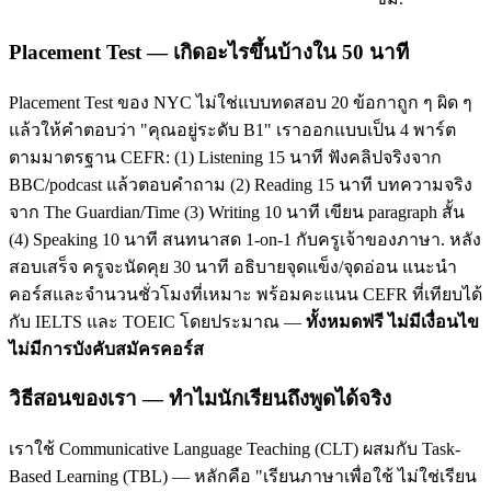
Placement Test — เกิดอะไรขึ้นบ้างใน 50 นาที
Placement Test ของ NYC ไม่ใช่แบบทดสอบ 20 ข้อกาถูก ๆ ผิด ๆ
แล้วให้คำตอบว่า "คุณอยู่ระดับ B1" เราออกแบบเป็น 4 พาร์ต
ตามมาตรฐาน CEFR: (1) Listening 15 นาที ฟังคลิปจริงจาก
BBC/podcast แล้วตอบคำถาม (2) Reading 15 นาที บทความจริง
จาก The Guardian/Time (3) Writing 10 นาที เขียน paragraph สั้น
(4) Speaking 10 นาที สนทนาสด 1-on-1 กับครูเจ้าของภาษา. หลัง
สอบเสร็จ ครูจะนัดคุย 30 นาที อธิบายจุดแข็ง/จุดอ่อน แนะนำ
คอร์สและจำนวนชั่วโมงที่เหมาะ พร้อมคะแนน CEFR ที่เทียบได้
กับ IELTS และ TOEIC โดยประมาณ —
ทั้งหมดฟรี ไม่มีเงื่อนไข
ไม่มีการบังคับสมัครคอร์ส
วิธีสอนของเรา — ทำไมนักเรียนถึงพูดได้จริง
เราใช้ Communicative Language Teaching (CLT) ผสมกับ Task-
Based Learning (TBL) — หลักคือ "เรียนภาษาเพื่อใช้ ไม่ใช่เรียน