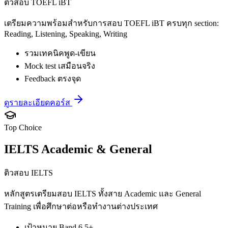
ติวสอบ TOEFL iBT
เตรียมความพร้อมสำหรับการสอบ TOEFL iBT ครบทุก section:
Reading, Listening, Speaking, Writing
รวมเทคนิคพูด-เขียน
Mock test เสมือนจริง
Feedback ตรงจุด
ดูรายละเอียดคอร์ส
Top Choice
IELTS Academic & General
ติวสอบ IELTS
หลักสูตรเตรียมสอบ IELTS ทั้งสาย Academic และ General
Training เพื่อศึกษาต่อหรือทำงานต่างประเทศ
เป้าหมาย Band 6.5+