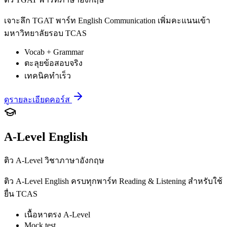
เจาะลึก TGAT พาร์ท English Communication เพิ่มคะแนนเข้า
มหาวิทยาลัยรอบ TCAS
Vocab + Grammar
ตะลุยข้อสอบจริง
เทคนิคทำเร็ว
ดูรายละเอียดคอร์ส
A-Level English
ติว A-Level วิชาภาษาอังกฤษ
ติว A-Level English ครบทุกพาร์ท Reading & Listening สำหรับใช้
ยื่น TCAS
เนื้อหาตรง A-Level
Mock test