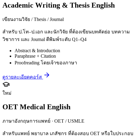
Academic Writing & Thesis English
เขียนงานวิจัย / Thesis / Journal
สำหรับ ป.โท–ป.เอก และนักวิจัย ที่ต้องเขียนบทคัดย่อ บทความ
วิชาการ และ Journal ตีพิมพ์ระดับ Q1–Q4
Abstract & Introduction
Paraphrase + Citation
Proofreading โดยเจ้าของภาษา
ดูรายละเอียดคอร์ส
ใหม่
OET Medical English
ภาษาอังกฤษการแพทย์ · OET / USMLE
สำหรับแพทย์ พยาบาล เภสัชกร ที่ต้องสอบ OET หรือใบประกอบ