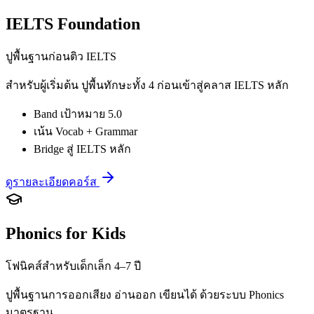
IELTS Foundation
ปูพื้นฐานก่อนติว IELTS
สำหรับผู้เริ่มต้น ปูพื้นทักษะทั้ง 4 ก่อนเข้าสู่คลาส IELTS หลัก
Band เป้าหมาย 5.0
เน้น Vocab + Grammar
Bridge สู่ IELTS หลัก
ดูรายละเอียดคอร์ส
Phonics for Kids
โฟนิคส์สำหรับเด็กเล็ก 4–7 ปี
ปูพื้นฐานการออกเสียง อ่านออก เขียนได้ ด้วยระบบ Phonics
มาตรฐาน