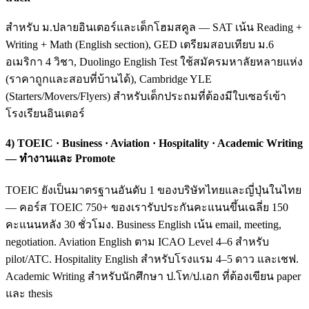
สำหรับ ม.ปลายอินเตอร์และเด็กโฮมสคูล — SAT เน้น Reading +
Writing + Math (English section), GED เตรียมสอบเทียบ ม.6
อเมริกา 4 วิชา, Duolingo English Test ใช้สมัครมหาลัยหลายแห่ง
(ราคาถูกและสอบที่บ้านได้), Cambridge YLE
(Starters/Movers/Flyers) สำหรับเด็กประถมที่ต้องมีใบเซอร์เข้า
โรงเรียนอินเตอร์
4) TOEIC · Business · Aviation · Hospitality · Academic Writing
— ทำงานและ Promote
TOEIC ยังเป็นมาตรฐานอันดับ 1 ของบริษัทไทยและญี่ปุ่นในไทย
— คอร์ส TOEIC 750+ ของเรารับประกันคะแนนขึ้นเฉลี่ย 150
คะแนนหลัง 30 ชั่วโมง. Business English เน้น email, meeting,
negotiation. Aviation English ตาม ICAO Level 4–6 สำหรับ
pilot/ATC. Hospitality English สำหรับโรงแรม 4–5 ดาว และเชฟ.
Academic Writing สำหรับนักศึกษา ป.โท/ป.เอก ที่ต้องเขียน paper
และ thesis