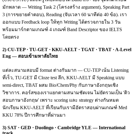
มักพลาด — Writing Task 2 (โครงสร้าง argument), Speaking Part
3 (การขยายคำตอบ), Reading (จับเวลา 60 นาทีต่อ 40 ข้อ). เรา
ออกแบบ Feedback loop ให้ทุก Writing ได้ตรวจภายใน 3 วัน
พร้อมมาร์กตามเกณฑ์ 4 เกณฑ์ Band Descriptor ของ IELTS
โดยตรง
2) CU-TEP · TU-GET · KKU-AELT · TGAT · TBAT · A-Level
Eng — สอบเข้ามหาลัยไทย
แต่ละสนามสอบมี format ต่างกันมาก — CU-TEP เน้น Listening
ที่เร็ว, TU-GET มี Cloze test ลึก, KKU-AELT มี Speaking แบบ
semi-direct, TBAT ผสม Bio/Chem/Phy กับภาษาอังกฤษเชิง
วิชาการ. คอร์สของเราแยกตามสนามชัดเจน ไม่ยัดรวมเป็น 'ติว
สอบภาษาอังกฤษ' เพราะ scoring และ strategy ต่างกันหมด
นักเรียน KKU-AELT ที่เรียนกับเรามีอัตราสอบผ่านเกณฑ์ Med
KKU 78% ปีการศึกษาที่ผ่านมา
3) SAT · GED · Duolingo · Cambridge YLE — International
track