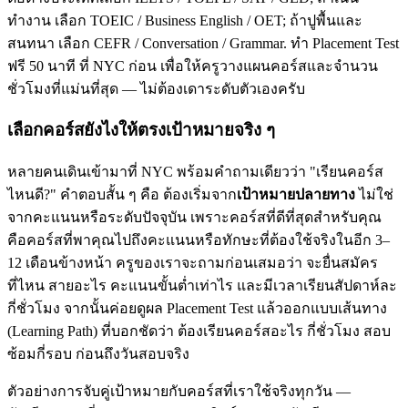
ทำงาน เลือก TOEIC / Business English / OET; ถ้าปูพื้นและ
สนทนา เลือก CEFR / Conversation / Grammar. ทำ Placement Test
ฟรี 50 นาที ที่ NYC ก่อน เพื่อให้ครูวางแผนคอร์สและจำนวน
ชั่วโมงที่แม่นที่สุด — ไม่ต้องเดาระดับตัวเองครับ
เลือกคอร์สยังไงให้ตรงเป้าหมายจริง ๆ
หลายคนเดินเข้ามาที่ NYC พร้อมคำถามเดียวว่า "เรียนคอร์ส
ไหนดี?" คำตอบสั้น ๆ คือ ต้องเริ่มจาก
เป้าหมายปลายทาง
ไม่ใช่
จากคะแนนหรือระดับปัจจุบัน เพราะคอร์สที่ดีที่สุดสำหรับคุณ
คือคอร์สที่พาคุณไปถึงคะแนนหรือทักษะที่ต้องใช้จริงในอีก 3–
12 เดือนข้างหน้า ครูของเราจะถามก่อนเสมอว่า จะยื่นสมัคร
ที่ไหน สายอะไร คะแนนขั้นต่ำเท่าไร และมีเวลาเรียนสัปดาห์ละ
กี่ชั่วโมง จากนั้นค่อยดูผล Placement Test แล้วออกแบบเส้นทาง
(Learning Path) ที่บอกชัดว่า ต้องเรียนคอร์สอะไร กี่ชั่วโมง สอบ
ซ้อมกี่รอบ ก่อนถึงวันสอบจริง
ตัวอย่างการจับคู่เป้าหมายกับคอร์สที่เราใช้จริงทุกวัน —