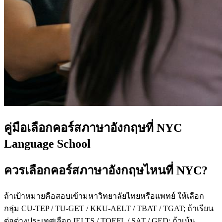
คู่มือเลือกคอร์สภาษาอังกฤษที่ NYC
Language School
ควรเลือกคอร์สภาษาอังกฤษไหนที่ NYC?
ถ้าเป้าหมายคือสอบเข้ามหาวิทยาลัยไทยหรือแพทย์ ให้เลือก
กลุ่ม CU-TEP / TU-GET / KKU-AELT / TBAT / TGAT; ถ้าเรียน
ต่อต่างประเทศเลือก IELTS / TOEFL / SAT / GED; ถ้าเน้น