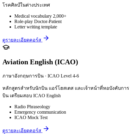
โรคศิลป์ในต่างประเทศ
Medical vocabulary 2,000+
Role-play Doctor-Patient
Letter writing template
ดูรายละเอียดคอร์ส
Aviation English (ICAO)
ภาษาอังกฤษการบิน · ICAO Level 4-6
หลักสูตรสำหรับนักบิน แอร์โฮสเตส และเจ้าหน้าที่หอบังคับการ
บิน เตรียมสอบ ICAO English
Radio Phraseology
Emergency communication
ICAO Mock Test
ดูรายละเอียดคอร์ส