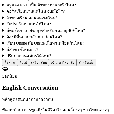
ครูของ NYC เป็นเจ้าของภาษาจริงไหม?
คอร์สเรียนนานแค่ไหน จบเมื่อไร?
ถ้าขาดเรียน สอนชดเชยไหม?
รับประกันคะแนนได้ไหม?
มีคอร์สภาษาอังกฤษสำหรับคนอายุ 40+ ไหม?
ต้องมีพื้นภาษาอังกฤษก่อนไหม?
เรียน Online กับ Onsite เนื้อหาเหมือนกันไหม?
มีสาขาที่ไหนบ้าง?
ปรึกษาก่อนสมัครได้ไหม?
ทั้งหมด
ทั่วไป
เตรียมสอบ
เข้ามหาวิทยาลัย
สำหรับเด็ก
ยอดนิยม
English Conversation
หลักสูตรสนทนาภาษาอังกฤษ
พัฒนาทักษะการพูด-ฟังในชีวิตจริง สอนโดยครูชาวไทยและครู