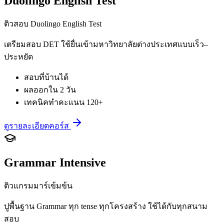
Duolingo English Test
ติวสอบ Duolingo English Test
เตรียมสอบ DET ใช้ยื่นเข้ามหาวิทยาลัยต่างประเทศแบบเร็ว–
ประหยัด
สอบที่บ้านได้
ผลออกใน 2 วัน
เทคนิคทำคะแนน 120+
ดูรายละเอียดคอร์ส
Grammar Intensive
ติวแกรมมาร์เข้มข้น
ปูพื้นฐาน Grammar ทุก tense ทุกโครงสร้าง ใช้ได้กับทุกสนาม
สอบ