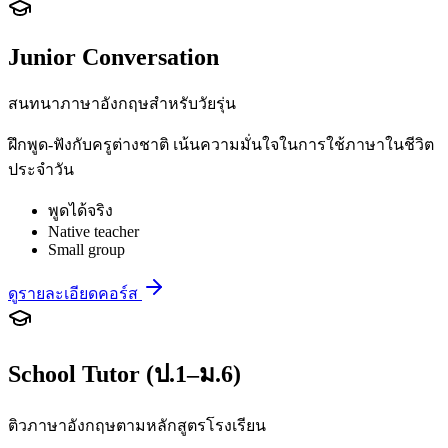
Junior Conversation
สนทนาภาษาอังกฤษสำหรับวัยรุ่น
ฝึกพูด-ฟังกับครูต่างชาติ เน้นความมั่นใจในการใช้ภาษาในชีวิต
ประจำวัน
พูดได้จริง
Native teacher
Small group
ดูรายละเอียดคอร์ส
School Tutor (ป.1–ม.6)
ติวภาษาอังกฤษตามหลักสูตรโรงเรียน