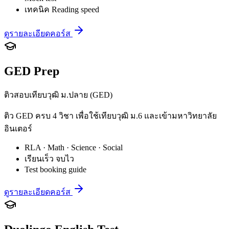
เทคนิค Reading speed
ดูรายละเอียดคอร์ส
GED Prep
ติวสอบเทียบวุฒิ ม.ปลาย (GED)
ติว GED ครบ 4 วิชา เพื่อใช้เทียบวุฒิ ม.6 และเข้ามหาวิทยาลัย
อินเตอร์
RLA · Math · Science · Social
เรียนเร็ว จบไว
Test booking guide
ดูรายละเอียดคอร์ส