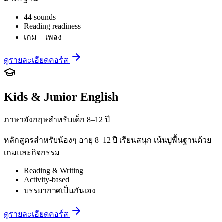
44 sounds
Reading readiness
เกม + เพลง
ดูรายละเอียดคอร์ส
Kids & Junior English
ภาษาอังกฤษสำหรับเด็ก 8–12 ปี
หลักสูตรสำหรับน้องๆ อายุ 8–12 ปี เรียนสนุก เน้นปูพื้นฐานด้วย
เกมและกิจกรรม
Reading & Writing
Activity-based
บรรยากาศเป็นกันเอง
ดูรายละเอียดคอร์ส