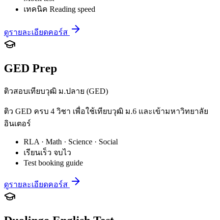
เทคนิค Reading speed
ดูรายละเอียดคอร์ส
GED Prep
ติวสอบเทียบวุฒิ ม.ปลาย (GED)
ติว GED ครบ 4 วิชา เพื่อใช้เทียบวุฒิ ม.6 และเข้ามหาวิทยาลัย
อินเตอร์
RLA · Math · Science · Social
เรียนเร็ว จบไว
Test booking guide
ดูรายละเอียดคอร์ส