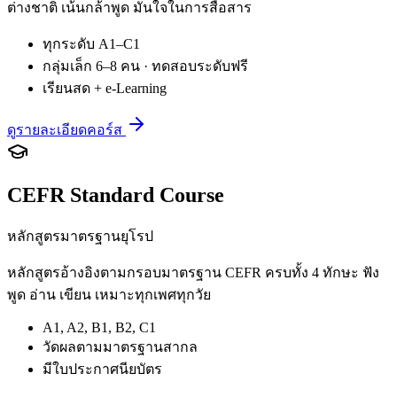
ต่างชาติ เน้นกล้าพูด มั่นใจในการสื่อสาร
ทุกระดับ A1–C1
กลุ่มเล็ก 6–8 คน · ทดสอบระดับฟรี
เรียนสด + e-Learning
ดูรายละเอียดคอร์ส
CEFR Standard Course
หลักสูตรมาตรฐานยุโรป
หลักสูตรอ้างอิงตามกรอบมาตรฐาน CEFR ครบทั้ง 4 ทักษะ ฟัง
พูด อ่าน เขียน เหมาะทุกเพศทุกวัย
A1, A2, B1, B2, C1
วัดผลตามมาตรฐานสากล
มีใบประกาศนียบัตร