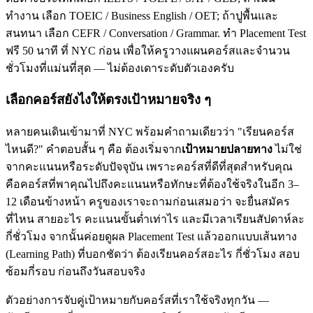
ทำงาน เลือก TOEIC / Business English / OET; ถ้าปูพื้นและ
สนทนา เลือก CEFR / Conversation / Grammar. ทำ Placement Test
ฟรี 50 นาที ที่ NYC ก่อน เพื่อให้ครูวางแผนคอร์สและจำนวน
ชั่วโมงที่แม่นที่สุด — ไม่ต้องเดาระดับตัวเองครับ
เลือกคอร์สยังไงให้ตรงเป้าหมายจริง ๆ
หลายคนเดินเข้ามาที่ NYC พร้อมคำถามเดียวว่า "เรียนคอร์ส
ไหนดี?" คำตอบสั้น ๆ คือ ต้องเริ่มจาก
เป้าหมายปลายทาง
ไม่ใช่
จากคะแนนหรือระดับปัจจุบัน เพราะคอร์สที่ดีที่สุดสำหรับคุณ
คือคอร์สที่พาคุณไปถึงคะแนนหรือทักษะที่ต้องใช้จริงในอีก 3–
12 เดือนข้างหน้า ครูของเราจะถามก่อนเสมอว่า จะยื่นสมัคร
ที่ไหน สายอะไร คะแนนขั้นต่ำเท่าไร และมีเวลาเรียนสัปดาห์ละ
กี่ชั่วโมง จากนั้นค่อยดูผล Placement Test แล้วออกแบบเส้นทาง
(Learning Path) ที่บอกชัดว่า ต้องเรียนคอร์สอะไร กี่ชั่วโมง สอบ
ซ้อมกี่รอบ ก่อนถึงวันสอบจริง
ตัวอย่างการจับคู่เป้าหมายกับคอร์สที่เราใช้จริงทุกวัน —