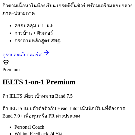
ติวตามเนื้อหาในห้องเรียน เกรดดีขึ้นชัวร์ พร้อมเตรียมสอบกลาง
ภาค–ปลายภาค
ครอบคลุม ป.1–ม.6
การบ้าน + ติวเตอร์
ตรงตามหลักสูตร สพฐ.
ดูรายละเอียดคอร์ส
Premium
IELTS 1-on-1 Premium
ติว IELTS เดี่ยว เป้าหมาย Band 7.5+
ติว IELTS แบบตัวต่อตัวกับ Head Tutor เน้นนักเรียนที่ต้องการ
Band 7.0+ เพื่อทุนหรือ PR ต่างประเทศ
Personal Coach
Writing Feedback 24 ชม.