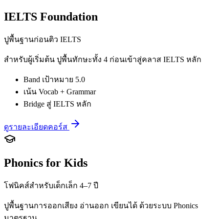
IELTS Foundation
ปูพื้นฐานก่อนติว IELTS
สำหรับผู้เริ่มต้น ปูพื้นทักษะทั้ง 4 ก่อนเข้าสู่คลาส IELTS หลัก
Band เป้าหมาย 5.0
เน้น Vocab + Grammar
Bridge สู่ IELTS หลัก
ดูรายละเอียดคอร์ส
Phonics for Kids
โฟนิคส์สำหรับเด็กเล็ก 4–7 ปี
ปูพื้นฐานการออกเสียง อ่านออก เขียนได้ ด้วยระบบ Phonics
มาตรฐาน