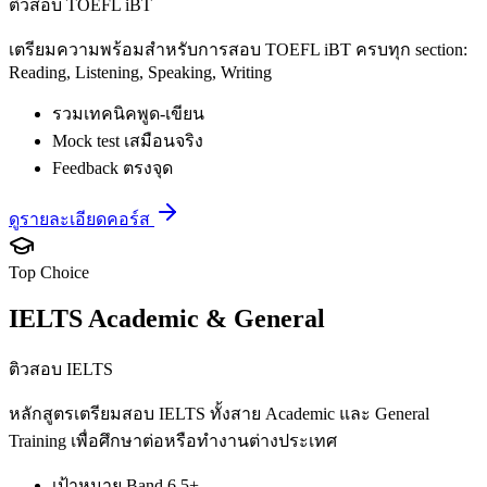
ติวสอบ TOEFL iBT
เตรียมความพร้อมสำหรับการสอบ TOEFL iBT ครบทุก section:
Reading, Listening, Speaking, Writing
รวมเทคนิคพูด-เขียน
Mock test เสมือนจริง
Feedback ตรงจุด
ดูรายละเอียดคอร์ส
Top Choice
IELTS Academic & General
ติวสอบ IELTS
หลักสูตรเตรียมสอบ IELTS ทั้งสาย Academic และ General
Training เพื่อศึกษาต่อหรือทำงานต่างประเทศ
เป้าหมาย Band 6.5+