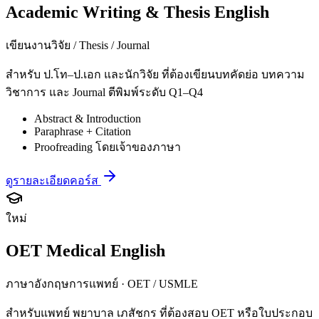
Academic Writing & Thesis English
เขียนงานวิจัย / Thesis / Journal
สำหรับ ป.โท–ป.เอก และนักวิจัย ที่ต้องเขียนบทคัดย่อ บทความ
วิชาการ และ Journal ตีพิมพ์ระดับ Q1–Q4
Abstract & Introduction
Paraphrase + Citation
Proofreading โดยเจ้าของภาษา
ดูรายละเอียดคอร์ส
ใหม่
OET Medical English
ภาษาอังกฤษการแพทย์ · OET / USMLE
สำหรับแพทย์ พยาบาล เภสัชกร ที่ต้องสอบ OET หรือใบประกอบ