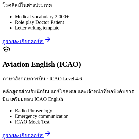
โรคศิลป์ในต่างประเทศ
Medical vocabulary 2,000+
Role-play Doctor-Patient
Letter writing template
ดูรายละเอียดคอร์ส
Aviation English (ICAO)
ภาษาอังกฤษการบิน · ICAO Level 4-6
หลักสูตรสำหรับนักบิน แอร์โฮสเตส และเจ้าหน้าที่หอบังคับการ
บิน เตรียมสอบ ICAO English
Radio Phraseology
Emergency communication
ICAO Mock Test
ดูรายละเอียดคอร์ส