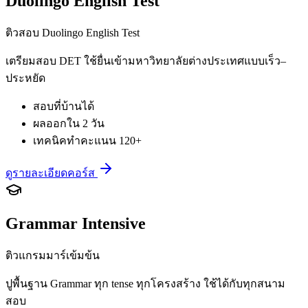
Duolingo English Test
ติวสอบ Duolingo English Test
เตรียมสอบ DET ใช้ยื่นเข้ามหาวิทยาลัยต่างประเทศแบบเร็ว–
ประหยัด
สอบที่บ้านได้
ผลออกใน 2 วัน
เทคนิคทำคะแนน 120+
ดูรายละเอียดคอร์ส
Grammar Intensive
ติวแกรมมาร์เข้มข้น
ปูพื้นฐาน Grammar ทุก tense ทุกโครงสร้าง ใช้ได้กับทุกสนาม
สอบ