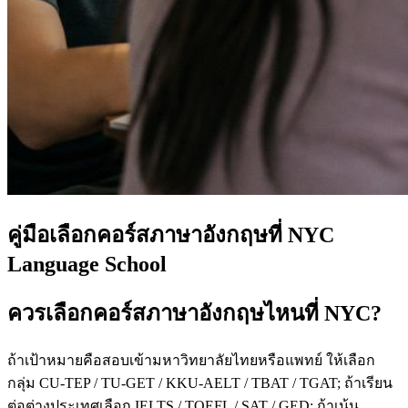
คู่มือเลือกคอร์สภาษาอังกฤษที่ NYC
Language School
ควรเลือกคอร์สภาษาอังกฤษไหนที่ NYC?
ถ้าเป้าหมายคือสอบเข้ามหาวิทยาลัยไทยหรือแพทย์ ให้เลือก
กลุ่ม CU-TEP / TU-GET / KKU-AELT / TBAT / TGAT; ถ้าเรียน
ต่อต่างประเทศเลือก IELTS / TOEFL / SAT / GED; ถ้าเน้น