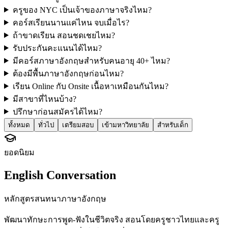
ครูของ NYC เป็นเจ้าของภาษาจริงไหม?
คอร์สเรียนนานแค่ไหน จบเมื่อไร?
ถ้าขาดเรียน สอนชดเชยไหม?
รับประกันคะแนนได้ไหม?
มีคอร์สภาษาอังกฤษสำหรับคนอายุ 40+ ไหม?
ต้องมีพื้นภาษาอังกฤษก่อนไหม?
เรียน Online กับ Onsite เนื้อหาเหมือนกันไหม?
มีสาขาที่ไหนบ้าง?
ปรึกษาก่อนสมัครได้ไหม?
ทั้งหมด
ทั่วไป
เตรียมสอบ
เข้ามหาวิทยาลัย
สำหรับเด็ก
ยอดนิยม
English Conversation
หลักสูตรสนทนาภาษาอังกฤษ
พัฒนาทักษะการพูด-ฟังในชีวิตจริง สอนโดยครูชาวไทยและครู