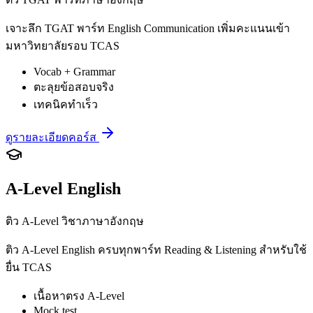
เจาะลึก TGAT พาร์ท English Communication เพิ่มคะแนนเข้า
มหาวิทยาลัยรอบ TCAS
Vocab + Grammar
ตะลุยข้อสอบจริง
เทคนิคทำเร็ว
ดูรายละเอียดคอร์ส
A-Level English
ติว A-Level วิชาภาษาอังกฤษ
ติว A-Level English ครบทุกพาร์ท Reading & Listening สำหรับใช้
ยื่น TCAS
เนื้อหาตรง A-Level
Mock test