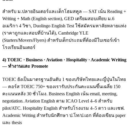
สำหรับ ม.ปลายอินเตอร์และเด็กโฮมสคูล — SAT เน้น Reading +
Writing + Math (English section), GED เตรียมสอบเทียบ ม.6
อเมริกา 4 วิชา, Duolingo English Test ใช้สมัครมหาลัยหลายแห่ง
(ราคาถูกและสอบที่บ้านได้), Cambridge YLE
(Starters/Movers/Flyers) สำหรับเด็กประถมที่ต้องมีใบเซอร์เข้า
โรงเรียนอินเตอร์
4) TOEIC · Business · Aviation · Hospitality · Academic Writing
— ทำงานและ Promote
TOEIC ยังเป็นมาตรฐานอันดับ 1 ของบริษัทไทยและญี่ปุ่นในไทย
— คอร์ส TOEIC 750+ ของเรารับประกันคะแนนขึ้นเฉลี่ย 150
คะแนนหลัง 30 ชั่วโมง. Business English เน้น email, meeting,
negotiation. Aviation English ตาม ICAO Level 4–6 สำหรับ
pilot/ATC. Hospitality English สำหรับโรงแรม 4–5 ดาว และเชฟ.
Academic Writing สำหรับนักศึกษา ป.โท/ป.เอก ที่ต้องเขียน paper
และ thesis