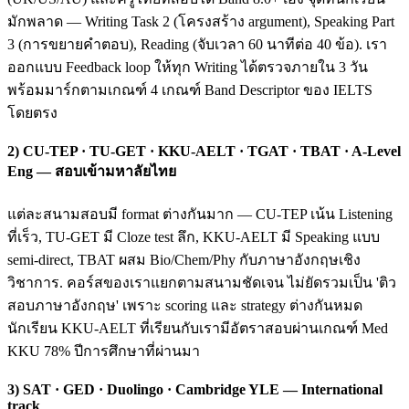
มักพลาด — Writing Task 2 (โครงสร้าง argument), Speaking Part
3 (การขยายคำตอบ), Reading (จับเวลา 60 นาทีต่อ 40 ข้อ). เรา
ออกแบบ Feedback loop ให้ทุก Writing ได้ตรวจภายใน 3 วัน
พร้อมมาร์กตามเกณฑ์ 4 เกณฑ์ Band Descriptor ของ IELTS
โดยตรง
2) CU-TEP · TU-GET · KKU-AELT · TGAT · TBAT · A-Level
Eng — สอบเข้ามหาลัยไทย
แต่ละสนามสอบมี format ต่างกันมาก — CU-TEP เน้น Listening
ที่เร็ว, TU-GET มี Cloze test ลึก, KKU-AELT มี Speaking แบบ
semi-direct, TBAT ผสม Bio/Chem/Phy กับภาษาอังกฤษเชิง
วิชาการ. คอร์สของเราแยกตามสนามชัดเจน ไม่ยัดรวมเป็น 'ติว
สอบภาษาอังกฤษ' เพราะ scoring และ strategy ต่างกันหมด
นักเรียน KKU-AELT ที่เรียนกับเรามีอัตราสอบผ่านเกณฑ์ Med
KKU 78% ปีการศึกษาที่ผ่านมา
3) SAT · GED · Duolingo · Cambridge YLE — International
track