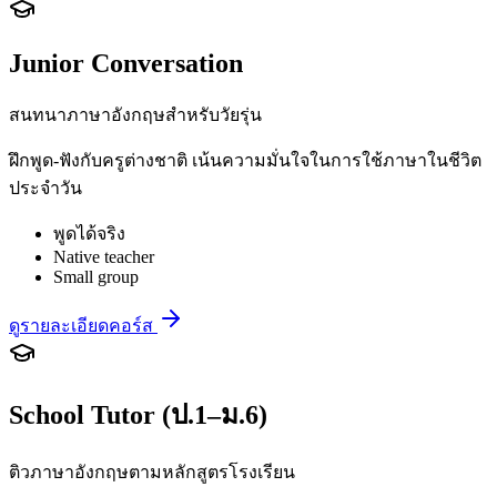
Junior Conversation
สนทนาภาษาอังกฤษสำหรับวัยรุ่น
ฝึกพูด-ฟังกับครูต่างชาติ เน้นความมั่นใจในการใช้ภาษาในชีวิต
ประจำวัน
พูดได้จริง
Native teacher
Small group
ดูรายละเอียดคอร์ส
School Tutor (ป.1–ม.6)
ติวภาษาอังกฤษตามหลักสูตรโรงเรียน