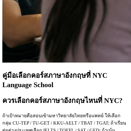
คู่มือเลือกคอร์สภาษาอังกฤษที่ NYC
Language School
ควรเลือกคอร์สภาษาอังกฤษไหนที่ NYC?
ถ้าเป้าหมายคือสอบเข้ามหาวิทยาลัยไทยหรือแพทย์ ให้เลือก
กลุ่ม CU-TEP / TU-GET / KKU-AELT / TBAT / TGAT; ถ้าเรียน
ต่อต่างประเทศเลือก IELTS / TOEFL / SAT / GED; ถ้าเน้น