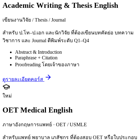
Academic Writing & Thesis English
เขียนงานวิจัย / Thesis / Journal
สำหรับ ป.โท–ป.เอก และนักวิจัย ที่ต้องเขียนบทคัดย่อ บทความ
วิชาการ และ Journal ตีพิมพ์ระดับ Q1–Q4
Abstract & Introduction
Paraphrase + Citation
Proofreading โดยเจ้าของภาษา
ดูรายละเอียดคอร์ส
ใหม่
OET Medical English
ภาษาอังกฤษการแพทย์ · OET / USMLE
สำหรับแพทย์ พยาบาล เภสัชกร ที่ต้องสอบ OET หรือใบประกอบ