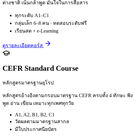
ต่างชาติ เน้นกล้าพูด มั่นใจในการสื่อสาร
ทุกระดับ A1–C1
กลุ่มเล็ก 6–8 คน · ทดสอบระดับฟรี
เรียนสด + e-Learning
ดูรายละเอียดคอร์ส
CEFR Standard Course
หลักสูตรมาตรฐานยุโรป
หลักสูตรอ้างอิงตามกรอบมาตรฐาน CEFR ครบทั้ง 4 ทักษะ ฟัง
พูด อ่าน เขียน เหมาะทุกเพศทุกวัย
A1, A2, B1, B2, C1
วัดผลตามมาตรฐานสากล
มีใบประกาศนียบัตร