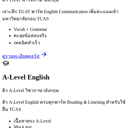
เจาะลึก TGAT พาร์ท English Communication เพิ่มคะแนนเข้า
มหาวิทยาลัยรอบ TCAS
Vocab + Grammar
ตะลุยข้อสอบจริง
เทคนิคทำเร็ว
ดูรายละเอียดคอร์ส
A-Level English
ติว A-Level วิชาภาษาอังกฤษ
ติว A-Level English ครบทุกพาร์ท Reading & Listening สำหรับใช้
ยื่น TCAS
เนื้อหาตรง A-Level
Mock test