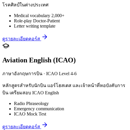
โรคศิลป์ในต่างประเทศ
Medical vocabulary 2,000+
Role-play Doctor-Patient
Letter writing template
ดูรายละเอียดคอร์ส
Aviation English (ICAO)
ภาษาอังกฤษการบิน · ICAO Level 4-6
หลักสูตรสำหรับนักบิน แอร์โฮสเตส และเจ้าหน้าที่หอบังคับการ
บิน เตรียมสอบ ICAO English
Radio Phraseology
Emergency communication
ICAO Mock Test
ดูรายละเอียดคอร์ส