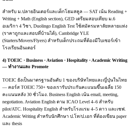
สำหรับ ม.ปลายอินเตอร์และเด็กโฮมสคูล — SAT เน้น Reading +
Writing + Math (English section), GED เตรียมสอบเทียบ ม.6
อเมริกา 4 วิชา, Duolingo English Test ใช้สมัครมหาลัยหลายแห่ง
(ราคาถูกและสอบที่บ้านได้), Cambridge YLE
(Starters/Movers/Flyers) สำหรับเด็กประถมที่ต้องมีใบเซอร์เข้า
โรงเรียนอินเตอร์
4) TOEIC · Business · Aviation · Hospitality · Academic Writing
— ทำงานและ Promote
TOEIC ยังเป็นมาตรฐานอันดับ 1 ของบริษัทไทยและญี่ปุ่นในไทย
— คอร์ส TOEIC 750+ ของเรารับประกันคะแนนขึ้นเฉลี่ย 150
คะแนนหลัง 30 ชั่วโมง. Business English เน้น email, meeting,
negotiation. Aviation English ตาม ICAO Level 4–6 สำหรับ
pilot/ATC. Hospitality English สำหรับโรงแรม 4–5 ดาว และเชฟ.
Academic Writing สำหรับนักศึกษา ป.โท/ป.เอก ที่ต้องเขียน paper
และ thesis