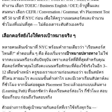
ทำงาน เลือก TOEIC / Business English / OET; ถ้าปูพื้นและ
สนทนา เลือก CEFR / Conversation / Grammar. ทำ Placement Test
ฟรี 50 นาที ที่ NYC ก่อน เพื่อให้ครูวางแผนคอร์สและจำนวน
ชั่วโมงที่แม่นที่สุด — ไม่ต้องเดาระดับตัวเองครับ
เลือกคอร์สยังไงให้ตรงเป้าหมายจริง ๆ
หลายคนเดินเข้ามาที่ NYC พร้อมคำถามเดียวว่า "เรียนคอร์ส
ไหนดี?" คำตอบสั้น ๆ คือ ต้องเริ่มจาก
เป้าหมายปลายทาง
ไม่ใช่
จากคะแนนหรือระดับปัจจุบัน เพราะคอร์สที่ดีที่สุดสำหรับคุณ
คือคอร์สที่พาคุณไปถึงคะแนนหรือทักษะที่ต้องใช้จริงในอีก 3–
12 เดือนข้างหน้า ครูของเราจะถามก่อนเสมอว่า จะยื่นสมัคร
ที่ไหน สายอะไร คะแนนขั้นต่ำเท่าไร และมีเวลาเรียนสัปดาห์ละ
กี่ชั่วโมง จากนั้นค่อยดูผล Placement Test แล้วออกแบบเส้นทาง
(Learning Path) ที่บอกชัดว่า ต้องเรียนคอร์สอะไร กี่ชั่วโมง สอบ
ซ้อมกี่รอบ ก่อนถึงวันสอบจริง
ตัวอย่างการจับคู่เป้าหมายกับคอร์สที่เราใช้จริงทุกวัน —