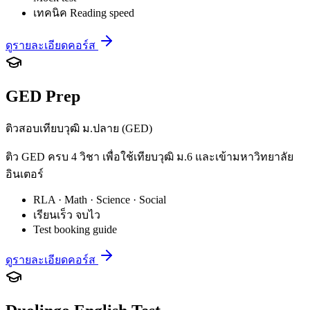
เทคนิค Reading speed
ดูรายละเอียดคอร์ส
GED Prep
ติวสอบเทียบวุฒิ ม.ปลาย (GED)
ติว GED ครบ 4 วิชา เพื่อใช้เทียบวุฒิ ม.6 และเข้ามหาวิทยาลัย
อินเตอร์
RLA · Math · Science · Social
เรียนเร็ว จบไว
Test booking guide
ดูรายละเอียดคอร์ส