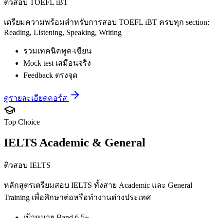
ติวสอบ TOEFL iBT
เตรียมความพร้อมสำหรับการสอบ TOEFL iBT ครบทุก section:
Reading, Listening, Speaking, Writing
รวมเทคนิคพูด-เขียน
Mock test เสมือนจริง
Feedback ตรงจุด
ดูรายละเอียดคอร์ส
Top Choice
IELTS Academic & General
ติวสอบ IELTS
หลักสูตรเตรียมสอบ IELTS ทั้งสาย Academic และ General
Training เพื่อศึกษาต่อหรือทำงานต่างประเทศ
เป้าหมาย Band 6.5+