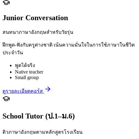
Junior Conversation
สนทนาภาษาอังกฤษสำหรับวัยรุ่น
ฝึกพูด-ฟังกับครูต่างชาติ เน้นความมั่นใจในการใช้ภาษาในชีวิต
ประจำวัน
พูดได้จริง
Native teacher
Small group
ดูรายละเอียดคอร์ส
School Tutor (ป.1–ม.6)
ติวภาษาอังกฤษตามหลักสูตรโรงเรียน