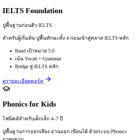
IELTS Foundation
ปูพื้นฐานก่อนติว IELTS
สำหรับผู้เริ่มต้น ปูพื้นทักษะทั้ง 4 ก่อนเข้าสู่คลาส IELTS หลัก
Band เป้าหมาย 5.0
เน้น Vocab + Grammar
Bridge สู่ IELTS หลัก
ดูรายละเอียดคอร์ส
Phonics for Kids
โฟนิคส์สำหรับเด็กเล็ก 4–7 ปี
ปูพื้นฐานการออกเสียง อ่านออก เขียนได้ ด้วยระบบ Phonics
มาตรฐาน