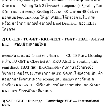
มักพลาด — Writing Task 2 (โครงสร้าง argument), Speaking Part
3 (การขยายคำตอบ), Reading (จับเวลา 60 นาทีต่อ 40 ข้อ). เรา
ออกแบบ Feedback loop ให้ทุก Writing ได้ตรวจภายใน 3 วัน
พร้อมมาร์กตามเกณฑ์ 4 เกณฑ์ Band Descriptor ของ IELTS
โดยตรง
2) CU-TEP · TU-GET · KKU-AELT · TGAT · TBAT · A-Level
Eng — สอบเข้ามหาลัยไทย
แต่ละสนามสอบมี format ต่างกันมาก — CU-TEP เน้น Listening
ที่เร็ว, TU-GET มี Cloze test ลึก, KKU-AELT มี Speaking แบบ
semi-direct, TBAT ผสม Bio/Chem/Phy กับภาษาอังกฤษเชิง
วิชาการ. คอร์สของเราแยกตามสนามชัดเจน ไม่ยัดรวมเป็น 'ติว
สอบภาษาอังกฤษ' เพราะ scoring และ strategy ต่างกันหมด
นักเรียน KKU-AELT ที่เรียนกับเรามีอัตราสอบผ่านเกณฑ์ Med
KKU 78% ปีการศึกษาที่ผ่านมา
3) SAT · GED · Duolingo · Cambridge YLE — International
track