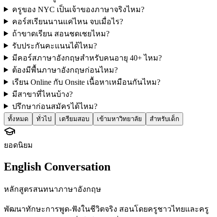
ครูของ NYC เป็นเจ้าของภาษาจริงไหม?
คอร์สเรียนนานแค่ไหน จบเมื่อไร?
ถ้าขาดเรียน สอนชดเชยไหม?
รับประกันคะแนนได้ไหม?
มีคอร์สภาษาอังกฤษสำหรับคนอายุ 40+ ไหม?
ต้องมีพื้นภาษาอังกฤษก่อนไหม?
เรียน Online กับ Onsite เนื้อหาเหมือนกันไหม?
มีสาขาที่ไหนบ้าง?
ปรึกษาก่อนสมัครได้ไหม?
ทั้งหมด
ทั่วไป
เตรียมสอบ
เข้ามหาวิทยาลัย
สำหรับเด็ก
ยอดนิยม
English Conversation
หลักสูตรสนทนาภาษาอังกฤษ
พัฒนาทักษะการพูด-ฟังในชีวิตจริง สอนโดยครูชาวไทยและครู