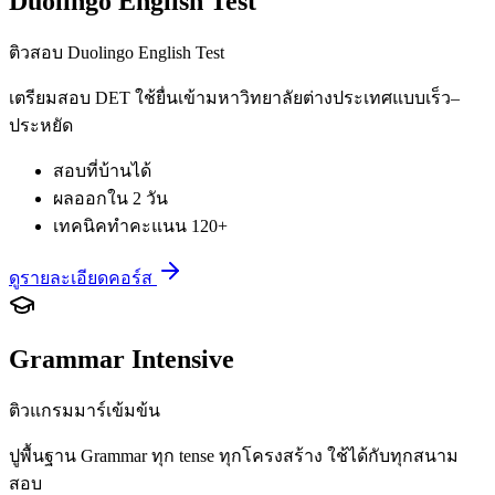
Duolingo English Test
ติวสอบ Duolingo English Test
เตรียมสอบ DET ใช้ยื่นเข้ามหาวิทยาลัยต่างประเทศแบบเร็ว–
ประหยัด
สอบที่บ้านได้
ผลออกใน 2 วัน
เทคนิคทำคะแนน 120+
ดูรายละเอียดคอร์ส
Grammar Intensive
ติวแกรมมาร์เข้มข้น
ปูพื้นฐาน Grammar ทุก tense ทุกโครงสร้าง ใช้ได้กับทุกสนาม
สอบ