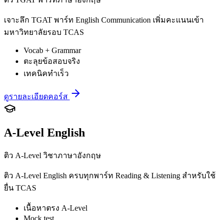
เจาะลึก TGAT พาร์ท English Communication เพิ่มคะแนนเข้า
มหาวิทยาลัยรอบ TCAS
Vocab + Grammar
ตะลุยข้อสอบจริง
เทคนิคทำเร็ว
ดูรายละเอียดคอร์ส
A-Level English
ติว A-Level วิชาภาษาอังกฤษ
ติว A-Level English ครบทุกพาร์ท Reading & Listening สำหรับใช้
ยื่น TCAS
เนื้อหาตรง A-Level
Mock test