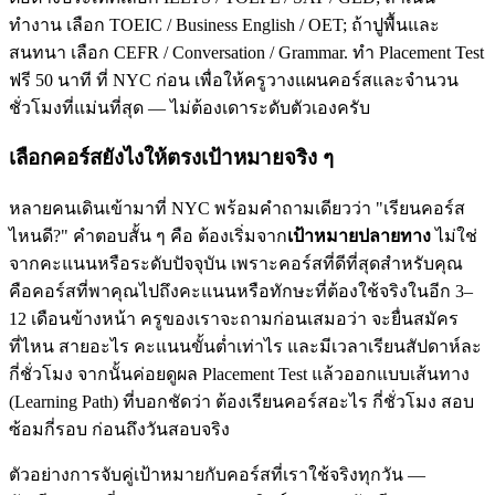
ทำงาน เลือก TOEIC / Business English / OET; ถ้าปูพื้นและ
สนทนา เลือก CEFR / Conversation / Grammar. ทำ Placement Test
ฟรี 50 นาที ที่ NYC ก่อน เพื่อให้ครูวางแผนคอร์สและจำนวน
ชั่วโมงที่แม่นที่สุด — ไม่ต้องเดาระดับตัวเองครับ
เลือกคอร์สยังไงให้ตรงเป้าหมายจริง ๆ
หลายคนเดินเข้ามาที่ NYC พร้อมคำถามเดียวว่า "เรียนคอร์ส
ไหนดี?" คำตอบสั้น ๆ คือ ต้องเริ่มจาก
เป้าหมายปลายทาง
ไม่ใช่
จากคะแนนหรือระดับปัจจุบัน เพราะคอร์สที่ดีที่สุดสำหรับคุณ
คือคอร์สที่พาคุณไปถึงคะแนนหรือทักษะที่ต้องใช้จริงในอีก 3–
12 เดือนข้างหน้า ครูของเราจะถามก่อนเสมอว่า จะยื่นสมัคร
ที่ไหน สายอะไร คะแนนขั้นต่ำเท่าไร และมีเวลาเรียนสัปดาห์ละ
กี่ชั่วโมง จากนั้นค่อยดูผล Placement Test แล้วออกแบบเส้นทาง
(Learning Path) ที่บอกชัดว่า ต้องเรียนคอร์สอะไร กี่ชั่วโมง สอบ
ซ้อมกี่รอบ ก่อนถึงวันสอบจริง
ตัวอย่างการจับคู่เป้าหมายกับคอร์สที่เราใช้จริงทุกวัน —