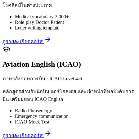
โรคศิลป์ในต่างประเทศ
Medical vocabulary 2,000+
Role-play Doctor-Patient
Letter writing template
ดูรายละเอียดคอร์ส
Aviation English (ICAO)
ภาษาอังกฤษการบิน · ICAO Level 4-6
หลักสูตรสำหรับนักบิน แอร์โฮสเตส และเจ้าหน้าที่หอบังคับการ
บิน เตรียมสอบ ICAO English
Radio Phraseology
Emergency communication
ICAO Mock Test
ดูรายละเอียดคอร์ส