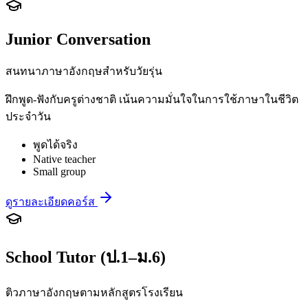
Junior Conversation
สนทนาภาษาอังกฤษสำหรับวัยรุ่น
ฝึกพูด-ฟังกับครูต่างชาติ เน้นความมั่นใจในการใช้ภาษาในชีวิต
ประจำวัน
พูดได้จริง
Native teacher
Small group
ดูรายละเอียดคอร์ส
School Tutor (ป.1–ม.6)
ติวภาษาอังกฤษตามหลักสูตรโรงเรียน