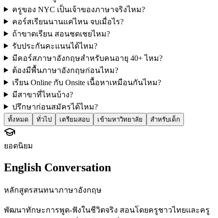
ครูของ NYC เป็นเจ้าของภาษาจริงไหม?
คอร์สเรียนนานแค่ไหน จบเมื่อไร?
ถ้าขาดเรียน สอนชดเชยไหม?
รับประกันคะแนนได้ไหม?
มีคอร์สภาษาอังกฤษสำหรับคนอายุ 40+ ไหม?
ต้องมีพื้นภาษาอังกฤษก่อนไหม?
เรียน Online กับ Onsite เนื้อหาเหมือนกันไหม?
มีสาขาที่ไหนบ้าง?
ปรึกษาก่อนสมัครได้ไหม?
ทั้งหมด
ทั่วไป
เตรียมสอบ
เข้ามหาวิทยาลัย
สำหรับเด็ก
ยอดนิยม
English Conversation
หลักสูตรสนทนาภาษาอังกฤษ
พัฒนาทักษะการพูด-ฟังในชีวิตจริง สอนโดยครูชาวไทยและครู