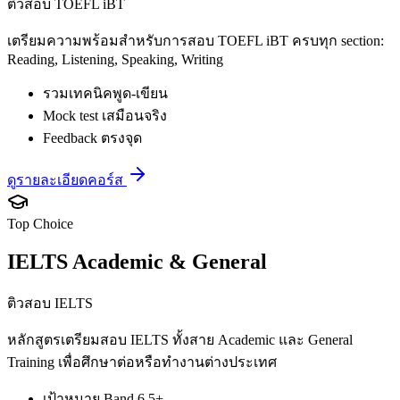
ติวสอบ TOEFL iBT
เตรียมความพร้อมสำหรับการสอบ TOEFL iBT ครบทุก section:
Reading, Listening, Speaking, Writing
รวมเทคนิคพูด-เขียน
Mock test เสมือนจริง
Feedback ตรงจุด
ดูรายละเอียดคอร์ส
Top Choice
IELTS Academic & General
ติวสอบ IELTS
หลักสูตรเตรียมสอบ IELTS ทั้งสาย Academic และ General
Training เพื่อศึกษาต่อหรือทำงานต่างประเทศ
เป้าหมาย Band 6.5+