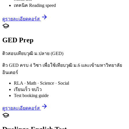
เทคนิค Reading speed
ดูรายละเอียดคอร์ส
GED Prep
ติวสอบเทียบวุฒิ ม.ปลาย (GED)
ติว GED ครบ 4 วิชา เพื่อใช้เทียบวุฒิ ม.6 และเข้ามหาวิทยาลัย
อินเตอร์
RLA · Math · Science · Social
เรียนเร็ว จบไว
Test booking guide
ดูรายละเอียดคอร์ส