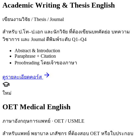
Academic Writing & Thesis English
เขียนงานวิจัย / Thesis / Journal
สำหรับ ป.โท–ป.เอก และนักวิจัย ที่ต้องเขียนบทคัดย่อ บทความ
วิชาการ และ Journal ตีพิมพ์ระดับ Q1–Q4
Abstract & Introduction
Paraphrase + Citation
Proofreading โดยเจ้าของภาษา
ดูรายละเอียดคอร์ส
ใหม่
OET Medical English
ภาษาอังกฤษการแพทย์ · OET / USMLE
สำหรับแพทย์ พยาบาล เภสัชกร ที่ต้องสอบ OET หรือใบประกอบ