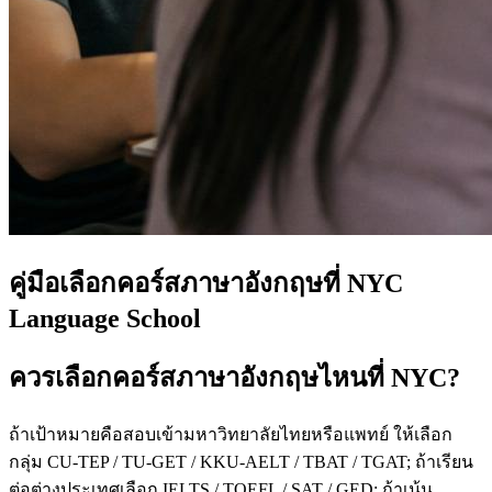
คู่มือเลือกคอร์สภาษาอังกฤษที่ NYC
Language School
ควรเลือกคอร์สภาษาอังกฤษไหนที่ NYC?
ถ้าเป้าหมายคือสอบเข้ามหาวิทยาลัยไทยหรือแพทย์ ให้เลือก
กลุ่ม CU-TEP / TU-GET / KKU-AELT / TBAT / TGAT; ถ้าเรียน
ต่อต่างประเทศเลือก IELTS / TOEFL / SAT / GED; ถ้าเน้น