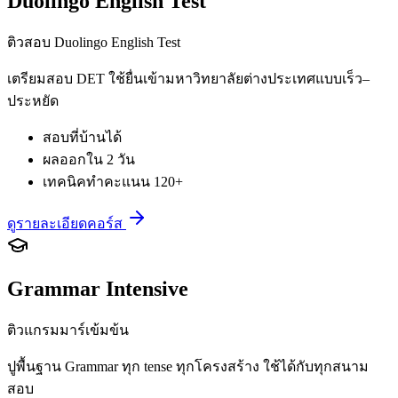
Duolingo English Test
ติวสอบ Duolingo English Test
เตรียมสอบ DET ใช้ยื่นเข้ามหาวิทยาลัยต่างประเทศแบบเร็ว–
ประหยัด
สอบที่บ้านได้
ผลออกใน 2 วัน
เทคนิคทำคะแนน 120+
ดูรายละเอียดคอร์ส
Grammar Intensive
ติวแกรมมาร์เข้มข้น
ปูพื้นฐาน Grammar ทุก tense ทุกโครงสร้าง ใช้ได้กับทุกสนาม
สอบ