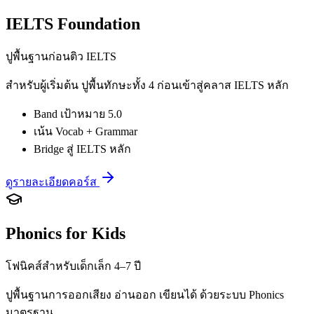
IELTS Foundation
ปูพื้นฐานก่อนติว IELTS
สำหรับผู้เริ่มต้น ปูพื้นทักษะทั้ง 4 ก่อนเข้าสู่คลาส IELTS หลัก
Band เป้าหมาย 5.0
เน้น Vocab + Grammar
Bridge สู่ IELTS หลัก
ดูรายละเอียดคอร์ส
Phonics for Kids
โฟนิคส์สำหรับเด็กเล็ก 4–7 ปี
ปูพื้นฐานการออกเสียง อ่านออก เขียนได้ ด้วยระบบ Phonics
มาตรฐาน