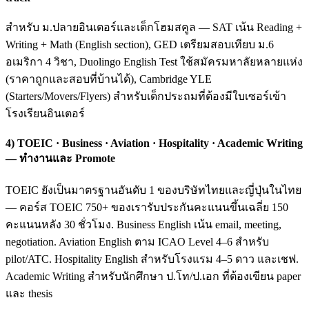
สำหรับ ม.ปลายอินเตอร์และเด็กโฮมสคูล — SAT เน้น Reading +
Writing + Math (English section), GED เตรียมสอบเทียบ ม.6
อเมริกา 4 วิชา, Duolingo English Test ใช้สมัครมหาลัยหลายแห่ง
(ราคาถูกและสอบที่บ้านได้), Cambridge YLE
(Starters/Movers/Flyers) สำหรับเด็กประถมที่ต้องมีใบเซอร์เข้า
โรงเรียนอินเตอร์
4) TOEIC · Business · Aviation · Hospitality · Academic Writing
— ทำงานและ Promote
TOEIC ยังเป็นมาตรฐานอันดับ 1 ของบริษัทไทยและญี่ปุ่นในไทย
— คอร์ส TOEIC 750+ ของเรารับประกันคะแนนขึ้นเฉลี่ย 150
คะแนนหลัง 30 ชั่วโมง. Business English เน้น email, meeting,
negotiation. Aviation English ตาม ICAO Level 4–6 สำหรับ
pilot/ATC. Hospitality English สำหรับโรงแรม 4–5 ดาว และเชฟ.
Academic Writing สำหรับนักศึกษา ป.โท/ป.เอก ที่ต้องเขียน paper
และ thesis