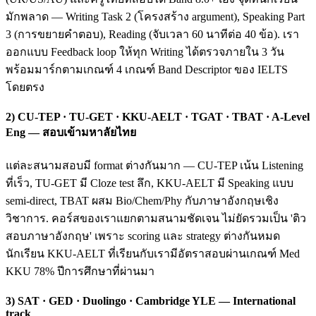
มักพลาด — Writing Task 2 (โครงสร้าง argument), Speaking Part
3 (การขยายคำตอบ), Reading (จับเวลา 60 นาทีต่อ 40 ข้อ). เรา
ออกแบบ Feedback loop ให้ทุก Writing ได้ตรวจภายใน 3 วัน
พร้อมมาร์กตามเกณฑ์ 4 เกณฑ์ Band Descriptor ของ IELTS
โดยตรง
2) CU-TEP · TU-GET · KKU-AELT · TGAT · TBAT · A-Level
Eng — สอบเข้ามหาลัยไทย
แต่ละสนามสอบมี format ต่างกันมาก — CU-TEP เน้น Listening
ที่เร็ว, TU-GET มี Cloze test ลึก, KKU-AELT มี Speaking แบบ
semi-direct, TBAT ผสม Bio/Chem/Phy กับภาษาอังกฤษเชิง
วิชาการ. คอร์สของเราแยกตามสนามชัดเจน ไม่ยัดรวมเป็น 'ติว
สอบภาษาอังกฤษ' เพราะ scoring และ strategy ต่างกันหมด
นักเรียน KKU-AELT ที่เรียนกับเรามีอัตราสอบผ่านเกณฑ์ Med
KKU 78% ปีการศึกษาที่ผ่านมา
3) SAT · GED · Duolingo · Cambridge YLE — International
track