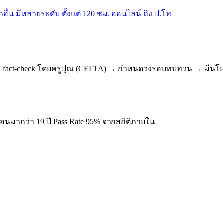
น มีหลายระดับ ตั้งแต่ 120 ชม. ออนไลน์ ถึง ป.โท
dential → fact-check โดยครูปุณ (CELTA) → กำหนดวงรอบทบทวน → ม
มากว่า 19 ปี Pass Rate 95% จากสถิติภายใน