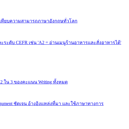
้เทียบความสามารถภาษาอังกฤษทั่วโลก
ระดับ CEFR เช่น 'A2 = อ่านเมนูร้านอาหารและสั่งอาหารได้'
น 2 ใน 3 ของคะแนน Writing ทั้งหมด
argument ชัดเจน อ้างอิงแหล่งที่มา และใช้ภาษาทางการ