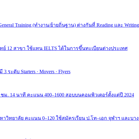
eral Training (ทำงาน/ย้ายถิ่นฐาน) ต่างกันที่ Reading และ Writing
 12 สาขา ใช้แทน IELTS ได้ในการขึ้นทะเบียนต่างประเทศ
 ระดับ Starters · Movers · Flyers
 ชม. 14 นาที คะแนน 400–1600 สอบบนคอมพิวเตอร์ตั้งแต่ปี 2024
วิทยาลัย คะแนน 0–120 ใช้สมัครเรียน ป.โท–เอก จุฬาฯ และบาง