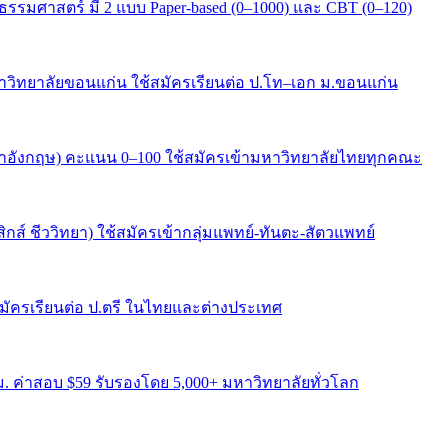
มศาสตร์ มี 2 แบบ Paper-based (0–1000) และ CBT (0–120)
ิทยาลัยขอนแก่น ใช้สมัครเรียนต่อ ป.โท–เอก ม.ขอนแก่น
ษาอังกฤษ) คะแนน 0–100 ใช้สมัครเข้ามหาวิทยาลัยไทยทุกคณะ
ส์ ชีววิทยา) ใช้สมัครเข้ากลุ่มแพทย์-ทันตะ-สัตวแพทย์
สมัครเรียนต่อ ป.ตรี ในไทยและต่างประเทศ
. ค่าสอบ $59 รับรองโดย 5,000+ มหาวิทยาลัยทั่วโลก