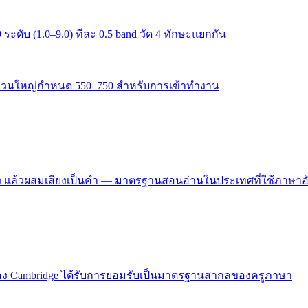
ะดับ (1.0–9.0) ทีละ 0.5 band วัด 4 ทักษะแยกกัน
ยส่วนใหญ่กำหนด 550–750 สำหรับการเข้าทำงาน
 เสียง แล้วผสมเสียงเป็นคำ — มาตรฐานสอนอ่านในประเทศที่ใช้ภาษา
ง Cambridge ได้รับการยอมรับเป็นมาตรฐานสากลของครูภาษา