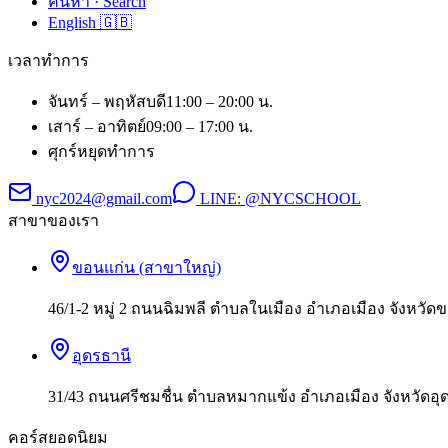
ค้นหา · Search
English 🇬🇧
เวลาทำการ
จันทร์ – พฤหัสบดี
11:00 – 20:00 น.
เสาร์ – อาทิตย์
09:00 – 17:00 น.
ศุกร์
หยุดทำการ
nyc2024@gmail.com
LINE:
@NYCSCHOOL
สาขาของเรา
ขอนแก่น (สาขาใหญ่)
46/1-2 หมู่ 2 ถนนฉิมพลี ตำบลในเมือง อำเภอเมือง จังหวัด
อุดรธานี
31/43 ถนนศรีชมชื่น ตำบลหมากแข้ง อำเภอเมือง จังหวัดอุ
คอร์สยอดนิยม