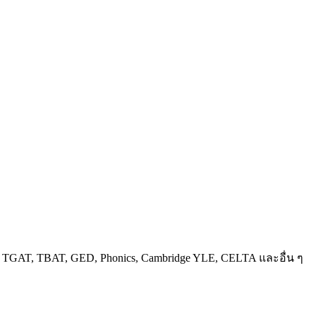
AT, TBAT, GED, Phonics, Cambridge YLE, CELTA และอื่น ๆ