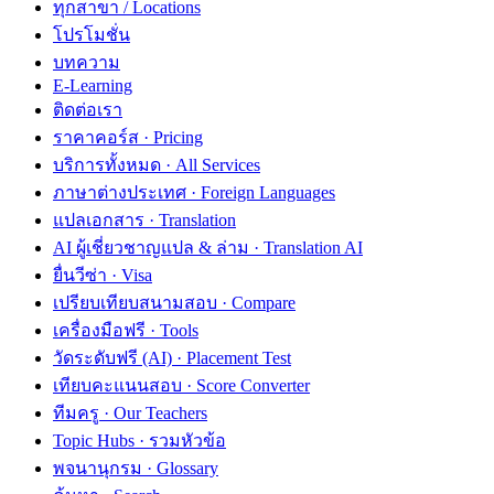
ทุกสาขา / Locations
โปรโมชั่น
บทความ
E-Learning
ติดต่อเรา
ราคาคอร์ส · Pricing
บริการทั้งหมด · All Services
ภาษาต่างประเทศ · Foreign Languages
แปลเอกสาร · Translation
AI ผู้เชี่ยวชาญแปล & ล่าม · Translation AI
ยื่นวีซ่า · Visa
เปรียบเทียบสนามสอบ · Compare
เครื่องมือฟรี · Tools
วัดระดับฟรี (AI) · Placement Test
เทียบคะแนนสอบ · Score Converter
ทีมครู · Our Teachers
Topic Hubs · รวมหัวข้อ
พจนานุกรม · Glossary