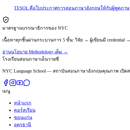
TESOL คือใบประกาศการสอนภาษาอังกฤษให้กับผู้พูดภาษาอื่
มาตรฐานบรรณาธิการของ NYC
เนื้อหาทุกชิ้นผ่านกระบวนการ 5 ขั้น: วิจัย → ผู้เขียนมี cre
อ่านนโยบาย Methodology เต็ม →
โรงเรียนสอนภาษาเอ็นวายซี
NYC Language School — สถาบันสอนภาษาอังกฤษคุณภาพ เปิดสอน
เมนู
หน้าแรก
คอร์สเรียน
ขอนแก่น
อุดรธานี