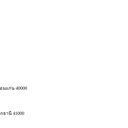
ขอนแก่น 40000
ดรธานี 41000