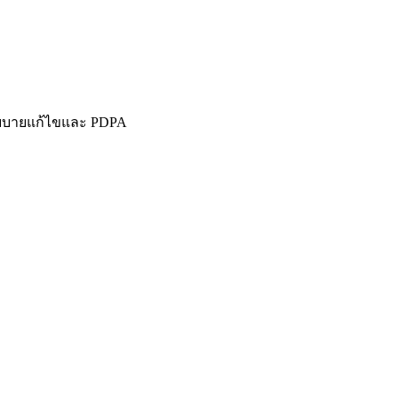
ีนโยบายแก้ไขและ PDPA