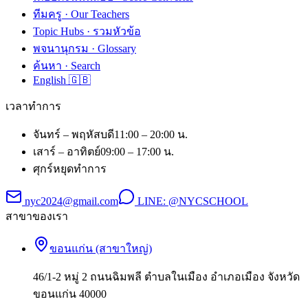
ทีมครู · Our Teachers
Topic Hubs · รวมหัวข้อ
พจนานุกรม · Glossary
ค้นหา · Search
English 🇬🇧
เวลาทำการ
จันทร์ – พฤหัสบดี
11:00 – 20:00 น.
เสาร์ – อาทิตย์
09:00 – 17:00 น.
ศุกร์
หยุดทำการ
nyc2024@gmail.com
LINE:
@NYCSCHOOL
สาขาของเรา
ขอนแก่น (สาขาใหญ่)
46/1-2 หมู่ 2 ถนนฉิมพลี ตำบลในเมือง อำเภอเมือง จังหวัด
ขอนแก่น 40000