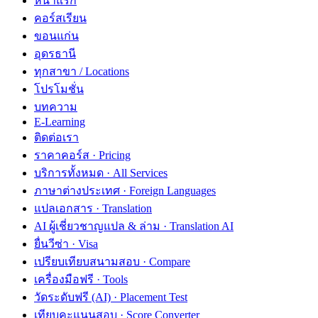
หน้าแรก
คอร์สเรียน
ขอนแก่น
อุดรธานี
ทุกสาขา / Locations
โปรโมชั่น
บทความ
E-Learning
ติดต่อเรา
ราคาคอร์ส · Pricing
บริการทั้งหมด · All Services
ภาษาต่างประเทศ · Foreign Languages
แปลเอกสาร · Translation
AI ผู้เชี่ยวชาญแปล & ล่าม · Translation AI
ยื่นวีซ่า · Visa
เปรียบเทียบสนามสอบ · Compare
เครื่องมือฟรี · Tools
วัดระดับฟรี (AI) · Placement Test
เทียบคะแนนสอบ · Score Converter