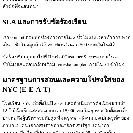
หัวข้อที่จะสนทนา
SLA และการรับข้อร้องเรียน
เรา commit ตอบทุกช่องทางภายใน 2 ชั่วโมงในเวลาทำการ หาก
เกิน 2 ชั่วโมงลูกค้าได้ voucher ส่วนลด 500 บาทอัตโนมัติ
ข้อร้องเรียนถูกยกไปที่ Head of Customer Success ภายใน 4
ชั่วโมงและตอบกลับพร้อม remediation plan ภายใน 24 ชั่วโมง
มาตรฐานการสอนและความโปร่งใสของ
NYC (E-E-A-T)
โรงเรียน NYC ก่อตั้งในปี 2554 และดำเนินการต่อเนื่องมากว่า
12 ปี มีนักเรียนสะสมมากกว่า 18,000 คน ในทุกช่วงวัยตั้งแต่เด็ก
ประถมถึงผู้บริหารระดับสูง ทีมครูรวม 46 คนแบ่งเป็นครูเจ้าของ
ภาษา 21 คน (จากสหราชอาณาจักร สหรัฐฯ แคนาดา
ออสเตรเลีย จีน ญี่ปุ่น เกาหลี) และครูไทย 25 คน ที่จบด้าน