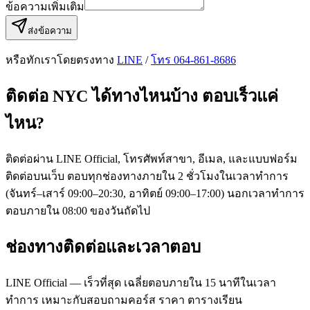
ข้อความเพิ่มเติม
ส่งข้อความ
หรือทักเราโดยตรงทาง
LINE
/
โทร 064-861-8686
ติดต่อ NYC ได้ทางไหนบ้าง ตอบเร็วแค่
ไหน?
ติดต่อผ่าน LINE Official, โทรศัพท์สาขา, อีเมล, และแบบฟอร์ม
ติดต่อบนเว็บ ตอบทุกช่องทางภายใน 2 ชั่วโมงในเวลาทำการ
(จันทร์–เสาร์ 09:00–20:30, อาทิตย์ 09:00–17:00) นอกเวลาทำการ
ตอบภายใน 08:00 ของวันถัดไป
ช่องทางติดต่อและเวลาตอบ
LINE Official — เร็วที่สุด เฉลี่ยตอบภายใน 15 นาทีในเวลา
ทำการ เหมาะกับสอบถามคอร์ส ราคา ตารางเรียน