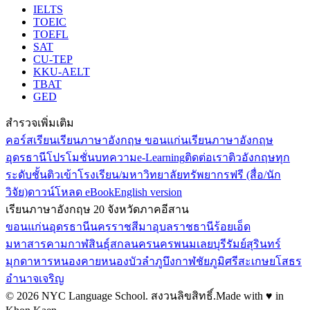
IELTS
TOEIC
TOEFL
SAT
CU-TEP
KKU-AELT
TBAT
GED
สำรวจเพิ่มเติม
คอร์สเรียน
เรียนภาษาอังกฤษ ขอนแก่น
เรียนภาษาอังกฤษ
อุดรธานี
โปรโมชั่น
บทความ
e-Learning
ติดต่อเรา
ติวอังกฤษทุก
ระดับชั้น
ติวเข้าโรงเรียน/มหาวิทยาลัย
ทรัพยากรฟรี (สื่อ/นัก
วิจัย)
ดาวน์โหลด eBook
English version
เรียนภาษาอังกฤษ 20 จังหวัดภาคอีสาน
ขอนแก่น
อุดรธานี
นครราชสีมา
อุบลราชธานี
ร้อยเอ็ด
มหาสารคาม
กาฬสินธุ์
สกลนคร
นครพนม
เลย
บุรีรัมย์
สุรินทร์
มุกดาหาร
หนองคาย
หนองบัวลำภู
บึงกาฬ
ชัยภูมิ
ศรีสะเกษ
ยโสธร
อำนาจเจริญ
©
2026
NYC Language School.
สงวนลิขสิทธิ์
.
Made with ♥ in