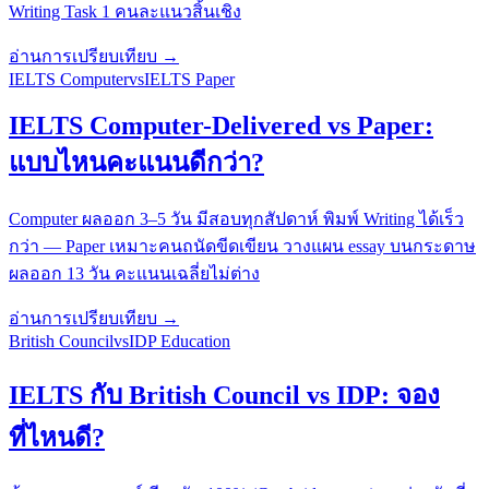
Writing Task 1 คนละแนวสิ้นเชิง
อ่านการเปรียบเทียบ →
IELTS Computer
vs
IELTS Paper
IELTS Computer-Delivered vs Paper:
แบบไหนคะแนนดีกว่า?
Computer ผลออก 3–5 วัน มีสอบทุกสัปดาห์ พิมพ์ Writing ได้เร็ว
กว่า — Paper เหมาะคนถนัดขีดเขียน วางแผน essay บนกระดาษ
ผลออก 13 วัน คะแนนเฉลี่ยไม่ต่าง
อ่านการเปรียบเทียบ →
British Council
vs
IDP Education
IELTS กับ British Council vs IDP: จอง
ที่ไหนดี?