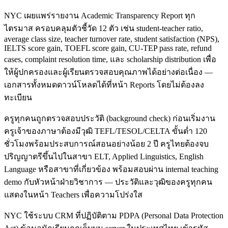
NYC เผยแพร่รายงาน Academic Transparency Report ทุก
ไตรมาส ครอบคลุมตัวชี้วัด 12 ตัว เช่น student-teacher ratio,
average class size, teacher turnover rate, student satisfaction (NPS),
IELTS score gain, TOEFL score gain, CU-TEP pass rate, refund
cases, complaint resolution time, และ scholarship distribution เพื่อ
ให้ผู้ปกครองและผู้เรียนตรวจสอบคุณภาพได้อย่างต่อเนื่อง —
เอกสารทั้งหมดดาวน์โหลดได้ที่หน้า Reports โดยไม่ต้องลง
ทะเบียน
ครูทุกคนถูกตรวจสอบประวัติ (background check) ก่อนเริ่มงาน
ครูเจ้าของภาษาต้องมีวุฒิ TEFL/TESOL/CELTA ขั้นต่ำ 120
ชั่วโมงพร้อมประสบการณ์สอนอย่างน้อย 2 ปี ครูไทยต้องจบ
ปริญญาตรีขึ้นไปในสาขา ELT, Applied Linguistics, English
Language หรือสาขาที่เกี่ยวข้อง พร้อมสอบผ่าน internal teaching
demo กับหัวหน้าฝ่ายวิชาการ — ประวัติและวุฒิของครูทุกคน
แสดงในหน้า Teachers เพื่อความโปร่งใส
NYC ใช้ระบบ CRM ที่ปฏิบัติตาม PDPA (Personal Data Protection