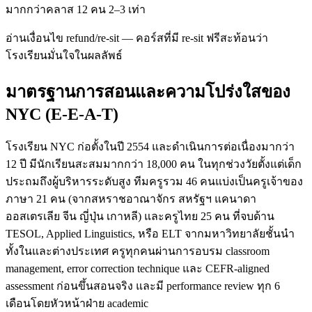
มากกว่าคลาส 12 คน 2–3 เท่า
อ่านเงื่อนไข refund/re-sit — คอร์สที่มี re-sit ฟรีสะท้อนว่า
โรงเรียนมั่นใจในผลลัพธ์
มาตรฐานการสอนและความโปร่งใสของ
NYC (E-E-A-T)
โรงเรียน NYC ก่อตั้งในปี 2554 และดำเนินการต่อเนื่องมากว่า
12 ปี มีนักเรียนสะสมมากกว่า 18,000 คน ในทุกช่วงวัยตั้งแต่เด็ก
ประถมถึงผู้บริหารระดับสูง ทีมครูรวม 46 คนแบ่งเป็นครูเจ้าของ
ภาษา 21 คน (จากสหราชอาณาจักร สหรัฐฯ แคนาดา
ออสเตรเลีย จีน ญี่ปุ่น เกาหลี) และครูไทย 25 คน ที่จบด้าน
TESOL, Applied Linguistics, หรือ ELT จากมหาวิทยาลัยชั้นนำ
ทั้งในและต่างประเทศ ครูทุกคนผ่านการอบรม classroom
management, error correction technique และ CEFR-aligned
assessment ก่อนขึ้นสอนจริง และมี performance review ทุก 6
เดือนโดยหัวหน้าฝ่าย academic