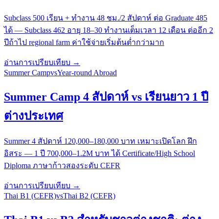
Subclass 500 เรียน + ทำงาน 48 ชม./2 สัปดาห์ ต่อ Graduate 485
ได้ — Subclass 462 อายุ 18–30 ทำงานเต็มเวลา 12 เดือน ต่ออีก 2
ปีถ้าไป regional farm ค่าใช้จ่ายเริ่มต้นต่ำกว่ามาก
อ่านการเปรียบเทียบ →
Summer Camp
vs
Year-round Abroad
Summer Camp 4 สัปดาห์ vs เรียนยาว 1 ปี
ต่างประเทศ
Summer 4 สัปดาห์ 120,000–180,000 บาท เหมาะเปิดโลก ฝึก
อิสระ — 1 ปี 700,000–1.2M บาท ได้ Certificate/High School
Diploma ภาษาก้าวสองระดับ CEFR
อ่านการเปรียบเทียบ →
Thai B1 (CEFR)
vs
Thai B2 (CEFR)