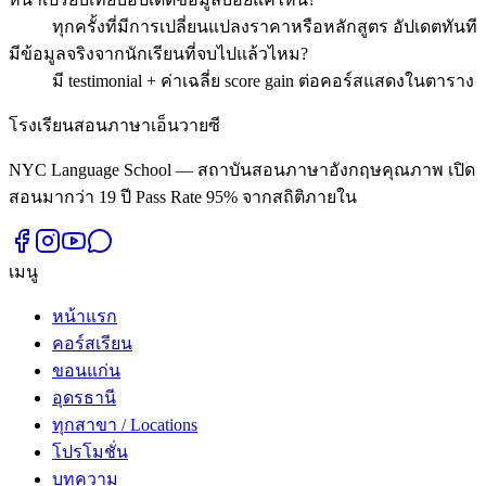
ทุกครั้งที่มีการเปลี่ยนแปลงราคาหรือหลักสูตร อัปเดตทันที
มีข้อมูลจริงจากนักเรียนที่จบไปแล้วไหม?
มี testimonial + ค่าเฉลี่ย score gain ต่อคอร์สแสดงในตาราง
โรงเรียนสอนภาษาเอ็นวายซี
NYC Language School — สถาบันสอนภาษาอังกฤษคุณภาพ เปิด
สอนมากว่า 19 ปี Pass Rate 95% จากสถิติภายใน
เมนู
หน้าแรก
คอร์สเรียน
ขอนแก่น
อุดรธานี
ทุกสาขา / Locations
โปรโมชั่น
บทความ