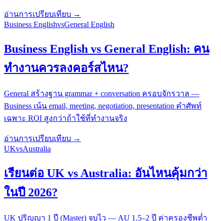
อ่านการเปรียบเทียบ →
Business English
vs
General English
Business English vs General English: คน
ทำงานควรลงคอร์สไหน?
General สร้างฐาน grammar + conversation ครอบจักรวาล —
Business เน้น email, meeting, negotiation, presentation คำศัพท์
เฉพาะ ROI สูงกว่าถ้าใช้ที่ทำงานจริง
อ่านการเปรียบเทียบ →
UK
vs
Australia
เรียนต่อ UK vs Australia: อันไหนคุ้มกว่า
ในปี 2026?
UK ปริญญา 1 ปี (Master) จบไว — AU 1.5–2 ปี ค่าครองชีพต่ำ