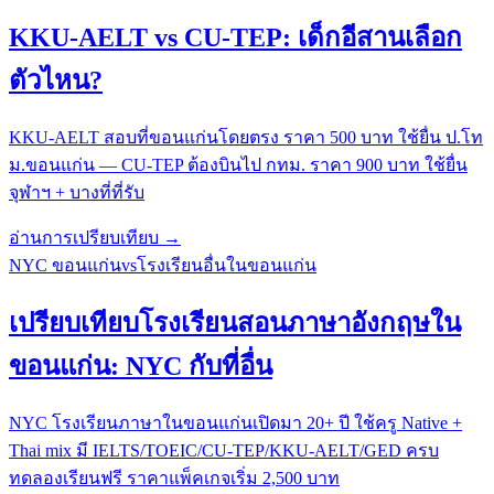
KKU-AELT vs CU-TEP: เด็กอีสานเลือก
ตัวไหน?
KKU-AELT สอบที่ขอนแก่นโดยตรง ราคา 500 บาท ใช้ยื่น ป.โท
ม.ขอนแก่น — CU-TEP ต้องบินไป กทม. ราคา 900 บาท ใช้ยื่น
จุฬาฯ + บางที่ที่รับ
อ่านการเปรียบเทียบ →
NYC ขอนแก่น
vs
โรงเรียนอื่นในขอนแก่น
เปรียบเทียบโรงเรียนสอนภาษาอังกฤษใน
ขอนแก่น: NYC กับที่อื่น
NYC โรงเรียนภาษาในขอนแก่นเปิดมา 20+ ปี ใช้ครู Native +
Thai mix มี IELTS/TOEIC/CU-TEP/KKU-AELT/GED ครบ
ทดลองเรียนฟรี ราคาแพ็คเกจเริ่ม 2,500 บาท