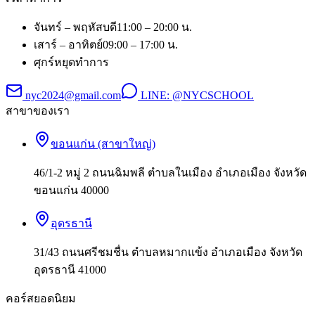
จันทร์ – พฤหัสบดี
11:00 – 20:00 น.
เสาร์ – อาทิตย์
09:00 – 17:00 น.
ศุกร์
หยุดทำการ
nyc2024@gmail.com
LINE:
@NYCSCHOOL
สาขาของเรา
ขอนแก่น (สาขาใหญ่)
46/1-2 หมู่ 2 ถนนฉิมพลี ตำบลในเมือง อำเภอเมือง จังหวัด
ขอนแก่น 40000
อุดรธานี
31/43 ถนนศรีชมชื่น ตำบลหมากแข้ง อำเภอเมือง จังหวัด
อุดรธานี 41000
คอร์สยอดนิยม