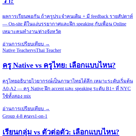
ว่า?
ผลการเรียนพอกัน ถ้าครูประจำคนเดิม + มี feedback รายสัปดาห์
— On-site ดีในแง่บรรยากาศและฝึก speaking กับเพื่อน Online
เหมาะคนทำงาน/ต่างจังหวัด
อ่านการเปรียบเทียบ →
Native Teacher
vs
Thai Teacher
ครู Native vs ครูไทย: เลือกแบบไหน?
ครูไทยอธิบายไวยากรณ์เป็นภาษาไทยได้ลึก เหมาะระดับเริ่มต้น
A0-A2 — ครู Native ฝึก accent และ speaking ระดับ B1+ ที่ NYC
ใช้ทั้งสอง mix
อ่านการเปรียบเทียบ →
Group 4-8 คน
vs
1-on-1
เรียนกลุ่ม vs ตัวต่อตัว: เลือกแบบไหน?