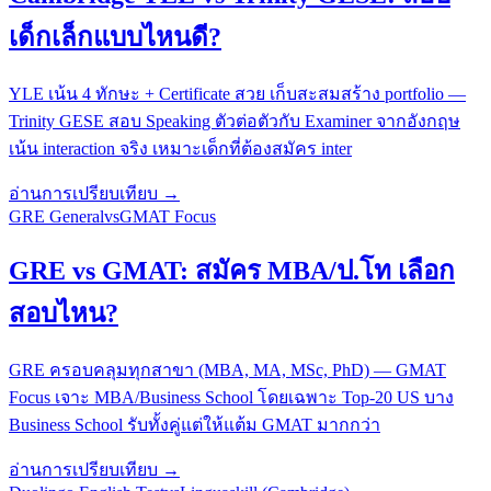
เด็กเล็กแบบไหนดี?
YLE เน้น 4 ทักษะ + Certificate สวย เก็บสะสมสร้าง portfolio —
Trinity GESE สอบ Speaking ตัวต่อตัวกับ Examiner จากอังกฤษ
เน้น interaction จริง เหมาะเด็กที่ต้องสมัคร inter
อ่านการเปรียบเทียบ →
GRE General
vs
GMAT Focus
GRE vs GMAT: สมัคร MBA/ป.โท เลือก
สอบไหน?
GRE ครอบคลุมทุกสาขา (MBA, MA, MSc, PhD) — GMAT
Focus เจาะ MBA/Business School โดยเฉพาะ Top-20 US บาง
Business School รับทั้งคู่แต่ให้แต้ม GMAT มากกว่า
อ่านการเปรียบเทียบ →