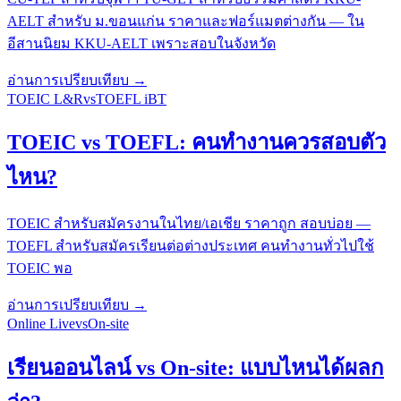
AELT สำหรับ ม.ขอนแก่น ราคาและฟอร์แมตต่างกัน — ใน
อีสานนิยม KKU-AELT เพราะสอบในจังหวัด
อ่านการเปรียบเทียบ →
TOEIC L&R
vs
TOEFL iBT
TOEIC vs TOEFL: คนทำงานควรสอบตัว
ไหน?
TOEIC สำหรับสมัครงานในไทย/เอเชีย ราคาถูก สอบบ่อย —
TOEFL สำหรับสมัครเรียนต่อต่างประเทศ คนทำงานทั่วไปใช้
TOEIC พอ
อ่านการเปรียบเทียบ →
Online Live
vs
On-site
เรียนออนไลน์ vs On-site: แบบไหนได้ผลก