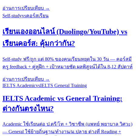
อ่านการเปรียบเทียบ →
Self-study
vs
คอร์สเรียน
เรียนเองออนไลน์ (Duolingo/YouTube) vs
เรียนคอร์ส: คุ้มกว่ากัน?
Self-study ฟรี/ถูก แต่ 80% ของคนเรียนหยุดใน 30 วัน — คอร์สมี
ครู feedback + คู่หูฝึก + เป้าหมายชัด ผลพิสูจน์ได้ใน 8-12 สัปดาห์
อ่านการเปรียบเทียบ →
IELTS Academic
vs
IELTS General Training
IELTS Academic vs General Training:
ต่างกันตรงไหน?
Academic ใช้เรียนต่อ ป.ตรี/โท + วิชาชีพ (แพทย์ พยาบาล วิศวะ)
— General ใช้ย้ายถิ่นฐาน/ทำงาน/ม.ปลาย ต่างที่ Reading +