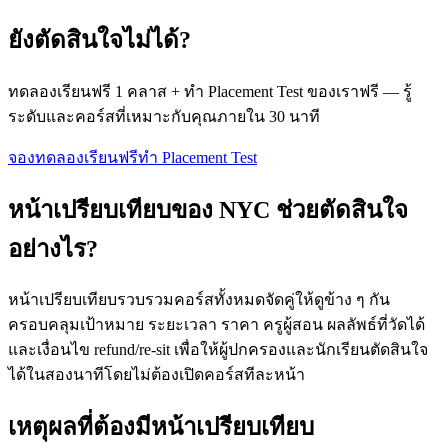
ยังตัดสินใจไม่ได้?
ทดลองเรียนฟรี 1 คลาส + ทำ Placement Test ของเราฟรี — รู้
ระดับและคอร์สที่เหมาะกับคุณภายใน 30 นาที
จองทดลองเรียนฟรี
ทำ Placement Test
หน้าเปรียบเทียบของ NYC ช่วยตัดสินใจ
อย่างไร?
หน้าเปรียบเทียบรวบรวมคอร์สทั้งหมดจัดคู่ให้ดูข้าง ๆ กัน
ครอบคลุมเป้าหมาย ระยะเวลา ราคา ครูผู้สอน ผลลัพธ์ที่วัดได้
และเงื่อนไข refund/re-sit เพื่อให้ผู้ปกครองและนักเรียนตัดสินใจ
ได้ในสองนาทีโดยไม่ต้องเปิดคอร์สทีละหน้า
เหตุผลที่ต้องมีหน้าเปรียบเทียบ