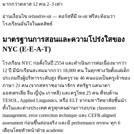
มากกว่าคลาส 12 คน 2–3 เท่า
อ่านเงื่อนไข refund/re-sit — คอร์สที่มี re-sit ฟรีสะท้อนว่า
โรงเรียนมั่นใจในผลลัพธ์
มาตรฐานการสอนและความโปร่งใสของ
NYC (E-E-A-T)
โรงเรียน NYC ก่อตั้งในปี 2554 และดำเนินการต่อเนื่องมากว่า
12 ปี มีนักเรียนสะสมมากกว่า 18,000 คน ในทุกช่วงวัยตั้งแต่เด็ก
ประถมถึงผู้บริหารระดับสูง ทีมครูรวม 46 คนแบ่งเป็นครูเจ้าของ
ภาษา 21 คน (จากสหราชอาณาจักร สหรัฐฯ แคนาดา
ออสเตรเลีย จีน ญี่ปุ่น เกาหลี) และครูไทย 25 คน ที่จบด้าน
TESOL, Applied Linguistics, หรือ ELT จากมหาวิทยาลัยชั้นนำ
ทั้งในและต่างประเทศ ครูทุกคนผ่านการอบรม classroom
management, error correction technique และ CEFR-aligned
assessment ก่อนขึ้นสอนจริง และมี performance review ทุก 6
เดือนโดยหัวหน้าฝ่าย academic