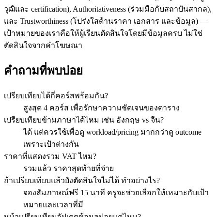
วุฒิและ certification), Authoritativeness (ร่วมมือกับสถาบันสากล),
และ Trustworthiness (โปร่งใสด้านราคา เอกสาร และข้อมูล) —
เป้าหมายของเราคือให้ผู้เรียนตัดสินใจโดยมีข้อมูลครบ ไม่ใช่
ตัดสินใจจากคำโฆษณา
คำถามที่พบบ่อย
เปรียบเทียบได้กี่คอร์สพร้อมกัน?
สูงสุด 4 คอร์ส เพื่อรักษาความชัดเจนของตาราง
เปรียบเทียบข้ามภาษาได้ไหม เช่น อังกฤษ vs จีน?
ได้ แต่ควรใช้เพื่อดู workload/pricing มากกว่าดู outcome
เพราะเป้าต่างกัน
ราคาที่แสดงรวม VAT ไหม?
รวมแล้ว ราคาสุดท้ายที่จ่าย
ถ้าเปรียบเทียบแล้วยังตัดสินใจไม่ได้ ทำอย่างไร?
จองสัมภาษณ์ฟรี 15 นาที ครูจะช่วยเลือกให้เหมาะกับเป้า
หมายและเวลาที่มี
หน้าเปรียบเทียบอัปเดตข้อมูลบ่อยแค่ไหน?