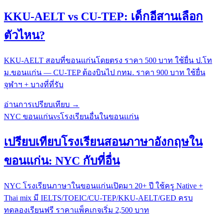
KKU-AELT vs CU-TEP: เด็กอีสานเลือก
ตัวไหน?
KKU-AELT สอบที่ขอนแก่นโดยตรง ราคา 500 บาท ใช้ยื่น ป.โท
ม.ขอนแก่น — CU-TEP ต้องบินไป กทม. ราคา 900 บาท ใช้ยื่น
จุฬาฯ + บางที่ที่รับ
อ่านการเปรียบเทียบ →
NYC ขอนแก่น
vs
โรงเรียนอื่นในขอนแก่น
เปรียบเทียบโรงเรียนสอนภาษาอังกฤษใน
ขอนแก่น: NYC กับที่อื่น
NYC โรงเรียนภาษาในขอนแก่นเปิดมา 20+ ปี ใช้ครู Native +
Thai mix มี IELTS/TOEIC/CU-TEP/KKU-AELT/GED ครบ
ทดลองเรียนฟรี ราคาแพ็คเกจเริ่ม 2,500 บาท