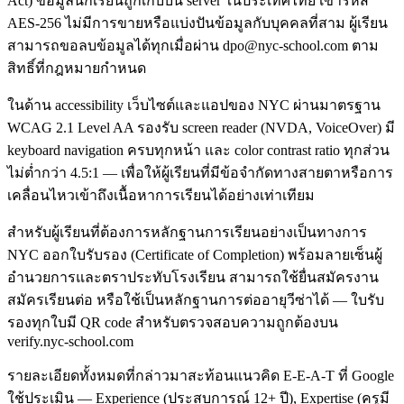
Act) ข้อมูลนักเรียนถูกเก็บบน server ในประเทศไทย เข้ารหัส
AES-256 ไม่มีการขายหรือแบ่งปันข้อมูลกับบุคคลที่สาม ผู้เรียน
สามารถขอลบข้อมูลได้ทุกเมื่อผ่าน dpo@nyc-school.com ตาม
สิทธิ์ที่กฎหมายกำหนด
ในด้าน accessibility เว็บไซต์และแอปของ NYC ผ่านมาตรฐาน
WCAG 2.1 Level AA รองรับ screen reader (NVDA, VoiceOver) มี
keyboard navigation ครบทุกหน้า และ color contrast ratio ทุกส่วน
ไม่ต่ำกว่า 4.5:1 — เพื่อให้ผู้เรียนที่มีข้อจำกัดทางสายตาหรือการ
เคลื่อนไหวเข้าถึงเนื้อหาการเรียนได้อย่างเท่าเทียม
สำหรับผู้เรียนที่ต้องการหลักฐานการเรียนอย่างเป็นทางการ
NYC ออกใบรับรอง (Certificate of Completion) พร้อมลายเซ็นผู้
อำนวยการและตราประทับโรงเรียน สามารถใช้ยื่นสมัครงาน
สมัครเรียนต่อ หรือใช้เป็นหลักฐานการต่ออายุวีซ่าได้ — ใบรับ
รองทุกใบมี QR code สำหรับตรวจสอบความถูกต้องบน
verify.nyc-school.com
รายละเอียดทั้งหมดที่กล่าวมาสะท้อนแนวคิด E-E-A-T ที่ Google
ใช้ประเมิน — Experience (ประสบการณ์ 12+ ปี), Expertise (ครูมี