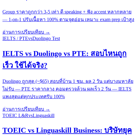
Group ราคาถูกกว่า 3-5 เท่า ดี speaking + ฟัง accent หลากหลาย
— 1-on-1 ปรับเนื้อหา 100% ตามจุดอ่อน เหมาะ exam prep เป้าสูง
อ่านการเปรียบเทียบ →
IELTS / PTE
vs
Duolingo Test
IELTS vs Duolingo vs PTE: สอบไหนถูก
เร็ว ใช้ได้จริง?
Duolingo ถูกสุด (~$65) สอบที่บ้าน 1 ชม. ผล 2 วัน แต่บางมหาลัย
ไม่รับ — PTE ราคากลาง คอมตรวจล้วน ผลเร็ว 2 วัน — IELTS
แพงสุดแต่ทุกประเทศรับ 100%
อ่านการเปรียบเทียบ →
TOEIC L&R
vs
Linguaskill
TOEIC vs Linguaskill Business: บริษัทยุค