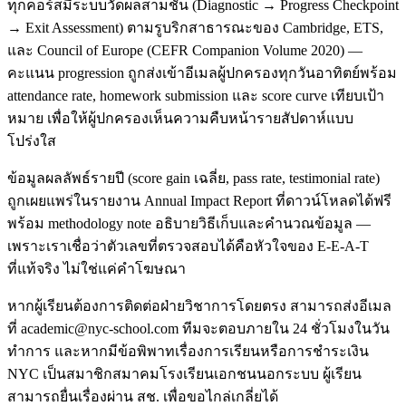
ทุกคอร์สมีระบบวัดผลสามชั้น (Diagnostic → Progress Checkpoint
→ Exit Assessment) ตามรูบริกสาธารณะของ Cambridge, ETS,
และ Council of Europe (CEFR Companion Volume 2020) —
คะแนน progression ถูกส่งเข้าอีเมลผู้ปกครองทุกวันอาทิตย์พร้อม
attendance rate, homework submission และ score curve เทียบเป้า
หมาย เพื่อให้ผู้ปกครองเห็นความคืบหน้ารายสัปดาห์แบบ
โปร่งใส
ข้อมูลผลลัพธ์รายปี (score gain เฉลี่ย, pass rate, testimonial rate)
ถูกเผยแพร่ในรายงาน Annual Impact Report ที่ดาวน์โหลดได้ฟรี
พร้อม methodology note อธิบายวิธีเก็บและคำนวณข้อมูล —
เพราะเราเชื่อว่าตัวเลขที่ตรวจสอบได้คือหัวใจของ E-E-A-T
ที่แท้จริง ไม่ใช่แค่คำโฆษณา
หากผู้เรียนต้องการติดต่อฝ่ายวิชาการโดยตรง สามารถส่งอีเมล
ที่ academic@nyc-school.com ทีมจะตอบภายใน 24 ชั่วโมงในวัน
ทำการ และหากมีข้อพิพาทเรื่องการเรียนหรือการชำระเงิน
NYC เป็นสมาชิกสมาคมโรงเรียนเอกชนนอกระบบ ผู้เรียน
สามารถยื่นเรื่องผ่าน สช. เพื่อขอไกล่เกลี่ยได้