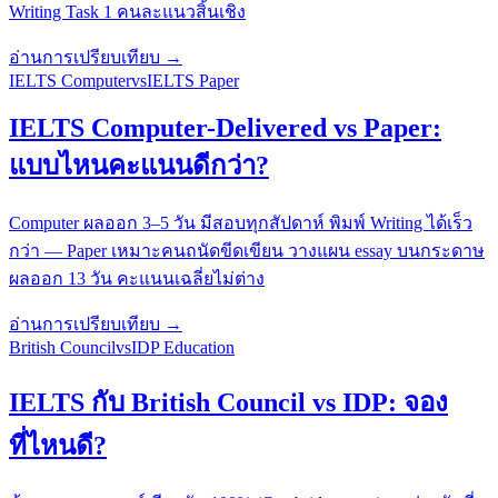
Writing Task 1 คนละแนวสิ้นเชิง
อ่านการเปรียบเทียบ →
IELTS Computer
vs
IELTS Paper
IELTS Computer-Delivered vs Paper:
แบบไหนคะแนนดีกว่า?
Computer ผลออก 3–5 วัน มีสอบทุกสัปดาห์ พิมพ์ Writing ได้เร็ว
กว่า — Paper เหมาะคนถนัดขีดเขียน วางแผน essay บนกระดาษ
ผลออก 13 วัน คะแนนเฉลี่ยไม่ต่าง
อ่านการเปรียบเทียบ →
British Council
vs
IDP Education
IELTS กับ British Council vs IDP: จอง
ที่ไหนดี?