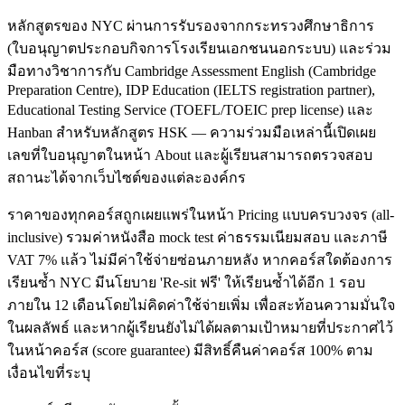
หลักสูตรของ NYC ผ่านการรับรองจากกระทรวงศึกษาธิการ
(ใบอนุญาตประกอบกิจการโรงเรียนเอกชนนอกระบบ) และร่วม
มือทางวิชาการกับ Cambridge Assessment English (Cambridge
Preparation Centre), IDP Education (IELTS registration partner),
Educational Testing Service (TOEFL/TOEIC prep license) และ
Hanban สำหรับหลักสูตร HSK — ความร่วมมือเหล่านี้เปิดเผย
เลขที่ใบอนุญาตในหน้า About และผู้เรียนสามารถตรวจสอบ
สถานะได้จากเว็บไซต์ของแต่ละองค์กร
ราคาของทุกคอร์สถูกเผยแพร่ในหน้า Pricing แบบครบวงจร (all-
inclusive) รวมค่าหนังสือ mock test ค่าธรรมเนียมสอบ และภาษี
VAT 7% แล้ว ไม่มีค่าใช้จ่ายซ่อนภายหลัง หากคอร์สใดต้องการ
เรียนซ้ำ NYC มีนโยบาย 'Re-sit ฟรี' ให้เรียนซ้ำได้อีก 1 รอบ
ภายใน 12 เดือนโดยไม่คิดค่าใช้จ่ายเพิ่ม เพื่อสะท้อนความมั่นใจ
ในผลลัพธ์ และหากผู้เรียนยังไม่ได้ผลตามเป้าหมายที่ประกาศไว้
ในหน้าคอร์ส (score guarantee) มีสิทธิ์คืนค่าคอร์ส 100% ตาม
เงื่อนไขที่ระบุ