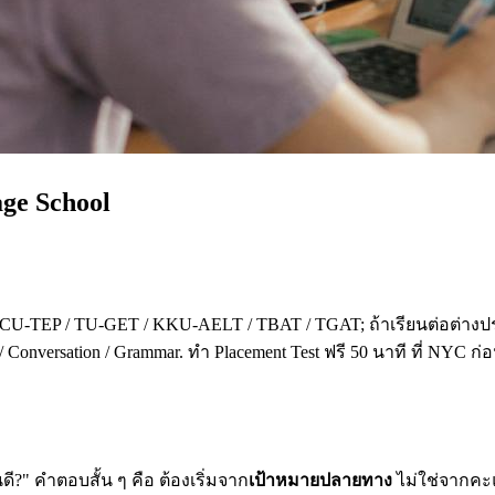
age School
 CU-TEP / TU-GET / KKU-AELT / TBAT / TGAT; ถ้าเรียนต่อต่างปร
 Conversation / Grammar. ทำ Placement Test ฟรี 50 นาที ที่ NYC ก
?" คำตอบสั้น ๆ คือ ต้องเริ่มจาก
เป้าหมายปลายทาง
ไม่ใช่จากคะแน