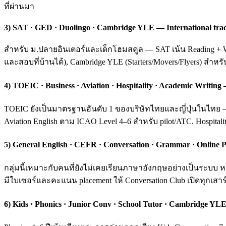
ที่ผ่านมา
3) SAT · GED · Duolingo · Cambridge YLE — International tra
สำหรับ ม.ปลายอินเตอร์และเด็กโฮมสคูล — SAT เน้น Reading + Wri
และสอบที่บ้านได้), Cambridge YLE (Starters/Movers/Flyers) สำหร
4) TOEIC · Business · Aviation · Hospitality · Academic Writ
TOEIC ยังเป็นมาตรฐานอันดับ 1 ของบริษัทไทยและญี่ปุ่นในไทย — ค
Aviation English ตาม ICAO Level 4–6 สำหรับ pilot/ATC. Hospital
5) General English · CEFR · Conversation · Grammar · Online P
กลุ่มนี้เหมาะกับคนที่ยังไม่เคยเรียนภาษาอังกฤษอย่างเป็นระบ
มีใบเซอร์และคะแนน placement ให้ Conversation Club เปิดทุกเสาร์
6) Kids · Phonics · Junior Conv · School Tutor · Cambridge YLE