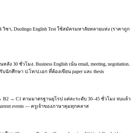
4 วิชา, Duolingo English Test ใช้สมัครมหาลัยหลายแห่ง (ราคาถูก
0 ชั่วโมง. Business English เน้น email, meeting, negotiation.
บนักศึกษา ป.โท/ป.เอก ที่ต้องเขียน paper และ thesis
 → B2 → C1 ตามมาตรฐานยุโรป แต่ละระดับ 30–45 ชั่วโมง จบแล้ว
, current events — ครูเจ้าของภาษาคุมทุกคลาส