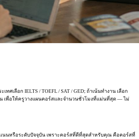
ะเทศเลือก IELTS / TOEFL / SAT / GED; ถ้าเน้นทำงาน เลือก
่อน เพื่อให้ครูวางแผนคอร์สและจำนวนชั่วโมงที่แม่นที่สุด — ไม่
นหรือระดับปัจจุบัน เพราะคอร์สที่ดีที่สุดสำหรับคุณ คือคอร์สที่