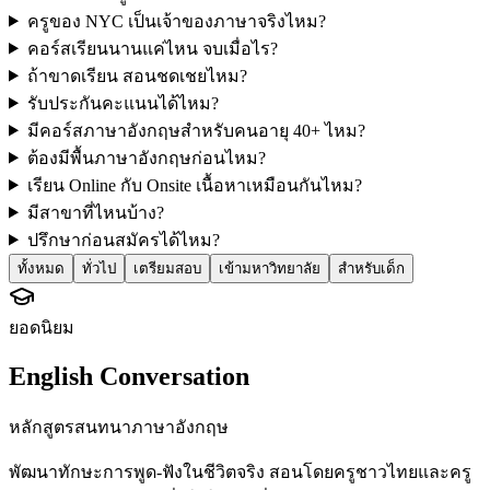
ครูของ NYC เป็นเจ้าของภาษาจริงไหม?
คอร์สเรียนนานแค่ไหน จบเมื่อไร?
ถ้าขาดเรียน สอนชดเชยไหม?
รับประกันคะแนนได้ไหม?
มีคอร์สภาษาอังกฤษสำหรับคนอายุ 40+ ไหม?
ต้องมีพื้นภาษาอังกฤษก่อนไหม?
เรียน Online กับ Onsite เนื้อหาเหมือนกันไหม?
มีสาขาที่ไหนบ้าง?
ปรึกษาก่อนสมัครได้ไหม?
ทั้งหมด
ทั่วไป
เตรียมสอบ
เข้ามหาวิทยาลัย
สำหรับเด็ก
ยอดนิยม
English Conversation
หลักสูตรสนทนาภาษาอังกฤษ
พัฒนาทักษะการพูด-ฟังในชีวิตจริง สอนโดยครูชาวไทยและครู