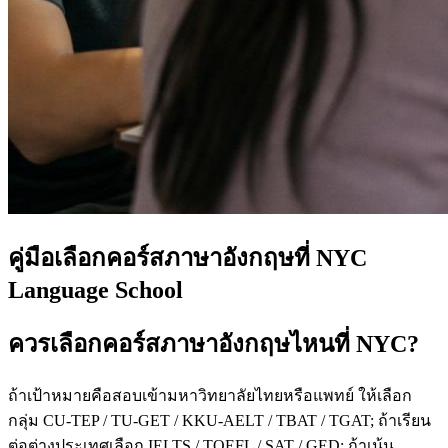
คู่มือเลือกคอร์สภาษาอังกฤษที่ NYC
Language School
ควรเลือกคอร์สภาษาอังกฤษไหนที่ NYC?
ถ้าเป้าหมายคือสอบเข้ามหาวิทยาลัยไทยหรือแพทย์ ให้เลือก
กลุ่ม CU-TEP / TU-GET / KKU-AELT / TBAT / TGAT; ถ้าเรียน
ต่อต่างประเทศเลือก IELTS / TOEFL / SAT / GED; ถ้าเน้น