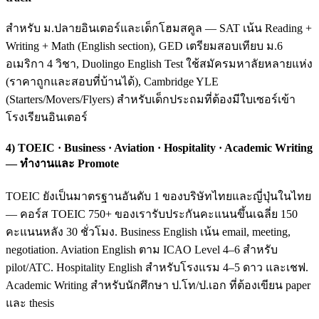
สำหรับ ม.ปลายอินเตอร์และเด็กโฮมสคูล — SAT เน้น Reading +
Writing + Math (English section), GED เตรียมสอบเทียบ ม.6
อเมริกา 4 วิชา, Duolingo English Test ใช้สมัครมหาลัยหลายแห่ง
(ราคาถูกและสอบที่บ้านได้), Cambridge YLE
(Starters/Movers/Flyers) สำหรับเด็กประถมที่ต้องมีใบเซอร์เข้า
โรงเรียนอินเตอร์
4) TOEIC · Business · Aviation · Hospitality · Academic Writing
— ทำงานและ Promote
TOEIC ยังเป็นมาตรฐานอันดับ 1 ของบริษัทไทยและญี่ปุ่นในไทย
— คอร์ส TOEIC 750+ ของเรารับประกันคะแนนขึ้นเฉลี่ย 150
คะแนนหลัง 30 ชั่วโมง. Business English เน้น email, meeting,
negotiation. Aviation English ตาม ICAO Level 4–6 สำหรับ
pilot/ATC. Hospitality English สำหรับโรงแรม 4–5 ดาว และเชฟ.
Academic Writing สำหรับนักศึกษา ป.โท/ป.เอก ที่ต้องเขียน paper
และ thesis