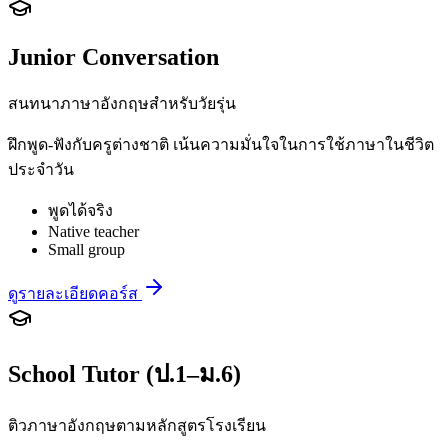
Junior Conversation
สนทนาภาษาอังกฤษสำหรับวัยรุ่น
ฝึกพูด-ฟังกับครูต่างชาติ เน้นความมั่นใจในการใช้ภาษาในชีวิต
ประจำวัน
พูดได้จริง
Native teacher
Small group
ดูรายละเอียดคอร์ส
School Tutor (ป.1–ม.6)
ติวภาษาอังกฤษตามหลักสูตรโรงเรียน