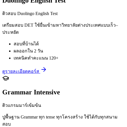
Duolingo English Test
ติวสอบ Duolingo English Test
เตรียมสอบ DET ใช้ยื่นเข้ามหาวิทยาลัยต่างประเทศแบบเร็ว–
ประหยัด
สอบที่บ้านได้
ผลออกใน 2 วัน
เทคนิคทำคะแนน 120+
ดูรายละเอียดคอร์ส
Grammar Intensive
ติวแกรมมาร์เข้มข้น
ปูพื้นฐาน Grammar ทุก tense ทุกโครงสร้าง ใช้ได้กับทุกสนาม
สอบ