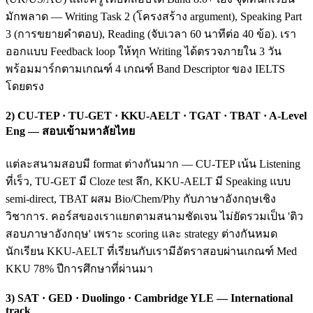
มักพลาด — Writing Task 2 (โครงสร้าง argument), Speaking Part
3 (การขยายคำตอบ), Reading (จับเวลา 60 นาทีต่อ 40 ข้อ). เรา
ออกแบบ Feedback loop ให้ทุก Writing ได้ตรวจภายใน 3 วัน
พร้อมมาร์กตามเกณฑ์ 4 เกณฑ์ Band Descriptor ของ IELTS
โดยตรง
2) CU-TEP · TU-GET · KKU-AELT · TGAT · TBAT · A-Level
Eng — สอบเข้ามหาลัยไทย
แต่ละสนามสอบมี format ต่างกันมาก — CU-TEP เน้น Listening
ที่เร็ว, TU-GET มี Cloze test ลึก, KKU-AELT มี Speaking แบบ
semi-direct, TBAT ผสม Bio/Chem/Phy กับภาษาอังกฤษเชิง
วิชาการ. คอร์สของเราแยกตามสนามชัดเจน ไม่ยัดรวมเป็น 'ติว
สอบภาษาอังกฤษ' เพราะ scoring และ strategy ต่างกันหมด
นักเรียน KKU-AELT ที่เรียนกับเรามีอัตราสอบผ่านเกณฑ์ Med
KKU 78% ปีการศึกษาที่ผ่านมา
3) SAT · GED · Duolingo · Cambridge YLE — International
track