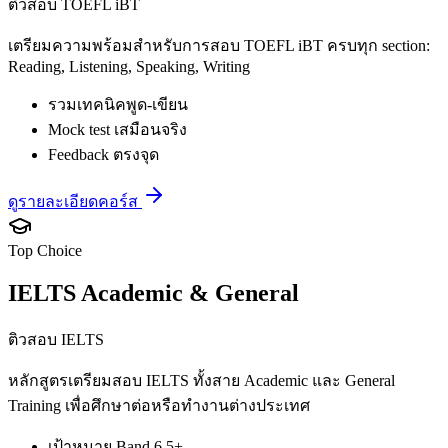
ติวสอบ TOEFL iBT
เตรียมความพร้อมสำหรับการสอบ TOEFL iBT ครบทุก section:
Reading, Listening, Speaking, Writing
รวมเทคนิคพูด-เขียน
Mock test เสมือนจริง
Feedback ตรงจุด
ดูรายละเอียดคอร์ส
Top Choice
IELTS Academic & General
ติวสอบ IELTS
หลักสูตรเตรียมสอบ IELTS ทั้งสาย Academic และ General
Training เพื่อศึกษาต่อหรือทำงานต่างประเทศ
เป้าหมาย Band 6.5+