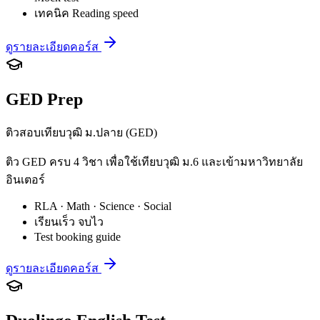
เทคนิค Reading speed
ดูรายละเอียดคอร์ส
GED Prep
ติวสอบเทียบวุฒิ ม.ปลาย (GED)
ติว GED ครบ 4 วิชา เพื่อใช้เทียบวุฒิ ม.6 และเข้ามหาวิทยาลัย
อินเตอร์
RLA · Math · Science · Social
เรียนเร็ว จบไว
Test booking guide
ดูรายละเอียดคอร์ส