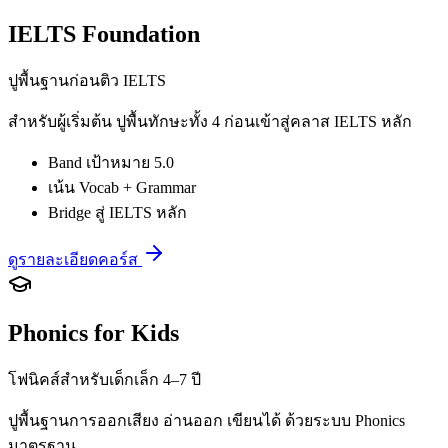
IELTS Foundation
ปูพื้นฐานก่อนติว IELTS
สำหรับผู้เริ่มต้น ปูพื้นทักษะทั้ง 4 ก่อนเข้าสู่คลาส IELTS หลัก
Band เป้าหมาย 5.0
เน้น Vocab + Grammar
Bridge สู่ IELTS หลัก
ดูรายละเอียดคอร์ส
Phonics for Kids
โฟนิคส์สำหรับเด็กเล็ก 4–7 ปี
ปูพื้นฐานการออกเสียง อ่านออก เขียนได้ ด้วยระบบ Phonics
มาตรฐาน