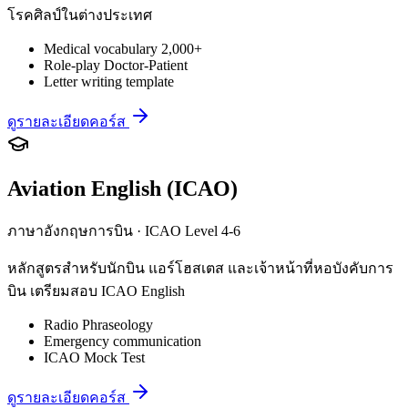
โรคศิลป์ในต่างประเทศ
Medical vocabulary 2,000+
Role-play Doctor-Patient
Letter writing template
ดูรายละเอียดคอร์ส
Aviation English (ICAO)
ภาษาอังกฤษการบิน · ICAO Level 4-6
หลักสูตรสำหรับนักบิน แอร์โฮสเตส และเจ้าหน้าที่หอบังคับการ
บิน เตรียมสอบ ICAO English
Radio Phraseology
Emergency communication
ICAO Mock Test
ดูรายละเอียดคอร์ส