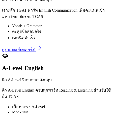
เจาะลึก TGAT พาร์ท English Communication เพิ่มคะแนนเข้า
มหาวิทยาลัยรอบ TCAS
Vocab + Grammar
ตะลุยข้อสอบจริง
เทคนิคทำเร็ว
ดูรายละเอียดคอร์ส
A-Level English
ติว A-Level วิชาภาษาอังกฤษ
ติว A-Level English ครบทุกพาร์ท Reading & Listening สำหรับใช้
ยื่น TCAS
เนื้อหาตรง A-Level
Mock test