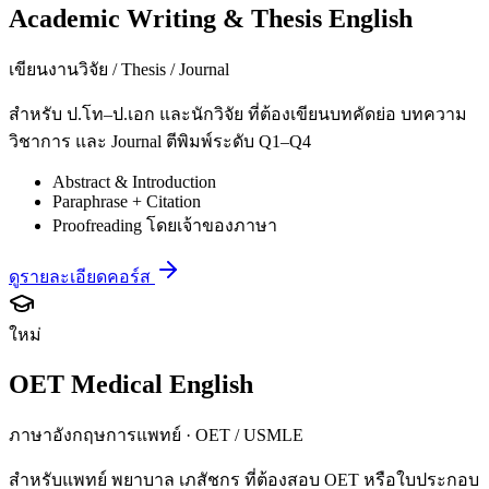
Academic Writing & Thesis English
เขียนงานวิจัย / Thesis / Journal
สำหรับ ป.โท–ป.เอก และนักวิจัย ที่ต้องเขียนบทคัดย่อ บทความ
วิชาการ และ Journal ตีพิมพ์ระดับ Q1–Q4
Abstract & Introduction
Paraphrase + Citation
Proofreading โดยเจ้าของภาษา
ดูรายละเอียดคอร์ส
ใหม่
OET Medical English
ภาษาอังกฤษการแพทย์ · OET / USMLE
สำหรับแพทย์ พยาบาล เภสัชกร ที่ต้องสอบ OET หรือใบประกอบ