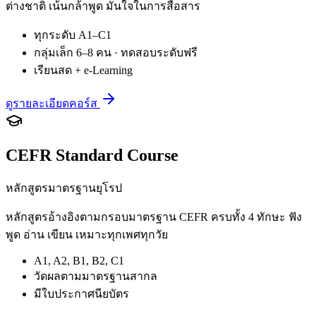
ต่างชาติ เน้นกล้าพูด มั่นใจในการสื่อสาร
ทุกระดับ A1–C1
กลุ่มเล็ก 6–8 คน · ทดสอบระดับฟรี
เรียนสด + e-Learning
ดูรายละเอียดคอร์ส
CEFR Standard Course
หลักสูตรมาตรฐานยุโรป
หลักสูตรอ้างอิงตามกรอบมาตรฐาน CEFR ครบทั้ง 4 ทักษะ ฟัง
พูด อ่าน เขียน เหมาะทุกเพศทุกวัย
A1, A2, B1, B2, C1
วัดผลตามมาตรฐานสากล
มีใบประกาศนียบัตร