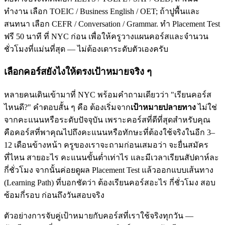
ทำงาน เลือก TOEIC / Business English / OET; ถ้าปูพื้นและ
สนทนา เลือก CEFR / Conversation / Grammar. ทำ Placement Test
ฟรี 50 นาที ที่ NYC ก่อน เพื่อให้ครูวางแผนคอร์สและจำนวน
ชั่วโมงที่แม่นที่สุด — ไม่ต้องเดาระดับตัวเองครับ
เลือกคอร์สยังไงให้ตรงเป้าหมายจริง ๆ
หลายคนเดินเข้ามาที่ NYC พร้อมคำถามเดียวว่า "เรียนคอร์ส
ไหนดี?" คำตอบสั้น ๆ คือ ต้องเริ่มจาก
เป้าหมายปลายทาง
ไม่ใช่
จากคะแนนหรือระดับปัจจุบัน เพราะคอร์สที่ดีที่สุดสำหรับคุณ
คือคอร์สที่พาคุณไปถึงคะแนนหรือทักษะที่ต้องใช้จริงในอีก 3–
12 เดือนข้างหน้า ครูของเราจะถามก่อนเสมอว่า จะยื่นสมัคร
ที่ไหน สายอะไร คะแนนขั้นต่ำเท่าไร และมีเวลาเรียนสัปดาห์ละ
กี่ชั่วโมง จากนั้นค่อยดูผล Placement Test แล้วออกแบบเส้นทาง
(Learning Path) ที่บอกชัดว่า ต้องเรียนคอร์สอะไร กี่ชั่วโมง สอบ
ซ้อมกี่รอบ ก่อนถึงวันสอบจริง
ตัวอย่างการจับคู่เป้าหมายกับคอร์สที่เราใช้จริงทุกวัน —