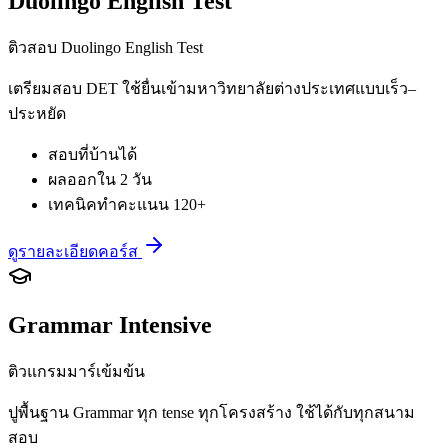
Duolingo English Test
ติวสอบ Duolingo English Test
เตรียมสอบ DET ใช้ยื่นเข้ามหาวิทยาลัยต่างประเทศแบบเร็ว–
ประหยัด
สอบที่บ้านได้
ผลออกใน 2 วัน
เทคนิคทำคะแนน 120+
ดูรายละเอียดคอร์ส
Grammar Intensive
ติวแกรมมาร์เข้มข้น
ปูพื้นฐาน Grammar ทุก tense ทุกโครงสร้าง ใช้ได้กับทุกสนาม
สอบ