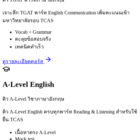
เจาะลึก TGAT พาร์ท English Communication เพิ่มคะแนนเข้า
มหาวิทยาลัยรอบ TCAS
Vocab + Grammar
ตะลุยข้อสอบจริง
เทคนิคทำเร็ว
ดูรายละเอียดคอร์ส
A-Level English
ติว A-Level วิชาภาษาอังกฤษ
ติว A-Level English ครบทุกพาร์ท Reading & Listening สำหรับใช้
ยื่น TCAS
เนื้อหาตรง A-Level
Mock test