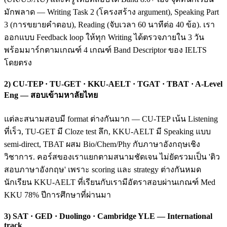
มักพลาด — Writing Task 2 (โครงสร้าง argument), Speaking Part
3 (การขยายคำตอบ), Reading (จับเวลา 60 นาทีต่อ 40 ข้อ). เรา
ออกแบบ Feedback loop ให้ทุก Writing ได้ตรวจภายใน 3 วัน
พร้อมมาร์กตามเกณฑ์ 4 เกณฑ์ Band Descriptor ของ IELTS
โดยตรง
2) CU-TEP · TU-GET · KKU-AELT · TGAT · TBAT · A-Level
Eng — สอบเข้ามหาลัยไทย
แต่ละสนามสอบมี format ต่างกันมาก — CU-TEP เน้น Listening
ที่เร็ว, TU-GET มี Cloze test ลึก, KKU-AELT มี Speaking แบบ
semi-direct, TBAT ผสม Bio/Chem/Phy กับภาษาอังกฤษเชิง
วิชาการ. คอร์สของเราแยกตามสนามชัดเจน ไม่ยัดรวมเป็น 'ติว
สอบภาษาอังกฤษ' เพราะ scoring และ strategy ต่างกันหมด
นักเรียน KKU-AELT ที่เรียนกับเรามีอัตราสอบผ่านเกณฑ์ Med
KKU 78% ปีการศึกษาที่ผ่านมา
3) SAT · GED · Duolingo · Cambridge YLE — International
track