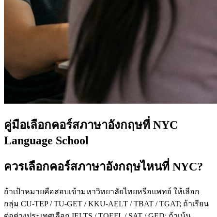
คู่มือเลือกคอร์สภาษาอังกฤษที่ NYC
Language School
ควรเลือกคอร์สภาษาอังกฤษไหนที่ NYC?
ถ้าเป้าหมายคือสอบเข้ามหาวิทยาลัยไทยหรือแพทย์ ให้เลือก
กลุ่ม CU-TEP / TU-GET / KKU-AELT / TBAT / TGAT; ถ้าเรียน
ต่อต่างประเทศเลือก IELTS / TOEFL / SAT / GED; ถ้าเน้น