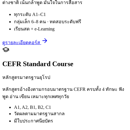
ต่างชาติ เน้นกล้าพูด มั่นใจในการสื่อสาร
ทุกระดับ A1–C1
กลุ่มเล็ก 6–8 คน · ทดสอบระดับฟรี
เรียนสด + e-Learning
ดูรายละเอียดคอร์ส
CEFR Standard Course
หลักสูตรมาตรฐานยุโรป
หลักสูตรอ้างอิงตามกรอบมาตรฐาน CEFR ครบทั้ง 4 ทักษะ ฟัง
พูด อ่าน เขียน เหมาะทุกเพศทุกวัย
A1, A2, B1, B2, C1
วัดผลตามมาตรฐานสากล
มีใบประกาศนียบัตร