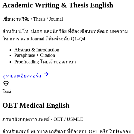
Academic Writing & Thesis English
เขียนงานวิจัย / Thesis / Journal
สำหรับ ป.โท–ป.เอก และนักวิจัย ที่ต้องเขียนบทคัดย่อ บทความ
วิชาการ และ Journal ตีพิมพ์ระดับ Q1–Q4
Abstract & Introduction
Paraphrase + Citation
Proofreading โดยเจ้าของภาษา
ดูรายละเอียดคอร์ส
ใหม่
OET Medical English
ภาษาอังกฤษการแพทย์ · OET / USMLE
สำหรับแพทย์ พยาบาล เภสัชกร ที่ต้องสอบ OET หรือใบประกอบ