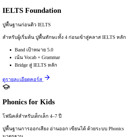
IELTS Foundation
ปูพื้นฐานก่อนติว IELTS
สำหรับผู้เริ่มต้น ปูพื้นทักษะทั้ง 4 ก่อนเข้าสู่คลาส IELTS หลัก
Band เป้าหมาย 5.0
เน้น Vocab + Grammar
Bridge สู่ IELTS หลัก
ดูรายละเอียดคอร์ส
Phonics for Kids
โฟนิคส์สำหรับเด็กเล็ก 4–7 ปี
ปูพื้นฐานการออกเสียง อ่านออก เขียนได้ ด้วยระบบ Phonics
มาตรฐาน