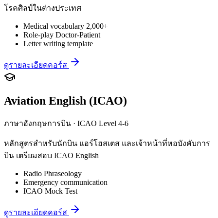
โรคศิลป์ในต่างประเทศ
Medical vocabulary 2,000+
Role-play Doctor-Patient
Letter writing template
ดูรายละเอียดคอร์ส
Aviation English (ICAO)
ภาษาอังกฤษการบิน · ICAO Level 4-6
หลักสูตรสำหรับนักบิน แอร์โฮสเตส และเจ้าหน้าที่หอบังคับการ
บิน เตรียมสอบ ICAO English
Radio Phraseology
Emergency communication
ICAO Mock Test
ดูรายละเอียดคอร์ส