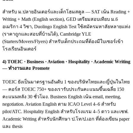
สำหรับ ม.ปลายอินเตอร์และเด็กโฮมสคูล — SAT เน้น Reading +
Writing + Math (English section), GED เตรียมสอบเทียบ ม.6
อเมริกา 4 วิชา, Duolingo English Test ใช้สมัครมหาลัยหลายแห่ง
(ราคาถูกและสอบที่บ้านได้), Cambridge YLE
(Starters/Movers/Flyers) สำหรับเด็กประถมที่ต้องมีใบเซอร์เข้า
โรงเรียนอินเตอร์
4) TOEIC · Business · Aviation · Hospitality · Academic Writing
— ทำงานและ Promote
TOEIC ยังเป็นมาตรฐานอันดับ 1 ของบริษัทไทยและญี่ปุ่นในไทย
— คอร์ส TOEIC 750+ ของเรารับประกันคะแนนขึ้นเฉลี่ย 150
คะแนนหลัง 30 ชั่วโมง. Business English เน้น email, meeting,
negotiation. Aviation English ตาม ICAO Level 4–6 สำหรับ
pilot/ATC. Hospitality English สำหรับโรงแรม 4–5 ดาว และเชฟ.
Academic Writing สำหรับนักศึกษา ป.โท/ป.เอก ที่ต้องเขียน paper
และ thesis