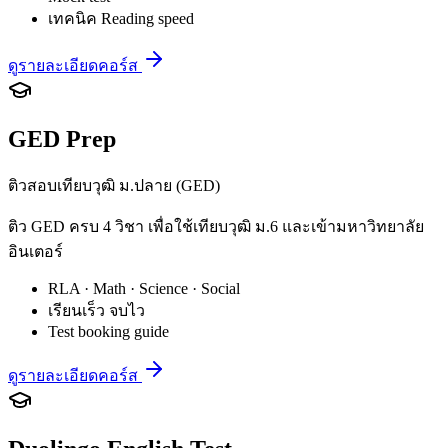
เทคนิค Reading speed
ดูรายละเอียดคอร์ส
GED Prep
ติวสอบเทียบวุฒิ ม.ปลาย (GED)
ติว GED ครบ 4 วิชา เพื่อใช้เทียบวุฒิ ม.6 และเข้ามหาวิทยาลัย
อินเตอร์
RLA · Math · Science · Social
เรียนเร็ว จบไว
Test booking guide
ดูรายละเอียดคอร์ส