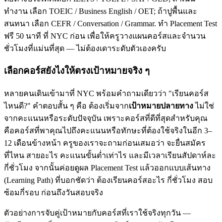
ทำงาน เลือก TOEIC / Business English / OET; ถ้าปูพื้นและ
สนทนา เลือก CEFR / Conversation / Grammar. ทำ Placement Test
ฟรี 50 นาที ที่ NYC ก่อน เพื่อให้ครูวางแผนคอร์สและจำนวน
ชั่วโมงที่แม่นที่สุด — ไม่ต้องเดาระดับตัวเองครับ
เลือกคอร์สยังไงให้ตรงเป้าหมายจริง ๆ
หลายคนเดินเข้ามาที่ NYC พร้อมคำถามเดียวว่า "เรียนคอร์ส
ไหนดี?" คำตอบสั้น ๆ คือ ต้องเริ่มจาก
เป้าหมายปลายทาง
ไม่ใช่
จากคะแนนหรือระดับปัจจุบัน เพราะคอร์สที่ดีที่สุดสำหรับคุณ
คือคอร์สที่พาคุณไปถึงคะแนนหรือทักษะที่ต้องใช้จริงในอีก 3–
12 เดือนข้างหน้า ครูของเราจะถามก่อนเสมอว่า จะยื่นสมัคร
ที่ไหน สายอะไร คะแนนขั้นต่ำเท่าไร และมีเวลาเรียนสัปดาห์ละ
กี่ชั่วโมง จากนั้นค่อยดูผล Placement Test แล้วออกแบบเส้นทาง
(Learning Path) ที่บอกชัดว่า ต้องเรียนคอร์สอะไร กี่ชั่วโมง สอบ
ซ้อมกี่รอบ ก่อนถึงวันสอบจริง
ตัวอย่างการจับคู่เป้าหมายกับคอร์สที่เราใช้จริงทุกวัน —