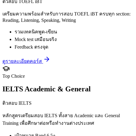
ติวสอบ TOEFL iBT
เตรียมความพร้อมสำหรับการสอบ TOEFL iBT ครบทุก section:
Reading, Listening, Speaking, Writing
รวมเทคนิคพูด-เขียน
Mock test เสมือนจริง
Feedback ตรงจุด
ดูรายละเอียดคอร์ส
Top Choice
IELTS Academic & General
ติวสอบ IELTS
หลักสูตรเตรียมสอบ IELTS ทั้งสาย Academic และ General
Training เพื่อศึกษาต่อหรือทำงานต่างประเทศ
เป้าหมาย Band 6.5+