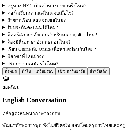
ครูของ NYC เป็นเจ้าของภาษาจริงไหม?
คอร์สเรียนนานแค่ไหน จบเมื่อไร?
ถ้าขาดเรียน สอนชดเชยไหม?
รับประกันคะแนนได้ไหม?
มีคอร์สภาษาอังกฤษสำหรับคนอายุ 40+ ไหม?
ต้องมีพื้นภาษาอังกฤษก่อนไหม?
เรียน Online กับ Onsite เนื้อหาเหมือนกันไหม?
มีสาขาที่ไหนบ้าง?
ปรึกษาก่อนสมัครได้ไหม?
ทั้งหมด
ทั่วไป
เตรียมสอบ
เข้ามหาวิทยาลัย
สำหรับเด็ก
ยอดนิยม
English Conversation
หลักสูตรสนทนาภาษาอังกฤษ
พัฒนาทักษะการพูด-ฟังในชีวิตจริง สอนโดยครูชาวไทยและครู