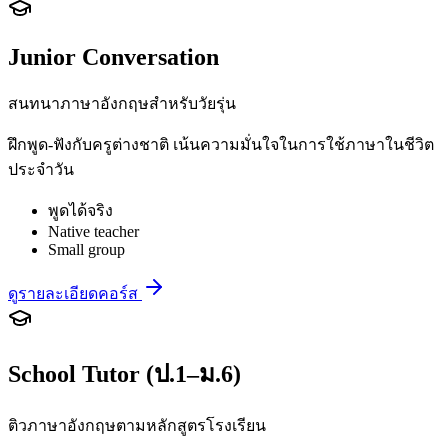
Junior Conversation
สนทนาภาษาอังกฤษสำหรับวัยรุ่น
ฝึกพูด-ฟังกับครูต่างชาติ เน้นความมั่นใจในการใช้ภาษาในชีวิต
ประจำวัน
พูดได้จริง
Native teacher
Small group
ดูรายละเอียดคอร์ส
School Tutor (ป.1–ม.6)
ติวภาษาอังกฤษตามหลักสูตรโรงเรียน