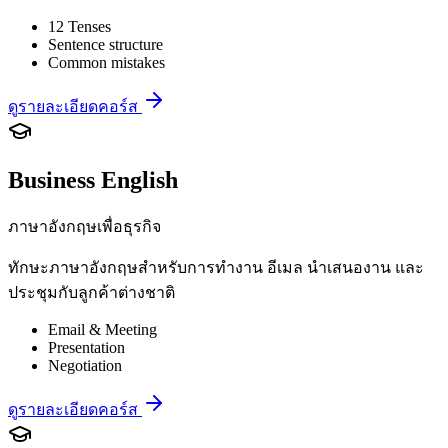
12 Tenses
Sentence structure
Common mistakes
ดูรายละเอียดคอร์ส
Business English
ภาษาอังกฤษเพื่อธุรกิจ
ทักษะภาษาอังกฤษสำหรับการทำงาน อีเมล นำเสนองาน และ
ประชุมกับลูกค้าต่างชาติ
Email & Meeting
Presentation
Negotiation
ดูรายละเอียดคอร์ส