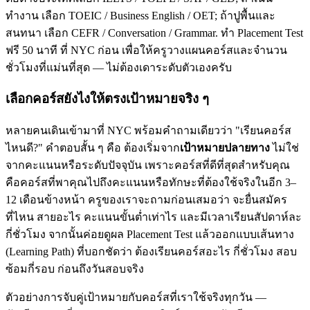
ทำงาน เลือก TOEIC / Business English / OET; ถ้าปูพื้นและ
สนทนา เลือก CEFR / Conversation / Grammar. ทำ Placement Test
ฟรี 50 นาที ที่ NYC ก่อน เพื่อให้ครูวางแผนคอร์สและจำนวน
ชั่วโมงที่แม่นที่สุด — ไม่ต้องเดาระดับตัวเองครับ
เลือกคอร์สยังไงให้ตรงเป้าหมายจริง ๆ
หลายคนเดินเข้ามาที่ NYC พร้อมคำถามเดียวว่า "เรียนคอร์ส
ไหนดี?" คำตอบสั้น ๆ คือ ต้องเริ่มจาก
เป้าหมายปลายทาง
ไม่ใช่
จากคะแนนหรือระดับปัจจุบัน เพราะคอร์สที่ดีที่สุดสำหรับคุณ
คือคอร์สที่พาคุณไปถึงคะแนนหรือทักษะที่ต้องใช้จริงในอีก 3–
12 เดือนข้างหน้า ครูของเราจะถามก่อนเสมอว่า จะยื่นสมัคร
ที่ไหน สายอะไร คะแนนขั้นต่ำเท่าไร และมีเวลาเรียนสัปดาห์ละ
กี่ชั่วโมง จากนั้นค่อยดูผล Placement Test แล้วออกแบบเส้นทาง
(Learning Path) ที่บอกชัดว่า ต้องเรียนคอร์สอะไร กี่ชั่วโมง สอบ
ซ้อมกี่รอบ ก่อนถึงวันสอบจริง
ตัวอย่างการจับคู่เป้าหมายกับคอร์สที่เราใช้จริงทุกวัน —