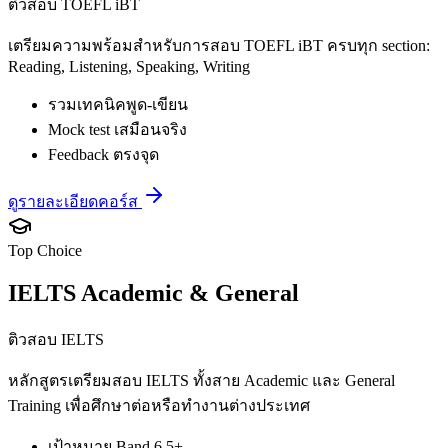
ติวสอบ TOEFL iBT
เตรียมความพร้อมสำหรับการสอบ TOEFL iBT ครบทุก section:
Reading, Listening, Speaking, Writing
รวมเทคนิคพูด-เขียน
Mock test เสมือนจริง
Feedback ตรงจุด
ดูรายละเอียดคอร์ส
Top Choice
IELTS Academic & General
ติวสอบ IELTS
หลักสูตรเตรียมสอบ IELTS ทั้งสาย Academic และ General
Training เพื่อศึกษาต่อหรือทำงานต่างประเทศ
เป้าหมาย Band 6.5+