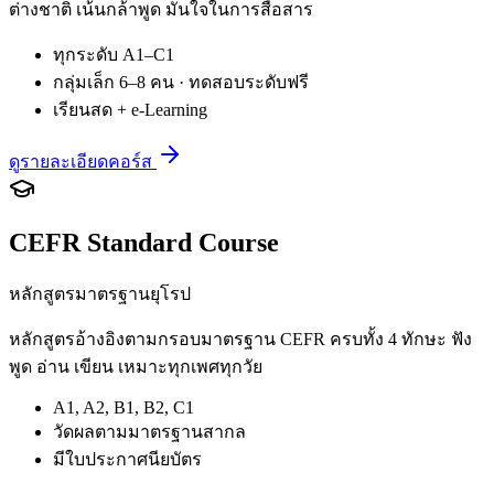
ต่างชาติ เน้นกล้าพูด มั่นใจในการสื่อสาร
ทุกระดับ A1–C1
กลุ่มเล็ก 6–8 คน · ทดสอบระดับฟรี
เรียนสด + e-Learning
ดูรายละเอียดคอร์ส
CEFR Standard Course
หลักสูตรมาตรฐานยุโรป
หลักสูตรอ้างอิงตามกรอบมาตรฐาน CEFR ครบทั้ง 4 ทักษะ ฟัง
พูด อ่าน เขียน เหมาะทุกเพศทุกวัย
A1, A2, B1, B2, C1
วัดผลตามมาตรฐานสากล
มีใบประกาศนียบัตร