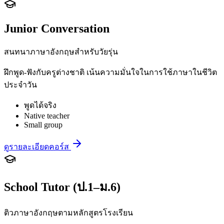
Junior Conversation
สนทนาภาษาอังกฤษสำหรับวัยรุ่น
ฝึกพูด-ฟังกับครูต่างชาติ เน้นความมั่นใจในการใช้ภาษาในชีวิต
ประจำวัน
พูดได้จริง
Native teacher
Small group
ดูรายละเอียดคอร์ส
School Tutor (ป.1–ม.6)
ติวภาษาอังกฤษตามหลักสูตรโรงเรียน