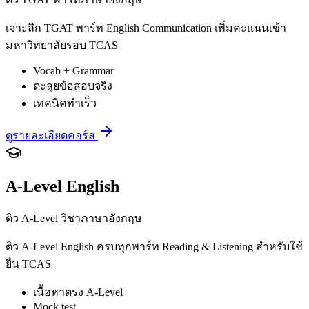
เจาะลึก TGAT พาร์ท English Communication เพิ่มคะแนนเข้า
มหาวิทยาลัยรอบ TCAS
Vocab + Grammar
ตะลุยข้อสอบจริง
เทคนิคทำเร็ว
ดูรายละเอียดคอร์ส
A-Level English
ติว A-Level วิชาภาษาอังกฤษ
ติว A-Level English ครบทุกพาร์ท Reading & Listening สำหรับใช้
ยื่น TCAS
เนื้อหาตรง A-Level
Mock test