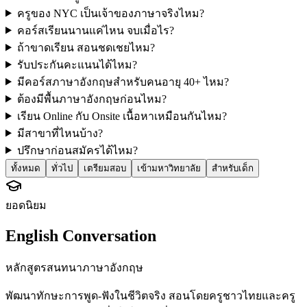
ครูของ NYC เป็นเจ้าของภาษาจริงไหม?
คอร์สเรียนนานแค่ไหน จบเมื่อไร?
ถ้าขาดเรียน สอนชดเชยไหม?
รับประกันคะแนนได้ไหม?
มีคอร์สภาษาอังกฤษสำหรับคนอายุ 40+ ไหม?
ต้องมีพื้นภาษาอังกฤษก่อนไหม?
เรียน Online กับ Onsite เนื้อหาเหมือนกันไหม?
มีสาขาที่ไหนบ้าง?
ปรึกษาก่อนสมัครได้ไหม?
ทั้งหมด
ทั่วไป
เตรียมสอบ
เข้ามหาวิทยาลัย
สำหรับเด็ก
ยอดนิยม
English Conversation
หลักสูตรสนทนาภาษาอังกฤษ
พัฒนาทักษะการพูด-ฟังในชีวิตจริง สอนโดยครูชาวไทยและครู