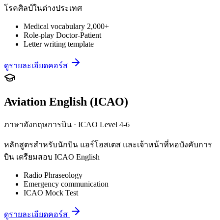
โรคศิลป์ในต่างประเทศ
Medical vocabulary 2,000+
Role-play Doctor-Patient
Letter writing template
ดูรายละเอียดคอร์ส
Aviation English (ICAO)
ภาษาอังกฤษการบิน · ICAO Level 4-6
หลักสูตรสำหรับนักบิน แอร์โฮสเตส และเจ้าหน้าที่หอบังคับการ
บิน เตรียมสอบ ICAO English
Radio Phraseology
Emergency communication
ICAO Mock Test
ดูรายละเอียดคอร์ส