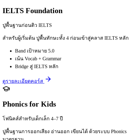
IELTS Foundation
ปูพื้นฐานก่อนติว IELTS
สำหรับผู้เริ่มต้น ปูพื้นทักษะทั้ง 4 ก่อนเข้าสู่คลาส IELTS หลัก
Band เป้าหมาย 5.0
เน้น Vocab + Grammar
Bridge สู่ IELTS หลัก
ดูรายละเอียดคอร์ส
Phonics for Kids
โฟนิคส์สำหรับเด็กเล็ก 4–7 ปี
ปูพื้นฐานการออกเสียง อ่านออก เขียนได้ ด้วยระบบ Phonics
มาตรฐาน