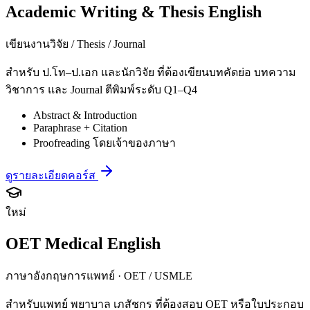
Academic Writing & Thesis English
เขียนงานวิจัย / Thesis / Journal
สำหรับ ป.โท–ป.เอก และนักวิจัย ที่ต้องเขียนบทคัดย่อ บทความ
วิชาการ และ Journal ตีพิมพ์ระดับ Q1–Q4
Abstract & Introduction
Paraphrase + Citation
Proofreading โดยเจ้าของภาษา
ดูรายละเอียดคอร์ส
ใหม่
OET Medical English
ภาษาอังกฤษการแพทย์ · OET / USMLE
สำหรับแพทย์ พยาบาล เภสัชกร ที่ต้องสอบ OET หรือใบประกอบ