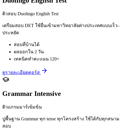
Duolingo English Test
ติวสอบ Duolingo English Test
เตรียมสอบ DET ใช้ยื่นเข้ามหาวิทยาลัยต่างประเทศแบบเร็ว–
ประหยัด
สอบที่บ้านได้
ผลออกใน 2 วัน
เทคนิคทำคะแนน 120+
ดูรายละเอียดคอร์ส
Grammar Intensive
ติวแกรมมาร์เข้มข้น
ปูพื้นฐาน Grammar ทุก tense ทุกโครงสร้าง ใช้ได้กับทุกสนาม
สอบ