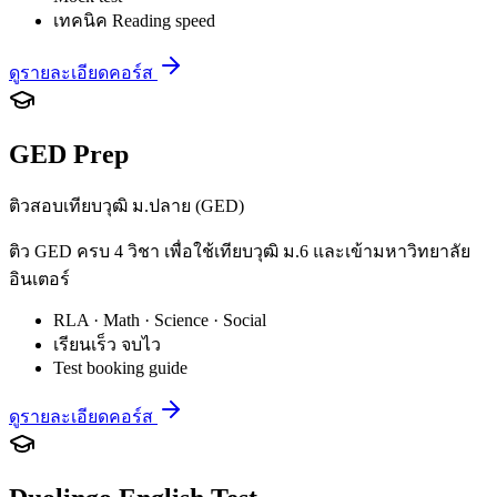
เทคนิค Reading speed
ดูรายละเอียดคอร์ส
GED Prep
ติวสอบเทียบวุฒิ ม.ปลาย (GED)
ติว GED ครบ 4 วิชา เพื่อใช้เทียบวุฒิ ม.6 และเข้ามหาวิทยาลัย
อินเตอร์
RLA · Math · Science · Social
เรียนเร็ว จบไว
Test booking guide
ดูรายละเอียดคอร์ส