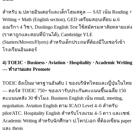
สำหรับ ม.ปลายอินเตอร์และเด็กโฮมสคูล — SAT เน้น Reading +
Writing + Math (English section), GED เตรียมสอบเทียบ ม.6
อเมริกา 4 วิชา, Duolingo English Test ใช้สมัครมหาลัยหลายแห่ง
(ราคาถูกและสอบที่บ้านได้), Cambridge YLE
(Starters/Movers/Flyers) สำหรับเด็กประถมที่ต้องมีใบเซอร์เข้า
โรงเรียนอินเตอร์
4) TOEIC · Business · Aviation · Hospitality · Academic Writing
— ทำงานและ Promote
TOEIC ยังเป็นมาตรฐานอันดับ 1 ของบริษัทไทยและญี่ปุ่นในไทย
— คอร์ส TOEIC 750+ ของเรารับประกันคะแนนขึ้นเฉลี่ย 150
คะแนนหลัง 30 ชั่วโมง. Business English เน้น email, meeting,
negotiation. Aviation English ตาม ICAO Level 4–6 สำหรับ
pilot/ATC. Hospitality English สำหรับโรงแรม 4–5 ดาว และเชฟ.
Academic Writing สำหรับนักศึกษา ป.โท/ป.เอก ที่ต้องเขียน paper
และ thesis