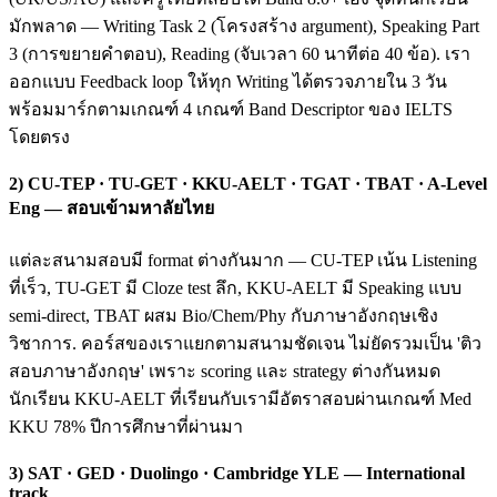
มักพลาด — Writing Task 2 (โครงสร้าง argument), Speaking Part
3 (การขยายคำตอบ), Reading (จับเวลา 60 นาทีต่อ 40 ข้อ). เรา
ออกแบบ Feedback loop ให้ทุก Writing ได้ตรวจภายใน 3 วัน
พร้อมมาร์กตามเกณฑ์ 4 เกณฑ์ Band Descriptor ของ IELTS
โดยตรง
2) CU-TEP · TU-GET · KKU-AELT · TGAT · TBAT · A-Level
Eng — สอบเข้ามหาลัยไทย
แต่ละสนามสอบมี format ต่างกันมาก — CU-TEP เน้น Listening
ที่เร็ว, TU-GET มี Cloze test ลึก, KKU-AELT มี Speaking แบบ
semi-direct, TBAT ผสม Bio/Chem/Phy กับภาษาอังกฤษเชิง
วิชาการ. คอร์สของเราแยกตามสนามชัดเจน ไม่ยัดรวมเป็น 'ติว
สอบภาษาอังกฤษ' เพราะ scoring และ strategy ต่างกันหมด
นักเรียน KKU-AELT ที่เรียนกับเรามีอัตราสอบผ่านเกณฑ์ Med
KKU 78% ปีการศึกษาที่ผ่านมา
3) SAT · GED · Duolingo · Cambridge YLE — International
track