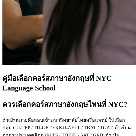
คู่มือเลือกคอร์สภาษาอังกฤษที่ NYC
Language School
ควรเลือกคอร์สภาษาอังกฤษไหนที่ NYC?
ถ้าเป้าหมายคือสอบเข้ามหาวิทยาลัยไทยหรือแพทย์ ให้เลือก
กลุ่ม CU-TEP / TU-GET / KKU-AELT / TBAT / TGAT; ถ้าเรียน
ต่อต่างประเทศเลือก IELTS / TOEFL / SAT / GED; ถ้าเน้น