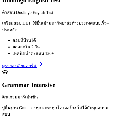
Duolingo English Test
ติวสอบ Duolingo English Test
เตรียมสอบ DET ใช้ยื่นเข้ามหาวิทยาลัยต่างประเทศแบบเร็ว–
ประหยัด
สอบที่บ้านได้
ผลออกใน 2 วัน
เทคนิคทำคะแนน 120+
ดูรายละเอียดคอร์ส
Grammar Intensive
ติวแกรมมาร์เข้มข้น
ปูพื้นฐาน Grammar ทุก tense ทุกโครงสร้าง ใช้ได้กับทุกสนาม
สอบ