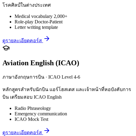
โรคศิลป์ในต่างประเทศ
Medical vocabulary 2,000+
Role-play Doctor-Patient
Letter writing template
ดูรายละเอียดคอร์ส
Aviation English (ICAO)
ภาษาอังกฤษการบิน · ICAO Level 4-6
หลักสูตรสำหรับนักบิน แอร์โฮสเตส และเจ้าหน้าที่หอบังคับการ
บิน เตรียมสอบ ICAO English
Radio Phraseology
Emergency communication
ICAO Mock Test
ดูรายละเอียดคอร์ส