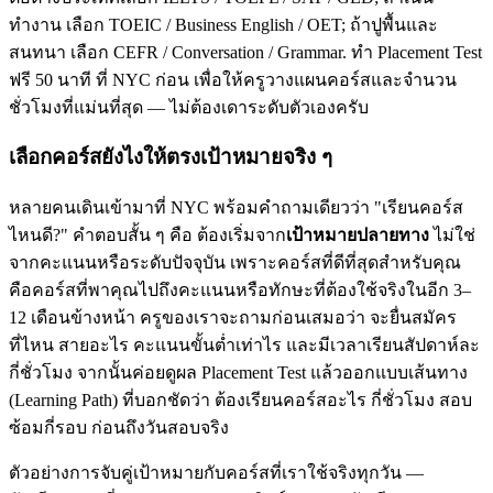
ทำงาน เลือก TOEIC / Business English / OET; ถ้าปูพื้นและ
สนทนา เลือก CEFR / Conversation / Grammar. ทำ Placement Test
ฟรี 50 นาที ที่ NYC ก่อน เพื่อให้ครูวางแผนคอร์สและจำนวน
ชั่วโมงที่แม่นที่สุด — ไม่ต้องเดาระดับตัวเองครับ
เลือกคอร์สยังไงให้ตรงเป้าหมายจริง ๆ
หลายคนเดินเข้ามาที่ NYC พร้อมคำถามเดียวว่า "เรียนคอร์ส
ไหนดี?" คำตอบสั้น ๆ คือ ต้องเริ่มจาก
เป้าหมายปลายทาง
ไม่ใช่
จากคะแนนหรือระดับปัจจุบัน เพราะคอร์สที่ดีที่สุดสำหรับคุณ
คือคอร์สที่พาคุณไปถึงคะแนนหรือทักษะที่ต้องใช้จริงในอีก 3–
12 เดือนข้างหน้า ครูของเราจะถามก่อนเสมอว่า จะยื่นสมัคร
ที่ไหน สายอะไร คะแนนขั้นต่ำเท่าไร และมีเวลาเรียนสัปดาห์ละ
กี่ชั่วโมง จากนั้นค่อยดูผล Placement Test แล้วออกแบบเส้นทาง
(Learning Path) ที่บอกชัดว่า ต้องเรียนคอร์สอะไร กี่ชั่วโมง สอบ
ซ้อมกี่รอบ ก่อนถึงวันสอบจริง
ตัวอย่างการจับคู่เป้าหมายกับคอร์สที่เราใช้จริงทุกวัน —