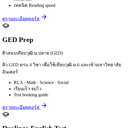
เทคนิค Reading speed
ดูรายละเอียดคอร์ส
GED Prep
ติวสอบเทียบวุฒิ ม.ปลาย (GED)
ติว GED ครบ 4 วิชา เพื่อใช้เทียบวุฒิ ม.6 และเข้ามหาวิทยาลัย
อินเตอร์
RLA · Math · Science · Social
เรียนเร็ว จบไว
Test booking guide
ดูรายละเอียดคอร์ส