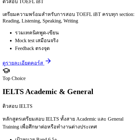
ติวสอบ TOEFL iBT
เตรียมความพร้อมสำหรับการสอบ TOEFL iBT ครบทุก section:
Reading, Listening, Speaking, Writing
รวมเทคนิคพูด-เขียน
Mock test เสมือนจริง
Feedback ตรงจุด
ดูรายละเอียดคอร์ส
Top Choice
IELTS Academic & General
ติวสอบ IELTS
หลักสูตรเตรียมสอบ IELTS ทั้งสาย Academic และ General
Training เพื่อศึกษาต่อหรือทำงานต่างประเทศ
เป้าหมาย Band 6.5+