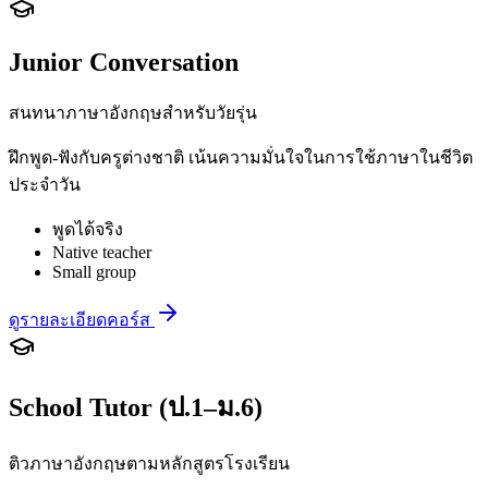
Junior Conversation
สนทนาภาษาอังกฤษสำหรับวัยรุ่น
ฝึกพูด-ฟังกับครูต่างชาติ เน้นความมั่นใจในการใช้ภาษาในชีวิต
ประจำวัน
พูดได้จริง
Native teacher
Small group
ดูรายละเอียดคอร์ส
School Tutor (ป.1–ม.6)
ติวภาษาอังกฤษตามหลักสูตรโรงเรียน