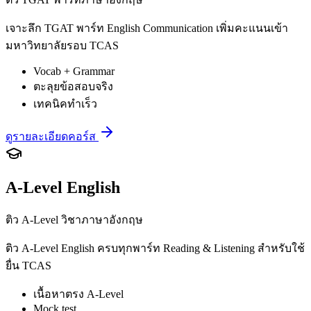
เจาะลึก TGAT พาร์ท English Communication เพิ่มคะแนนเข้า
มหาวิทยาลัยรอบ TCAS
Vocab + Grammar
ตะลุยข้อสอบจริง
เทคนิคทำเร็ว
ดูรายละเอียดคอร์ส
A-Level English
ติว A-Level วิชาภาษาอังกฤษ
ติว A-Level English ครบทุกพาร์ท Reading & Listening สำหรับใช้
ยื่น TCAS
เนื้อหาตรง A-Level
Mock test