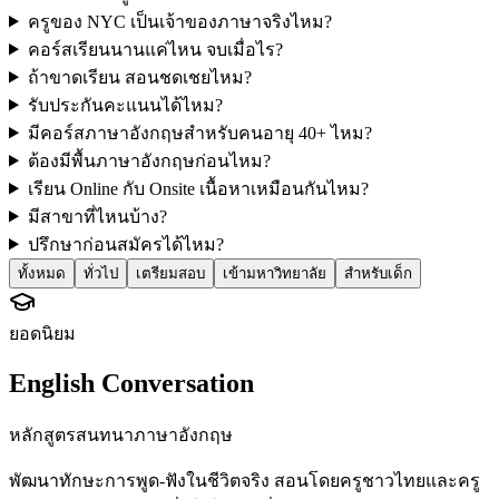
ครูของ NYC เป็นเจ้าของภาษาจริงไหม?
คอร์สเรียนนานแค่ไหน จบเมื่อไร?
ถ้าขาดเรียน สอนชดเชยไหม?
รับประกันคะแนนได้ไหม?
มีคอร์สภาษาอังกฤษสำหรับคนอายุ 40+ ไหม?
ต้องมีพื้นภาษาอังกฤษก่อนไหม?
เรียน Online กับ Onsite เนื้อหาเหมือนกันไหม?
มีสาขาที่ไหนบ้าง?
ปรึกษาก่อนสมัครได้ไหม?
ทั้งหมด
ทั่วไป
เตรียมสอบ
เข้ามหาวิทยาลัย
สำหรับเด็ก
ยอดนิยม
English Conversation
หลักสูตรสนทนาภาษาอังกฤษ
พัฒนาทักษะการพูด-ฟังในชีวิตจริง สอนโดยครูชาวไทยและครู