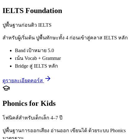
IELTS Foundation
ปูพื้นฐานก่อนติว IELTS
สำหรับผู้เริ่มต้น ปูพื้นทักษะทั้ง 4 ก่อนเข้าสู่คลาส IELTS หลัก
Band เป้าหมาย 5.0
เน้น Vocab + Grammar
Bridge สู่ IELTS หลัก
ดูรายละเอียดคอร์ส
Phonics for Kids
โฟนิคส์สำหรับเด็กเล็ก 4–7 ปี
ปูพื้นฐานการออกเสียง อ่านออก เขียนได้ ด้วยระบบ Phonics
มาตรฐาน