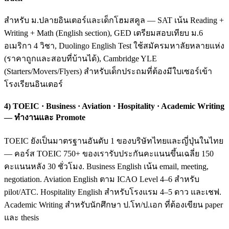
สำหรับ ม.ปลายอินเตอร์และเด็กโฮมสคูล — SAT เน้น Reading +
Writing + Math (English section), GED เตรียมสอบเทียบ ม.6
อเมริกา 4 วิชา, Duolingo English Test ใช้สมัครมหาลัยหลายแห่ง
(ราคาถูกและสอบที่บ้านได้), Cambridge YLE
(Starters/Movers/Flyers) สำหรับเด็กประถมที่ต้องมีใบเซอร์เข้า
โรงเรียนอินเตอร์
4) TOEIC · Business · Aviation · Hospitality · Academic Writing
— ทำงานและ Promote
TOEIC ยังเป็นมาตรฐานอันดับ 1 ของบริษัทไทยและญี่ปุ่นในไทย
— คอร์ส TOEIC 750+ ของเรารับประกันคะแนนขึ้นเฉลี่ย 150
คะแนนหลัง 30 ชั่วโมง. Business English เน้น email, meeting,
negotiation. Aviation English ตาม ICAO Level 4–6 สำหรับ
pilot/ATC. Hospitality English สำหรับโรงแรม 4–5 ดาว และเชฟ.
Academic Writing สำหรับนักศึกษา ป.โท/ป.เอก ที่ต้องเขียน paper
และ thesis