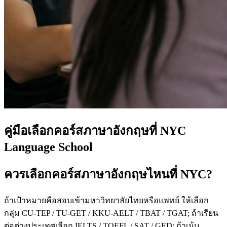
คู่มือเลือกคอร์สภาษาอังกฤษที่ NYC
Language School
ควรเลือกคอร์สภาษาอังกฤษไหนที่ NYC?
ถ้าเป้าหมายคือสอบเข้ามหาวิทยาลัยไทยหรือแพทย์ ให้เลือก
กลุ่ม CU-TEP / TU-GET / KKU-AELT / TBAT / TGAT; ถ้าเรียน
ต่อต่างประเทศเลือก IELTS / TOEFL / SAT / GED; ถ้าเน้น