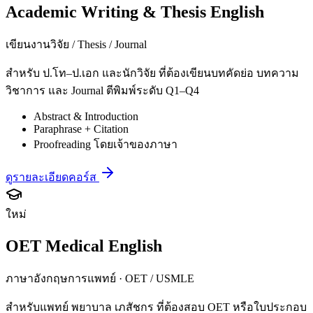
Academic Writing & Thesis English
เขียนงานวิจัย / Thesis / Journal
สำหรับ ป.โท–ป.เอก และนักวิจัย ที่ต้องเขียนบทคัดย่อ บทความ
วิชาการ และ Journal ตีพิมพ์ระดับ Q1–Q4
Abstract & Introduction
Paraphrase + Citation
Proofreading โดยเจ้าของภาษา
ดูรายละเอียดคอร์ส
ใหม่
OET Medical English
ภาษาอังกฤษการแพทย์ · OET / USMLE
สำหรับแพทย์ พยาบาล เภสัชกร ที่ต้องสอบ OET หรือใบประกอบ