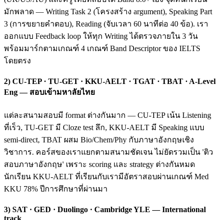
มักพลาด — Writing Task 2 (โครงสร้าง argument), Speaking Part
3 (การขยายคำตอบ), Reading (จับเวลา 60 นาทีต่อ 40 ข้อ). เรา
ออกแบบ Feedback loop ให้ทุก Writing ได้ตรวจภายใน 3 วัน
พร้อมมาร์กตามเกณฑ์ 4 เกณฑ์ Band Descriptor ของ IELTS
โดยตรง
2) CU-TEP · TU-GET · KKU-AELT · TGAT · TBAT · A-Level
Eng — สอบเข้ามหาลัยไทย
แต่ละสนามสอบมี format ต่างกันมาก — CU-TEP เน้น Listening
ที่เร็ว, TU-GET มี Cloze test ลึก, KKU-AELT มี Speaking แบบ
semi-direct, TBAT ผสม Bio/Chem/Phy กับภาษาอังกฤษเชิง
วิชาการ. คอร์สของเราแยกตามสนามชัดเจน ไม่ยัดรวมเป็น 'ติว
สอบภาษาอังกฤษ' เพราะ scoring และ strategy ต่างกันหมด
นักเรียน KKU-AELT ที่เรียนกับเรามีอัตราสอบผ่านเกณฑ์ Med
KKU 78% ปีการศึกษาที่ผ่านมา
3) SAT · GED · Duolingo · Cambridge YLE — International
track