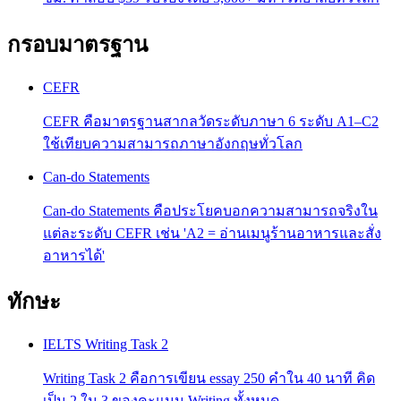
กรอบมาตรฐาน
CEFR
CEFR คือมาตรฐานสากลวัดระดับภาษา 6 ระดับ A1–C2
ใช้เทียบความสามารถภาษาอังกฤษทั่วโลก
Can-do Statements
Can-do Statements คือประโยคบอกความสามารถจริงใน
แต่ละระดับ CEFR เช่น 'A2 = อ่านเมนูร้านอาหารและสั่ง
อาหารได้'
ทักษะ
IELTS Writing Task 2
Writing Task 2 คือการเขียน essay 250 คำใน 40 นาที คิด
เป็น 2 ใน 3 ของคะแนน Writing ทั้งหมด