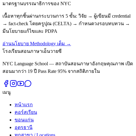
มาตรฐานบรรณาธิการของ NYC
เนื้อหาทุกชิ้นผ่านกระบวนการ 5 ขั้น: วิจัย → ผู้เขียนมี credential
→ fact-check โดยครูปุณ (CELTA) → กำหนดวงรอบทบทวน →
มีนโยบายแก้ไขและ PDPA
อ่านนโยบาย Methodology เต็ม →
โรงเรียนสอนภาษาเอ็นวายซี
NYC Language School — สถาบันสอนภาษาอังกฤษคุณภาพ เปิด
สอนมากว่า 19 ปี Pass Rate 95% จากสถิติภายใน
เมนู
หน้าแรก
คอร์สเรียน
ขอนแก่น
อุดรธานี
ทุกสาขา / Locations