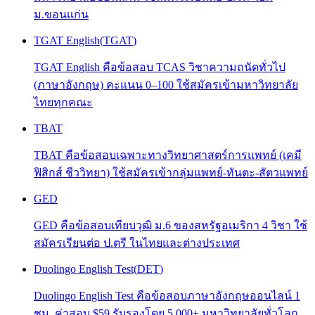
ม.ขอนแก่น
TGAT English
(
TGAT
)
TGAT English คือข้อสอบ TCAS วิชาความถนัดทั่วไป
(ภาษาอังกฤษ) คะแนน 0–100 ใช้สมัครเข้ามหาวิทยาลัย
ไทยทุกคณะ
TBAT
TBAT คือข้อสอบเฉพาะทางวิทยาศาสตร์การแพทย์ (เคมี
ฟิสิกส์ ชีววิทยา) ใช้สมัครเข้ากลุ่มแพทย์-ทันตะ-สัตวแพทย์
GED
GED คือข้อสอบเทียบวุฒิ ม.6 ของสหรัฐอเมริกา 4 วิชา ใช้
สมัครเรียนต่อ ป.ตรี ในไทยและต่างประเทศ
Duolingo English Test
(
DET
)
Duolingo English Test คือข้อสอบภาษาอังกฤษออนไลน์ 1
ชม. ค่าสอบ $59 รับรองโดย 5,000+ มหาวิทยาลัยทั่วโลก