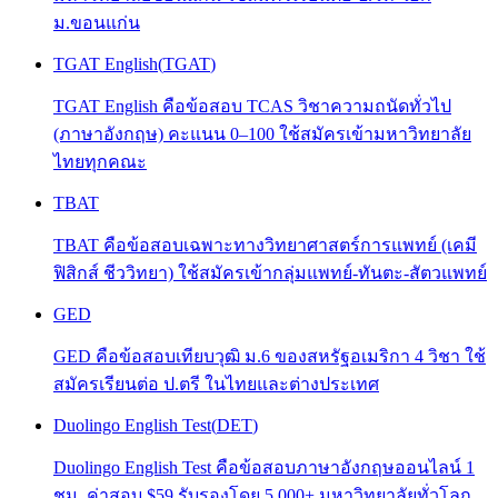
ม.ขอนแก่น
TGAT English
(
TGAT
)
TGAT English คือข้อสอบ TCAS วิชาความถนัดทั่วไป
(ภาษาอังกฤษ) คะแนน 0–100 ใช้สมัครเข้ามหาวิทยาลัย
ไทยทุกคณะ
TBAT
TBAT คือข้อสอบเฉพาะทางวิทยาศาสตร์การแพทย์ (เคมี
ฟิสิกส์ ชีววิทยา) ใช้สมัครเข้ากลุ่มแพทย์-ทันตะ-สัตวแพทย์
GED
GED คือข้อสอบเทียบวุฒิ ม.6 ของสหรัฐอเมริกา 4 วิชา ใช้
สมัครเรียนต่อ ป.ตรี ในไทยและต่างประเทศ
Duolingo English Test
(
DET
)
Duolingo English Test คือข้อสอบภาษาอังกฤษออนไลน์ 1
ชม. ค่าสอบ $59 รับรองโดย 5,000+ มหาวิทยาลัยทั่วโลก