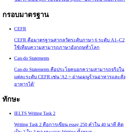
กรอบมาตรฐาน
CEFR
CEFR คือมาตรฐานสากลวัดระดับภาษา 6 ระดับ A1–C2
ใช้เทียบความสามารถภาษาอังกฤษทั่วโลก
Can-do Statements
Can-do Statements คือประโยคบอกความสามารถจริงใน
แต่ละระดับ CEFR เช่น 'A2 = อ่านเมนูร้านอาหารและสั่ง
อาหารได้'
ทักษะ
IELTS Writing Task 2
Writing Task 2 คือการเขียน essay 250 คำใน 40 นาที คิด
เป็น 2 ใน 3 ของคะแนน Writing ทั้งหมด