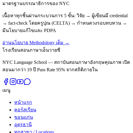
มาตรฐานบรรณาธิการของ NYC
เนื้อหาทุกชิ้นผ่านกระบวนการ 5 ขั้น: วิจัย → ผู้เขียนมี credential
→ fact-check โดยครูปุณ (CELTA) → กำหนดวงรอบทบทวน →
มีนโยบายแก้ไขและ PDPA
อ่านนโยบาย Methodology เต็ม →
โรงเรียนสอนภาษาเอ็นวายซี
NYC Language School — สถาบันสอนภาษาอังกฤษคุณภาพ เปิด
สอนมากว่า 19 ปี Pass Rate 95% จากสถิติภายใน
เมนู
หน้าแรก
คอร์สเรียน
ขอนแก่น
อุดรธานี
ทุกสาขา / Locations