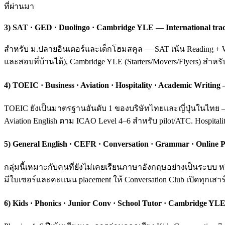
ที่ผ่านมา
3) SAT · GED · Duolingo · Cambridge YLE — International tra
สำหรับ ม.ปลายอินเตอร์และเด็กโฮมสคูล — SAT เน้น Reading + Wri
และสอบที่บ้านได้), Cambridge YLE (Starters/Movers/Flyers) สำหร
4) TOEIC · Business · Aviation · Hospitality · Academic Writ
TOEIC ยังเป็นมาตรฐานอันดับ 1 ของบริษัทไทยและญี่ปุ่นในไทย — ค
Aviation English ตาม ICAO Level 4–6 สำหรับ pilot/ATC. Hospital
5) General English · CEFR · Conversation · Grammar · Online P
กลุ่มนี้เหมาะกับคนที่ยังไม่เคยเรียนภาษาอังกฤษอย่างเป็นระบ
มีใบเซอร์และคะแนน placement ให้ Conversation Club เปิดทุกเสาร์
6) Kids · Phonics · Junior Conv · School Tutor · Cambridge YLE