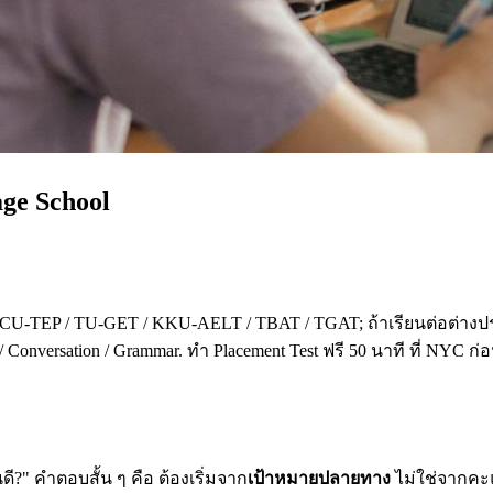
age School
 CU-TEP / TU-GET / KKU-AELT / TBAT / TGAT; ถ้าเรียนต่อต่างปร
 Conversation / Grammar. ทำ Placement Test ฟรี 50 นาที ที่ NYC ก
?" คำตอบสั้น ๆ คือ ต้องเริ่มจาก
เป้าหมายปลายทาง
ไม่ใช่จากคะแน