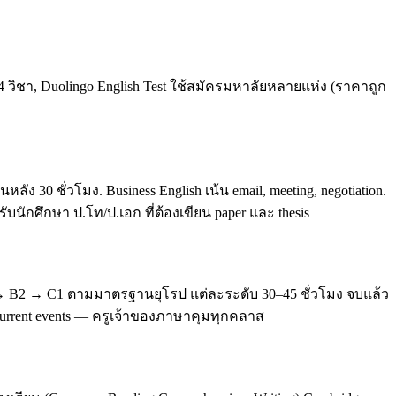
4 วิชา, Duolingo English Test ใช้สมัครมหาลัยหลายแห่ง (ราคาถูก
0 ชั่วโมง. Business English เน้น email, meeting, negotiation.
บนักศึกษา ป.โท/ป.เอก ที่ต้องเขียน paper และ thesis
 → B2 → C1 ตามมาตรฐานยุโรป แต่ละระดับ 30–45 ชั่วโมง จบแล้ว
, current events — ครูเจ้าของภาษาคุมทุกคลาส