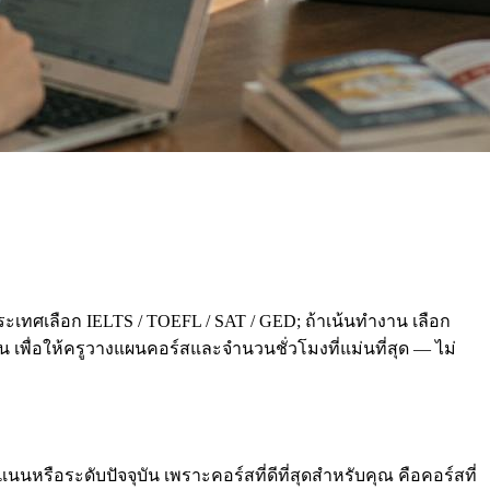
ะเทศเลือก IELTS / TOEFL / SAT / GED; ถ้าเน้นทำงาน เลือก
่อน เพื่อให้ครูวางแผนคอร์สและจำนวนชั่วโมงที่แม่นที่สุด — ไม่
นหรือระดับปัจจุบัน เพราะคอร์สที่ดีที่สุดสำหรับคุณ คือคอร์สที่