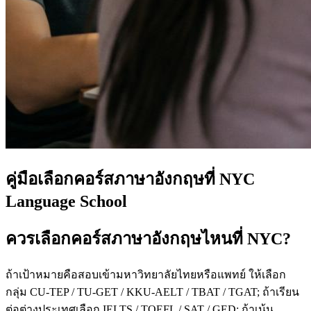
คู่มือเลือกคอร์สภาษาอังกฤษที่ NYC
Language School
ควรเลือกคอร์สภาษาอังกฤษไหนที่ NYC?
ถ้าเป้าหมายคือสอบเข้ามหาวิทยาลัยไทยหรือแพทย์ ให้เลือก
กลุ่ม CU-TEP / TU-GET / KKU-AELT / TBAT / TGAT; ถ้าเรียน
ต่อต่างประเทศเลือก IELTS / TOEFL / SAT / GED; ถ้าเน้น