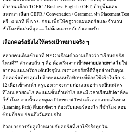
ทำงาน เลือก TOEIC / Business English / OET; ถ้าปูพื้นและ
สนทนา เลือก CEFR / Conversation / Grammar. ทำ Placement Test
ฟรี 50 นาที ที่ NYC ก่อน เพื่อให้ครูวางแผนคอร์สและจำนวน
ชั่วโมงที่แม่นที่สุด — ไม่ต้องเดาระดับตัวเองครับ
เลือกคอร์สยังไงให้ตรงเป้าหมายจริง ๆ
หลายคนเดินเข้ามาที่ NYC พร้อมคำถามเดียวว่า "เรียนคอร์ส
ไหนดี?" คำตอบสั้น ๆ คือ ต้องเริ่มจาก
เป้าหมายปลายทาง
ไม่ใช่
จากคะแนนหรือระดับปัจจุบัน เพราะคอร์สที่ดีที่สุดสำหรับคุณ
คือคอร์สที่พาคุณไปถึงคะแนนหรือทักษะที่ต้องใช้จริงในอีก 3–
12 เดือนข้างหน้า ครูของเราจะถามก่อนเสมอว่า จะยื่นสมัคร
ที่ไหน สายอะไร คะแนนขั้นต่ำเท่าไร และมีเวลาเรียนสัปดาห์ละ
กี่ชั่วโมง จากนั้นค่อยดูผล Placement Test แล้วออกแบบเส้นทาง
(Learning Path) ที่บอกชัดว่า ต้องเรียนคอร์สอะไร กี่ชั่วโมง สอบ
ซ้อมกี่รอบ ก่อนถึงวันสอบจริง
ตัวอย่างการจับคู่เป้าหมายกับคอร์สที่เราใช้จริงทุกวัน —