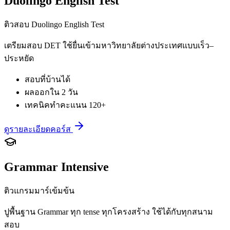
Duolingo English Test
ติวสอบ Duolingo English Test
เตรียมสอบ DET ใช้ยื่นเข้ามหาวิทยาลัยต่างประเทศแบบเร็ว–
ประหยัด
สอบที่บ้านได้
ผลออกใน 2 วัน
เทคนิคทำคะแนน 120+
ดูรายละเอียดคอร์ส
Grammar Intensive
ติวแกรมมาร์เข้มข้น
ปูพื้นฐาน Grammar ทุก tense ทุกโครงสร้าง ใช้ได้กับทุกสนาม
สอบ