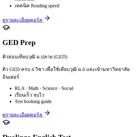
เทคนิค Reading speed
ดูรายละเอียดคอร์ส
GED Prep
ติวสอบเทียบวุฒิ ม.ปลาย (GED)
ติว GED ครบ 4 วิชา เพื่อใช้เทียบวุฒิ ม.6 และเข้ามหาวิทยาลัย
อินเตอร์
RLA · Math · Science · Social
เรียนเร็ว จบไว
Test booking guide
ดูรายละเอียดคอร์ส