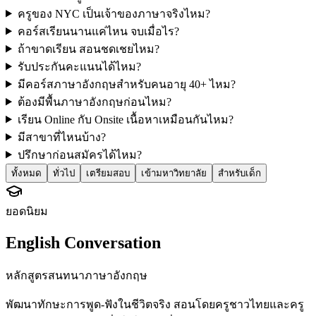
ครูของ NYC เป็นเจ้าของภาษาจริงไหม?
คอร์สเรียนนานแค่ไหน จบเมื่อไร?
ถ้าขาดเรียน สอนชดเชยไหม?
รับประกันคะแนนได้ไหม?
มีคอร์สภาษาอังกฤษสำหรับคนอายุ 40+ ไหม?
ต้องมีพื้นภาษาอังกฤษก่อนไหม?
เรียน Online กับ Onsite เนื้อหาเหมือนกันไหม?
มีสาขาที่ไหนบ้าง?
ปรึกษาก่อนสมัครได้ไหม?
ทั้งหมด
ทั่วไป
เตรียมสอบ
เข้ามหาวิทยาลัย
สำหรับเด็ก
ยอดนิยม
English Conversation
หลักสูตรสนทนาภาษาอังกฤษ
พัฒนาทักษะการพูด-ฟังในชีวิตจริง สอนโดยครูชาวไทยและครู