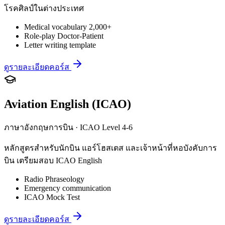
โรคศิลป์ในต่างประเทศ
Medical vocabulary 2,000+
Role-play Doctor-Patient
Letter writing template
ดูรายละเอียดคอร์ส
Aviation English (ICAO)
ภาษาอังกฤษการบิน · ICAO Level 4-6
หลักสูตรสำหรับนักบิน แอร์โฮสเตส และเจ้าหน้าที่หอบังคับการ
บิน เตรียมสอบ ICAO English
Radio Phraseology
Emergency communication
ICAO Mock Test
ดูรายละเอียดคอร์ส