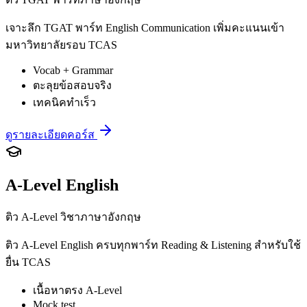
เจาะลึก TGAT พาร์ท English Communication เพิ่มคะแนนเข้า
มหาวิทยาลัยรอบ TCAS
Vocab + Grammar
ตะลุยข้อสอบจริง
เทคนิคทำเร็ว
ดูรายละเอียดคอร์ส
A-Level English
ติว A-Level วิชาภาษาอังกฤษ
ติว A-Level English ครบทุกพาร์ท Reading & Listening สำหรับใช้
ยื่น TCAS
เนื้อหาตรง A-Level
Mock test