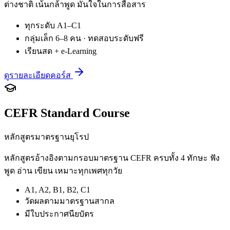
ต่างชาติ เน้นกล้าพูด มั่นใจในการสื่อสาร
ทุกระดับ A1–C1
กลุ่มเล็ก 6–8 คน · ทดสอบระดับฟรี
เรียนสด + e-Learning
ดูรายละเอียดคอร์ส
CEFR Standard Course
หลักสูตรมาตรฐานยุโรป
หลักสูตรอ้างอิงตามกรอบมาตรฐาน CEFR ครบทั้ง 4 ทักษะ ฟัง
พูด อ่าน เขียน เหมาะทุกเพศทุกวัย
A1, A2, B1, B2, C1
วัดผลตามมาตรฐานสากล
มีใบประกาศนียบัตร