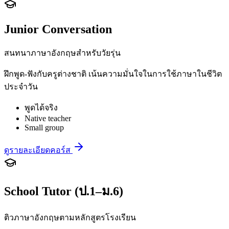
Junior Conversation
สนทนาภาษาอังกฤษสำหรับวัยรุ่น
ฝึกพูด-ฟังกับครูต่างชาติ เน้นความมั่นใจในการใช้ภาษาในชีวิต
ประจำวัน
พูดได้จริง
Native teacher
Small group
ดูรายละเอียดคอร์ส
School Tutor (ป.1–ม.6)
ติวภาษาอังกฤษตามหลักสูตรโรงเรียน