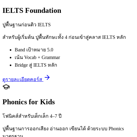
IELTS Foundation
ปูพื้นฐานก่อนติว IELTS
สำหรับผู้เริ่มต้น ปูพื้นทักษะทั้ง 4 ก่อนเข้าสู่คลาส IELTS หลัก
Band เป้าหมาย 5.0
เน้น Vocab + Grammar
Bridge สู่ IELTS หลัก
ดูรายละเอียดคอร์ส
Phonics for Kids
โฟนิคส์สำหรับเด็กเล็ก 4–7 ปี
ปูพื้นฐานการออกเสียง อ่านออก เขียนได้ ด้วยระบบ Phonics
มาตรฐาน