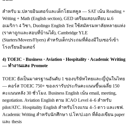
สำหรับ ม.ปลายอินเตอร์และเด็กโฮมสคูล — SAT เน้น Reading +
Writing + Math (English section), GED เตรียมสอบเทียบ ม.6
อเมริกา 4 วิชา, Duolingo English Test ใช้สมัครมหาลัยหลายแห่ง
(ราคาถูกและสอบที่บ้านได้), Cambridge YLE
(Starters/Movers/Flyers) สำหรับเด็กประถมที่ต้องมีใบเซอร์เข้า
โรงเรียนอินเตอร์
4) TOEIC · Business · Aviation · Hospitality · Academic Writing
— ทำงานและ Promote
TOEIC ยังเป็นมาตรฐานอันดับ 1 ของบริษัทไทยและญี่ปุ่นในไทย
— คอร์ส TOEIC 750+ ของเรารับประกันคะแนนขึ้นเฉลี่ย 150
คะแนนหลัง 30 ชั่วโมง. Business English เน้น email, meeting,
negotiation. Aviation English ตาม ICAO Level 4–6 สำหรับ
pilot/ATC. Hospitality English สำหรับโรงแรม 4–5 ดาว และเชฟ.
Academic Writing สำหรับนักศึกษา ป.โท/ป.เอก ที่ต้องเขียน paper
และ thesis