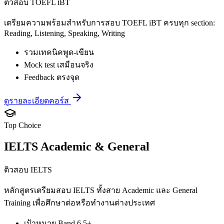
ติวสอบ TOEFL iBT
เตรียมความพร้อมสำหรับการสอบ TOEFL iBT ครบทุก section:
Reading, Listening, Speaking, Writing
รวมเทคนิคพูด-เขียน
Mock test เสมือนจริง
Feedback ตรงจุด
ดูรายละเอียดคอร์ส
Top Choice
IELTS Academic & General
ติวสอบ IELTS
หลักสูตรเตรียมสอบ IELTS ทั้งสาย Academic และ General
Training เพื่อศึกษาต่อหรือทำงานต่างประเทศ
เป้าหมาย Band 6.5+