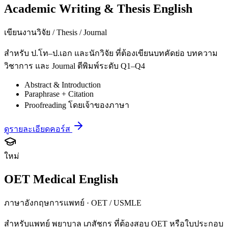
Academic Writing & Thesis English
เขียนงานวิจัย / Thesis / Journal
สำหรับ ป.โท–ป.เอก และนักวิจัย ที่ต้องเขียนบทคัดย่อ บทความ
วิชาการ และ Journal ตีพิมพ์ระดับ Q1–Q4
Abstract & Introduction
Paraphrase + Citation
Proofreading โดยเจ้าของภาษา
ดูรายละเอียดคอร์ส
ใหม่
OET Medical English
ภาษาอังกฤษการแพทย์ · OET / USMLE
สำหรับแพทย์ พยาบาล เภสัชกร ที่ต้องสอบ OET หรือใบประกอบ