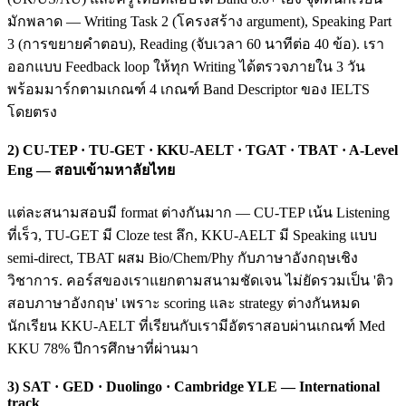
มักพลาด — Writing Task 2 (โครงสร้าง argument), Speaking Part
3 (การขยายคำตอบ), Reading (จับเวลา 60 นาทีต่อ 40 ข้อ). เรา
ออกแบบ Feedback loop ให้ทุก Writing ได้ตรวจภายใน 3 วัน
พร้อมมาร์กตามเกณฑ์ 4 เกณฑ์ Band Descriptor ของ IELTS
โดยตรง
2) CU-TEP · TU-GET · KKU-AELT · TGAT · TBAT · A-Level
Eng — สอบเข้ามหาลัยไทย
แต่ละสนามสอบมี format ต่างกันมาก — CU-TEP เน้น Listening
ที่เร็ว, TU-GET มี Cloze test ลึก, KKU-AELT มี Speaking แบบ
semi-direct, TBAT ผสม Bio/Chem/Phy กับภาษาอังกฤษเชิง
วิชาการ. คอร์สของเราแยกตามสนามชัดเจน ไม่ยัดรวมเป็น 'ติว
สอบภาษาอังกฤษ' เพราะ scoring และ strategy ต่างกันหมด
นักเรียน KKU-AELT ที่เรียนกับเรามีอัตราสอบผ่านเกณฑ์ Med
KKU 78% ปีการศึกษาที่ผ่านมา
3) SAT · GED · Duolingo · Cambridge YLE — International
track