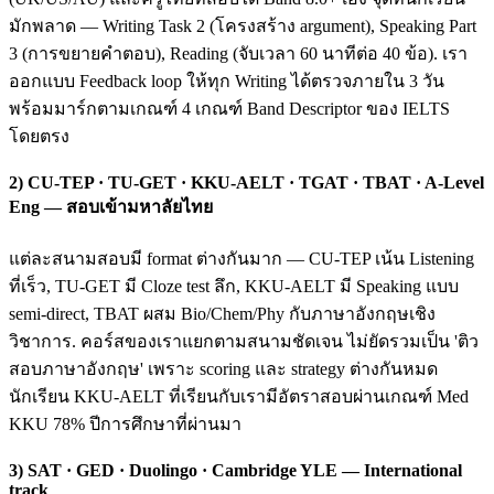
มักพลาด — Writing Task 2 (โครงสร้าง argument), Speaking Part
3 (การขยายคำตอบ), Reading (จับเวลา 60 นาทีต่อ 40 ข้อ). เรา
ออกแบบ Feedback loop ให้ทุก Writing ได้ตรวจภายใน 3 วัน
พร้อมมาร์กตามเกณฑ์ 4 เกณฑ์ Band Descriptor ของ IELTS
โดยตรง
2) CU-TEP · TU-GET · KKU-AELT · TGAT · TBAT · A-Level
Eng — สอบเข้ามหาลัยไทย
แต่ละสนามสอบมี format ต่างกันมาก — CU-TEP เน้น Listening
ที่เร็ว, TU-GET มี Cloze test ลึก, KKU-AELT มี Speaking แบบ
semi-direct, TBAT ผสม Bio/Chem/Phy กับภาษาอังกฤษเชิง
วิชาการ. คอร์สของเราแยกตามสนามชัดเจน ไม่ยัดรวมเป็น 'ติว
สอบภาษาอังกฤษ' เพราะ scoring และ strategy ต่างกันหมด
นักเรียน KKU-AELT ที่เรียนกับเรามีอัตราสอบผ่านเกณฑ์ Med
KKU 78% ปีการศึกษาที่ผ่านมา
3) SAT · GED · Duolingo · Cambridge YLE — International
track