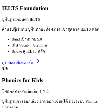
IELTS Foundation
ปูพื้นฐานก่อนติว IELTS
สำหรับผู้เริ่มต้น ปูพื้นทักษะทั้ง 4 ก่อนเข้าสู่คลาส IELTS หลัก
Band เป้าหมาย 5.0
เน้น Vocab + Grammar
Bridge สู่ IELTS หลัก
ดูรายละเอียดคอร์ส
Phonics for Kids
โฟนิคส์สำหรับเด็กเล็ก 4–7 ปี
ปูพื้นฐานการออกเสียง อ่านออก เขียนได้ ด้วยระบบ Phonics
มาตรฐาน