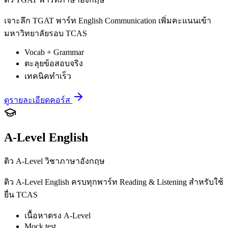
เจาะลึก TGAT พาร์ท English Communication เพิ่มคะแนนเข้า
มหาวิทยาลัยรอบ TCAS
Vocab + Grammar
ตะลุยข้อสอบจริง
เทคนิคทำเร็ว
ดูรายละเอียดคอร์ส
A-Level English
ติว A-Level วิชาภาษาอังกฤษ
ติว A-Level English ครบทุกพาร์ท Reading & Listening สำหรับใช้
ยื่น TCAS
เนื้อหาตรง A-Level
Mock test