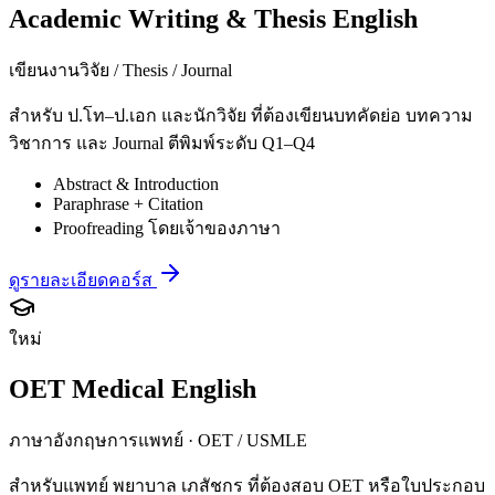
Academic Writing & Thesis English
เขียนงานวิจัย / Thesis / Journal
สำหรับ ป.โท–ป.เอก และนักวิจัย ที่ต้องเขียนบทคัดย่อ บทความ
วิชาการ และ Journal ตีพิมพ์ระดับ Q1–Q4
Abstract & Introduction
Paraphrase + Citation
Proofreading โดยเจ้าของภาษา
ดูรายละเอียดคอร์ส
ใหม่
OET Medical English
ภาษาอังกฤษการแพทย์ · OET / USMLE
สำหรับแพทย์ พยาบาล เภสัชกร ที่ต้องสอบ OET หรือใบประกอบ