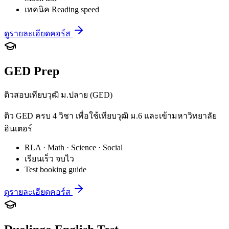
เทคนิค Reading speed
ดูรายละเอียดคอร์ส
GED Prep
ติวสอบเทียบวุฒิ ม.ปลาย (GED)
ติว GED ครบ 4 วิชา เพื่อใช้เทียบวุฒิ ม.6 และเข้ามหาวิทยาลัย
อินเตอร์
RLA · Math · Science · Social
เรียนเร็ว จบไว
Test booking guide
ดูรายละเอียดคอร์ส