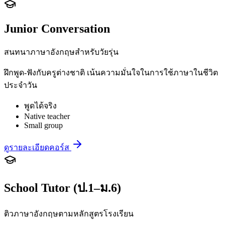
Junior Conversation
สนทนาภาษาอังกฤษสำหรับวัยรุ่น
ฝึกพูด-ฟังกับครูต่างชาติ เน้นความมั่นใจในการใช้ภาษาในชีวิต
ประจำวัน
พูดได้จริง
Native teacher
Small group
ดูรายละเอียดคอร์ส
School Tutor (ป.1–ม.6)
ติวภาษาอังกฤษตามหลักสูตรโรงเรียน