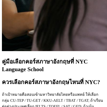
คู่มือเลือกคอร์สภาษาอังกฤษที่ NYC
Language School
ควรเลือกคอร์สภาษาอังกฤษไหนที่ NYC?
ถ้าเป้าหมายคือสอบเข้ามหาวิทยาลัยไทยหรือแพทย์ ให้เลือก
กลุ่ม CU-TEP / TU-GET / KKU-AELT / TBAT / TGAT; ถ้าเรียน
ต่อต่างประเทศเลือก IELTS / TOEFL / SAT / GED; ถ้าเน้น