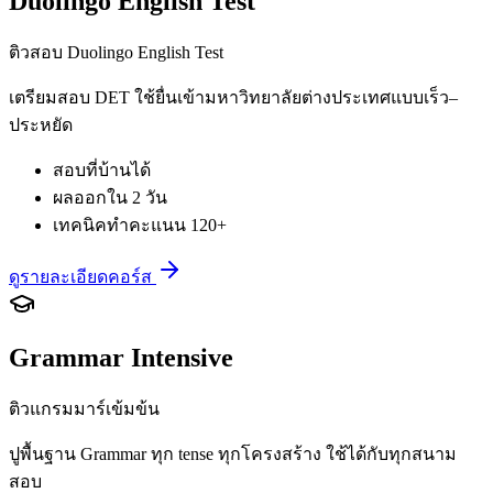
Duolingo English Test
ติวสอบ Duolingo English Test
เตรียมสอบ DET ใช้ยื่นเข้ามหาวิทยาลัยต่างประเทศแบบเร็ว–
ประหยัด
สอบที่บ้านได้
ผลออกใน 2 วัน
เทคนิคทำคะแนน 120+
ดูรายละเอียดคอร์ส
Grammar Intensive
ติวแกรมมาร์เข้มข้น
ปูพื้นฐาน Grammar ทุก tense ทุกโครงสร้าง ใช้ได้กับทุกสนาม
สอบ