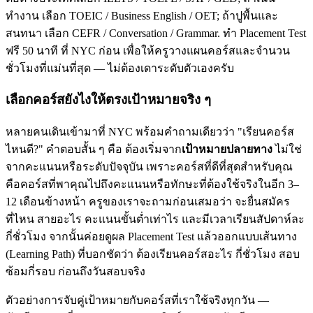
ทำงาน เลือก TOEIC / Business English / OET; ถ้าปูพื้นและ
สนทนา เลือก CEFR / Conversation / Grammar. ทำ Placement Test
ฟรี 50 นาที ที่ NYC ก่อน เพื่อให้ครูวางแผนคอร์สและจำนวน
ชั่วโมงที่แม่นที่สุด — ไม่ต้องเดาระดับตัวเองครับ
เลือกคอร์สยังไงให้ตรงเป้าหมายจริง ๆ
หลายคนเดินเข้ามาที่ NYC พร้อมคำถามเดียวว่า "เรียนคอร์ส
ไหนดี?" คำตอบสั้น ๆ คือ ต้องเริ่มจาก
เป้าหมายปลายทาง
ไม่ใช่
จากคะแนนหรือระดับปัจจุบัน เพราะคอร์สที่ดีที่สุดสำหรับคุณ
คือคอร์สที่พาคุณไปถึงคะแนนหรือทักษะที่ต้องใช้จริงในอีก 3–
12 เดือนข้างหน้า ครูของเราจะถามก่อนเสมอว่า จะยื่นสมัคร
ที่ไหน สายอะไร คะแนนขั้นต่ำเท่าไร และมีเวลาเรียนสัปดาห์ละ
กี่ชั่วโมง จากนั้นค่อยดูผล Placement Test แล้วออกแบบเส้นทาง
(Learning Path) ที่บอกชัดว่า ต้องเรียนคอร์สอะไร กี่ชั่วโมง สอบ
ซ้อมกี่รอบ ก่อนถึงวันสอบจริง
ตัวอย่างการจับคู่เป้าหมายกับคอร์สที่เราใช้จริงทุกวัน —