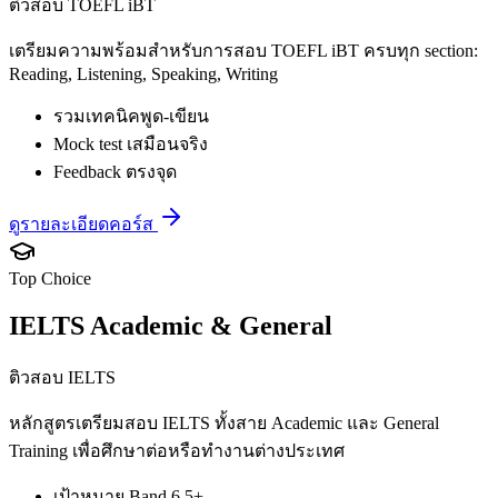
ติวสอบ TOEFL iBT
เตรียมความพร้อมสำหรับการสอบ TOEFL iBT ครบทุก section:
Reading, Listening, Speaking, Writing
รวมเทคนิคพูด-เขียน
Mock test เสมือนจริง
Feedback ตรงจุด
ดูรายละเอียดคอร์ส
Top Choice
IELTS Academic & General
ติวสอบ IELTS
หลักสูตรเตรียมสอบ IELTS ทั้งสาย Academic และ General
Training เพื่อศึกษาต่อหรือทำงานต่างประเทศ
เป้าหมาย Band 6.5+