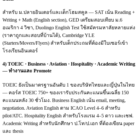
สำหรับ ม.ปลายอินเตอร์และเด็กโฮมสคูล — SAT เน้น Reading +
Writing + Math (English section), GED เตรียมสอบเทียบ ม.6
อเมริกา 4 วิชา, Duolingo English Test ใช้สมัครมหาลัยหลายแห่ง
(ราคาถูกและสอบที่บ้านได้), Cambridge YLE
(Starters/Movers/Flyers) สำหรับเด็กประถมที่ต้องมีใบเซอร์เข้า
โรงเรียนอินเตอร์
4) TOEIC · Business · Aviation · Hospitality · Academic Writing
— ทำงานและ Promote
TOEIC ยังเป็นมาตรฐานอันดับ 1 ของบริษัทไทยและญี่ปุ่นในไทย
— คอร์ส TOEIC 750+ ของเรารับประกันคะแนนขึ้นเฉลี่ย 150
คะแนนหลัง 30 ชั่วโมง. Business English เน้น email, meeting,
negotiation. Aviation English ตาม ICAO Level 4–6 สำหรับ
pilot/ATC. Hospitality English สำหรับโรงแรม 4–5 ดาว และเชฟ.
Academic Writing สำหรับนักศึกษา ป.โท/ป.เอก ที่ต้องเขียน paper
และ thesis