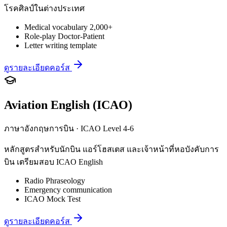
โรคศิลป์ในต่างประเทศ
Medical vocabulary 2,000+
Role-play Doctor-Patient
Letter writing template
ดูรายละเอียดคอร์ส
Aviation English (ICAO)
ภาษาอังกฤษการบิน · ICAO Level 4-6
หลักสูตรสำหรับนักบิน แอร์โฮสเตส และเจ้าหน้าที่หอบังคับการ
บิน เตรียมสอบ ICAO English
Radio Phraseology
Emergency communication
ICAO Mock Test
ดูรายละเอียดคอร์ส