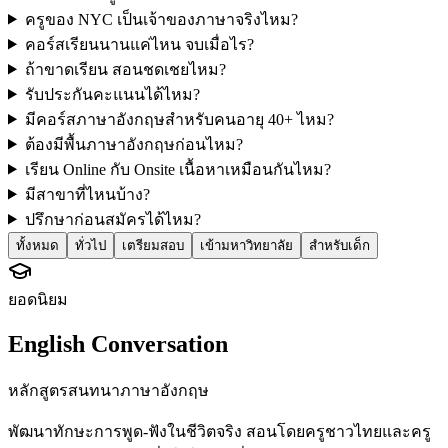
ครูของ NYC เป็นเจ้าของภาษาจริงไหม?
คอร์สเรียนนานแค่ไหน จบเมื่อไร?
ถ้าขาดเรียน สอนชดเชยไหม?
รับประกันคะแนนได้ไหม?
มีคอร์สภาษาอังกฤษสำหรับคนอายุ 40+ ไหม?
ต้องมีพื้นภาษาอังกฤษก่อนไหม?
เรียน Online กับ Onsite เนื้อหาเหมือนกันไหม?
มีสาขาที่ไหนบ้าง?
ปรึกษาก่อนสมัครได้ไหม?
ทั้งหมด
ทั่วไป
เตรียมสอบ
เข้ามหาวิทยาลัย
สำหรับเด็ก
ยอดนิยม
English Conversation
หลักสูตรสนทนาภาษาอังกฤษ
พัฒนาทักษะการพูด-ฟังในชีวิตจริง สอนโดยครูชาวไทยและครู