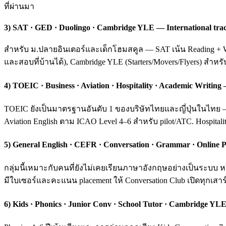
ที่ผ่านมา
3) SAT · GED · Duolingo · Cambridge YLE — International tra
สำหรับ ม.ปลายอินเตอร์และเด็กโฮมสคูล — SAT เน้น Reading + Wri
และสอบที่บ้านได้), Cambridge YLE (Starters/Movers/Flyers) สำหร
4) TOEIC · Business · Aviation · Hospitality · Academic Writ
TOEIC ยังเป็นมาตรฐานอันดับ 1 ของบริษัทไทยและญี่ปุ่นในไทย — ค
Aviation English ตาม ICAO Level 4–6 สำหรับ pilot/ATC. Hospital
5) General English · CEFR · Conversation · Grammar · Online P
กลุ่มนี้เหมาะกับคนที่ยังไม่เคยเรียนภาษาอังกฤษอย่างเป็นระบ
มีใบเซอร์และคะแนน placement ให้ Conversation Club เปิดทุกเสาร์
6) Kids · Phonics · Junior Conv · School Tutor · Cambridge YLE