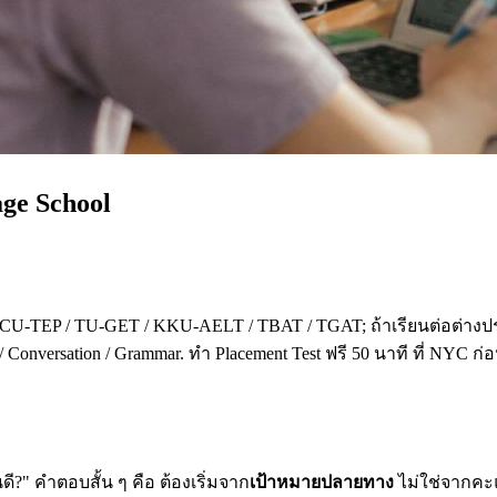
age School
 CU-TEP / TU-GET / KKU-AELT / TBAT / TGAT; ถ้าเรียนต่อต่างปร
 Conversation / Grammar. ทำ Placement Test ฟรี 50 นาที ที่ NYC ก
?" คำตอบสั้น ๆ คือ ต้องเริ่มจาก
เป้าหมายปลายทาง
ไม่ใช่จากคะแน