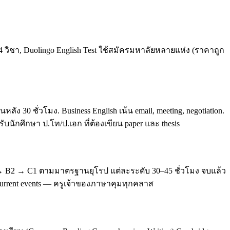
4 วิชา, Duolingo English Test ใช้สมัครมหาลัยหลายแห่ง (ราคาถูก
0 ชั่วโมง. Business English เน้น email, meeting, negotiation.
บนักศึกษา ป.โท/ป.เอก ที่ต้องเขียน paper และ thesis
 → B2 → C1 ตามมาตรฐานยุโรป แต่ละระดับ 30–45 ชั่วโมง จบแล้ว
, current events — ครูเจ้าของภาษาคุมทุกคลาส