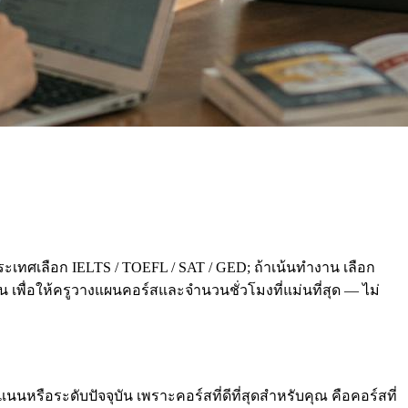
ะเทศเลือก IELTS / TOEFL / SAT / GED; ถ้าเน้นทำงาน เลือก
่อน เพื่อให้ครูวางแผนคอร์สและจำนวนชั่วโมงที่แม่นที่สุด — ไม่
นหรือระดับปัจจุบัน เพราะคอร์สที่ดีที่สุดสำหรับคุณ คือคอร์สที่