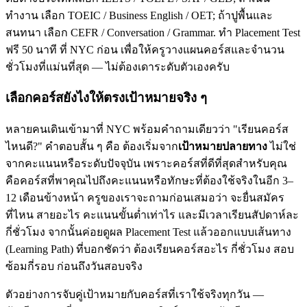
ทำงาน เลือก TOEIC / Business English / OET; ถ้าปูพื้นและ
สนทนา เลือก CEFR / Conversation / Grammar. ทำ Placement Test
ฟรี 50 นาที ที่ NYC ก่อน เพื่อให้ครูวางแผนคอร์สและจำนวน
ชั่วโมงที่แม่นที่สุด — ไม่ต้องเดาระดับตัวเองครับ
เลือกคอร์สยังไงให้ตรงเป้าหมายจริง ๆ
หลายคนเดินเข้ามาที่ NYC พร้อมคำถามเดียวว่า "เรียนคอร์ส
ไหนดี?" คำตอบสั้น ๆ คือ ต้องเริ่มจาก
เป้าหมายปลายทาง
ไม่ใช่
จากคะแนนหรือระดับปัจจุบัน เพราะคอร์สที่ดีที่สุดสำหรับคุณ
คือคอร์สที่พาคุณไปถึงคะแนนหรือทักษะที่ต้องใช้จริงในอีก 3–
12 เดือนข้างหน้า ครูของเราจะถามก่อนเสมอว่า จะยื่นสมัคร
ที่ไหน สายอะไร คะแนนขั้นต่ำเท่าไร และมีเวลาเรียนสัปดาห์ละ
กี่ชั่วโมง จากนั้นค่อยดูผล Placement Test แล้วออกแบบเส้นทาง
(Learning Path) ที่บอกชัดว่า ต้องเรียนคอร์สอะไร กี่ชั่วโมง สอบ
ซ้อมกี่รอบ ก่อนถึงวันสอบจริง
ตัวอย่างการจับคู่เป้าหมายกับคอร์สที่เราใช้จริงทุกวัน —