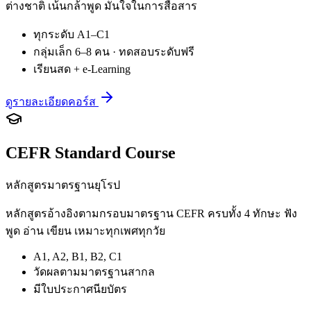
ต่างชาติ เน้นกล้าพูด มั่นใจในการสื่อสาร
ทุกระดับ A1–C1
กลุ่มเล็ก 6–8 คน · ทดสอบระดับฟรี
เรียนสด + e-Learning
ดูรายละเอียดคอร์ส
CEFR Standard Course
หลักสูตรมาตรฐานยุโรป
หลักสูตรอ้างอิงตามกรอบมาตรฐาน CEFR ครบทั้ง 4 ทักษะ ฟัง
พูด อ่าน เขียน เหมาะทุกเพศทุกวัย
A1, A2, B1, B2, C1
วัดผลตามมาตรฐานสากล
มีใบประกาศนียบัตร