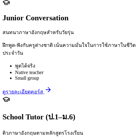
Junior Conversation
สนทนาภาษาอังกฤษสำหรับวัยรุ่น
ฝึกพูด-ฟังกับครูต่างชาติ เน้นความมั่นใจในการใช้ภาษาในชีวิต
ประจำวัน
พูดได้จริง
Native teacher
Small group
ดูรายละเอียดคอร์ส
School Tutor (ป.1–ม.6)
ติวภาษาอังกฤษตามหลักสูตรโรงเรียน