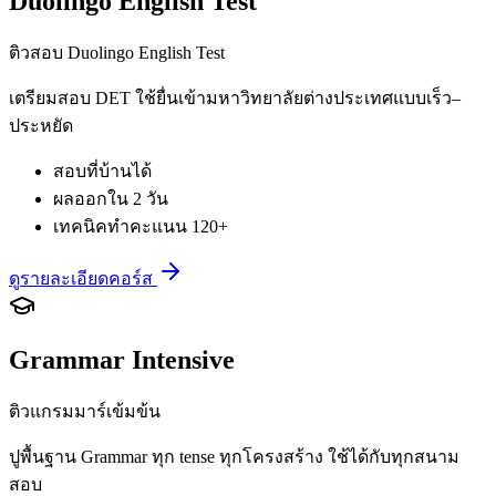
Duolingo English Test
ติวสอบ Duolingo English Test
เตรียมสอบ DET ใช้ยื่นเข้ามหาวิทยาลัยต่างประเทศแบบเร็ว–
ประหยัด
สอบที่บ้านได้
ผลออกใน 2 วัน
เทคนิคทำคะแนน 120+
ดูรายละเอียดคอร์ส
Grammar Intensive
ติวแกรมมาร์เข้มข้น
ปูพื้นฐาน Grammar ทุก tense ทุกโครงสร้าง ใช้ได้กับทุกสนาม
สอบ