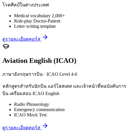
โรคศิลป์ในต่างประเทศ
Medical vocabulary 2,000+
Role-play Doctor-Patient
Letter writing template
ดูรายละเอียดคอร์ส
Aviation English (ICAO)
ภาษาอังกฤษการบิน · ICAO Level 4-6
หลักสูตรสำหรับนักบิน แอร์โฮสเตส และเจ้าหน้าที่หอบังคับการ
บิน เตรียมสอบ ICAO English
Radio Phraseology
Emergency communication
ICAO Mock Test
ดูรายละเอียดคอร์ส