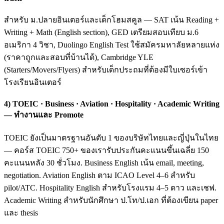
สำหรับ ม.ปลายอินเตอร์และเด็กโฮมสคูล — SAT เน้น Reading +
Writing + Math (English section), GED เตรียมสอบเทียบ ม.6
อเมริกา 4 วิชา, Duolingo English Test ใช้สมัครมหาลัยหลายแห่ง
(ราคาถูกและสอบที่บ้านได้), Cambridge YLE
(Starters/Movers/Flyers) สำหรับเด็กประถมที่ต้องมีใบเซอร์เข้า
โรงเรียนอินเตอร์
4) TOEIC · Business · Aviation · Hospitality · Academic Writing
— ทำงานและ Promote
TOEIC ยังเป็นมาตรฐานอันดับ 1 ของบริษัทไทยและญี่ปุ่นในไทย
— คอร์ส TOEIC 750+ ของเรารับประกันคะแนนขึ้นเฉลี่ย 150
คะแนนหลัง 30 ชั่วโมง. Business English เน้น email, meeting,
negotiation. Aviation English ตาม ICAO Level 4–6 สำหรับ
pilot/ATC. Hospitality English สำหรับโรงแรม 4–5 ดาว และเชฟ.
Academic Writing สำหรับนักศึกษา ป.โท/ป.เอก ที่ต้องเขียน paper
และ thesis