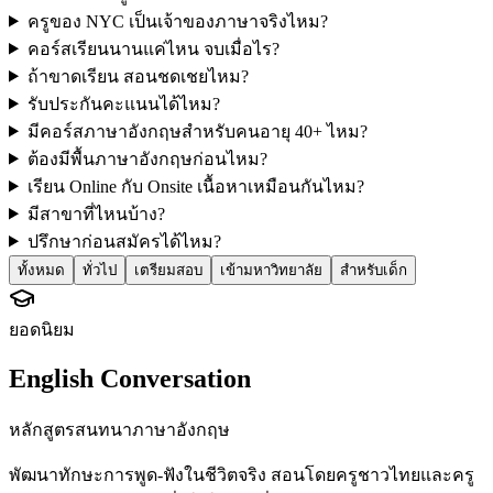
ครูของ NYC เป็นเจ้าของภาษาจริงไหม?
คอร์สเรียนนานแค่ไหน จบเมื่อไร?
ถ้าขาดเรียน สอนชดเชยไหม?
รับประกันคะแนนได้ไหม?
มีคอร์สภาษาอังกฤษสำหรับคนอายุ 40+ ไหม?
ต้องมีพื้นภาษาอังกฤษก่อนไหม?
เรียน Online กับ Onsite เนื้อหาเหมือนกันไหม?
มีสาขาที่ไหนบ้าง?
ปรึกษาก่อนสมัครได้ไหม?
ทั้งหมด
ทั่วไป
เตรียมสอบ
เข้ามหาวิทยาลัย
สำหรับเด็ก
ยอดนิยม
English Conversation
หลักสูตรสนทนาภาษาอังกฤษ
พัฒนาทักษะการพูด-ฟังในชีวิตจริง สอนโดยครูชาวไทยและครู