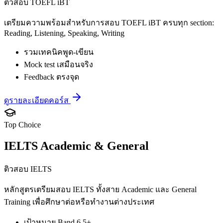
ติวสอบ TOEFL iBT
เตรียมความพร้อมสำหรับการสอบ TOEFL iBT ครบทุก section:
Reading, Listening, Speaking, Writing
รวมเทคนิคพูด-เขียน
Mock test เสมือนจริง
Feedback ตรงจุด
ดูรายละเอียดคอร์ส
Top Choice
IELTS Academic & General
ติวสอบ IELTS
หลักสูตรเตรียมสอบ IELTS ทั้งสาย Academic และ General
Training เพื่อศึกษาต่อหรือทำงานต่างประเทศ
เป้าหมาย Band 6.5+