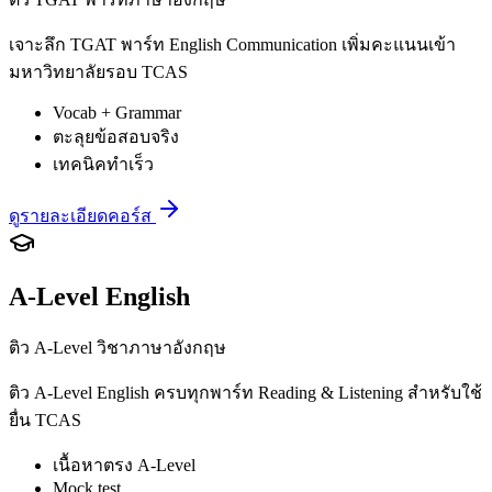
เจาะลึก TGAT พาร์ท English Communication เพิ่มคะแนนเข้า
มหาวิทยาลัยรอบ TCAS
Vocab + Grammar
ตะลุยข้อสอบจริง
เทคนิคทำเร็ว
ดูรายละเอียดคอร์ส
A-Level English
ติว A-Level วิชาภาษาอังกฤษ
ติว A-Level English ครบทุกพาร์ท Reading & Listening สำหรับใช้
ยื่น TCAS
เนื้อหาตรง A-Level
Mock test