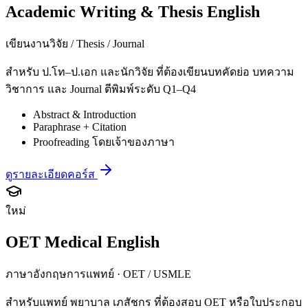
Academic Writing & Thesis English
เขียนงานวิจัย / Thesis / Journal
สำหรับ ป.โท–ป.เอก และนักวิจัย ที่ต้องเขียนบทคัดย่อ บทความ
วิชาการ และ Journal ตีพิมพ์ระดับ Q1–Q4
Abstract & Introduction
Paraphrase + Citation
Proofreading โดยเจ้าของภาษา
ดูรายละเอียดคอร์ส
ใหม่
OET Medical English
ภาษาอังกฤษการแพทย์ · OET / USMLE
สำหรับแพทย์ พยาบาล เภสัชกร ที่ต้องสอบ OET หรือใบประกอบ