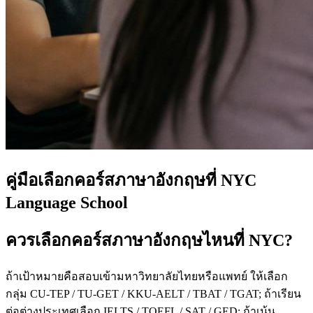
คู่มือเลือกคอร์สภาษาอังกฤษที่ NYC
Language School
ควรเลือกคอร์สภาษาอังกฤษไหนที่ NYC?
ถ้าเป้าหมายคือสอบเข้ามหาวิทยาลัยไทยหรือแพทย์ ให้เลือก
กลุ่ม CU-TEP / TU-GET / KKU-AELT / TBAT / TGAT; ถ้าเรียน
ต่อต่างประเทศเลือก IELTS / TOEFL / SAT / GED; ถ้าเน้น