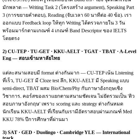
มักพลาด — Writing Task 2 (โครงสร้าง argument), Speaking Part
3 (การขยายคำตอบ), Reading (จับเวลา 60 นาทีต่อ 40 ข้อ). เรา
ออกแบบ Feedback loop ให้ทุก Writing ได้ตรวจภายใน 3 วัน
พร้อมมาร์กตามเกณฑ์ 4 เกณฑ์ Band Descriptor ของ IELTS
โดยตรง
2) CU-TEP · TU-GET · KKU-AELT · TGAT · TBAT · A-Level
Eng — สอบเข้ามหาลัยไทย
แต่ละสนามสอบมี format ต่างกันมาก — CU-TEP เน้น Listening
ที่เร็ว, TU-GET มี Cloze test ลึก, KKU-AELT มี Speaking แบบ
semi-direct, TBAT ผสม Bio/Chem/Phy กับภาษาอังกฤษเชิง
วิชาการ. คอร์สของเราแยกตามสนามชัดเจน ไม่ยัดรวมเป็น 'ติว
สอบภาษาอังกฤษ' เพราะ scoring และ strategy ต่างกันหมด
นักเรียน KKU-AELT ที่เรียนกับเรามีอัตราสอบผ่านเกณฑ์ Med
KKU 78% ปีการศึกษาที่ผ่านมา
3) SAT · GED · Duolingo · Cambridge YLE — International
track