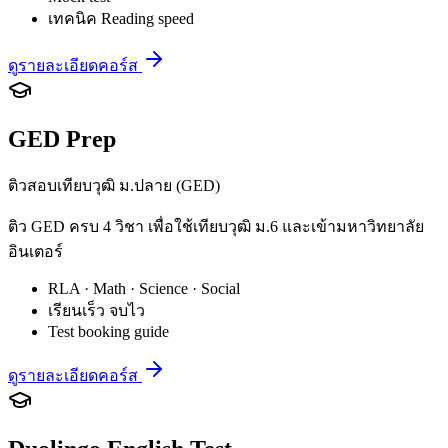
เทคนิค Reading speed
ดูรายละเอียดคอร์ส
GED Prep
ติวสอบเทียบวุฒิ ม.ปลาย (GED)
ติว GED ครบ 4 วิชา เพื่อใช้เทียบวุฒิ ม.6 และเข้ามหาวิทยาลัย
อินเตอร์
RLA · Math · Science · Social
เรียนเร็ว จบไว
Test booking guide
ดูรายละเอียดคอร์ส