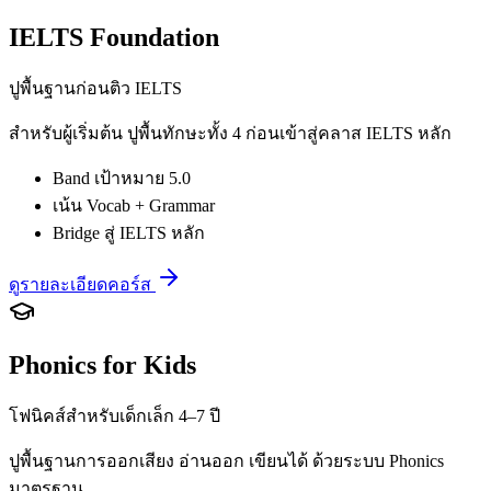
IELTS Foundation
ปูพื้นฐานก่อนติว IELTS
สำหรับผู้เริ่มต้น ปูพื้นทักษะทั้ง 4 ก่อนเข้าสู่คลาส IELTS หลัก
Band เป้าหมาย 5.0
เน้น Vocab + Grammar
Bridge สู่ IELTS หลัก
ดูรายละเอียดคอร์ส
Phonics for Kids
โฟนิคส์สำหรับเด็กเล็ก 4–7 ปี
ปูพื้นฐานการออกเสียง อ่านออก เขียนได้ ด้วยระบบ Phonics
มาตรฐาน