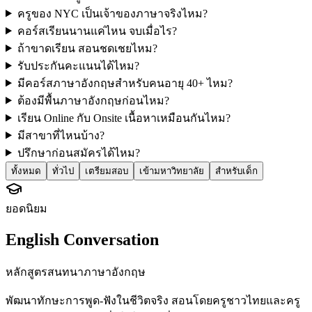
ครูของ NYC เป็นเจ้าของภาษาจริงไหม?
คอร์สเรียนนานแค่ไหน จบเมื่อไร?
ถ้าขาดเรียน สอนชดเชยไหม?
รับประกันคะแนนได้ไหม?
มีคอร์สภาษาอังกฤษสำหรับคนอายุ 40+ ไหม?
ต้องมีพื้นภาษาอังกฤษก่อนไหม?
เรียน Online กับ Onsite เนื้อหาเหมือนกันไหม?
มีสาขาที่ไหนบ้าง?
ปรึกษาก่อนสมัครได้ไหม?
ทั้งหมด
ทั่วไป
เตรียมสอบ
เข้ามหาวิทยาลัย
สำหรับเด็ก
ยอดนิยม
English Conversation
หลักสูตรสนทนาภาษาอังกฤษ
พัฒนาทักษะการพูด-ฟังในชีวิตจริง สอนโดยครูชาวไทยและครู