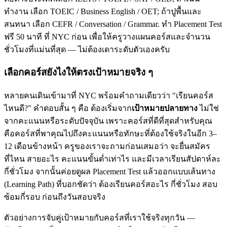
ทำงาน เลือก TOEIC / Business English / OET; ถ้าปูพื้นและ
สนทนา เลือก CEFR / Conversation / Grammar. ทำ Placement Test
ฟรี 50 นาที ที่ NYC ก่อน เพื่อให้ครูวางแผนคอร์สและจำนวน
ชั่วโมงที่แม่นที่สุด — ไม่ต้องเดาระดับตัวเองครับ
เลือกคอร์สยังไงให้ตรงเป้าหมายจริง ๆ
หลายคนเดินเข้ามาที่ NYC พร้อมคำถามเดียวว่า "เรียนคอร์ส
ไหนดี?" คำตอบสั้น ๆ คือ ต้องเริ่มจาก
เป้าหมายปลายทาง
ไม่ใช่
จากคะแนนหรือระดับปัจจุบัน เพราะคอร์สที่ดีที่สุดสำหรับคุณ
คือคอร์สที่พาคุณไปถึงคะแนนหรือทักษะที่ต้องใช้จริงในอีก 3–
12 เดือนข้างหน้า ครูของเราจะถามก่อนเสมอว่า จะยื่นสมัคร
ที่ไหน สายอะไร คะแนนขั้นต่ำเท่าไร และมีเวลาเรียนสัปดาห์ละ
กี่ชั่วโมง จากนั้นค่อยดูผล Placement Test แล้วออกแบบเส้นทาง
(Learning Path) ที่บอกชัดว่า ต้องเรียนคอร์สอะไร กี่ชั่วโมง สอบ
ซ้อมกี่รอบ ก่อนถึงวันสอบจริง
ตัวอย่างการจับคู่เป้าหมายกับคอร์สที่เราใช้จริงทุกวัน —