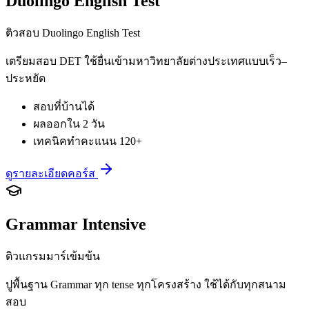
Duolingo English Test
ติวสอบ Duolingo English Test
เตรียมสอบ DET ใช้ยื่นเข้ามหาวิทยาลัยต่างประเทศแบบเร็ว–
ประหยัด
สอบที่บ้านได้
ผลออกใน 2 วัน
เทคนิคทำคะแนน 120+
ดูรายละเอียดคอร์ส
Grammar Intensive
ติวแกรมมาร์เข้มข้น
ปูพื้นฐาน Grammar ทุก tense ทุกโครงสร้าง ใช้ได้กับทุกสนาม
สอบ