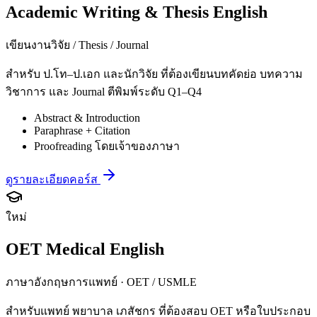
Academic Writing & Thesis English
เขียนงานวิจัย / Thesis / Journal
สำหรับ ป.โท–ป.เอก และนักวิจัย ที่ต้องเขียนบทคัดย่อ บทความ
วิชาการ และ Journal ตีพิมพ์ระดับ Q1–Q4
Abstract & Introduction
Paraphrase + Citation
Proofreading โดยเจ้าของภาษา
ดูรายละเอียดคอร์ส
ใหม่
OET Medical English
ภาษาอังกฤษการแพทย์ · OET / USMLE
สำหรับแพทย์ พยาบาล เภสัชกร ที่ต้องสอบ OET หรือใบประกอบ