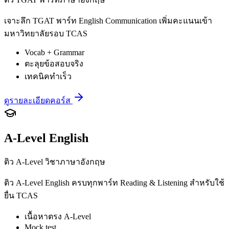
เจาะลึก TGAT พาร์ท English Communication เพิ่มคะแนนเข้า
มหาวิทยาลัยรอบ TCAS
Vocab + Grammar
ตะลุยข้อสอบจริง
เทคนิคทำเร็ว
ดูรายละเอียดคอร์ส
A-Level English
ติว A-Level วิชาภาษาอังกฤษ
ติว A-Level English ครบทุกพาร์ท Reading & Listening สำหรับใช้
ยื่น TCAS
เนื้อหาตรง A-Level
Mock test