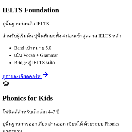
IELTS Foundation
ปูพื้นฐานก่อนติว IELTS
สำหรับผู้เริ่มต้น ปูพื้นทักษะทั้ง 4 ก่อนเข้าสู่คลาส IELTS หลัก
Band เป้าหมาย 5.0
เน้น Vocab + Grammar
Bridge สู่ IELTS หลัก
ดูรายละเอียดคอร์ส
Phonics for Kids
โฟนิคส์สำหรับเด็กเล็ก 4–7 ปี
ปูพื้นฐานการออกเสียง อ่านออก เขียนได้ ด้วยระบบ Phonics
มาตรฐาน