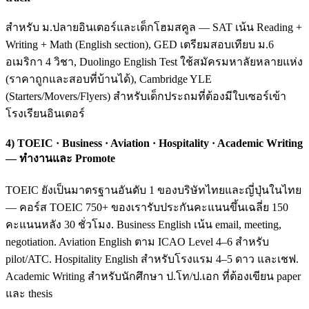
สำหรับ ม.ปลายอินเตอร์และเด็กโฮมสคูล — SAT เน้น Reading +
Writing + Math (English section), GED เตรียมสอบเทียบ ม.6
อเมริกา 4 วิชา, Duolingo English Test ใช้สมัครมหาลัยหลายแห่ง
(ราคาถูกและสอบที่บ้านได้), Cambridge YLE
(Starters/Movers/Flyers) สำหรับเด็กประถมที่ต้องมีใบเซอร์เข้า
โรงเรียนอินเตอร์
4) TOEIC · Business · Aviation · Hospitality · Academic Writing
— ทำงานและ Promote
TOEIC ยังเป็นมาตรฐานอันดับ 1 ของบริษัทไทยและญี่ปุ่นในไทย
— คอร์ส TOEIC 750+ ของเรารับประกันคะแนนขึ้นเฉลี่ย 150
คะแนนหลัง 30 ชั่วโมง. Business English เน้น email, meeting,
negotiation. Aviation English ตาม ICAO Level 4–6 สำหรับ
pilot/ATC. Hospitality English สำหรับโรงแรม 4–5 ดาว และเชฟ.
Academic Writing สำหรับนักศึกษา ป.โท/ป.เอก ที่ต้องเขียน paper
และ thesis