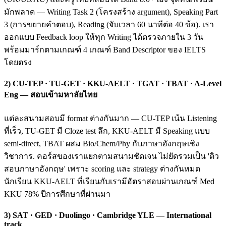
มักพลาด — Writing Task 2 (โครงสร้าง argument), Speaking Part
3 (การขยายคำตอบ), Reading (จับเวลา 60 นาทีต่อ 40 ข้อ). เรา
ออกแบบ Feedback loop ให้ทุก Writing ได้ตรวจภายใน 3 วัน
พร้อมมาร์กตามเกณฑ์ 4 เกณฑ์ Band Descriptor ของ IELTS
โดยตรง
2) CU-TEP · TU-GET · KKU-AELT · TGAT · TBAT · A-Level
Eng — สอบเข้ามหาลัยไทย
แต่ละสนามสอบมี format ต่างกันมาก — CU-TEP เน้น Listening
ที่เร็ว, TU-GET มี Cloze test ลึก, KKU-AELT มี Speaking แบบ
semi-direct, TBAT ผสม Bio/Chem/Phy กับภาษาอังกฤษเชิง
วิชาการ. คอร์สของเราแยกตามสนามชัดเจน ไม่ยัดรวมเป็น 'ติว
สอบภาษาอังกฤษ' เพราะ scoring และ strategy ต่างกันหมด
นักเรียน KKU-AELT ที่เรียนกับเรามีอัตราสอบผ่านเกณฑ์ Med
KKU 78% ปีการศึกษาที่ผ่านมา
3) SAT · GED · Duolingo · Cambridge YLE — International
track