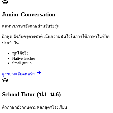
Junior Conversation
สนทนาภาษาอังกฤษสำหรับวัยรุ่น
ฝึกพูด-ฟังกับครูต่างชาติ เน้นความมั่นใจในการใช้ภาษาในชีวิต
ประจำวัน
พูดได้จริง
Native teacher
Small group
ดูรายละเอียดคอร์ส
School Tutor (ป.1–ม.6)
ติวภาษาอังกฤษตามหลักสูตรโรงเรียน