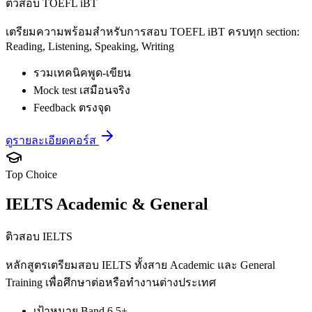
ติวสอบ TOEFL iBT
เตรียมความพร้อมสำหรับการสอบ TOEFL iBT ครบทุก section:
Reading, Listening, Speaking, Writing
รวมเทคนิคพูด-เขียน
Mock test เสมือนจริง
Feedback ตรงจุด
ดูรายละเอียดคอร์ส
Top Choice
IELTS Academic & General
ติวสอบ IELTS
หลักสูตรเตรียมสอบ IELTS ทั้งสาย Academic และ General
Training เพื่อศึกษาต่อหรือทำงานต่างประเทศ
เป้าหมาย Band 6.5+