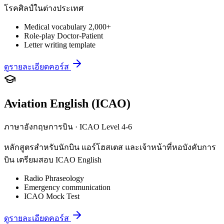
โรคศิลป์ในต่างประเทศ
Medical vocabulary 2,000+
Role-play Doctor-Patient
Letter writing template
ดูรายละเอียดคอร์ส
Aviation English (ICAO)
ภาษาอังกฤษการบิน · ICAO Level 4-6
หลักสูตรสำหรับนักบิน แอร์โฮสเตส และเจ้าหน้าที่หอบังคับการ
บิน เตรียมสอบ ICAO English
Radio Phraseology
Emergency communication
ICAO Mock Test
ดูรายละเอียดคอร์ส