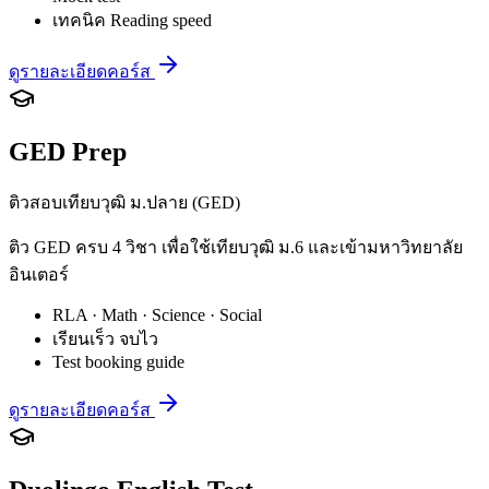
เทคนิค Reading speed
ดูรายละเอียดคอร์ส
GED Prep
ติวสอบเทียบวุฒิ ม.ปลาย (GED)
ติว GED ครบ 4 วิชา เพื่อใช้เทียบวุฒิ ม.6 และเข้ามหาวิทยาลัย
อินเตอร์
RLA · Math · Science · Social
เรียนเร็ว จบไว
Test booking guide
ดูรายละเอียดคอร์ส