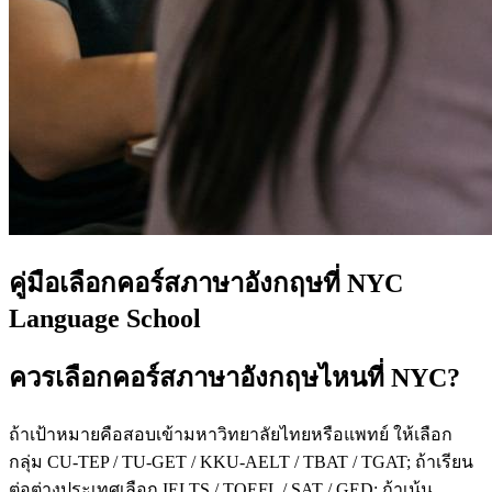
คู่มือเลือกคอร์สภาษาอังกฤษที่ NYC
Language School
ควรเลือกคอร์สภาษาอังกฤษไหนที่ NYC?
ถ้าเป้าหมายคือสอบเข้ามหาวิทยาลัยไทยหรือแพทย์ ให้เลือก
กลุ่ม CU-TEP / TU-GET / KKU-AELT / TBAT / TGAT; ถ้าเรียน
ต่อต่างประเทศเลือก IELTS / TOEFL / SAT / GED; ถ้าเน้น