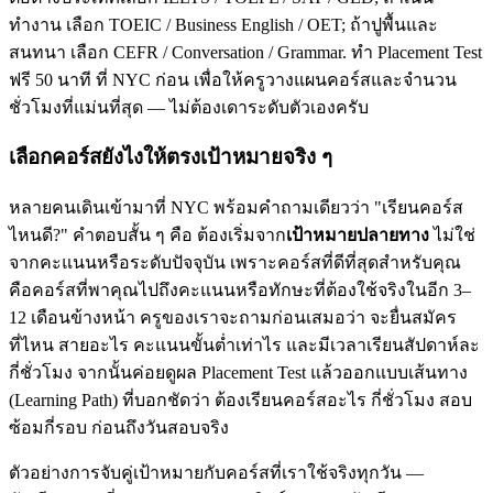
ทำงาน เลือก TOEIC / Business English / OET; ถ้าปูพื้นและ
สนทนา เลือก CEFR / Conversation / Grammar. ทำ Placement Test
ฟรี 50 นาที ที่ NYC ก่อน เพื่อให้ครูวางแผนคอร์สและจำนวน
ชั่วโมงที่แม่นที่สุด — ไม่ต้องเดาระดับตัวเองครับ
เลือกคอร์สยังไงให้ตรงเป้าหมายจริง ๆ
หลายคนเดินเข้ามาที่ NYC พร้อมคำถามเดียวว่า "เรียนคอร์ส
ไหนดี?" คำตอบสั้น ๆ คือ ต้องเริ่มจาก
เป้าหมายปลายทาง
ไม่ใช่
จากคะแนนหรือระดับปัจจุบัน เพราะคอร์สที่ดีที่สุดสำหรับคุณ
คือคอร์สที่พาคุณไปถึงคะแนนหรือทักษะที่ต้องใช้จริงในอีก 3–
12 เดือนข้างหน้า ครูของเราจะถามก่อนเสมอว่า จะยื่นสมัคร
ที่ไหน สายอะไร คะแนนขั้นต่ำเท่าไร และมีเวลาเรียนสัปดาห์ละ
กี่ชั่วโมง จากนั้นค่อยดูผล Placement Test แล้วออกแบบเส้นทาง
(Learning Path) ที่บอกชัดว่า ต้องเรียนคอร์สอะไร กี่ชั่วโมง สอบ
ซ้อมกี่รอบ ก่อนถึงวันสอบจริง
ตัวอย่างการจับคู่เป้าหมายกับคอร์สที่เราใช้จริงทุกวัน —