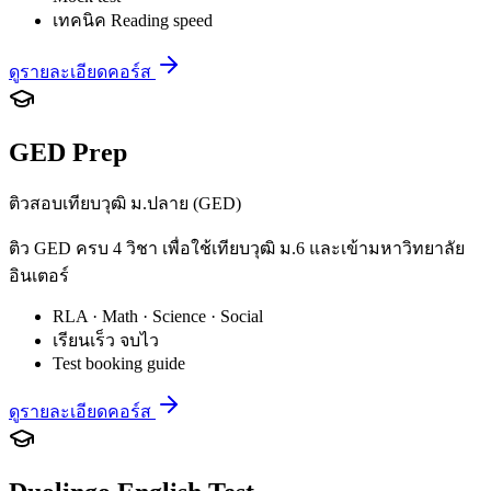
เทคนิค Reading speed
ดูรายละเอียดคอร์ส
GED Prep
ติวสอบเทียบวุฒิ ม.ปลาย (GED)
ติว GED ครบ 4 วิชา เพื่อใช้เทียบวุฒิ ม.6 และเข้ามหาวิทยาลัย
อินเตอร์
RLA · Math · Science · Social
เรียนเร็ว จบไว
Test booking guide
ดูรายละเอียดคอร์ส