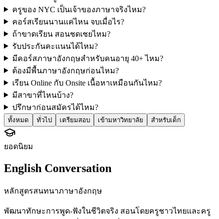
ครูของ NYC เป็นเจ้าของภาษาจริงไหม?
คอร์สเรียนนานแค่ไหน จบเมื่อไร?
ถ้าขาดเรียน สอนชดเชยไหม?
รับประกันคะแนนได้ไหม?
มีคอร์สภาษาอังกฤษสำหรับคนอายุ 40+ ไหม?
ต้องมีพื้นภาษาอังกฤษก่อนไหม?
เรียน Online กับ Onsite เนื้อหาเหมือนกันไหม?
มีสาขาที่ไหนบ้าง?
ปรึกษาก่อนสมัครได้ไหม?
ทั้งหมด
ทั่วไป
เตรียมสอบ
เข้ามหาวิทยาลัย
สำหรับเด็ก
ยอดนิยม
English Conversation
หลักสูตรสนทนาภาษาอังกฤษ
พัฒนาทักษะการพูด-ฟังในชีวิตจริง สอนโดยครูชาวไทยและครู