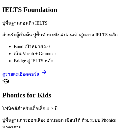
IELTS Foundation
ปูพื้นฐานก่อนติว IELTS
สำหรับผู้เริ่มต้น ปูพื้นทักษะทั้ง 4 ก่อนเข้าสู่คลาส IELTS หลัก
Band เป้าหมาย 5.0
เน้น Vocab + Grammar
Bridge สู่ IELTS หลัก
ดูรายละเอียดคอร์ส
Phonics for Kids
โฟนิคส์สำหรับเด็กเล็ก 4–7 ปี
ปูพื้นฐานการออกเสียง อ่านออก เขียนได้ ด้วยระบบ Phonics
มาตรฐาน