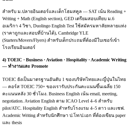
สำหรับ ม.ปลายอินเตอร์และเด็กโฮมสคูล — SAT เน้น Reading +
Writing + Math (English section), GED เตรียมสอบเทียบ ม.6
อเมริกา 4 วิชา, Duolingo English Test ใช้สมัครมหาลัยหลายแห่ง
(ราคาถูกและสอบที่บ้านได้), Cambridge YLE
(Starters/Movers/Flyers) สำหรับเด็กประถมที่ต้องมีใบเซอร์เข้า
โรงเรียนอินเตอร์
4) TOEIC · Business · Aviation · Hospitality · Academic Writing
— ทำงานและ Promote
TOEIC ยังเป็นมาตรฐานอันดับ 1 ของบริษัทไทยและญี่ปุ่นในไทย
— คอร์ส TOEIC 750+ ของเรารับประกันคะแนนขึ้นเฉลี่ย 150
คะแนนหลัง 30 ชั่วโมง. Business English เน้น email, meeting,
negotiation. Aviation English ตาม ICAO Level 4–6 สำหรับ
pilot/ATC. Hospitality English สำหรับโรงแรม 4–5 ดาว และเชฟ.
Academic Writing สำหรับนักศึกษา ป.โท/ป.เอก ที่ต้องเขียน paper
และ thesis