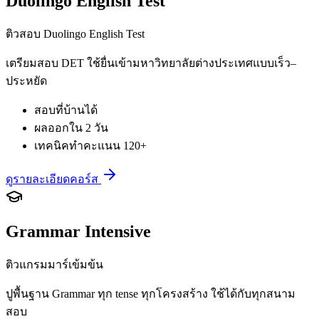
Duolingo English Test
ติวสอบ Duolingo English Test
เตรียมสอบ DET ใช้ยื่นเข้ามหาวิทยาลัยต่างประเทศแบบเร็ว–
ประหยัด
สอบที่บ้านได้
ผลออกใน 2 วัน
เทคนิคทำคะแนน 120+
ดูรายละเอียดคอร์ส
Grammar Intensive
ติวแกรมมาร์เข้มข้น
ปูพื้นฐาน Grammar ทุก tense ทุกโครงสร้าง ใช้ได้กับทุกสนาม
สอบ