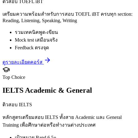
ติวสอบ TOEFL iBT
เตรียมความพร้อมสำหรับการสอบ TOEFL iBT ครบทุก section:
Reading, Listening, Speaking, Writing
รวมเทคนิคพูด-เขียน
Mock test เสมือนจริง
Feedback ตรงจุด
ดูรายละเอียดคอร์ส
Top Choice
IELTS Academic & General
ติวสอบ IELTS
หลักสูตรเตรียมสอบ IELTS ทั้งสาย Academic และ General
Training เพื่อศึกษาต่อหรือทำงานต่างประเทศ
เป้าหมาย Band 6.5+