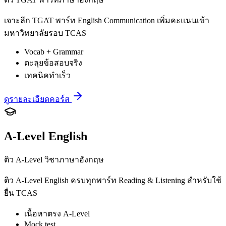
เจาะลึก TGAT พาร์ท English Communication เพิ่มคะแนนเข้า
มหาวิทยาลัยรอบ TCAS
Vocab + Grammar
ตะลุยข้อสอบจริง
เทคนิคทำเร็ว
ดูรายละเอียดคอร์ส
A-Level English
ติว A-Level วิชาภาษาอังกฤษ
ติว A-Level English ครบทุกพาร์ท Reading & Listening สำหรับใช้
ยื่น TCAS
เนื้อหาตรง A-Level
Mock test