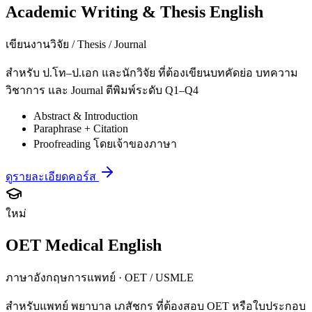
Academic Writing & Thesis English
เขียนงานวิจัย / Thesis / Journal
สำหรับ ป.โท–ป.เอก และนักวิจัย ที่ต้องเขียนบทคัดย่อ บทความ
วิชาการ และ Journal ตีพิมพ์ระดับ Q1–Q4
Abstract & Introduction
Paraphrase + Citation
Proofreading โดยเจ้าของภาษา
ดูรายละเอียดคอร์ส
ใหม่
OET Medical English
ภาษาอังกฤษการแพทย์ · OET / USMLE
สำหรับแพทย์ พยาบาล เภสัชกร ที่ต้องสอบ OET หรือใบประกอบ