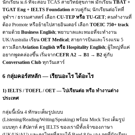
นักเรียน ม.6 ที่จะสอบ TCAS สายวิทย์สุขภาพ มักเรียน
TBAT +
TGAT Eng + IELTS Foundation
ควบคู่กัน; นักเรียนต่อโทที่
จุฬาฯ / ธรรมศาสตร์ เลือก
CU-TEP หรือ TU-GET
; คนทำงานที่
ต้อง Promote หรือย้ายไปสายอินเตอร์ เลือก
TOEIC 750+ track
ตามด้วย
Business English
; พยาบาลและหมอที่จะทำงาน
UK/Australia เรียน
OET Medical
; สายการบินและโรงแรม 5
ดาวเลือก
Aviation English หรือ Hospitality English
; ผู้ใหญ่ที่แค่
อยากพูดคล่องขึ้น เริ่มจาก
CEFR A2 → B1 → B2
คู่กับ
Conversation Club
ทุกวันเสาร์
6 กลุ่มคอร์สหลัก — เรียนอะไร ได้อะไร
1) IELTS / TOEFL / OET — ไปเรียนต่อ หรือ ทำงานต่าง
ประเทศ
กลุ่มนี้เน้น 4 ทักษะเต็มรูปแบบ
(Listening/Reading/Writing/Speaking) พร้อม Mock Test เต็มรูป
แบบทุก 4 สัปดาห์ ครู IELTS ของเรามีทั้งเจ้าของภาษา
(UK/US/AU) และครูไทยที่สอบได้ Band 8.0+ เอง จุดที่นักเรียน