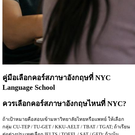
คู่มือเลือกคอร์สภาษาอังกฤษที่ NYC
Language School
ควรเลือกคอร์สภาษาอังกฤษไหนที่ NYC?
ถ้าเป้าหมายคือสอบเข้ามหาวิทยาลัยไทยหรือแพทย์ ให้เลือก
กลุ่ม CU-TEP / TU-GET / KKU-AELT / TBAT / TGAT; ถ้าเรียน
ต่อต่างประเทศเลือก IELTS / TOEFL / SAT / GED; ถ้าเน้น