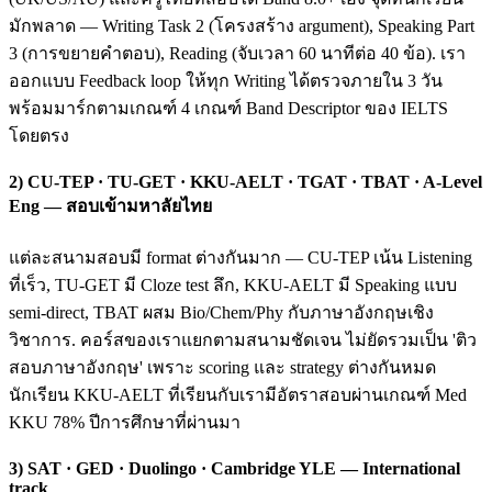
มักพลาด — Writing Task 2 (โครงสร้าง argument), Speaking Part
3 (การขยายคำตอบ), Reading (จับเวลา 60 นาทีต่อ 40 ข้อ). เรา
ออกแบบ Feedback loop ให้ทุก Writing ได้ตรวจภายใน 3 วัน
พร้อมมาร์กตามเกณฑ์ 4 เกณฑ์ Band Descriptor ของ IELTS
โดยตรง
2) CU-TEP · TU-GET · KKU-AELT · TGAT · TBAT · A-Level
Eng — สอบเข้ามหาลัยไทย
แต่ละสนามสอบมี format ต่างกันมาก — CU-TEP เน้น Listening
ที่เร็ว, TU-GET มี Cloze test ลึก, KKU-AELT มี Speaking แบบ
semi-direct, TBAT ผสม Bio/Chem/Phy กับภาษาอังกฤษเชิง
วิชาการ. คอร์สของเราแยกตามสนามชัดเจน ไม่ยัดรวมเป็น 'ติว
สอบภาษาอังกฤษ' เพราะ scoring และ strategy ต่างกันหมด
นักเรียน KKU-AELT ที่เรียนกับเรามีอัตราสอบผ่านเกณฑ์ Med
KKU 78% ปีการศึกษาที่ผ่านมา
3) SAT · GED · Duolingo · Cambridge YLE — International
track