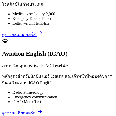
โรคศิลป์ในต่างประเทศ
Medical vocabulary 2,000+
Role-play Doctor-Patient
Letter writing template
ดูรายละเอียดคอร์ส
Aviation English (ICAO)
ภาษาอังกฤษการบิน · ICAO Level 4-6
หลักสูตรสำหรับนักบิน แอร์โฮสเตส และเจ้าหน้าที่หอบังคับการ
บิน เตรียมสอบ ICAO English
Radio Phraseology
Emergency communication
ICAO Mock Test
ดูรายละเอียดคอร์ส