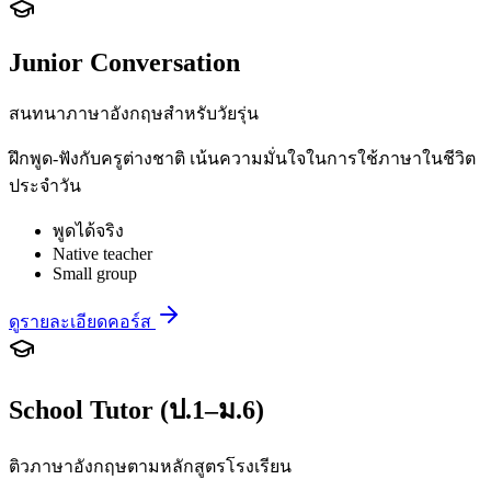
Junior Conversation
สนทนาภาษาอังกฤษสำหรับวัยรุ่น
ฝึกพูด-ฟังกับครูต่างชาติ เน้นความมั่นใจในการใช้ภาษาในชีวิต
ประจำวัน
พูดได้จริง
Native teacher
Small group
ดูรายละเอียดคอร์ส
School Tutor (ป.1–ม.6)
ติวภาษาอังกฤษตามหลักสูตรโรงเรียน