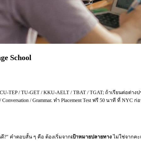
age School
 CU-TEP / TU-GET / KKU-AELT / TBAT / TGAT; ถ้าเรียนต่อต่างปร
 Conversation / Grammar. ทำ Placement Test ฟรี 50 นาที ที่ NYC ก
?" คำตอบสั้น ๆ คือ ต้องเริ่มจาก
เป้าหมายปลายทาง
ไม่ใช่จากคะแน