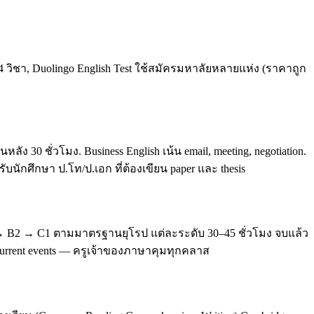
4 วิชา, Duolingo English Test ใช้สมัครมหาลัยหลายแห่ง (ราคาถูก
0 ชั่วโมง. Business English เน้น email, meeting, negotiation.
บนักศึกษา ป.โท/ป.เอก ที่ต้องเขียน paper และ thesis
 → B2 → C1 ตามมาตรฐานยุโรป แต่ละระดับ 30–45 ชั่วโมง จบแล้ว
, current events — ครูเจ้าของภาษาคุมทุกคลาส