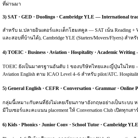
ที่ผ่านมา
3) SAT · GED · Duolingo · Cambridge YLE — International tra
สำหรับ ม.ปลายอินเตอร์และเด็กโฮมสคูล — SAT เน้น Reading + Wri
และสอบที่บ้านได้), Cambridge YLE (Starters/Movers/Flyers) สำหร
4) TOEIC · Business · Aviation · Hospitality · Academic Writ
TOEIC ยังเป็นมาตรฐานอันดับ 1 ของบริษัทไทยและญี่ปุ่นในไทย — ค
Aviation English ตาม ICAO Level 4–6 สำหรับ pilot/ATC. Hospital
5) General English · CEFR · Conversation · Grammar · Online P
กลุ่มนี้เหมาะกับคนที่ยังไม่เคยเรียนภาษาอังกฤษอย่างเป็นระบ
มีใบเซอร์และคะแนน placement ให้ Conversation Club เปิดทุกเสาร์
6) Kids · Phonics · Junior Conv · School Tutor · Cambridge YLE