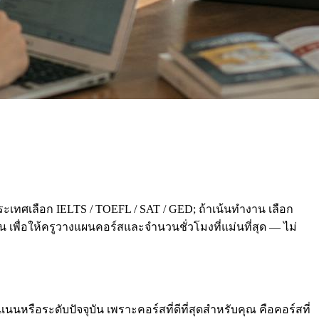
ะเทศเลือก IELTS / TOEFL / SAT / GED; ถ้าเน้นทำงาน เลือก
่อน เพื่อให้ครูวางแผนคอร์สและจำนวนชั่วโมงที่แม่นที่สุด — ไม่
นหรือระดับปัจจุบัน เพราะคอร์สที่ดีที่สุดสำหรับคุณ คือคอร์สที่