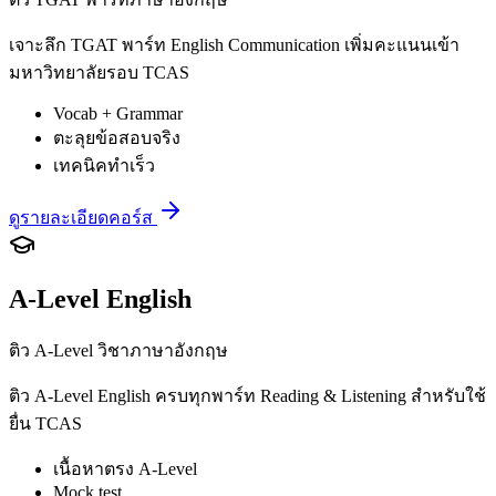
เจาะลึก TGAT พาร์ท English Communication เพิ่มคะแนนเข้า
มหาวิทยาลัยรอบ TCAS
Vocab + Grammar
ตะลุยข้อสอบจริง
เทคนิคทำเร็ว
ดูรายละเอียดคอร์ส
A-Level English
ติว A-Level วิชาภาษาอังกฤษ
ติว A-Level English ครบทุกพาร์ท Reading & Listening สำหรับใช้
ยื่น TCAS
เนื้อหาตรง A-Level
Mock test