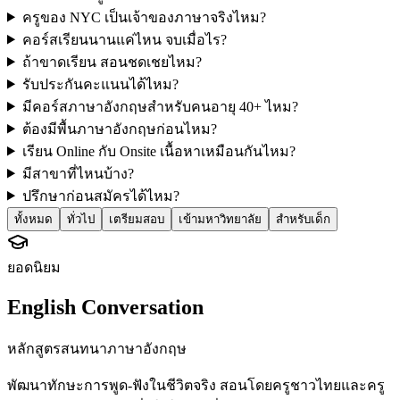
ครูของ NYC เป็นเจ้าของภาษาจริงไหม?
คอร์สเรียนนานแค่ไหน จบเมื่อไร?
ถ้าขาดเรียน สอนชดเชยไหม?
รับประกันคะแนนได้ไหม?
มีคอร์สภาษาอังกฤษสำหรับคนอายุ 40+ ไหม?
ต้องมีพื้นภาษาอังกฤษก่อนไหม?
เรียน Online กับ Onsite เนื้อหาเหมือนกันไหม?
มีสาขาที่ไหนบ้าง?
ปรึกษาก่อนสมัครได้ไหม?
ทั้งหมด
ทั่วไป
เตรียมสอบ
เข้ามหาวิทยาลัย
สำหรับเด็ก
ยอดนิยม
English Conversation
หลักสูตรสนทนาภาษาอังกฤษ
พัฒนาทักษะการพูด-ฟังในชีวิตจริง สอนโดยครูชาวไทยและครู