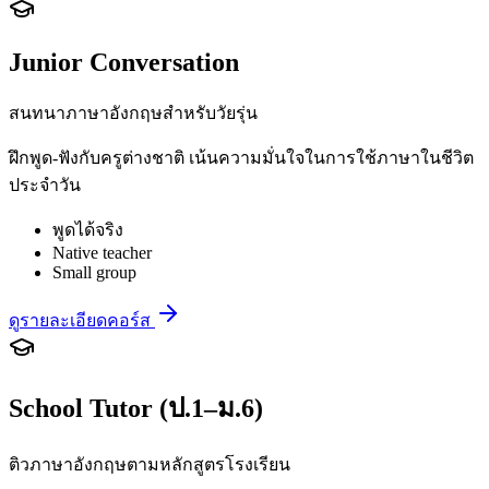
Junior Conversation
สนทนาภาษาอังกฤษสำหรับวัยรุ่น
ฝึกพูด-ฟังกับครูต่างชาติ เน้นความมั่นใจในการใช้ภาษาในชีวิต
ประจำวัน
พูดได้จริง
Native teacher
Small group
ดูรายละเอียดคอร์ส
School Tutor (ป.1–ม.6)
ติวภาษาอังกฤษตามหลักสูตรโรงเรียน