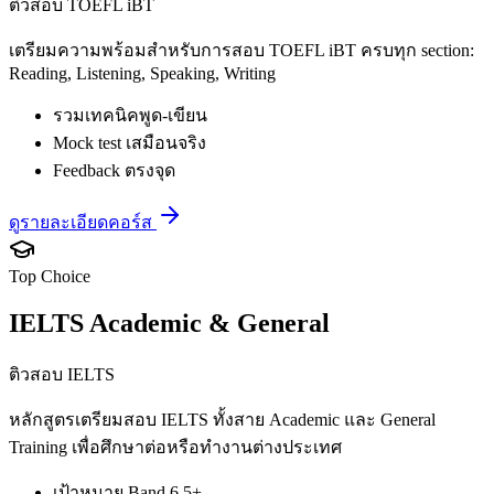
ติวสอบ TOEFL iBT
เตรียมความพร้อมสำหรับการสอบ TOEFL iBT ครบทุก section:
Reading, Listening, Speaking, Writing
รวมเทคนิคพูด-เขียน
Mock test เสมือนจริง
Feedback ตรงจุด
ดูรายละเอียดคอร์ส
Top Choice
IELTS Academic & General
ติวสอบ IELTS
หลักสูตรเตรียมสอบ IELTS ทั้งสาย Academic และ General
Training เพื่อศึกษาต่อหรือทำงานต่างประเทศ
เป้าหมาย Band 6.5+