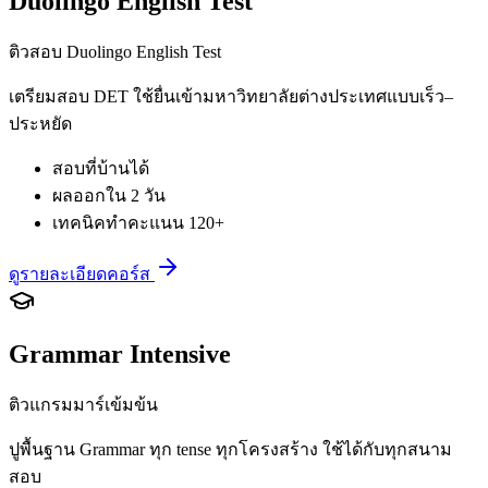
Duolingo English Test
ติวสอบ Duolingo English Test
เตรียมสอบ DET ใช้ยื่นเข้ามหาวิทยาลัยต่างประเทศแบบเร็ว–
ประหยัด
สอบที่บ้านได้
ผลออกใน 2 วัน
เทคนิคทำคะแนน 120+
ดูรายละเอียดคอร์ส
Grammar Intensive
ติวแกรมมาร์เข้มข้น
ปูพื้นฐาน Grammar ทุก tense ทุกโครงสร้าง ใช้ได้กับทุกสนาม
สอบ