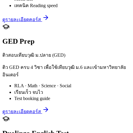
เทคนิค Reading speed
ดูรายละเอียดคอร์ส
GED Prep
ติวสอบเทียบวุฒิ ม.ปลาย (GED)
ติว GED ครบ 4 วิชา เพื่อใช้เทียบวุฒิ ม.6 และเข้ามหาวิทยาลัย
อินเตอร์
RLA · Math · Science · Social
เรียนเร็ว จบไว
Test booking guide
ดูรายละเอียดคอร์ส