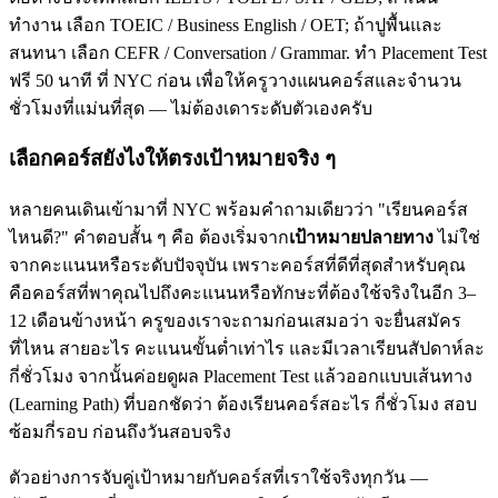
ทำงาน เลือก TOEIC / Business English / OET; ถ้าปูพื้นและ
สนทนา เลือก CEFR / Conversation / Grammar. ทำ Placement Test
ฟรี 50 นาที ที่ NYC ก่อน เพื่อให้ครูวางแผนคอร์สและจำนวน
ชั่วโมงที่แม่นที่สุด — ไม่ต้องเดาระดับตัวเองครับ
เลือกคอร์สยังไงให้ตรงเป้าหมายจริง ๆ
หลายคนเดินเข้ามาที่ NYC พร้อมคำถามเดียวว่า "เรียนคอร์ส
ไหนดี?" คำตอบสั้น ๆ คือ ต้องเริ่มจาก
เป้าหมายปลายทาง
ไม่ใช่
จากคะแนนหรือระดับปัจจุบัน เพราะคอร์สที่ดีที่สุดสำหรับคุณ
คือคอร์สที่พาคุณไปถึงคะแนนหรือทักษะที่ต้องใช้จริงในอีก 3–
12 เดือนข้างหน้า ครูของเราจะถามก่อนเสมอว่า จะยื่นสมัคร
ที่ไหน สายอะไร คะแนนขั้นต่ำเท่าไร และมีเวลาเรียนสัปดาห์ละ
กี่ชั่วโมง จากนั้นค่อยดูผล Placement Test แล้วออกแบบเส้นทาง
(Learning Path) ที่บอกชัดว่า ต้องเรียนคอร์สอะไร กี่ชั่วโมง สอบ
ซ้อมกี่รอบ ก่อนถึงวันสอบจริง
ตัวอย่างการจับคู่เป้าหมายกับคอร์สที่เราใช้จริงทุกวัน —