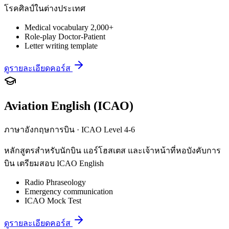
โรคศิลป์ในต่างประเทศ
Medical vocabulary 2,000+
Role-play Doctor-Patient
Letter writing template
ดูรายละเอียดคอร์ส
Aviation English (ICAO)
ภาษาอังกฤษการบิน · ICAO Level 4-6
หลักสูตรสำหรับนักบิน แอร์โฮสเตส และเจ้าหน้าที่หอบังคับการ
บิน เตรียมสอบ ICAO English
Radio Phraseology
Emergency communication
ICAO Mock Test
ดูรายละเอียดคอร์ส