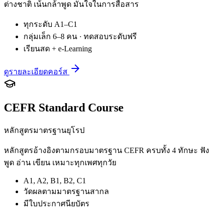
ต่างชาติ เน้นกล้าพูด มั่นใจในการสื่อสาร
ทุกระดับ A1–C1
กลุ่มเล็ก 6–8 คน · ทดสอบระดับฟรี
เรียนสด + e-Learning
ดูรายละเอียดคอร์ส
CEFR Standard Course
หลักสูตรมาตรฐานยุโรป
หลักสูตรอ้างอิงตามกรอบมาตรฐาน CEFR ครบทั้ง 4 ทักษะ ฟัง
พูด อ่าน เขียน เหมาะทุกเพศทุกวัย
A1, A2, B1, B2, C1
วัดผลตามมาตรฐานสากล
มีใบประกาศนียบัตร