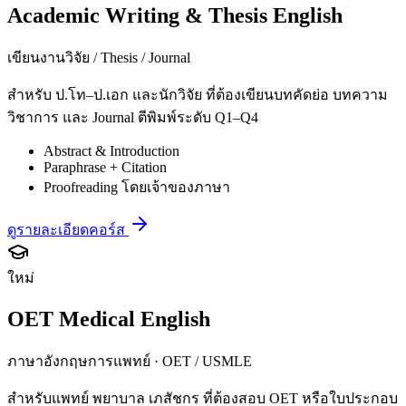
Academic Writing & Thesis English
เขียนงานวิจัย / Thesis / Journal
สำหรับ ป.โท–ป.เอก และนักวิจัย ที่ต้องเขียนบทคัดย่อ บทความ
วิชาการ และ Journal ตีพิมพ์ระดับ Q1–Q4
Abstract & Introduction
Paraphrase + Citation
Proofreading โดยเจ้าของภาษา
ดูรายละเอียดคอร์ส
ใหม่
OET Medical English
ภาษาอังกฤษการแพทย์ · OET / USMLE
สำหรับแพทย์ พยาบาล เภสัชกร ที่ต้องสอบ OET หรือใบประกอบ