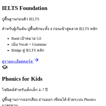
IELTS Foundation
ปูพื้นฐานก่อนติว IELTS
สำหรับผู้เริ่มต้น ปูพื้นทักษะทั้ง 4 ก่อนเข้าสู่คลาส IELTS หลัก
Band เป้าหมาย 5.0
เน้น Vocab + Grammar
Bridge สู่ IELTS หลัก
ดูรายละเอียดคอร์ส
Phonics for Kids
โฟนิคส์สำหรับเด็กเล็ก 4–7 ปี
ปูพื้นฐานการออกเสียง อ่านออก เขียนได้ ด้วยระบบ Phonics
มาตรฐาน