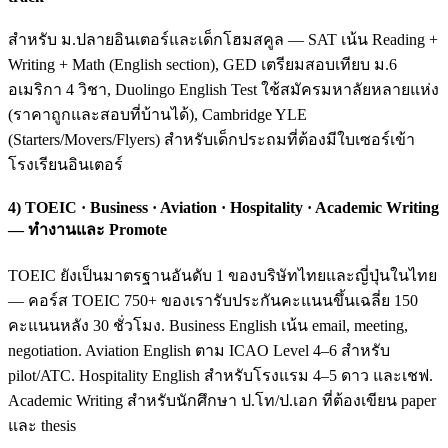
สำหรับ ม.ปลายอินเตอร์และเด็กโฮมสคูล — SAT เน้น Reading +
Writing + Math (English section), GED เตรียมสอบเทียบ ม.6
อเมริกา 4 วิชา, Duolingo English Test ใช้สมัครมหาลัยหลายแห่ง
(ราคาถูกและสอบที่บ้านได้), Cambridge YLE
(Starters/Movers/Flyers) สำหรับเด็กประถมที่ต้องมีใบเซอร์เข้า
โรงเรียนอินเตอร์
4) TOEIC · Business · Aviation · Hospitality · Academic Writing
— ทำงานและ Promote
TOEIC ยังเป็นมาตรฐานอันดับ 1 ของบริษัทไทยและญี่ปุ่นในไทย
— คอร์ส TOEIC 750+ ของเรารับประกันคะแนนขึ้นเฉลี่ย 150
คะแนนหลัง 30 ชั่วโมง. Business English เน้น email, meeting,
negotiation. Aviation English ตาม ICAO Level 4–6 สำหรับ
pilot/ATC. Hospitality English สำหรับโรงแรม 4–5 ดาว และเชฟ.
Academic Writing สำหรับนักศึกษา ป.โท/ป.เอก ที่ต้องเขียน paper
และ thesis