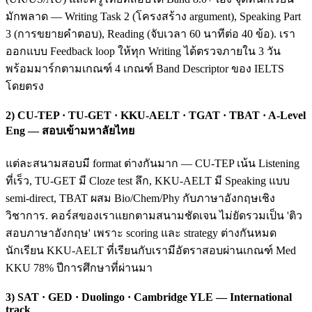
มักพลาด — Writing Task 2 (โครงสร้าง argument), Speaking Part
3 (การขยายคำตอบ), Reading (จับเวลา 60 นาทีต่อ 40 ข้อ). เรา
ออกแบบ Feedback loop ให้ทุก Writing ได้ตรวจภายใน 3 วัน
พร้อมมาร์กตามเกณฑ์ 4 เกณฑ์ Band Descriptor ของ IELTS
โดยตรง
2) CU-TEP · TU-GET · KKU-AELT · TGAT · TBAT · A-Level
Eng — สอบเข้ามหาลัยไทย
แต่ละสนามสอบมี format ต่างกันมาก — CU-TEP เน้น Listening
ที่เร็ว, TU-GET มี Cloze test ลึก, KKU-AELT มี Speaking แบบ
semi-direct, TBAT ผสม Bio/Chem/Phy กับภาษาอังกฤษเชิง
วิชาการ. คอร์สของเราแยกตามสนามชัดเจน ไม่ยัดรวมเป็น 'ติว
สอบภาษาอังกฤษ' เพราะ scoring และ strategy ต่างกันหมด
นักเรียน KKU-AELT ที่เรียนกับเรามีอัตราสอบผ่านเกณฑ์ Med
KKU 78% ปีการศึกษาที่ผ่านมา
3) SAT · GED · Duolingo · Cambridge YLE — International
track