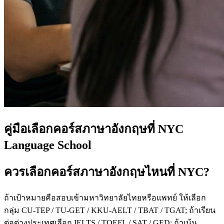
คู่มือเลือกคอร์สภาษาอังกฤษที่ NYC
Language School
ควรเลือกคอร์สภาษาอังกฤษไหนที่ NYC?
ถ้าเป้าหมายคือสอบเข้ามหาวิทยาลัยไทยหรือแพทย์ ให้เลือก
กลุ่ม CU-TEP / TU-GET / KKU-AELT / TBAT / TGAT; ถ้าเรียน
ต่อต่างประเทศเลือก IELTS / TOEFL / SAT / GED; ถ้าเน้น