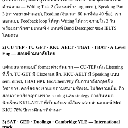
มักพลาด — Writing Task 2 (โครงสร้าง argument), Speaking Part
3 (การขยายคำตอบ), Reading (จับเวลา 60 นาทีต่อ 40 ข้อ). เรา
ออกแบบ Feedback loop ให้ทุก Writing ได้ตรวจภายใน 3 วัน
พร้อมมาร์กตามเกณฑ์ 4 เกณฑ์ Band Descriptor ของ IELTS
โดยตรง
2) CU-TEP · TU-GET · KKU-AELT · TGAT · TBAT · A-Level
Eng — สอบเข้ามหาลัยไทย
แต่ละสนามสอบมี format ต่างกันมาก — CU-TEP เน้น Listening
ที่เร็ว, TU-GET มี Cloze test ลึก, KKU-AELT มี Speaking แบบ
semi-direct, TBAT ผสม Bio/Chem/Phy กับภาษาอังกฤษเชิง
วิชาการ. คอร์สของเราแยกตามสนามชัดเจน ไม่ยัดรวมเป็น 'ติว
สอบภาษาอังกฤษ' เพราะ scoring และ strategy ต่างกันหมด
นักเรียน KKU-AELT ที่เรียนกับเรามีอัตราสอบผ่านเกณฑ์ Med
KKU 78% ปีการศึกษาที่ผ่านมา
3) SAT · GED · Duolingo · Cambridge YLE — International
track