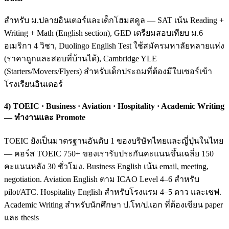
สำหรับ ม.ปลายอินเตอร์และเด็กโฮมสคูล — SAT เน้น Reading +
Writing + Math (English section), GED เตรียมสอบเทียบ ม.6
อเมริกา 4 วิชา, Duolingo English Test ใช้สมัครมหาลัยหลายแห่ง
(ราคาถูกและสอบที่บ้านได้), Cambridge YLE
(Starters/Movers/Flyers) สำหรับเด็กประถมที่ต้องมีใบเซอร์เข้า
โรงเรียนอินเตอร์
4) TOEIC · Business · Aviation · Hospitality · Academic Writing
— ทำงานและ Promote
TOEIC ยังเป็นมาตรฐานอันดับ 1 ของบริษัทไทยและญี่ปุ่นในไทย
— คอร์ส TOEIC 750+ ของเรารับประกันคะแนนขึ้นเฉลี่ย 150
คะแนนหลัง 30 ชั่วโมง. Business English เน้น email, meeting,
negotiation. Aviation English ตาม ICAO Level 4–6 สำหรับ
pilot/ATC. Hospitality English สำหรับโรงแรม 4–5 ดาว และเชฟ.
Academic Writing สำหรับนักศึกษา ป.โท/ป.เอก ที่ต้องเขียน paper
และ thesis