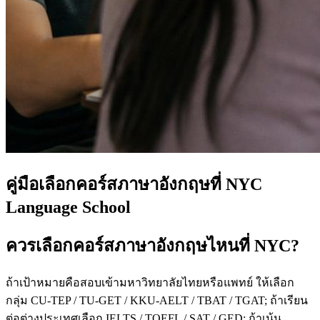
คู่มือเลือกคอร์สภาษาอังกฤษที่ NYC
Language School
ควรเลือกคอร์สภาษาอังกฤษไหนที่ NYC?
ถ้าเป้าหมายคือสอบเข้ามหาวิทยาลัยไทยหรือแพทย์ ให้เลือก
กลุ่ม CU-TEP / TU-GET / KKU-AELT / TBAT / TGAT; ถ้าเรียน
ต่อต่างประเทศเลือก IELTS / TOEFL / SAT / GED; ถ้าเน้น