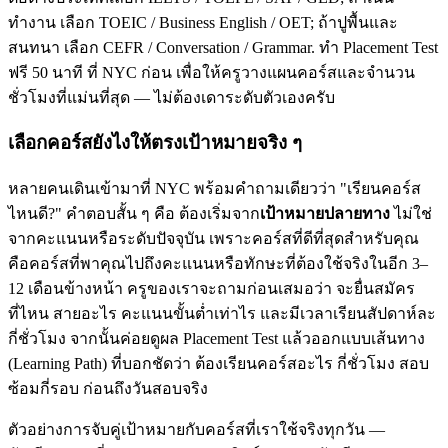
ทำงาน เลือก TOEIC / Business English / OET; ถ้าปูพื้นและ
สนทนา เลือก CEFR / Conversation / Grammar. ทำ Placement Test
ฟรี 50 นาที ที่ NYC ก่อน เพื่อให้ครูวางแผนคอร์สและจำนวน
ชั่วโมงที่แม่นที่สุด — ไม่ต้องเดาระดับตัวเองครับ
เลือกคอร์สยังไงให้ตรงเป้าหมายจริง ๆ
หลายคนเดินเข้ามาที่ NYC พร้อมคำถามเดียวว่า "เรียนคอร์ส
ไหนดี?" คำตอบสั้น ๆ คือ ต้องเริ่มจาก
เป้าหมายปลายทาง
ไม่ใช่
จากคะแนนหรือระดับปัจจุบัน เพราะคอร์สที่ดีที่สุดสำหรับคุณ
คือคอร์สที่พาคุณไปถึงคะแนนหรือทักษะที่ต้องใช้จริงในอีก 3–
12 เดือนข้างหน้า ครูของเราจะถามก่อนเสมอว่า จะยื่นสมัคร
ที่ไหน สายอะไร คะแนนขั้นต่ำเท่าไร และมีเวลาเรียนสัปดาห์ละ
กี่ชั่วโมง จากนั้นค่อยดูผล Placement Test แล้วออกแบบเส้นทาง
(Learning Path) ที่บอกชัดว่า ต้องเรียนคอร์สอะไร กี่ชั่วโมง สอบ
ซ้อมกี่รอบ ก่อนถึงวันสอบจริง
ตัวอย่างการจับคู่เป้าหมายกับคอร์สที่เราใช้จริงทุกวัน —