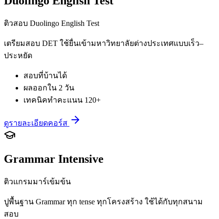
Duolingo English Test
ติวสอบ Duolingo English Test
เตรียมสอบ DET ใช้ยื่นเข้ามหาวิทยาลัยต่างประเทศแบบเร็ว–
ประหยัด
สอบที่บ้านได้
ผลออกใน 2 วัน
เทคนิคทำคะแนน 120+
ดูรายละเอียดคอร์ส
Grammar Intensive
ติวแกรมมาร์เข้มข้น
ปูพื้นฐาน Grammar ทุก tense ทุกโครงสร้าง ใช้ได้กับทุกสนาม
สอบ