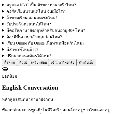
ครูของ NYC เป็นเจ้าของภาษาจริงไหม?
คอร์สเรียนนานแค่ไหน จบเมื่อไร?
ถ้าขาดเรียน สอนชดเชยไหม?
รับประกันคะแนนได้ไหม?
มีคอร์สภาษาอังกฤษสำหรับคนอายุ 40+ ไหม?
ต้องมีพื้นภาษาอังกฤษก่อนไหม?
เรียน Online กับ Onsite เนื้อหาเหมือนกันไหม?
มีสาขาที่ไหนบ้าง?
ปรึกษาก่อนสมัครได้ไหม?
ทั้งหมด
ทั่วไป
เตรียมสอบ
เข้ามหาวิทยาลัย
สำหรับเด็ก
ยอดนิยม
English Conversation
หลักสูตรสนทนาภาษาอังกฤษ
พัฒนาทักษะการพูด-ฟังในชีวิตจริง สอนโดยครูชาวไทยและครู