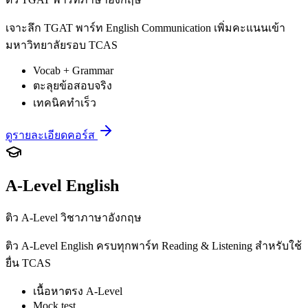
เจาะลึก TGAT พาร์ท English Communication เพิ่มคะแนนเข้า
มหาวิทยาลัยรอบ TCAS
Vocab + Grammar
ตะลุยข้อสอบจริง
เทคนิคทำเร็ว
ดูรายละเอียดคอร์ส
A-Level English
ติว A-Level วิชาภาษาอังกฤษ
ติว A-Level English ครบทุกพาร์ท Reading & Listening สำหรับใช้
ยื่น TCAS
เนื้อหาตรง A-Level
Mock test