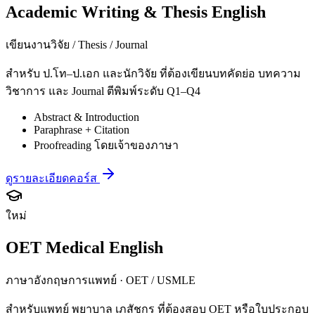
Academic Writing & Thesis English
เขียนงานวิจัย / Thesis / Journal
สำหรับ ป.โท–ป.เอก และนักวิจัย ที่ต้องเขียนบทคัดย่อ บทความ
วิชาการ และ Journal ตีพิมพ์ระดับ Q1–Q4
Abstract & Introduction
Paraphrase + Citation
Proofreading โดยเจ้าของภาษา
ดูรายละเอียดคอร์ส
ใหม่
OET Medical English
ภาษาอังกฤษการแพทย์ · OET / USMLE
สำหรับแพทย์ พยาบาล เภสัชกร ที่ต้องสอบ OET หรือใบประกอบ