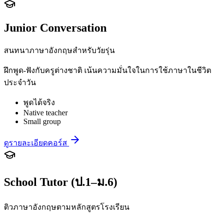
Junior Conversation
สนทนาภาษาอังกฤษสำหรับวัยรุ่น
ฝึกพูด-ฟังกับครูต่างชาติ เน้นความมั่นใจในการใช้ภาษาในชีวิต
ประจำวัน
พูดได้จริง
Native teacher
Small group
ดูรายละเอียดคอร์ส
School Tutor (ป.1–ม.6)
ติวภาษาอังกฤษตามหลักสูตรโรงเรียน