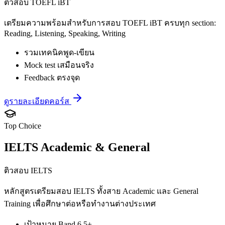
ติวสอบ TOEFL iBT
เตรียมความพร้อมสำหรับการสอบ TOEFL iBT ครบทุก section:
Reading, Listening, Speaking, Writing
รวมเทคนิคพูด-เขียน
Mock test เสมือนจริง
Feedback ตรงจุด
ดูรายละเอียดคอร์ส
Top Choice
IELTS Academic & General
ติวสอบ IELTS
หลักสูตรเตรียมสอบ IELTS ทั้งสาย Academic และ General
Training เพื่อศึกษาต่อหรือทำงานต่างประเทศ
เป้าหมาย Band 6.5+