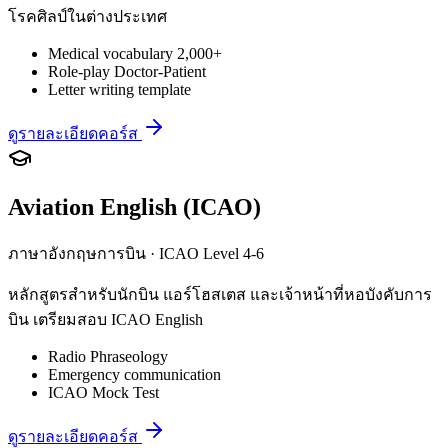
โรคศิลป์ในต่างประเทศ
Medical vocabulary 2,000+
Role-play Doctor-Patient
Letter writing template
ดูรายละเอียดคอร์ส
Aviation English (ICAO)
ภาษาอังกฤษการบิน · ICAO Level 4-6
หลักสูตรสำหรับนักบิน แอร์โฮสเตส และเจ้าหน้าที่หอบังคับการ
บิน เตรียมสอบ ICAO English
Radio Phraseology
Emergency communication
ICAO Mock Test
ดูรายละเอียดคอร์ส