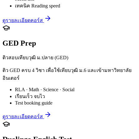
เทคนิค Reading speed
ดูรายละเอียดคอร์ส
GED Prep
ติวสอบเทียบวุฒิ ม.ปลาย (GED)
ติว GED ครบ 4 วิชา เพื่อใช้เทียบวุฒิ ม.6 และเข้ามหาวิทยาลัย
อินเตอร์
RLA · Math · Science · Social
เรียนเร็ว จบไว
Test booking guide
ดูรายละเอียดคอร์ส