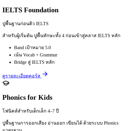
IELTS Foundation
ปูพื้นฐานก่อนติว IELTS
สำหรับผู้เริ่มต้น ปูพื้นทักษะทั้ง 4 ก่อนเข้าสู่คลาส IELTS หลัก
Band เป้าหมาย 5.0
เน้น Vocab + Grammar
Bridge สู่ IELTS หลัก
ดูรายละเอียดคอร์ส
Phonics for Kids
โฟนิคส์สำหรับเด็กเล็ก 4–7 ปี
ปูพื้นฐานการออกเสียง อ่านออก เขียนได้ ด้วยระบบ Phonics
มาตรฐาน