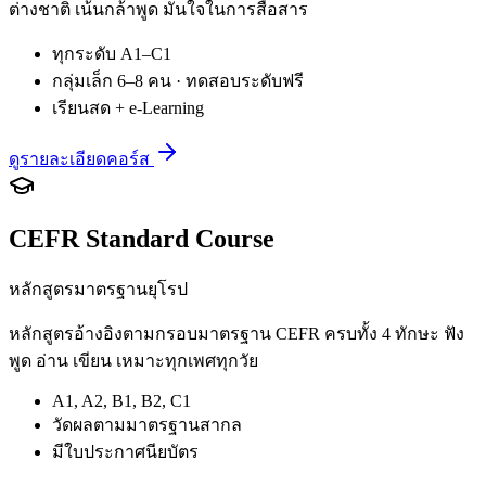
ต่างชาติ เน้นกล้าพูด มั่นใจในการสื่อสาร
ทุกระดับ A1–C1
กลุ่มเล็ก 6–8 คน · ทดสอบระดับฟรี
เรียนสด + e-Learning
ดูรายละเอียดคอร์ส
CEFR Standard Course
หลักสูตรมาตรฐานยุโรป
หลักสูตรอ้างอิงตามกรอบมาตรฐาน CEFR ครบทั้ง 4 ทักษะ ฟัง
พูด อ่าน เขียน เหมาะทุกเพศทุกวัย
A1, A2, B1, B2, C1
วัดผลตามมาตรฐานสากล
มีใบประกาศนียบัตร