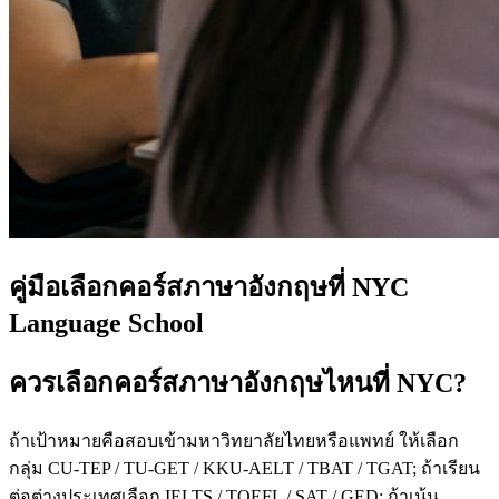
คู่มือเลือกคอร์สภาษาอังกฤษที่ NYC
Language School
ควรเลือกคอร์สภาษาอังกฤษไหนที่ NYC?
ถ้าเป้าหมายคือสอบเข้ามหาวิทยาลัยไทยหรือแพทย์ ให้เลือก
กลุ่ม CU-TEP / TU-GET / KKU-AELT / TBAT / TGAT; ถ้าเรียน
ต่อต่างประเทศเลือก IELTS / TOEFL / SAT / GED; ถ้าเน้น