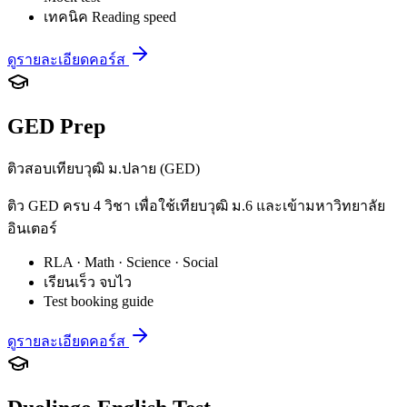
เทคนิค Reading speed
ดูรายละเอียดคอร์ส
GED Prep
ติวสอบเทียบวุฒิ ม.ปลาย (GED)
ติว GED ครบ 4 วิชา เพื่อใช้เทียบวุฒิ ม.6 และเข้ามหาวิทยาลัย
อินเตอร์
RLA · Math · Science · Social
เรียนเร็ว จบไว
Test booking guide
ดูรายละเอียดคอร์ส