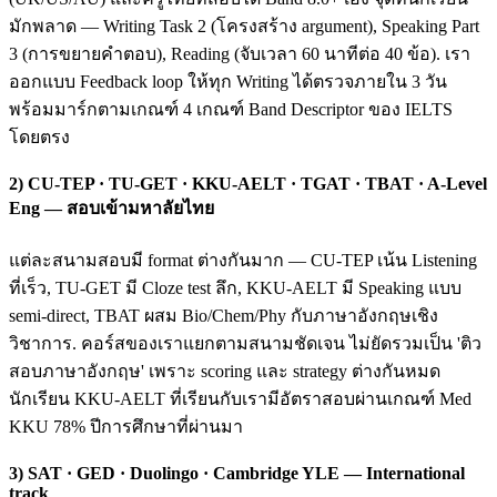
มักพลาด — Writing Task 2 (โครงสร้าง argument), Speaking Part
3 (การขยายคำตอบ), Reading (จับเวลา 60 นาทีต่อ 40 ข้อ). เรา
ออกแบบ Feedback loop ให้ทุก Writing ได้ตรวจภายใน 3 วัน
พร้อมมาร์กตามเกณฑ์ 4 เกณฑ์ Band Descriptor ของ IELTS
โดยตรง
2) CU-TEP · TU-GET · KKU-AELT · TGAT · TBAT · A-Level
Eng — สอบเข้ามหาลัยไทย
แต่ละสนามสอบมี format ต่างกันมาก — CU-TEP เน้น Listening
ที่เร็ว, TU-GET มี Cloze test ลึก, KKU-AELT มี Speaking แบบ
semi-direct, TBAT ผสม Bio/Chem/Phy กับภาษาอังกฤษเชิง
วิชาการ. คอร์สของเราแยกตามสนามชัดเจน ไม่ยัดรวมเป็น 'ติว
สอบภาษาอังกฤษ' เพราะ scoring และ strategy ต่างกันหมด
นักเรียน KKU-AELT ที่เรียนกับเรามีอัตราสอบผ่านเกณฑ์ Med
KKU 78% ปีการศึกษาที่ผ่านมา
3) SAT · GED · Duolingo · Cambridge YLE — International
track