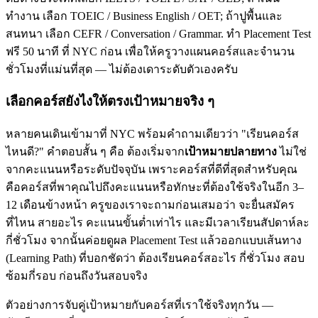
ทำงาน เลือก TOEIC / Business English / OET; ถ้าปูพื้นและ
สนทนา เลือก CEFR / Conversation / Grammar. ทำ Placement Test
ฟรี 50 นาที ที่ NYC ก่อน เพื่อให้ครูวางแผนคอร์สและจำนวน
ชั่วโมงที่แม่นที่สุด — ไม่ต้องเดาระดับตัวเองครับ
เลือกคอร์สยังไงให้ตรงเป้าหมายจริง ๆ
หลายคนเดินเข้ามาที่ NYC พร้อมคำถามเดียวว่า "เรียนคอร์ส
ไหนดี?" คำตอบสั้น ๆ คือ ต้องเริ่มจาก
เป้าหมายปลายทาง
ไม่ใช่
จากคะแนนหรือระดับปัจจุบัน เพราะคอร์สที่ดีที่สุดสำหรับคุณ
คือคอร์สที่พาคุณไปถึงคะแนนหรือทักษะที่ต้องใช้จริงในอีก 3–
12 เดือนข้างหน้า ครูของเราจะถามก่อนเสมอว่า จะยื่นสมัคร
ที่ไหน สายอะไร คะแนนขั้นต่ำเท่าไร และมีเวลาเรียนสัปดาห์ละ
กี่ชั่วโมง จากนั้นค่อยดูผล Placement Test แล้วออกแบบเส้นทาง
(Learning Path) ที่บอกชัดว่า ต้องเรียนคอร์สอะไร กี่ชั่วโมง สอบ
ซ้อมกี่รอบ ก่อนถึงวันสอบจริง
ตัวอย่างการจับคู่เป้าหมายกับคอร์สที่เราใช้จริงทุกวัน —