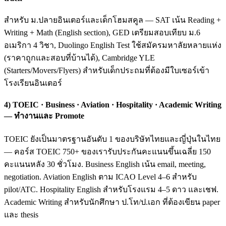
สำหรับ ม.ปลายอินเตอร์และเด็กโฮมสคูล — SAT เน้น Reading +
Writing + Math (English section), GED เตรียมสอบเทียบ ม.6
อเมริกา 4 วิชา, Duolingo English Test ใช้สมัครมหาลัยหลายแห่ง
(ราคาถูกและสอบที่บ้านได้), Cambridge YLE
(Starters/Movers/Flyers) สำหรับเด็กประถมที่ต้องมีใบเซอร์เข้า
โรงเรียนอินเตอร์
4) TOEIC · Business · Aviation · Hospitality · Academic Writing
— ทำงานและ Promote
TOEIC ยังเป็นมาตรฐานอันดับ 1 ของบริษัทไทยและญี่ปุ่นในไทย
— คอร์ส TOEIC 750+ ของเรารับประกันคะแนนขึ้นเฉลี่ย 150
คะแนนหลัง 30 ชั่วโมง. Business English เน้น email, meeting,
negotiation. Aviation English ตาม ICAO Level 4–6 สำหรับ
pilot/ATC. Hospitality English สำหรับโรงแรม 4–5 ดาว และเชฟ.
Academic Writing สำหรับนักศึกษา ป.โท/ป.เอก ที่ต้องเขียน paper
และ thesis