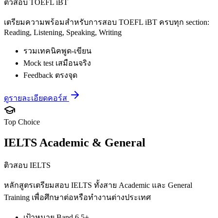
ติวสอบ TOEFL iBT
เตรียมความพร้อมสำหรับการสอบ TOEFL iBT ครบทุก section:
Reading, Listening, Speaking, Writing
รวมเทคนิคพูด-เขียน
Mock test เสมือนจริง
Feedback ตรงจุด
ดูรายละเอียดคอร์ส
Top Choice
IELTS Academic & General
ติวสอบ IELTS
หลักสูตรเตรียมสอบ IELTS ทั้งสาย Academic และ General
Training เพื่อศึกษาต่อหรือทำงานต่างประเทศ
เป้าหมาย Band 6.5+