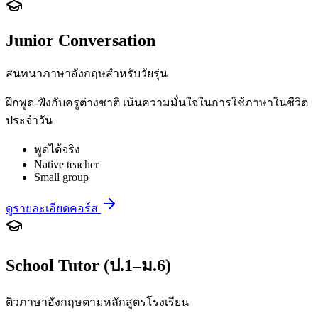
Junior Conversation
สนทนาภาษาอังกฤษสำหรับวัยรุ่น
ฝึกพูด-ฟังกับครูต่างชาติ เน้นความมั่นใจในการใช้ภาษาในชีวิต
ประจำวัน
พูดได้จริง
Native teacher
Small group
ดูรายละเอียดคอร์ส
School Tutor (ป.1–ม.6)
ติวภาษาอังกฤษตามหลักสูตรโรงเรียน