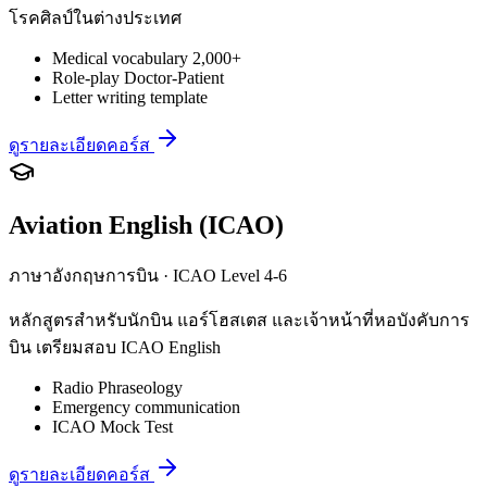
โรคศิลป์ในต่างประเทศ
Medical vocabulary 2,000+
Role-play Doctor-Patient
Letter writing template
ดูรายละเอียดคอร์ส
Aviation English (ICAO)
ภาษาอังกฤษการบิน · ICAO Level 4-6
หลักสูตรสำหรับนักบิน แอร์โฮสเตส และเจ้าหน้าที่หอบังคับการ
บิน เตรียมสอบ ICAO English
Radio Phraseology
Emergency communication
ICAO Mock Test
ดูรายละเอียดคอร์ส