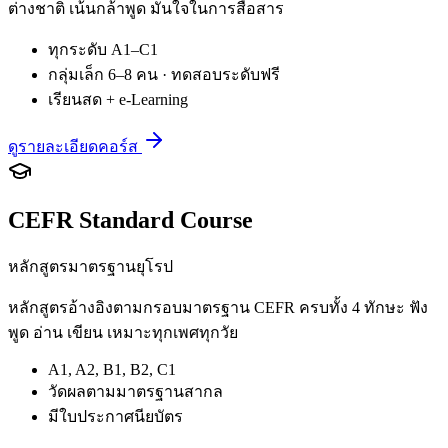
ต่างชาติ เน้นกล้าพูด มั่นใจในการสื่อสาร
ทุกระดับ A1–C1
กลุ่มเล็ก 6–8 คน · ทดสอบระดับฟรี
เรียนสด + e-Learning
ดูรายละเอียดคอร์ส
CEFR Standard Course
หลักสูตรมาตรฐานยุโรป
หลักสูตรอ้างอิงตามกรอบมาตรฐาน CEFR ครบทั้ง 4 ทักษะ ฟัง
พูด อ่าน เขียน เหมาะทุกเพศทุกวัย
A1, A2, B1, B2, C1
วัดผลตามมาตรฐานสากล
มีใบประกาศนียบัตร