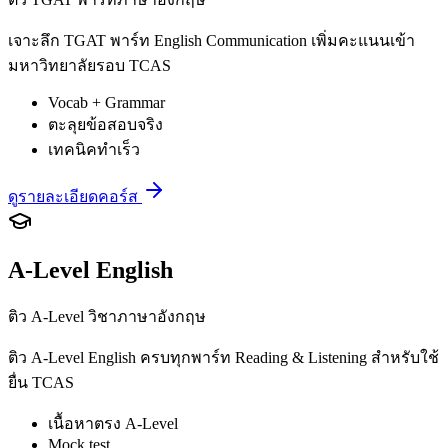
เจาะลึก TGAT พาร์ท English Communication เพิ่มคะแนนเข้า
มหาวิทยาลัยรอบ TCAS
Vocab + Grammar
ตะลุยข้อสอบจริง
เทคนิคทำเร็ว
ดูรายละเอียดคอร์ส
A-Level English
ติว A-Level วิชาภาษาอังกฤษ
ติว A-Level English ครบทุกพาร์ท Reading & Listening สำหรับใช้
ยื่น TCAS
เนื้อหาตรง A-Level
Mock test