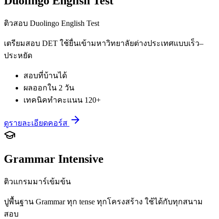
Duolingo English Test
ติวสอบ Duolingo English Test
เตรียมสอบ DET ใช้ยื่นเข้ามหาวิทยาลัยต่างประเทศแบบเร็ว–
ประหยัด
สอบที่บ้านได้
ผลออกใน 2 วัน
เทคนิคทำคะแนน 120+
ดูรายละเอียดคอร์ส
Grammar Intensive
ติวแกรมมาร์เข้มข้น
ปูพื้นฐาน Grammar ทุก tense ทุกโครงสร้าง ใช้ได้กับทุกสนาม
สอบ