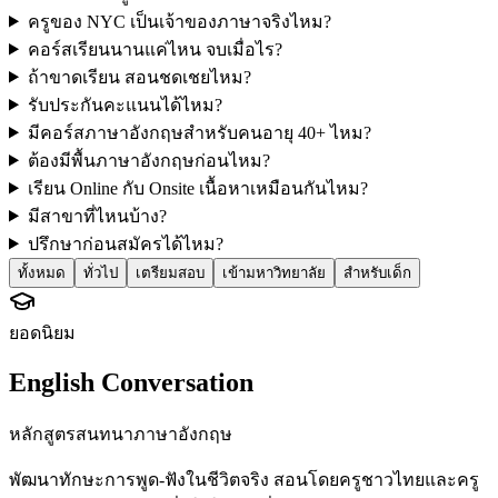
ครูของ NYC เป็นเจ้าของภาษาจริงไหม?
คอร์สเรียนนานแค่ไหน จบเมื่อไร?
ถ้าขาดเรียน สอนชดเชยไหม?
รับประกันคะแนนได้ไหม?
มีคอร์สภาษาอังกฤษสำหรับคนอายุ 40+ ไหม?
ต้องมีพื้นภาษาอังกฤษก่อนไหม?
เรียน Online กับ Onsite เนื้อหาเหมือนกันไหม?
มีสาขาที่ไหนบ้าง?
ปรึกษาก่อนสมัครได้ไหม?
ทั้งหมด
ทั่วไป
เตรียมสอบ
เข้ามหาวิทยาลัย
สำหรับเด็ก
ยอดนิยม
English Conversation
หลักสูตรสนทนาภาษาอังกฤษ
พัฒนาทักษะการพูด-ฟังในชีวิตจริง สอนโดยครูชาวไทยและครู