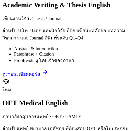
Academic Writing & Thesis English
เขียนงานวิจัย / Thesis / Journal
สำหรับ ป.โท–ป.เอก และนักวิจัย ที่ต้องเขียนบทคัดย่อ บทความ
วิชาการ และ Journal ตีพิมพ์ระดับ Q1–Q4
Abstract & Introduction
Paraphrase + Citation
Proofreading โดยเจ้าของภาษา
ดูรายละเอียดคอร์ส
ใหม่
OET Medical English
ภาษาอังกฤษการแพทย์ · OET / USMLE
สำหรับแพทย์ พยาบาล เภสัชกร ที่ต้องสอบ OET หรือใบประกอบ