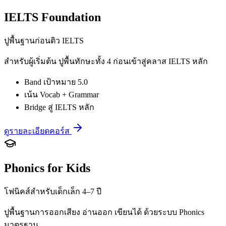
IELTS Foundation
ปูพื้นฐานก่อนติว IELTS
สำหรับผู้เริ่มต้น ปูพื้นทักษะทั้ง 4 ก่อนเข้าสู่คลาส IELTS หลัก
Band เป้าหมาย 5.0
เน้น Vocab + Grammar
Bridge สู่ IELTS หลัก
ดูรายละเอียดคอร์ส
Phonics for Kids
โฟนิคส์สำหรับเด็กเล็ก 4–7 ปี
ปูพื้นฐานการออกเสียง อ่านออก เขียนได้ ด้วยระบบ Phonics
มาตรฐาน