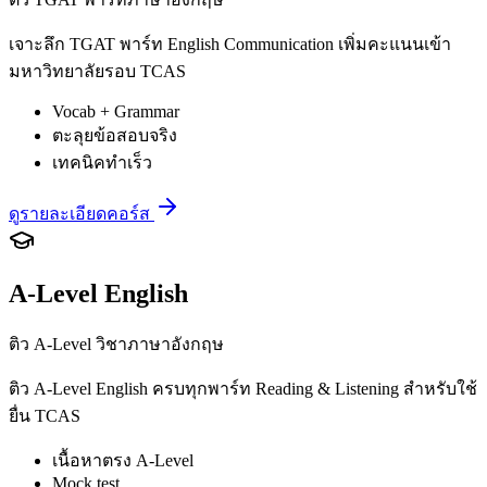
เจาะลึก TGAT พาร์ท English Communication เพิ่มคะแนนเข้า
มหาวิทยาลัยรอบ TCAS
Vocab + Grammar
ตะลุยข้อสอบจริง
เทคนิคทำเร็ว
ดูรายละเอียดคอร์ส
A-Level English
ติว A-Level วิชาภาษาอังกฤษ
ติว A-Level English ครบทุกพาร์ท Reading & Listening สำหรับใช้
ยื่น TCAS
เนื้อหาตรง A-Level
Mock test