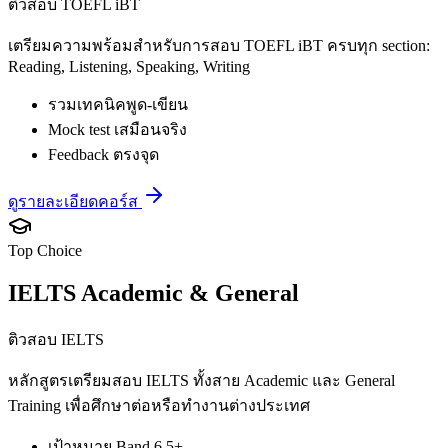
ติวสอบ TOEFL iBT
เตรียมความพร้อมสำหรับการสอบ TOEFL iBT ครบทุก section:
Reading, Listening, Speaking, Writing
รวมเทคนิคพูด-เขียน
Mock test เสมือนจริง
Feedback ตรงจุด
ดูรายละเอียดคอร์ส
Top Choice
IELTS Academic & General
ติวสอบ IELTS
หลักสูตรเตรียมสอบ IELTS ทั้งสาย Academic และ General
Training เพื่อศึกษาต่อหรือทำงานต่างประเทศ
เป้าหมาย Band 6.5+