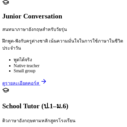
Junior Conversation
สนทนาภาษาอังกฤษสำหรับวัยรุ่น
ฝึกพูด-ฟังกับครูต่างชาติ เน้นความมั่นใจในการใช้ภาษาในชีวิต
ประจำวัน
พูดได้จริง
Native teacher
Small group
ดูรายละเอียดคอร์ส
School Tutor (ป.1–ม.6)
ติวภาษาอังกฤษตามหลักสูตรโรงเรียน