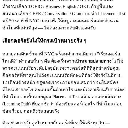
ทำงาน เลือก TOEIC / Business English / OET; ถ้าปูพื้นและ
สนทนา เลือก CEFR / Conversation / Grammar. ทำ Placement Test
ฟรี 50 นาที ที่ NYC ก่อน เพื่อให้ครูวางแผนคอร์สและจำนวน
ชั่วโมงที่แม่นที่สุด — ไม่ต้องเดาระดับตัวเองครับ
เลือกคอร์สยังไงให้ตรงเป้าหมายจริง ๆ
หลายคนเดินเข้ามาที่ NYC พร้อมคำถามเดียวว่า "เรียนคอร์ส
ไหนดี?" คำตอบสั้น ๆ คือ ต้องเริ่มจาก
เป้าหมายปลายทาง
ไม่ใช่
จากคะแนนหรือระดับปัจจุบัน เพราะคอร์สที่ดีที่สุดสำหรับคุณ
คือคอร์สที่พาคุณไปถึงคะแนนหรือทักษะที่ต้องใช้จริงในอีก 3–
12 เดือนข้างหน้า ครูของเราจะถามก่อนเสมอว่า จะยื่นสมัคร
ที่ไหน สายอะไร คะแนนขั้นต่ำเท่าไร และมีเวลาเรียนสัปดาห์ละ
กี่ชั่วโมง จากนั้นค่อยดูผล Placement Test แล้วออกแบบเส้นทาง
(Learning Path) ที่บอกชัดว่า ต้องเรียนคอร์สอะไร กี่ชั่วโมง สอบ
ซ้อมกี่รอบ ก่อนถึงวันสอบจริง
ตัวอย่างการจับคู่เป้าหมายกับคอร์สที่เราใช้จริงทุกวัน —