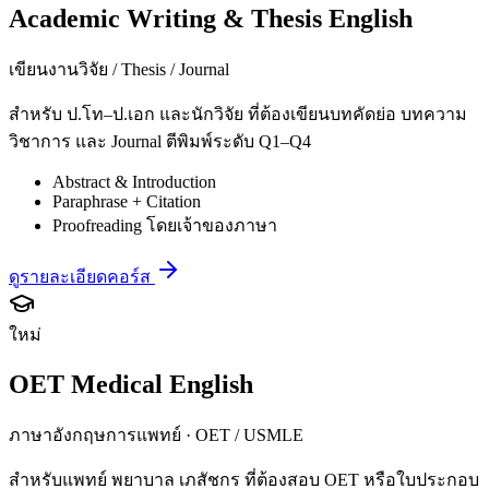
Academic Writing & Thesis English
เขียนงานวิจัย / Thesis / Journal
สำหรับ ป.โท–ป.เอก และนักวิจัย ที่ต้องเขียนบทคัดย่อ บทความ
วิชาการ และ Journal ตีพิมพ์ระดับ Q1–Q4
Abstract & Introduction
Paraphrase + Citation
Proofreading โดยเจ้าของภาษา
ดูรายละเอียดคอร์ส
ใหม่
OET Medical English
ภาษาอังกฤษการแพทย์ · OET / USMLE
สำหรับแพทย์ พยาบาล เภสัชกร ที่ต้องสอบ OET หรือใบประกอบ