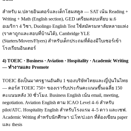
สำหรับ ม.ปลายอินเตอร์และเด็กโฮมสคูล — SAT เน้น Reading +
Writing + Math (English section), GED เตรียมสอบเทียบ ม.6
อเมริกา 4 วิชา, Duolingo English Test ใช้สมัครมหาลัยหลายแห่ง
(ราคาถูกและสอบที่บ้านได้), Cambridge YLE
(Starters/Movers/Flyers) สำหรับเด็กประถมที่ต้องมีใบเซอร์เข้า
โรงเรียนอินเตอร์
4) TOEIC · Business · Aviation · Hospitality · Academic Writing
— ทำงานและ Promote
TOEIC ยังเป็นมาตรฐานอันดับ 1 ของบริษัทไทยและญี่ปุ่นในไทย
— คอร์ส TOEIC 750+ ของเรารับประกันคะแนนขึ้นเฉลี่ย 150
คะแนนหลัง 30 ชั่วโมง. Business English เน้น email, meeting,
negotiation. Aviation English ตาม ICAO Level 4–6 สำหรับ
pilot/ATC. Hospitality English สำหรับโรงแรม 4–5 ดาว และเชฟ.
Academic Writing สำหรับนักศึกษา ป.โท/ป.เอก ที่ต้องเขียน paper
และ thesis