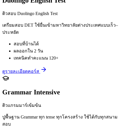
Duolingo English Test
ติวสอบ Duolingo English Test
เตรียมสอบ DET ใช้ยื่นเข้ามหาวิทยาลัยต่างประเทศแบบเร็ว–
ประหยัด
สอบที่บ้านได้
ผลออกใน 2 วัน
เทคนิคทำคะแนน 120+
ดูรายละเอียดคอร์ส
Grammar Intensive
ติวแกรมมาร์เข้มข้น
ปูพื้นฐาน Grammar ทุก tense ทุกโครงสร้าง ใช้ได้กับทุกสนาม
สอบ