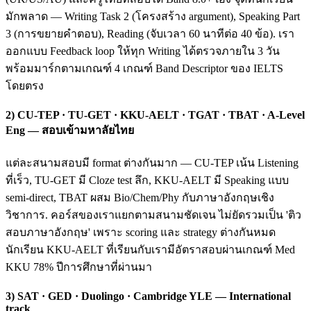
มักพลาด — Writing Task 2 (โครงสร้าง argument), Speaking Part
3 (การขยายคำตอบ), Reading (จับเวลา 60 นาทีต่อ 40 ข้อ). เรา
ออกแบบ Feedback loop ให้ทุก Writing ได้ตรวจภายใน 3 วัน
พร้อมมาร์กตามเกณฑ์ 4 เกณฑ์ Band Descriptor ของ IELTS
โดยตรง
2) CU-TEP · TU-GET · KKU-AELT · TGAT · TBAT · A-Level
Eng — สอบเข้ามหาลัยไทย
แต่ละสนามสอบมี format ต่างกันมาก — CU-TEP เน้น Listening
ที่เร็ว, TU-GET มี Cloze test ลึก, KKU-AELT มี Speaking แบบ
semi-direct, TBAT ผสม Bio/Chem/Phy กับภาษาอังกฤษเชิง
วิชาการ. คอร์สของเราแยกตามสนามชัดเจน ไม่ยัดรวมเป็น 'ติว
สอบภาษาอังกฤษ' เพราะ scoring และ strategy ต่างกันหมด
นักเรียน KKU-AELT ที่เรียนกับเรามีอัตราสอบผ่านเกณฑ์ Med
KKU 78% ปีการศึกษาที่ผ่านมา
3) SAT · GED · Duolingo · Cambridge YLE — International
track