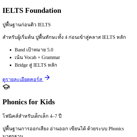
IELTS Foundation
ปูพื้นฐานก่อนติว IELTS
สำหรับผู้เริ่มต้น ปูพื้นทักษะทั้ง 4 ก่อนเข้าสู่คลาส IELTS หลัก
Band เป้าหมาย 5.0
เน้น Vocab + Grammar
Bridge สู่ IELTS หลัก
ดูรายละเอียดคอร์ส
Phonics for Kids
โฟนิคส์สำหรับเด็กเล็ก 4–7 ปี
ปูพื้นฐานการออกเสียง อ่านออก เขียนได้ ด้วยระบบ Phonics
มาตรฐาน