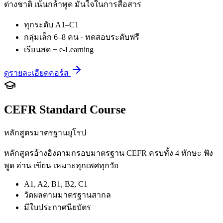
ต่างชาติ เน้นกล้าพูด มั่นใจในการสื่อสาร
ทุกระดับ A1–C1
กลุ่มเล็ก 6–8 คน · ทดสอบระดับฟรี
เรียนสด + e-Learning
ดูรายละเอียดคอร์ส
CEFR Standard Course
หลักสูตรมาตรฐานยุโรป
หลักสูตรอ้างอิงตามกรอบมาตรฐาน CEFR ครบทั้ง 4 ทักษะ ฟัง
พูด อ่าน เขียน เหมาะทุกเพศทุกวัย
A1, A2, B1, B2, C1
วัดผลตามมาตรฐานสากล
มีใบประกาศนียบัตร