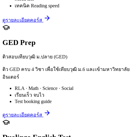
เทคนิค Reading speed
ดูรายละเอียดคอร์ส
GED Prep
ติวสอบเทียบวุฒิ ม.ปลาย (GED)
ติว GED ครบ 4 วิชา เพื่อใช้เทียบวุฒิ ม.6 และเข้ามหาวิทยาลัย
อินเตอร์
RLA · Math · Science · Social
เรียนเร็ว จบไว
Test booking guide
ดูรายละเอียดคอร์ส