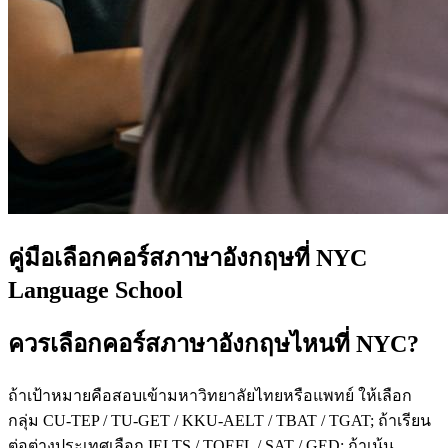
คู่มือเลือกคอร์สภาษาอังกฤษที่ NYC
Language School
ควรเลือกคอร์สภาษาอังกฤษไหนที่ NYC?
ถ้าเป้าหมายคือสอบเข้ามหาวิทยาลัยไทยหรือแพทย์ ให้เลือก
กลุ่ม CU-TEP / TU-GET / KKU-AELT / TBAT / TGAT; ถ้าเรียน
ต่อต่างประเทศเลือก IELTS / TOEFL / SAT / GED; ถ้าเน้น