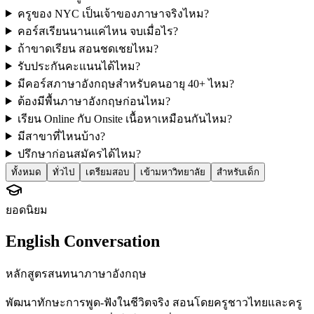
ครูของ NYC เป็นเจ้าของภาษาจริงไหม?
คอร์สเรียนนานแค่ไหน จบเมื่อไร?
ถ้าขาดเรียน สอนชดเชยไหม?
รับประกันคะแนนได้ไหม?
มีคอร์สภาษาอังกฤษสำหรับคนอายุ 40+ ไหม?
ต้องมีพื้นภาษาอังกฤษก่อนไหม?
เรียน Online กับ Onsite เนื้อหาเหมือนกันไหม?
มีสาขาที่ไหนบ้าง?
ปรึกษาก่อนสมัครได้ไหม?
ทั้งหมด
ทั่วไป
เตรียมสอบ
เข้ามหาวิทยาลัย
สำหรับเด็ก
ยอดนิยม
English Conversation
หลักสูตรสนทนาภาษาอังกฤษ
พัฒนาทักษะการพูด-ฟังในชีวิตจริง สอนโดยครูชาวไทยและครู