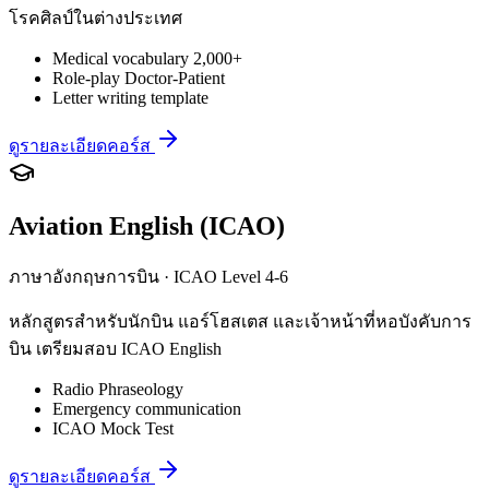
โรคศิลป์ในต่างประเทศ
Medical vocabulary 2,000+
Role-play Doctor-Patient
Letter writing template
ดูรายละเอียดคอร์ส
Aviation English (ICAO)
ภาษาอังกฤษการบิน · ICAO Level 4-6
หลักสูตรสำหรับนักบิน แอร์โฮสเตส และเจ้าหน้าที่หอบังคับการ
บิน เตรียมสอบ ICAO English
Radio Phraseology
Emergency communication
ICAO Mock Test
ดูรายละเอียดคอร์ส