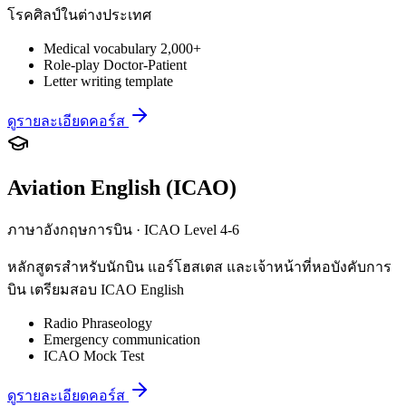
โรคศิลป์ในต่างประเทศ
Medical vocabulary 2,000+
Role-play Doctor-Patient
Letter writing template
ดูรายละเอียดคอร์ส
Aviation English (ICAO)
ภาษาอังกฤษการบิน · ICAO Level 4-6
หลักสูตรสำหรับนักบิน แอร์โฮสเตส และเจ้าหน้าที่หอบังคับการ
บิน เตรียมสอบ ICAO English
Radio Phraseology
Emergency communication
ICAO Mock Test
ดูรายละเอียดคอร์ส