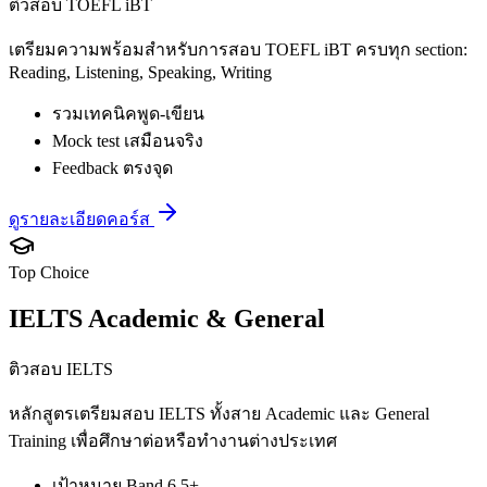
ติวสอบ TOEFL iBT
เตรียมความพร้อมสำหรับการสอบ TOEFL iBT ครบทุก section:
Reading, Listening, Speaking, Writing
รวมเทคนิคพูด-เขียน
Mock test เสมือนจริง
Feedback ตรงจุด
ดูรายละเอียดคอร์ส
Top Choice
IELTS Academic & General
ติวสอบ IELTS
หลักสูตรเตรียมสอบ IELTS ทั้งสาย Academic และ General
Training เพื่อศึกษาต่อหรือทำงานต่างประเทศ
เป้าหมาย Band 6.5+