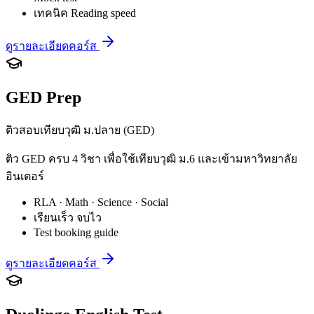
เทคนิค Reading speed
ดูรายละเอียดคอร์ส
GED Prep
ติวสอบเทียบวุฒิ ม.ปลาย (GED)
ติว GED ครบ 4 วิชา เพื่อใช้เทียบวุฒิ ม.6 และเข้ามหาวิทยาลัย
อินเตอร์
RLA · Math · Science · Social
เรียนเร็ว จบไว
Test booking guide
ดูรายละเอียดคอร์ส