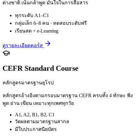
ต่างชาติ เน้นกล้าพูด มั่นใจในการสื่อสาร
ทุกระดับ A1–C1
กลุ่มเล็ก 6–8 คน · ทดสอบระดับฟรี
เรียนสด + e-Learning
ดูรายละเอียดคอร์ส
CEFR Standard Course
หลักสูตรมาตรฐานยุโรป
หลักสูตรอ้างอิงตามกรอบมาตรฐาน CEFR ครบทั้ง 4 ทักษะ ฟัง
พูด อ่าน เขียน เหมาะทุกเพศทุกวัย
A1, A2, B1, B2, C1
วัดผลตามมาตรฐานสากล
มีใบประกาศนียบัตร