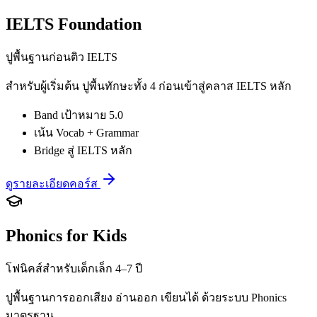
IELTS Foundation
ปูพื้นฐานก่อนติว IELTS
สำหรับผู้เริ่มต้น ปูพื้นทักษะทั้ง 4 ก่อนเข้าสู่คลาส IELTS หลัก
Band เป้าหมาย 5.0
เน้น Vocab + Grammar
Bridge สู่ IELTS หลัก
ดูรายละเอียดคอร์ส
Phonics for Kids
โฟนิคส์สำหรับเด็กเล็ก 4–7 ปี
ปูพื้นฐานการออกเสียง อ่านออก เขียนได้ ด้วยระบบ Phonics
มาตรฐาน