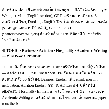
สำหรับ ม.ปลายอินเตอร์และเด็กโฮมสคูล — SAT เน้น Reading +
Writing + Math (English section), GED เตรียมสอบเทียบ ม.6
อเมริกา 4 วิชา, Duolingo English Test ใช้สมัครมหาลัยหลายแห่ง
(ราคาถูกและสอบที่บ้านได้), Cambridge YLE
(Starters/Movers/Flyers) สำหรับเด็กประถมที่ต้องมีใบเซอร์เข้า
โรงเรียนอินเตอร์
4) TOEIC · Business · Aviation · Hospitality · Academic Writing
— ทำงานและ Promote
TOEIC ยังเป็นมาตรฐานอันดับ 1 ของบริษัทไทยและญี่ปุ่นในไทย
— คอร์ส TOEIC 750+ ของเรารับประกันคะแนนขึ้นเฉลี่ย 150
คะแนนหลัง 30 ชั่วโมง. Business English เน้น email, meeting,
negotiation. Aviation English ตาม ICAO Level 4–6 สำหรับ
pilot/ATC. Hospitality English สำหรับโรงแรม 4–5 ดาว และเชฟ.
Academic Writing สำหรับนักศึกษา ป.โท/ป.เอก ที่ต้องเขียน paper
และ thesis