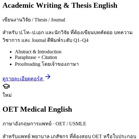
Academic Writing & Thesis English
เขียนงานวิจัย / Thesis / Journal
สำหรับ ป.โท–ป.เอก และนักวิจัย ที่ต้องเขียนบทคัดย่อ บทความ
วิชาการ และ Journal ตีพิมพ์ระดับ Q1–Q4
Abstract & Introduction
Paraphrase + Citation
Proofreading โดยเจ้าของภาษา
ดูรายละเอียดคอร์ส
ใหม่
OET Medical English
ภาษาอังกฤษการแพทย์ · OET / USMLE
สำหรับแพทย์ พยาบาล เภสัชกร ที่ต้องสอบ OET หรือใบประกอบ