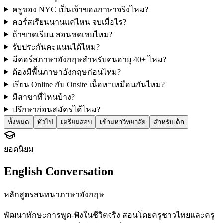
ครูของ NYC เป็นเจ้าของภาษาจริงไหม?
คอร์สเรียนนานแค่ไหน จบเมื่อไร?
ถ้าขาดเรียน สอนชดเชยไหม?
รับประกันคะแนนได้ไหม?
มีคอร์สภาษาอังกฤษสำหรับคนอายุ 40+ ไหม?
ต้องมีพื้นภาษาอังกฤษก่อนไหม?
เรียน Online กับ Onsite เนื้อหาเหมือนกันไหม?
มีสาขาที่ไหนบ้าง?
ปรึกษาก่อนสมัครได้ไหม?
ทั้งหมด
ทั่วไป
เตรียมสอบ
เข้ามหาวิทยาลัย
สำหรับเด็ก
ยอดนิยม
English Conversation
หลักสูตรสนทนาภาษาอังกฤษ
พัฒนาทักษะการพูด-ฟังในชีวิตจริง สอนโดยครูชาวไทยและครู