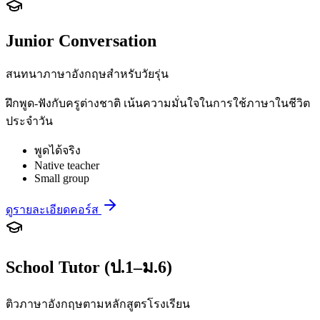
Junior Conversation
สนทนาภาษาอังกฤษสำหรับวัยรุ่น
ฝึกพูด-ฟังกับครูต่างชาติ เน้นความมั่นใจในการใช้ภาษาในชีวิต
ประจำวัน
พูดได้จริง
Native teacher
Small group
ดูรายละเอียดคอร์ส
School Tutor (ป.1–ม.6)
ติวภาษาอังกฤษตามหลักสูตรโรงเรียน