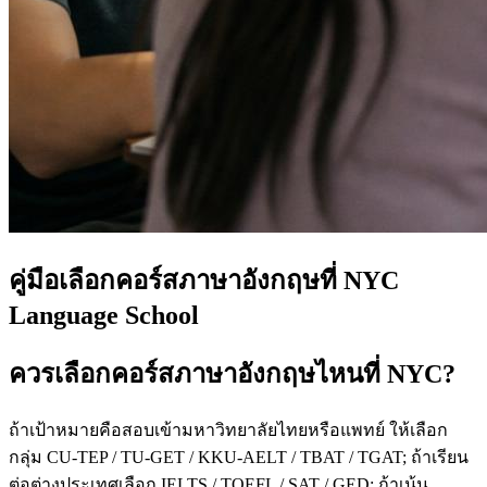
คู่มือเลือกคอร์สภาษาอังกฤษที่ NYC
Language School
ควรเลือกคอร์สภาษาอังกฤษไหนที่ NYC?
ถ้าเป้าหมายคือสอบเข้ามหาวิทยาลัยไทยหรือแพทย์ ให้เลือก
กลุ่ม CU-TEP / TU-GET / KKU-AELT / TBAT / TGAT; ถ้าเรียน
ต่อต่างประเทศเลือก IELTS / TOEFL / SAT / GED; ถ้าเน้น