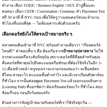
ทำงาน เลือก TOEIC / Business English / OET; ถ้าปูพื้นและ
สนทนา เลือก CEFR / Conversation / Grammar. ทำ Placement Test
ฟรี 50 นาที ที่ NYC ก่อน เพื่อให้ครูวางแผนคอร์สและจำนวน
ชั่วโมงที่แม่นที่สุด — ไม่ต้องเดาระดับตัวเองครับ
เลือกคอร์สยังไงให้ตรงเป้าหมายจริง ๆ
หลายคนเดินเข้ามาที่ NYC พร้อมคำถามเดียวว่า "เรียนคอร์ส
ไหนดี?" คำตอบสั้น ๆ คือ ต้องเริ่มจาก
เป้าหมายปลายทาง
ไม่ใช่
จากคะแนนหรือระดับปัจจุบัน เพราะคอร์สที่ดีที่สุดสำหรับคุณ
คือคอร์สที่พาคุณไปถึงคะแนนหรือทักษะที่ต้องใช้จริงในอีก 3–
12 เดือนข้างหน้า ครูของเราจะถามก่อนเสมอว่า จะยื่นสมัคร
ที่ไหน สายอะไร คะแนนขั้นต่ำเท่าไร และมีเวลาเรียนสัปดาห์ละ
กี่ชั่วโมง จากนั้นค่อยดูผล Placement Test แล้วออกแบบเส้นทาง
(Learning Path) ที่บอกชัดว่า ต้องเรียนคอร์สอะไร กี่ชั่วโมง สอบ
ซ้อมกี่รอบ ก่อนถึงวันสอบจริง
ตัวอย่างการจับคู่เป้าหมายกับคอร์สที่เราใช้จริงทุกวัน —