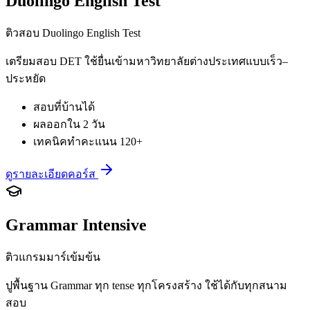
Duolingo English Test
ติวสอบ Duolingo English Test
เตรียมสอบ DET ใช้ยื่นเข้ามหาวิทยาลัยต่างประเทศแบบเร็ว–
ประหยัด
สอบที่บ้านได้
ผลออกใน 2 วัน
เทคนิคทำคะแนน 120+
ดูรายละเอียดคอร์ส
Grammar Intensive
ติวแกรมมาร์เข้มข้น
ปูพื้นฐาน Grammar ทุก tense ทุกโครงสร้าง ใช้ได้กับทุกสนาม
สอบ