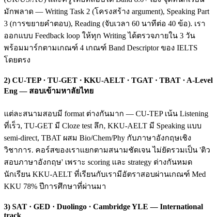
มักพลาด — Writing Task 2 (โครงสร้าง argument), Speaking Part
3 (การขยายคำตอบ), Reading (จับเวลา 60 นาทีต่อ 40 ข้อ). เรา
ออกแบบ Feedback loop ให้ทุก Writing ได้ตรวจภายใน 3 วัน
พร้อมมาร์กตามเกณฑ์ 4 เกณฑ์ Band Descriptor ของ IELTS
โดยตรง
2) CU-TEP · TU-GET · KKU-AELT · TGAT · TBAT · A-Level
Eng — สอบเข้ามหาลัยไทย
แต่ละสนามสอบมี format ต่างกันมาก — CU-TEP เน้น Listening
ที่เร็ว, TU-GET มี Cloze test ลึก, KKU-AELT มี Speaking แบบ
semi-direct, TBAT ผสม Bio/Chem/Phy กับภาษาอังกฤษเชิง
วิชาการ. คอร์สของเราแยกตามสนามชัดเจน ไม่ยัดรวมเป็น 'ติว
สอบภาษาอังกฤษ' เพราะ scoring และ strategy ต่างกันหมด
นักเรียน KKU-AELT ที่เรียนกับเรามีอัตราสอบผ่านเกณฑ์ Med
KKU 78% ปีการศึกษาที่ผ่านมา
3) SAT · GED · Duolingo · Cambridge YLE — International
track