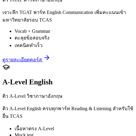
เจาะลึก TGAT พาร์ท English Communication เพิ่มคะแนนเข้า
มหาวิทยาลัยรอบ TCAS
Vocab + Grammar
ตะลุยข้อสอบจริง
เทคนิคทำเร็ว
ดูรายละเอียดคอร์ส
A-Level English
ติว A-Level วิชาภาษาอังกฤษ
ติว A-Level English ครบทุกพาร์ท Reading & Listening สำหรับใช้
ยื่น TCAS
เนื้อหาตรง A-Level
Mock test