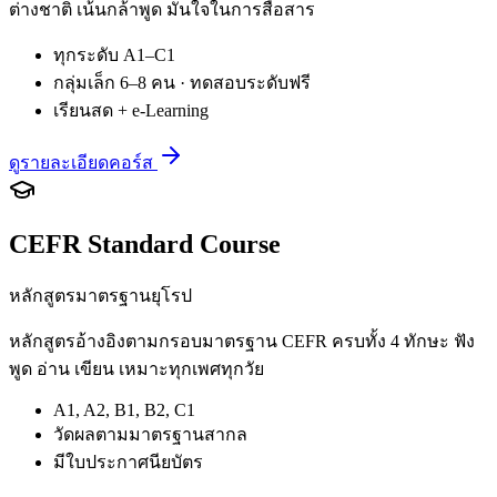
ต่างชาติ เน้นกล้าพูด มั่นใจในการสื่อสาร
ทุกระดับ A1–C1
กลุ่มเล็ก 6–8 คน · ทดสอบระดับฟรี
เรียนสด + e-Learning
ดูรายละเอียดคอร์ส
CEFR Standard Course
หลักสูตรมาตรฐานยุโรป
หลักสูตรอ้างอิงตามกรอบมาตรฐาน CEFR ครบทั้ง 4 ทักษะ ฟัง
พูด อ่าน เขียน เหมาะทุกเพศทุกวัย
A1, A2, B1, B2, C1
วัดผลตามมาตรฐานสากล
มีใบประกาศนียบัตร