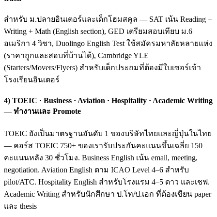
สำหรับ ม.ปลายอินเตอร์และเด็กโฮมสคูล — SAT เน้น Reading +
Writing + Math (English section), GED เตรียมสอบเทียบ ม.6
อเมริกา 4 วิชา, Duolingo English Test ใช้สมัครมหาลัยหลายแห่ง
(ราคาถูกและสอบที่บ้านได้), Cambridge YLE
(Starters/Movers/Flyers) สำหรับเด็กประถมที่ต้องมีใบเซอร์เข้า
โรงเรียนอินเตอร์
4) TOEIC · Business · Aviation · Hospitality · Academic Writing
— ทำงานและ Promote
TOEIC ยังเป็นมาตรฐานอันดับ 1 ของบริษัทไทยและญี่ปุ่นในไทย
— คอร์ส TOEIC 750+ ของเรารับประกันคะแนนขึ้นเฉลี่ย 150
คะแนนหลัง 30 ชั่วโมง. Business English เน้น email, meeting,
negotiation. Aviation English ตาม ICAO Level 4–6 สำหรับ
pilot/ATC. Hospitality English สำหรับโรงแรม 4–5 ดาว และเชฟ.
Academic Writing สำหรับนักศึกษา ป.โท/ป.เอก ที่ต้องเขียน paper
และ thesis