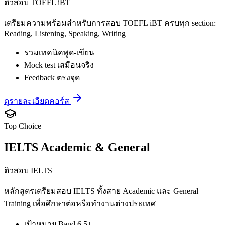
ติวสอบ TOEFL iBT
เตรียมความพร้อมสำหรับการสอบ TOEFL iBT ครบทุก section:
Reading, Listening, Speaking, Writing
รวมเทคนิคพูด-เขียน
Mock test เสมือนจริง
Feedback ตรงจุด
ดูรายละเอียดคอร์ส
Top Choice
IELTS Academic & General
ติวสอบ IELTS
หลักสูตรเตรียมสอบ IELTS ทั้งสาย Academic และ General
Training เพื่อศึกษาต่อหรือทำงานต่างประเทศ
เป้าหมาย Band 6.5+