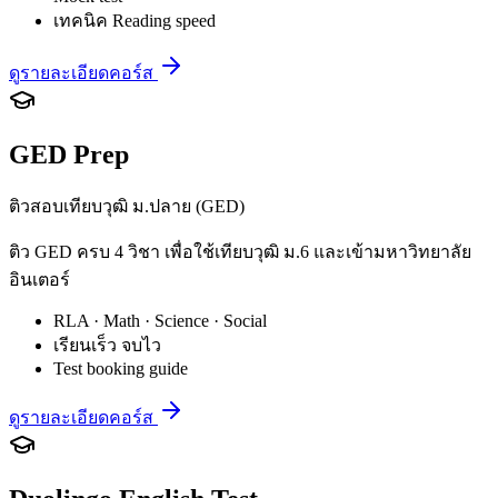
เทคนิค Reading speed
ดูรายละเอียดคอร์ส
GED Prep
ติวสอบเทียบวุฒิ ม.ปลาย (GED)
ติว GED ครบ 4 วิชา เพื่อใช้เทียบวุฒิ ม.6 และเข้ามหาวิทยาลัย
อินเตอร์
RLA · Math · Science · Social
เรียนเร็ว จบไว
Test booking guide
ดูรายละเอียดคอร์ส