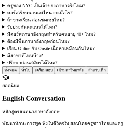
ครูของ NYC เป็นเจ้าของภาษาจริงไหม?
คอร์สเรียนนานแค่ไหน จบเมื่อไร?
ถ้าขาดเรียน สอนชดเชยไหม?
รับประกันคะแนนได้ไหม?
มีคอร์สภาษาอังกฤษสำหรับคนอายุ 40+ ไหม?
ต้องมีพื้นภาษาอังกฤษก่อนไหม?
เรียน Online กับ Onsite เนื้อหาเหมือนกันไหม?
มีสาขาที่ไหนบ้าง?
ปรึกษาก่อนสมัครได้ไหม?
ทั้งหมด
ทั่วไป
เตรียมสอบ
เข้ามหาวิทยาลัย
สำหรับเด็ก
ยอดนิยม
English Conversation
หลักสูตรสนทนาภาษาอังกฤษ
พัฒนาทักษะการพูด-ฟังในชีวิตจริง สอนโดยครูชาวไทยและครู