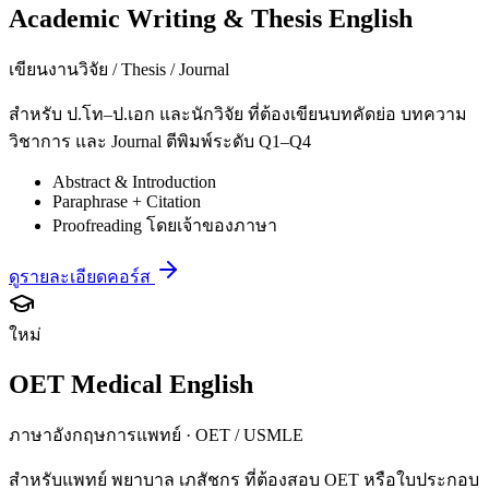
Academic Writing & Thesis English
เขียนงานวิจัย / Thesis / Journal
สำหรับ ป.โท–ป.เอก และนักวิจัย ที่ต้องเขียนบทคัดย่อ บทความ
วิชาการ และ Journal ตีพิมพ์ระดับ Q1–Q4
Abstract & Introduction
Paraphrase + Citation
Proofreading โดยเจ้าของภาษา
ดูรายละเอียดคอร์ส
ใหม่
OET Medical English
ภาษาอังกฤษการแพทย์ · OET / USMLE
สำหรับแพทย์ พยาบาล เภสัชกร ที่ต้องสอบ OET หรือใบประกอบ