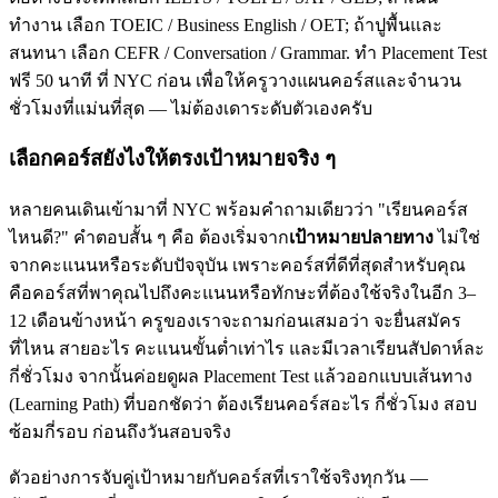
ทำงาน เลือก TOEIC / Business English / OET; ถ้าปูพื้นและ
สนทนา เลือก CEFR / Conversation / Grammar. ทำ Placement Test
ฟรี 50 นาที ที่ NYC ก่อน เพื่อให้ครูวางแผนคอร์สและจำนวน
ชั่วโมงที่แม่นที่สุด — ไม่ต้องเดาระดับตัวเองครับ
เลือกคอร์สยังไงให้ตรงเป้าหมายจริง ๆ
หลายคนเดินเข้ามาที่ NYC พร้อมคำถามเดียวว่า "เรียนคอร์ส
ไหนดี?" คำตอบสั้น ๆ คือ ต้องเริ่มจาก
เป้าหมายปลายทาง
ไม่ใช่
จากคะแนนหรือระดับปัจจุบัน เพราะคอร์สที่ดีที่สุดสำหรับคุณ
คือคอร์สที่พาคุณไปถึงคะแนนหรือทักษะที่ต้องใช้จริงในอีก 3–
12 เดือนข้างหน้า ครูของเราจะถามก่อนเสมอว่า จะยื่นสมัคร
ที่ไหน สายอะไร คะแนนขั้นต่ำเท่าไร และมีเวลาเรียนสัปดาห์ละ
กี่ชั่วโมง จากนั้นค่อยดูผล Placement Test แล้วออกแบบเส้นทาง
(Learning Path) ที่บอกชัดว่า ต้องเรียนคอร์สอะไร กี่ชั่วโมง สอบ
ซ้อมกี่รอบ ก่อนถึงวันสอบจริง
ตัวอย่างการจับคู่เป้าหมายกับคอร์สที่เราใช้จริงทุกวัน —