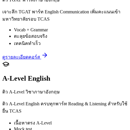
เจาะลึก TGAT พาร์ท English Communication เพิ่มคะแนนเข้า
มหาวิทยาลัยรอบ TCAS
Vocab + Grammar
ตะลุยข้อสอบจริง
เทคนิคทำเร็ว
ดูรายละเอียดคอร์ส
A-Level English
ติว A-Level วิชาภาษาอังกฤษ
ติว A-Level English ครบทุกพาร์ท Reading & Listening สำหรับใช้
ยื่น TCAS
เนื้อหาตรง A-Level
Mock test