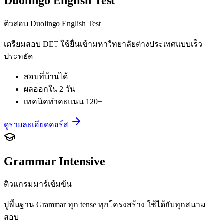
Duolingo English Test
ติวสอบ Duolingo English Test
เตรียมสอบ DET ใช้ยื่นเข้ามหาวิทยาลัยต่างประเทศแบบเร็ว–
ประหยัด
สอบที่บ้านได้
ผลออกใน 2 วัน
เทคนิคทำคะแนน 120+
ดูรายละเอียดคอร์ส
Grammar Intensive
ติวแกรมมาร์เข้มข้น
ปูพื้นฐาน Grammar ทุก tense ทุกโครงสร้าง ใช้ได้กับทุกสนาม
สอบ