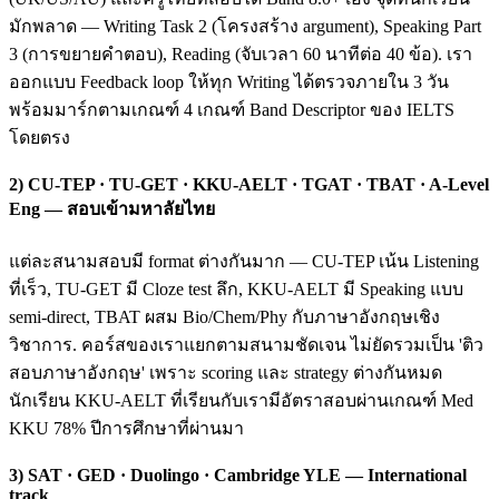
มักพลาด — Writing Task 2 (โครงสร้าง argument), Speaking Part
3 (การขยายคำตอบ), Reading (จับเวลา 60 นาทีต่อ 40 ข้อ). เรา
ออกแบบ Feedback loop ให้ทุก Writing ได้ตรวจภายใน 3 วัน
พร้อมมาร์กตามเกณฑ์ 4 เกณฑ์ Band Descriptor ของ IELTS
โดยตรง
2) CU-TEP · TU-GET · KKU-AELT · TGAT · TBAT · A-Level
Eng — สอบเข้ามหาลัยไทย
แต่ละสนามสอบมี format ต่างกันมาก — CU-TEP เน้น Listening
ที่เร็ว, TU-GET มี Cloze test ลึก, KKU-AELT มี Speaking แบบ
semi-direct, TBAT ผสม Bio/Chem/Phy กับภาษาอังกฤษเชิง
วิชาการ. คอร์สของเราแยกตามสนามชัดเจน ไม่ยัดรวมเป็น 'ติว
สอบภาษาอังกฤษ' เพราะ scoring และ strategy ต่างกันหมด
นักเรียน KKU-AELT ที่เรียนกับเรามีอัตราสอบผ่านเกณฑ์ Med
KKU 78% ปีการศึกษาที่ผ่านมา
3) SAT · GED · Duolingo · Cambridge YLE — International
track