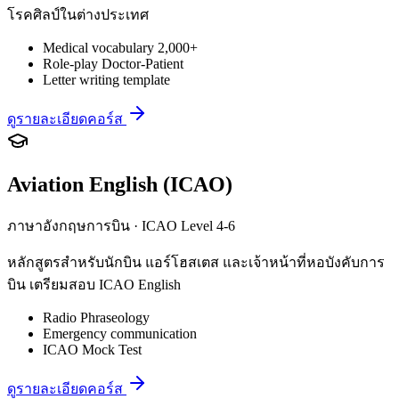
โรคศิลป์ในต่างประเทศ
Medical vocabulary 2,000+
Role-play Doctor-Patient
Letter writing template
ดูรายละเอียดคอร์ส
Aviation English (ICAO)
ภาษาอังกฤษการบิน · ICAO Level 4-6
หลักสูตรสำหรับนักบิน แอร์โฮสเตส และเจ้าหน้าที่หอบังคับการ
บิน เตรียมสอบ ICAO English
Radio Phraseology
Emergency communication
ICAO Mock Test
ดูรายละเอียดคอร์ส