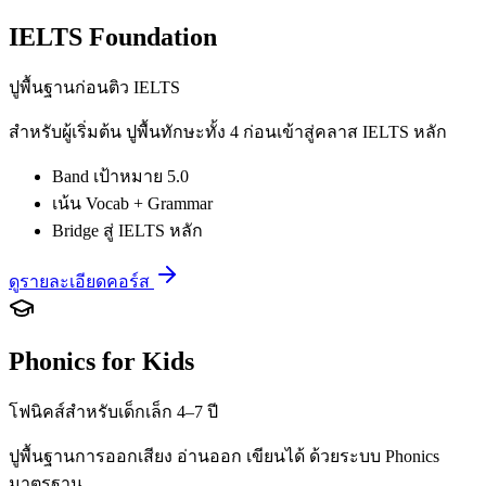
IELTS Foundation
ปูพื้นฐานก่อนติว IELTS
สำหรับผู้เริ่มต้น ปูพื้นทักษะทั้ง 4 ก่อนเข้าสู่คลาส IELTS หลัก
Band เป้าหมาย 5.0
เน้น Vocab + Grammar
Bridge สู่ IELTS หลัก
ดูรายละเอียดคอร์ส
Phonics for Kids
โฟนิคส์สำหรับเด็กเล็ก 4–7 ปี
ปูพื้นฐานการออกเสียง อ่านออก เขียนได้ ด้วยระบบ Phonics
มาตรฐาน