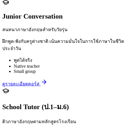
Junior Conversation
สนทนาภาษาอังกฤษสำหรับวัยรุ่น
ฝึกพูด-ฟังกับครูต่างชาติ เน้นความมั่นใจในการใช้ภาษาในชีวิต
ประจำวัน
พูดได้จริง
Native teacher
Small group
ดูรายละเอียดคอร์ส
School Tutor (ป.1–ม.6)
ติวภาษาอังกฤษตามหลักสูตรโรงเรียน