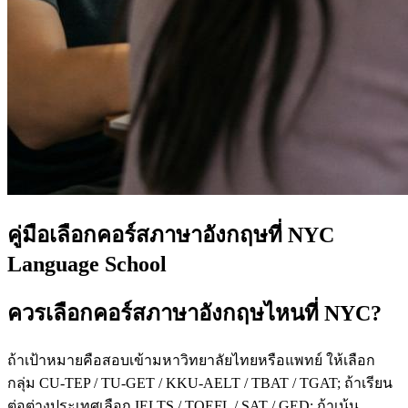
คู่มือเลือกคอร์สภาษาอังกฤษที่ NYC
Language School
ควรเลือกคอร์สภาษาอังกฤษไหนที่ NYC?
ถ้าเป้าหมายคือสอบเข้ามหาวิทยาลัยไทยหรือแพทย์ ให้เลือก
กลุ่ม CU-TEP / TU-GET / KKU-AELT / TBAT / TGAT; ถ้าเรียน
ต่อต่างประเทศเลือก IELTS / TOEFL / SAT / GED; ถ้าเน้น