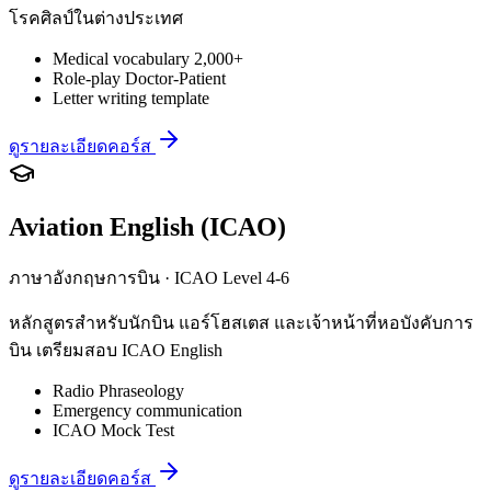
โรคศิลป์ในต่างประเทศ
Medical vocabulary 2,000+
Role-play Doctor-Patient
Letter writing template
ดูรายละเอียดคอร์ส
Aviation English (ICAO)
ภาษาอังกฤษการบิน · ICAO Level 4-6
หลักสูตรสำหรับนักบิน แอร์โฮสเตส และเจ้าหน้าที่หอบังคับการ
บิน เตรียมสอบ ICAO English
Radio Phraseology
Emergency communication
ICAO Mock Test
ดูรายละเอียดคอร์ส