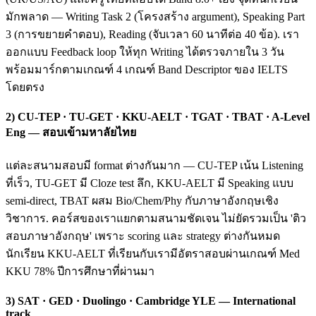
มักพลาด — Writing Task 2 (โครงสร้าง argument), Speaking Part
3 (การขยายคำตอบ), Reading (จับเวลา 60 นาทีต่อ 40 ข้อ). เรา
ออกแบบ Feedback loop ให้ทุก Writing ได้ตรวจภายใน 3 วัน
พร้อมมาร์กตามเกณฑ์ 4 เกณฑ์ Band Descriptor ของ IELTS
โดยตรง
2) CU-TEP · TU-GET · KKU-AELT · TGAT · TBAT · A-Level
Eng — สอบเข้ามหาลัยไทย
แต่ละสนามสอบมี format ต่างกันมาก — CU-TEP เน้น Listening
ที่เร็ว, TU-GET มี Cloze test ลึก, KKU-AELT มี Speaking แบบ
semi-direct, TBAT ผสม Bio/Chem/Phy กับภาษาอังกฤษเชิง
วิชาการ. คอร์สของเราแยกตามสนามชัดเจน ไม่ยัดรวมเป็น 'ติว
สอบภาษาอังกฤษ' เพราะ scoring และ strategy ต่างกันหมด
นักเรียน KKU-AELT ที่เรียนกับเรามีอัตราสอบผ่านเกณฑ์ Med
KKU 78% ปีการศึกษาที่ผ่านมา
3) SAT · GED · Duolingo · Cambridge YLE — International
track