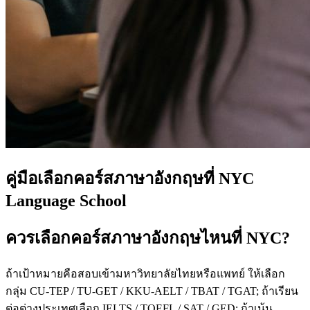
คู่มือเลือกคอร์สภาษาอังกฤษที่ NYC
Language School
ควรเลือกคอร์สภาษาอังกฤษไหนที่ NYC?
ถ้าเป้าหมายคือสอบเข้ามหาวิทยาลัยไทยหรือแพทย์ ให้เลือก
กลุ่ม CU-TEP / TU-GET / KKU-AELT / TBAT / TGAT; ถ้าเรียน
ต่อต่างประเทศเลือก IELTS / TOEFL / SAT / GED; ถ้าเน้น