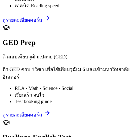
เทคนิค Reading speed
ดูรายละเอียดคอร์ส
GED Prep
ติวสอบเทียบวุฒิ ม.ปลาย (GED)
ติว GED ครบ 4 วิชา เพื่อใช้เทียบวุฒิ ม.6 และเข้ามหาวิทยาลัย
อินเตอร์
RLA · Math · Science · Social
เรียนเร็ว จบไว
Test booking guide
ดูรายละเอียดคอร์ส