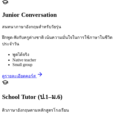
Junior Conversation
สนทนาภาษาอังกฤษสำหรับวัยรุ่น
ฝึกพูด-ฟังกับครูต่างชาติ เน้นความมั่นใจในการใช้ภาษาในชีวิต
ประจำวัน
พูดได้จริง
Native teacher
Small group
ดูรายละเอียดคอร์ส
School Tutor (ป.1–ม.6)
ติวภาษาอังกฤษตามหลักสูตรโรงเรียน