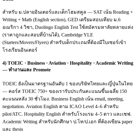
สำหรับ ม.ปลายอินเตอร์และเด็กโฮมสคูล — SAT เน้น Reading +
Writing + Math (English section), GED เตรียมสอบเทียบ ม.6
อเมริกา 4 วิชา, Duolingo English Test ใช้สมัครมหาลัยหลายแห่ง
(ราคาถูกและสอบที่บ้านได้), Cambridge YLE
(Starters/Movers/Flyers) สำหรับเด็กประถมที่ต้องมีใบเซอร์เข้า
โรงเรียนอินเตอร์
4) TOEIC · Business · Aviation · Hospitality · Academic Writing
— ทำงานและ Promote
TOEIC ยังเป็นมาตรฐานอันดับ 1 ของบริษัทไทยและญี่ปุ่นในไทย
— คอร์ส TOEIC 750+ ของเรารับประกันคะแนนขึ้นเฉลี่ย 150
คะแนนหลัง 30 ชั่วโมง. Business English เน้น email, meeting,
negotiation. Aviation English ตาม ICAO Level 4–6 สำหรับ
pilot/ATC. Hospitality English สำหรับโรงแรม 4–5 ดาว และเชฟ.
Academic Writing สำหรับนักศึกษา ป.โท/ป.เอก ที่ต้องเขียน paper
และ thesis