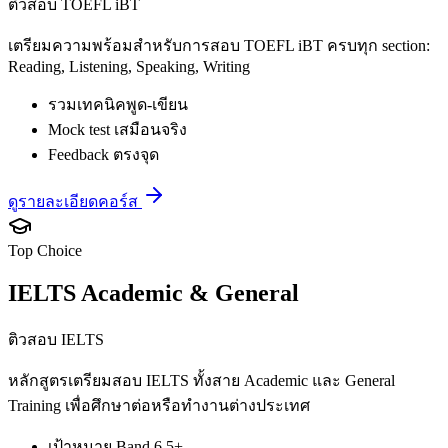
ติวสอบ TOEFL iBT
เตรียมความพร้อมสำหรับการสอบ TOEFL iBT ครบทุก section:
Reading, Listening, Speaking, Writing
รวมเทคนิคพูด-เขียน
Mock test เสมือนจริง
Feedback ตรงจุด
ดูรายละเอียดคอร์ส
Top Choice
IELTS Academic & General
ติวสอบ IELTS
หลักสูตรเตรียมสอบ IELTS ทั้งสาย Academic และ General
Training เพื่อศึกษาต่อหรือทำงานต่างประเทศ
เป้าหมาย Band 6.5+