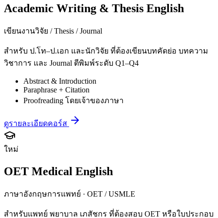
Academic Writing & Thesis English
เขียนงานวิจัย / Thesis / Journal
สำหรับ ป.โท–ป.เอก และนักวิจัย ที่ต้องเขียนบทคัดย่อ บทความ
วิชาการ และ Journal ตีพิมพ์ระดับ Q1–Q4
Abstract & Introduction
Paraphrase + Citation
Proofreading โดยเจ้าของภาษา
ดูรายละเอียดคอร์ส
ใหม่
OET Medical English
ภาษาอังกฤษการแพทย์ · OET / USMLE
สำหรับแพทย์ พยาบาล เภสัชกร ที่ต้องสอบ OET หรือใบประกอบ