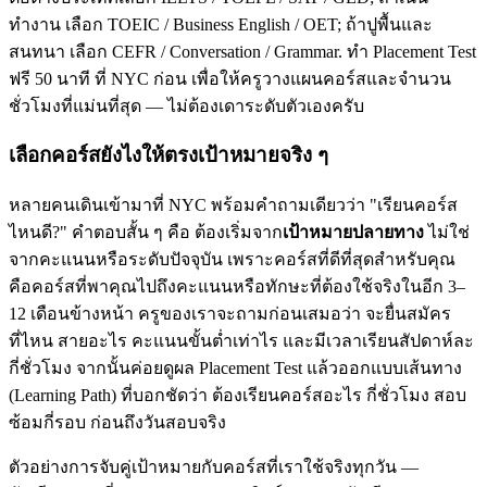
ทำงาน เลือก TOEIC / Business English / OET; ถ้าปูพื้นและ
สนทนา เลือก CEFR / Conversation / Grammar. ทำ Placement Test
ฟรี 50 นาที ที่ NYC ก่อน เพื่อให้ครูวางแผนคอร์สและจำนวน
ชั่วโมงที่แม่นที่สุด — ไม่ต้องเดาระดับตัวเองครับ
เลือกคอร์สยังไงให้ตรงเป้าหมายจริง ๆ
หลายคนเดินเข้ามาที่ NYC พร้อมคำถามเดียวว่า "เรียนคอร์ส
ไหนดี?" คำตอบสั้น ๆ คือ ต้องเริ่มจาก
เป้าหมายปลายทาง
ไม่ใช่
จากคะแนนหรือระดับปัจจุบัน เพราะคอร์สที่ดีที่สุดสำหรับคุณ
คือคอร์สที่พาคุณไปถึงคะแนนหรือทักษะที่ต้องใช้จริงในอีก 3–
12 เดือนข้างหน้า ครูของเราจะถามก่อนเสมอว่า จะยื่นสมัคร
ที่ไหน สายอะไร คะแนนขั้นต่ำเท่าไร และมีเวลาเรียนสัปดาห์ละ
กี่ชั่วโมง จากนั้นค่อยดูผล Placement Test แล้วออกแบบเส้นทาง
(Learning Path) ที่บอกชัดว่า ต้องเรียนคอร์สอะไร กี่ชั่วโมง สอบ
ซ้อมกี่รอบ ก่อนถึงวันสอบจริง
ตัวอย่างการจับคู่เป้าหมายกับคอร์สที่เราใช้จริงทุกวัน —