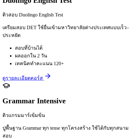
Duolingo English Test
ติวสอบ Duolingo English Test
เตรียมสอบ DET ใช้ยื่นเข้ามหาวิทยาลัยต่างประเทศแบบเร็ว–
ประหยัด
สอบที่บ้านได้
ผลออกใน 2 วัน
เทคนิคทำคะแนน 120+
ดูรายละเอียดคอร์ส
Grammar Intensive
ติวแกรมมาร์เข้มข้น
ปูพื้นฐาน Grammar ทุก tense ทุกโครงสร้าง ใช้ได้กับทุกสนาม
สอบ