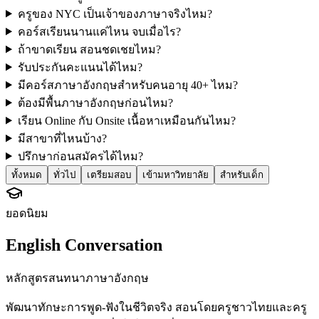
ครูของ NYC เป็นเจ้าของภาษาจริงไหม?
คอร์สเรียนนานแค่ไหน จบเมื่อไร?
ถ้าขาดเรียน สอนชดเชยไหม?
รับประกันคะแนนได้ไหม?
มีคอร์สภาษาอังกฤษสำหรับคนอายุ 40+ ไหม?
ต้องมีพื้นภาษาอังกฤษก่อนไหม?
เรียน Online กับ Onsite เนื้อหาเหมือนกันไหม?
มีสาขาที่ไหนบ้าง?
ปรึกษาก่อนสมัครได้ไหม?
ทั้งหมด
ทั่วไป
เตรียมสอบ
เข้ามหาวิทยาลัย
สำหรับเด็ก
ยอดนิยม
English Conversation
หลักสูตรสนทนาภาษาอังกฤษ
พัฒนาทักษะการพูด-ฟังในชีวิตจริง สอนโดยครูชาวไทยและครู