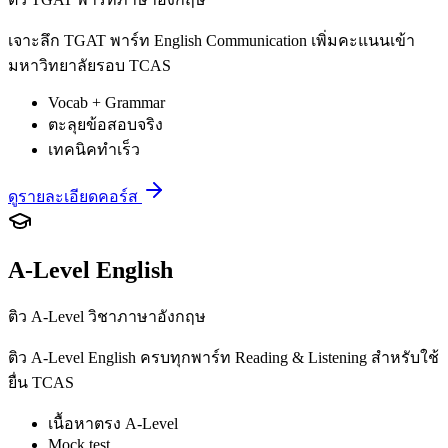
เจาะลึก TGAT พาร์ท English Communication เพิ่มคะแนนเข้า
มหาวิทยาลัยรอบ TCAS
Vocab + Grammar
ตะลุยข้อสอบจริง
เทคนิคทำเร็ว
ดูรายละเอียดคอร์ส
A-Level English
ติว A-Level วิชาภาษาอังกฤษ
ติว A-Level English ครบทุกพาร์ท Reading & Listening สำหรับใช้
ยื่น TCAS
เนื้อหาตรง A-Level
Mock test