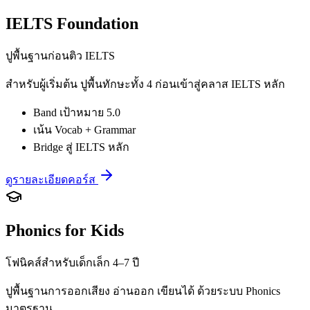
IELTS Foundation
ปูพื้นฐานก่อนติว IELTS
สำหรับผู้เริ่มต้น ปูพื้นทักษะทั้ง 4 ก่อนเข้าสู่คลาส IELTS หลัก
Band เป้าหมาย 5.0
เน้น Vocab + Grammar
Bridge สู่ IELTS หลัก
ดูรายละเอียดคอร์ส
Phonics for Kids
โฟนิคส์สำหรับเด็กเล็ก 4–7 ปี
ปูพื้นฐานการออกเสียง อ่านออก เขียนได้ ด้วยระบบ Phonics
มาตรฐาน