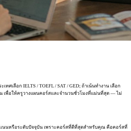
ะเทศเลือก IELTS / TOEFL / SAT / GED; ถ้าเน้นทำงาน เลือก
่อน เพื่อให้ครูวางแผนคอร์สและจำนวนชั่วโมงที่แม่นที่สุด — ไม่
นหรือระดับปัจจุบัน เพราะคอร์สที่ดีที่สุดสำหรับคุณ คือคอร์สที่