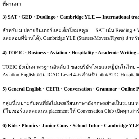
ที่ผ่านมา
3) SAT · GED · Duolingo · Cambridge YLE — International tra
สำหรับ ม.ปลายอินเตอร์และเด็กโฮมสคูล — SAT เน้น Reading + Wri
และสอบที่บ้านได้), Cambridge YLE (Starters/Movers/Flyers) สำหร
4) TOEIC · Business · Aviation · Hospitality · Academic Writ
TOEIC ยังเป็นมาตรฐานอันดับ 1 ของบริษัทไทยและญี่ปุ่นในไทย — ค
Aviation English ตาม ICAO Level 4–6 สำหรับ pilot/ATC. Hospital
5) General English · CEFR · Conversation · Grammar · Online P
กลุ่มนี้เหมาะกับคนที่ยังไม่เคยเรียนภาษาอังกฤษอย่างเป็นระบ
มีใบเซอร์และคะแนน placement ให้ Conversation Club เปิดทุกเสาร์
6) Kids · Phonics · Junior Conv · School Tutor · Cambridge YLE