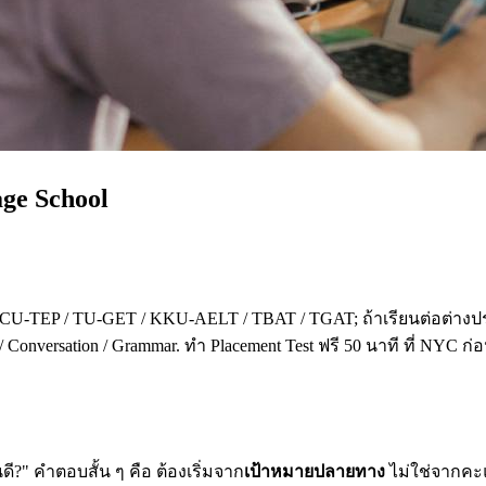
age School
 CU-TEP / TU-GET / KKU-AELT / TBAT / TGAT; ถ้าเรียนต่อต่างปร
 Conversation / Grammar. ทำ Placement Test ฟรี 50 นาที ที่ NYC ก
?" คำตอบสั้น ๆ คือ ต้องเริ่มจาก
เป้าหมายปลายทาง
ไม่ใช่จากคะแน