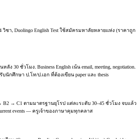
4 วิชา, Duolingo English Test ใช้สมัครมหาลัยหลายแห่ง (ราคาถูก
0 ชั่วโมง. Business English เน้น email, meeting, negotiation.
บนักศึกษา ป.โท/ป.เอก ที่ต้องเขียน paper และ thesis
 → B2 → C1 ตามมาตรฐานยุโรป แต่ละระดับ 30–45 ชั่วโมง จบแล้ว
, current events — ครูเจ้าของภาษาคุมทุกคลาส