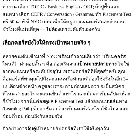
ทำงาน เลือก TOEIC / Business English / OET; ถ้าปูพื้นและ
สนทนา เลือก CEFR / Conversation / Grammar. ทำ Placement Test
ฟรี 50 นาที ที่ NYC ก่อน เพื่อให้ครูวางแผนคอร์สและจำนวน
ชั่วโมงที่แม่นที่สุด — ไม่ต้องเดาระดับตัวเองครับ
เลือกคอร์สยังไงให้ตรงเป้าหมายจริง ๆ
หลายคนเดินเข้ามาที่ NYC พร้อมคำถามเดียวว่า "เรียนคอร์ส
ไหนดี?" คำตอบสั้น ๆ คือ ต้องเริ่มจาก
เป้าหมายปลายทาง
ไม่ใช่
จากคะแนนหรือระดับปัจจุบัน เพราะคอร์สที่ดีที่สุดสำหรับคุณ
คือคอร์สที่พาคุณไปถึงคะแนนหรือทักษะที่ต้องใช้จริงในอีก 3–
12 เดือนข้างหน้า ครูของเราจะถามก่อนเสมอว่า จะยื่นสมัคร
ที่ไหน สายอะไร คะแนนขั้นต่ำเท่าไร และมีเวลาเรียนสัปดาห์ละ
กี่ชั่วโมง จากนั้นค่อยดูผล Placement Test แล้วออกแบบเส้นทาง
(Learning Path) ที่บอกชัดว่า ต้องเรียนคอร์สอะไร กี่ชั่วโมง สอบ
ซ้อมกี่รอบ ก่อนถึงวันสอบจริง
ตัวอย่างการจับคู่เป้าหมายกับคอร์สที่เราใช้จริงทุกวัน —