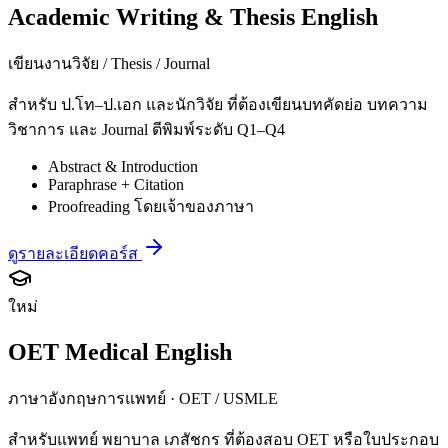
Academic Writing & Thesis English
เขียนงานวิจัย / Thesis / Journal
สำหรับ ป.โท–ป.เอก และนักวิจัย ที่ต้องเขียนบทคัดย่อ บทความ
วิชาการ และ Journal ตีพิมพ์ระดับ Q1–Q4
Abstract & Introduction
Paraphrase + Citation
Proofreading โดยเจ้าของภาษา
ดูรายละเอียดคอร์ส
ใหม่
OET Medical English
ภาษาอังกฤษการแพทย์ · OET / USMLE
สำหรับแพทย์ พยาบาล เภสัชกร ที่ต้องสอบ OET หรือใบประกอบ