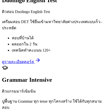
Duolingo English Test
ติวสอบ Duolingo English Test
เตรียมสอบ DET ใช้ยื่นเข้ามหาวิทยาลัยต่างประเทศแบบเร็ว–
ประหยัด
สอบที่บ้านได้
ผลออกใน 2 วัน
เทคนิคทำคะแนน 120+
ดูรายละเอียดคอร์ส
Grammar Intensive
ติวแกรมมาร์เข้มข้น
ปูพื้นฐาน Grammar ทุก tense ทุกโครงสร้าง ใช้ได้กับทุกสนาม
สอบ