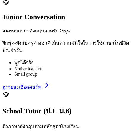
Junior Conversation
สนทนาภาษาอังกฤษสำหรับวัยรุ่น
ฝึกพูด-ฟังกับครูต่างชาติ เน้นความมั่นใจในการใช้ภาษาในชีวิต
ประจำวัน
พูดได้จริง
Native teacher
Small group
ดูรายละเอียดคอร์ส
School Tutor (ป.1–ม.6)
ติวภาษาอังกฤษตามหลักสูตรโรงเรียน