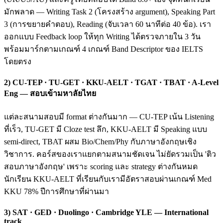
มักพลาด — Writing Task 2 (โครงสร้าง argument), Speaking Part
3 (การขยายคำตอบ), Reading (จับเวลา 60 นาทีต่อ 40 ข้อ). เรา
ออกแบบ Feedback loop ให้ทุก Writing ได้ตรวจภายใน 3 วัน
พร้อมมาร์กตามเกณฑ์ 4 เกณฑ์ Band Descriptor ของ IELTS
โดยตรง
2) CU-TEP · TU-GET · KKU-AELT · TGAT · TBAT · A-Level
Eng — สอบเข้ามหาลัยไทย
แต่ละสนามสอบมี format ต่างกันมาก — CU-TEP เน้น Listening
ที่เร็ว, TU-GET มี Cloze test ลึก, KKU-AELT มี Speaking แบบ
semi-direct, TBAT ผสม Bio/Chem/Phy กับภาษาอังกฤษเชิง
วิชาการ. คอร์สของเราแยกตามสนามชัดเจน ไม่ยัดรวมเป็น 'ติว
สอบภาษาอังกฤษ' เพราะ scoring และ strategy ต่างกันหมด
นักเรียน KKU-AELT ที่เรียนกับเรามีอัตราสอบผ่านเกณฑ์ Med
KKU 78% ปีการศึกษาที่ผ่านมา
3) SAT · GED · Duolingo · Cambridge YLE — International
track