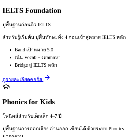
IELTS Foundation
ปูพื้นฐานก่อนติว IELTS
สำหรับผู้เริ่มต้น ปูพื้นทักษะทั้ง 4 ก่อนเข้าสู่คลาส IELTS หลัก
Band เป้าหมาย 5.0
เน้น Vocab + Grammar
Bridge สู่ IELTS หลัก
ดูรายละเอียดคอร์ส
Phonics for Kids
โฟนิคส์สำหรับเด็กเล็ก 4–7 ปี
ปูพื้นฐานการออกเสียง อ่านออก เขียนได้ ด้วยระบบ Phonics
มาตรฐาน