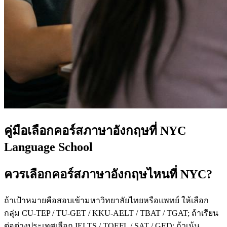
คู่มือเลือกคอร์สภาษาอังกฤษที่ NYC
Language School
ควรเลือกคอร์สภาษาอังกฤษไหนที่ NYC?
ถ้าเป้าหมายคือสอบเข้ามหาวิทยาลัยไทยหรือแพทย์ ให้เลือก
กลุ่ม CU-TEP / TU-GET / KKU-AELT / TBAT / TGAT; ถ้าเรียน
ต่อต่างประเทศเลือก IELTS / TOEFL / SAT / GED; ถ้าเน้น