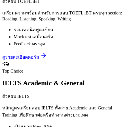
ติวสอบ TOEFL iBT
เตรียมความพร้อมสำหรับการสอบ TOEFL iBT ครบทุก section:
Reading, Listening, Speaking, Writing
รวมเทคนิคพูด-เขียน
Mock test เสมือนจริง
Feedback ตรงจุด
ดูรายละเอียดคอร์ส
Top Choice
IELTS Academic & General
ติวสอบ IELTS
หลักสูตรเตรียมสอบ IELTS ทั้งสาย Academic และ General
Training เพื่อศึกษาต่อหรือทำงานต่างประเทศ
เป้าหมาย Band 6.5+