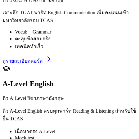
เจาะลึก TGAT พาร์ท English Communication เพิ่มคะแนนเข้า
มหาวิทยาลัยรอบ TCAS
Vocab + Grammar
ตะลุยข้อสอบจริง
เทคนิคทำเร็ว
ดูรายละเอียดคอร์ส
A-Level English
ติว A-Level วิชาภาษาอังกฤษ
ติว A-Level English ครบทุกพาร์ท Reading & Listening สำหรับใช้
ยื่น TCAS
เนื้อหาตรง A-Level
Mock test