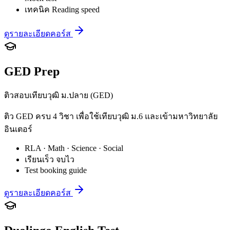
เทคนิค Reading speed
ดูรายละเอียดคอร์ส
GED Prep
ติวสอบเทียบวุฒิ ม.ปลาย (GED)
ติว GED ครบ 4 วิชา เพื่อใช้เทียบวุฒิ ม.6 และเข้ามหาวิทยาลัย
อินเตอร์
RLA · Math · Science · Social
เรียนเร็ว จบไว
Test booking guide
ดูรายละเอียดคอร์ส