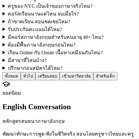
ครูของ NYC เป็นเจ้าของภาษาจริงไหม?
คอร์สเรียนนานแค่ไหน จบเมื่อไร?
ถ้าขาดเรียน สอนชดเชยไหม?
รับประกันคะแนนได้ไหม?
มีคอร์สภาษาอังกฤษสำหรับคนอายุ 40+ ไหม?
ต้องมีพื้นภาษาอังกฤษก่อนไหม?
เรียน Online กับ Onsite เนื้อหาเหมือนกันไหม?
มีสาขาที่ไหนบ้าง?
ปรึกษาก่อนสมัครได้ไหม?
ทั้งหมด
ทั่วไป
เตรียมสอบ
เข้ามหาวิทยาลัย
สำหรับเด็ก
ยอดนิยม
English Conversation
หลักสูตรสนทนาภาษาอังกฤษ
พัฒนาทักษะการพูด-ฟังในชีวิตจริง สอนโดยครูชาวไทยและครู