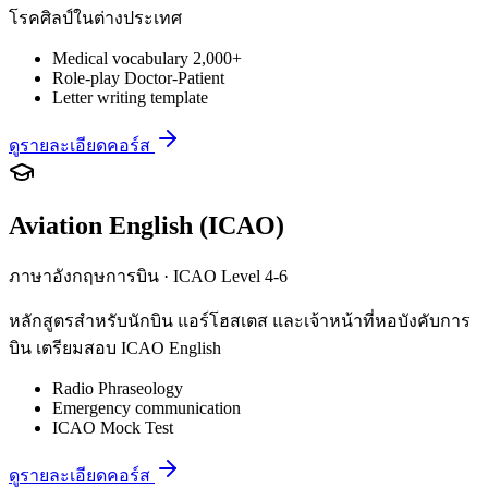
โรคศิลป์ในต่างประเทศ
Medical vocabulary 2,000+
Role-play Doctor-Patient
Letter writing template
ดูรายละเอียดคอร์ส
Aviation English (ICAO)
ภาษาอังกฤษการบิน · ICAO Level 4-6
หลักสูตรสำหรับนักบิน แอร์โฮสเตส และเจ้าหน้าที่หอบังคับการ
บิน เตรียมสอบ ICAO English
Radio Phraseology
Emergency communication
ICAO Mock Test
ดูรายละเอียดคอร์ส