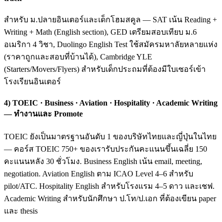
สำหรับ ม.ปลายอินเตอร์และเด็กโฮมสคูล — SAT เน้น Reading +
Writing + Math (English section), GED เตรียมสอบเทียบ ม.6
อเมริกา 4 วิชา, Duolingo English Test ใช้สมัครมหาลัยหลายแห่ง
(ราคาถูกและสอบที่บ้านได้), Cambridge YLE
(Starters/Movers/Flyers) สำหรับเด็กประถมที่ต้องมีใบเซอร์เข้า
โรงเรียนอินเตอร์
4) TOEIC · Business · Aviation · Hospitality · Academic Writing
— ทำงานและ Promote
TOEIC ยังเป็นมาตรฐานอันดับ 1 ของบริษัทไทยและญี่ปุ่นในไทย
— คอร์ส TOEIC 750+ ของเรารับประกันคะแนนขึ้นเฉลี่ย 150
คะแนนหลัง 30 ชั่วโมง. Business English เน้น email, meeting,
negotiation. Aviation English ตาม ICAO Level 4–6 สำหรับ
pilot/ATC. Hospitality English สำหรับโรงแรม 4–5 ดาว และเชฟ.
Academic Writing สำหรับนักศึกษา ป.โท/ป.เอก ที่ต้องเขียน paper
และ thesis