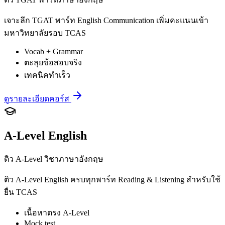
เจาะลึก TGAT พาร์ท English Communication เพิ่มคะแนนเข้า
มหาวิทยาลัยรอบ TCAS
Vocab + Grammar
ตะลุยข้อสอบจริง
เทคนิคทำเร็ว
ดูรายละเอียดคอร์ส
A-Level English
ติว A-Level วิชาภาษาอังกฤษ
ติว A-Level English ครบทุกพาร์ท Reading & Listening สำหรับใช้
ยื่น TCAS
เนื้อหาตรง A-Level
Mock test