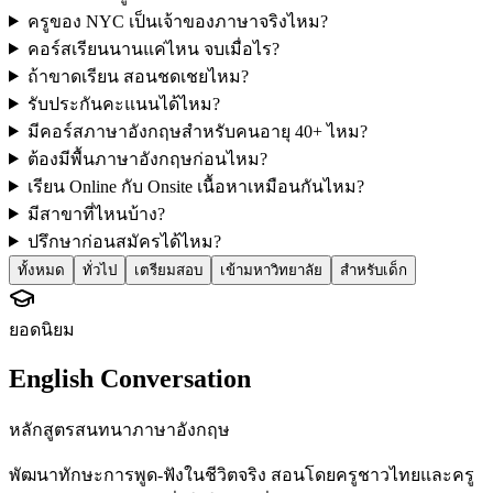
ครูของ NYC เป็นเจ้าของภาษาจริงไหม?
คอร์สเรียนนานแค่ไหน จบเมื่อไร?
ถ้าขาดเรียน สอนชดเชยไหม?
รับประกันคะแนนได้ไหม?
มีคอร์สภาษาอังกฤษสำหรับคนอายุ 40+ ไหม?
ต้องมีพื้นภาษาอังกฤษก่อนไหม?
เรียน Online กับ Onsite เนื้อหาเหมือนกันไหม?
มีสาขาที่ไหนบ้าง?
ปรึกษาก่อนสมัครได้ไหม?
ทั้งหมด
ทั่วไป
เตรียมสอบ
เข้ามหาวิทยาลัย
สำหรับเด็ก
ยอดนิยม
English Conversation
หลักสูตรสนทนาภาษาอังกฤษ
พัฒนาทักษะการพูด-ฟังในชีวิตจริง สอนโดยครูชาวไทยและครู