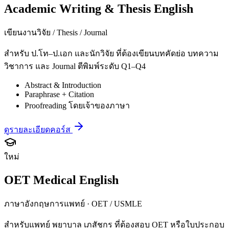
Academic Writing & Thesis English
เขียนงานวิจัย / Thesis / Journal
สำหรับ ป.โท–ป.เอก และนักวิจัย ที่ต้องเขียนบทคัดย่อ บทความ
วิชาการ และ Journal ตีพิมพ์ระดับ Q1–Q4
Abstract & Introduction
Paraphrase + Citation
Proofreading โดยเจ้าของภาษา
ดูรายละเอียดคอร์ส
ใหม่
OET Medical English
ภาษาอังกฤษการแพทย์ · OET / USMLE
สำหรับแพทย์ พยาบาล เภสัชกร ที่ต้องสอบ OET หรือใบประกอบ