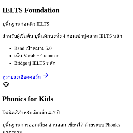
IELTS Foundation
ปูพื้นฐานก่อนติว IELTS
สำหรับผู้เริ่มต้น ปูพื้นทักษะทั้ง 4 ก่อนเข้าสู่คลาส IELTS หลัก
Band เป้าหมาย 5.0
เน้น Vocab + Grammar
Bridge สู่ IELTS หลัก
ดูรายละเอียดคอร์ส
Phonics for Kids
โฟนิคส์สำหรับเด็กเล็ก 4–7 ปี
ปูพื้นฐานการออกเสียง อ่านออก เขียนได้ ด้วยระบบ Phonics
มาตรฐาน