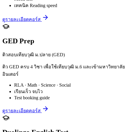
เทคนิค Reading speed
ดูรายละเอียดคอร์ส
GED Prep
ติวสอบเทียบวุฒิ ม.ปลาย (GED)
ติว GED ครบ 4 วิชา เพื่อใช้เทียบวุฒิ ม.6 และเข้ามหาวิทยาลัย
อินเตอร์
RLA · Math · Science · Social
เรียนเร็ว จบไว
Test booking guide
ดูรายละเอียดคอร์ส