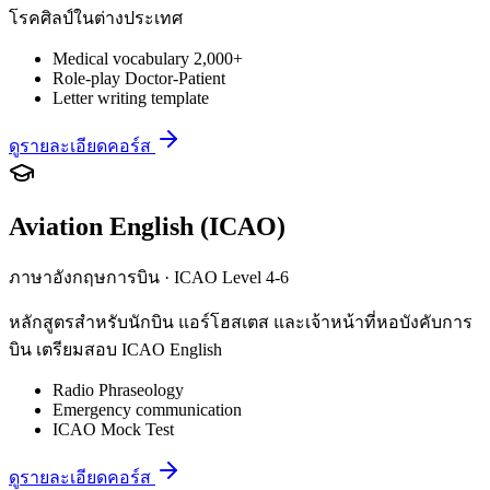
โรคศิลป์ในต่างประเทศ
Medical vocabulary 2,000+
Role-play Doctor-Patient
Letter writing template
ดูรายละเอียดคอร์ส
Aviation English (ICAO)
ภาษาอังกฤษการบิน · ICAO Level 4-6
หลักสูตรสำหรับนักบิน แอร์โฮสเตส และเจ้าหน้าที่หอบังคับการ
บิน เตรียมสอบ ICAO English
Radio Phraseology
Emergency communication
ICAO Mock Test
ดูรายละเอียดคอร์ส