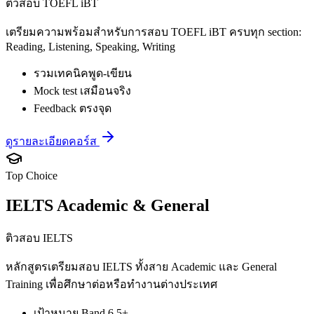
ติวสอบ TOEFL iBT
เตรียมความพร้อมสำหรับการสอบ TOEFL iBT ครบทุก section:
Reading, Listening, Speaking, Writing
รวมเทคนิคพูด-เขียน
Mock test เสมือนจริง
Feedback ตรงจุด
ดูรายละเอียดคอร์ส
Top Choice
IELTS Academic & General
ติวสอบ IELTS
หลักสูตรเตรียมสอบ IELTS ทั้งสาย Academic และ General
Training เพื่อศึกษาต่อหรือทำงานต่างประเทศ
เป้าหมาย Band 6.5+