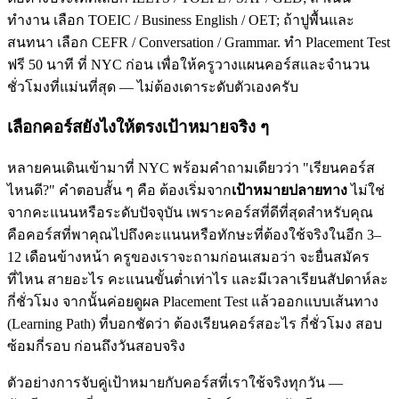
ทำงาน เลือก TOEIC / Business English / OET; ถ้าปูพื้นและ
สนทนา เลือก CEFR / Conversation / Grammar. ทำ Placement Test
ฟรี 50 นาที ที่ NYC ก่อน เพื่อให้ครูวางแผนคอร์สและจำนวน
ชั่วโมงที่แม่นที่สุด — ไม่ต้องเดาระดับตัวเองครับ
เลือกคอร์สยังไงให้ตรงเป้าหมายจริง ๆ
หลายคนเดินเข้ามาที่ NYC พร้อมคำถามเดียวว่า "เรียนคอร์ส
ไหนดี?" คำตอบสั้น ๆ คือ ต้องเริ่มจาก
เป้าหมายปลายทาง
ไม่ใช่
จากคะแนนหรือระดับปัจจุบัน เพราะคอร์สที่ดีที่สุดสำหรับคุณ
คือคอร์สที่พาคุณไปถึงคะแนนหรือทักษะที่ต้องใช้จริงในอีก 3–
12 เดือนข้างหน้า ครูของเราจะถามก่อนเสมอว่า จะยื่นสมัคร
ที่ไหน สายอะไร คะแนนขั้นต่ำเท่าไร และมีเวลาเรียนสัปดาห์ละ
กี่ชั่วโมง จากนั้นค่อยดูผล Placement Test แล้วออกแบบเส้นทาง
(Learning Path) ที่บอกชัดว่า ต้องเรียนคอร์สอะไร กี่ชั่วโมง สอบ
ซ้อมกี่รอบ ก่อนถึงวันสอบจริง
ตัวอย่างการจับคู่เป้าหมายกับคอร์สที่เราใช้จริงทุกวัน —