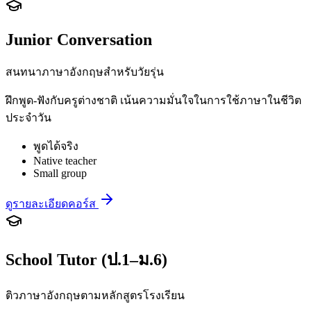
Junior Conversation
สนทนาภาษาอังกฤษสำหรับวัยรุ่น
ฝึกพูด-ฟังกับครูต่างชาติ เน้นความมั่นใจในการใช้ภาษาในชีวิต
ประจำวัน
พูดได้จริง
Native teacher
Small group
ดูรายละเอียดคอร์ส
School Tutor (ป.1–ม.6)
ติวภาษาอังกฤษตามหลักสูตรโรงเรียน