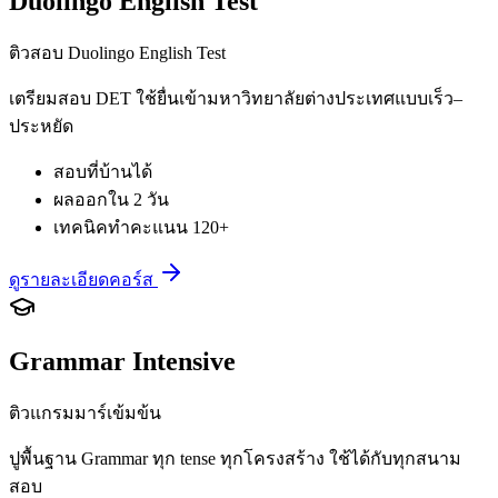
Duolingo English Test
ติวสอบ Duolingo English Test
เตรียมสอบ DET ใช้ยื่นเข้ามหาวิทยาลัยต่างประเทศแบบเร็ว–
ประหยัด
สอบที่บ้านได้
ผลออกใน 2 วัน
เทคนิคทำคะแนน 120+
ดูรายละเอียดคอร์ส
Grammar Intensive
ติวแกรมมาร์เข้มข้น
ปูพื้นฐาน Grammar ทุก tense ทุกโครงสร้าง ใช้ได้กับทุกสนาม
สอบ