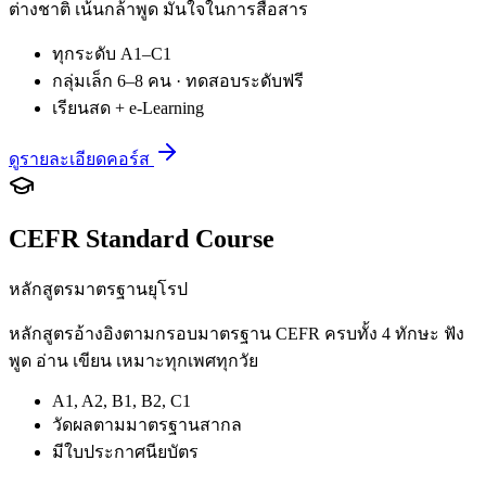
ต่างชาติ เน้นกล้าพูด มั่นใจในการสื่อสาร
ทุกระดับ A1–C1
กลุ่มเล็ก 6–8 คน · ทดสอบระดับฟรี
เรียนสด + e-Learning
ดูรายละเอียดคอร์ส
CEFR Standard Course
หลักสูตรมาตรฐานยุโรป
หลักสูตรอ้างอิงตามกรอบมาตรฐาน CEFR ครบทั้ง 4 ทักษะ ฟัง
พูด อ่าน เขียน เหมาะทุกเพศทุกวัย
A1, A2, B1, B2, C1
วัดผลตามมาตรฐานสากล
มีใบประกาศนียบัตร