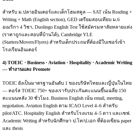
สำหรับ ม.ปลายอินเตอร์และเด็กโฮมสคูล — SAT เน้น Reading +
Writing + Math (English section), GED เตรียมสอบเทียบ ม.6
อเมริกา 4 วิชา, Duolingo English Test ใช้สมัครมหาลัยหลายแห่ง
(ราคาถูกและสอบที่บ้านได้), Cambridge YLE
(Starters/Movers/Flyers) สำหรับเด็กประถมที่ต้องมีใบเซอร์เข้า
โรงเรียนอินเตอร์
4) TOEIC · Business · Aviation · Hospitality · Academic Writing
— ทำงานและ Promote
TOEIC ยังเป็นมาตรฐานอันดับ 1 ของบริษัทไทยและญี่ปุ่นในไทย
— คอร์ส TOEIC 750+ ของเรารับประกันคะแนนขึ้นเฉลี่ย 150
คะแนนหลัง 30 ชั่วโมง. Business English เน้น email, meeting,
negotiation. Aviation English ตาม ICAO Level 4–6 สำหรับ
pilot/ATC. Hospitality English สำหรับโรงแรม 4–5 ดาว และเชฟ.
Academic Writing สำหรับนักศึกษา ป.โท/ป.เอก ที่ต้องเขียน paper
และ thesis