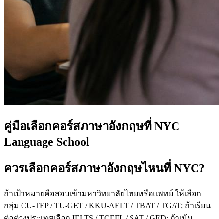
คู่มือเลือกคอร์สภาษาอังกฤษที่ NYC
Language School
ควรเลือกคอร์สภาษาอังกฤษไหนที่ NYC?
ถ้าเป้าหมายคือสอบเข้ามหาวิทยาลัยไทยหรือแพทย์ ให้เลือก
กลุ่ม CU-TEP / TU-GET / KKU-AELT / TBAT / TGAT; ถ้าเรียน
ต่อต่างประเทศเลือก IELTS / TOEFL / SAT / GED; ถ้าเน้น