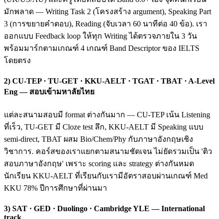
มักพลาด — Writing Task 2 (โครงสร้าง argument), Speaking Part
3 (การขยายคำตอบ), Reading (จับเวลา 60 นาทีต่อ 40 ข้อ). เรา
ออกแบบ Feedback loop ให้ทุก Writing ได้ตรวจภายใน 3 วัน
พร้อมมาร์กตามเกณฑ์ 4 เกณฑ์ Band Descriptor ของ IELTS
โดยตรง
2) CU-TEP · TU-GET · KKU-AELT · TGAT · TBAT · A-Level
Eng — สอบเข้ามหาลัยไทย
แต่ละสนามสอบมี format ต่างกันมาก — CU-TEP เน้น Listening
ที่เร็ว, TU-GET มี Cloze test ลึก, KKU-AELT มี Speaking แบบ
semi-direct, TBAT ผสม Bio/Chem/Phy กับภาษาอังกฤษเชิง
วิชาการ. คอร์สของเราแยกตามสนามชัดเจน ไม่ยัดรวมเป็น 'ติว
สอบภาษาอังกฤษ' เพราะ scoring และ strategy ต่างกันหมด
นักเรียน KKU-AELT ที่เรียนกับเรามีอัตราสอบผ่านเกณฑ์ Med
KKU 78% ปีการศึกษาที่ผ่านมา
3) SAT · GED · Duolingo · Cambridge YLE — International
track