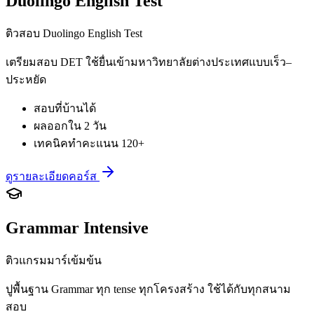
Duolingo English Test
ติวสอบ Duolingo English Test
เตรียมสอบ DET ใช้ยื่นเข้ามหาวิทยาลัยต่างประเทศแบบเร็ว–
ประหยัด
สอบที่บ้านได้
ผลออกใน 2 วัน
เทคนิคทำคะแนน 120+
ดูรายละเอียดคอร์ส
Grammar Intensive
ติวแกรมมาร์เข้มข้น
ปูพื้นฐาน Grammar ทุก tense ทุกโครงสร้าง ใช้ได้กับทุกสนาม
สอบ