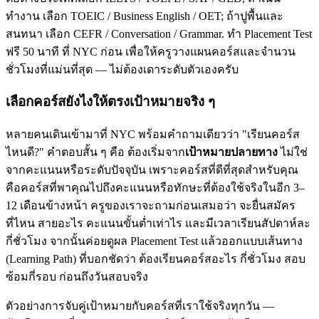
ทำงาน เลือก TOEIC / Business English / OET; ถ้าปูพื้นและ
สนทนา เลือก CEFR / Conversation / Grammar. ทำ Placement Test
ฟรี 50 นาที ที่ NYC ก่อน เพื่อให้ครูวางแผนคอร์สและจำนวน
ชั่วโมงที่แม่นที่สุด — ไม่ต้องเดาระดับตัวเองครับ
เลือกคอร์สยังไงให้ตรงเป้าหมายจริง ๆ
หลายคนเดินเข้ามาที่ NYC พร้อมคำถามเดียวว่า "เรียนคอร์ส
ไหนดี?" คำตอบสั้น ๆ คือ ต้องเริ่มจาก
เป้าหมายปลายทาง
ไม่ใช่
จากคะแนนหรือระดับปัจจุบัน เพราะคอร์สที่ดีที่สุดสำหรับคุณ
คือคอร์สที่พาคุณไปถึงคะแนนหรือทักษะที่ต้องใช้จริงในอีก 3–
12 เดือนข้างหน้า ครูของเราจะถามก่อนเสมอว่า จะยื่นสมัคร
ที่ไหน สายอะไร คะแนนขั้นต่ำเท่าไร และมีเวลาเรียนสัปดาห์ละ
กี่ชั่วโมง จากนั้นค่อยดูผล Placement Test แล้วออกแบบเส้นทาง
(Learning Path) ที่บอกชัดว่า ต้องเรียนคอร์สอะไร กี่ชั่วโมง สอบ
ซ้อมกี่รอบ ก่อนถึงวันสอบจริง
ตัวอย่างการจับคู่เป้าหมายกับคอร์สที่เราใช้จริงทุกวัน —