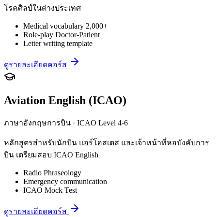
โรคศิลป์ในต่างประเทศ
Medical vocabulary 2,000+
Role-play Doctor-Patient
Letter writing template
ดูรายละเอียดคอร์ส
Aviation English (ICAO)
ภาษาอังกฤษการบิน · ICAO Level 4-6
หลักสูตรสำหรับนักบิน แอร์โฮสเตส และเจ้าหน้าที่หอบังคับการ
บิน เตรียมสอบ ICAO English
Radio Phraseology
Emergency communication
ICAO Mock Test
ดูรายละเอียดคอร์ส