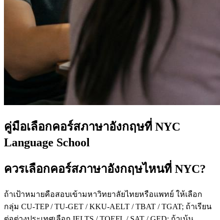
คู่มือเลือกคอร์สภาษาอังกฤษที่ NYC
Language School
ควรเลือกคอร์สภาษาอังกฤษไหนที่ NYC?
ถ้าเป้าหมายคือสอบเข้ามหาวิทยาลัยไทยหรือแพทย์ ให้เลือก
กลุ่ม CU-TEP / TU-GET / KKU-AELT / TBAT / TGAT; ถ้าเรียน
ต่อต่างประเทศเลือก IELTS / TOEFL / SAT / GED; ถ้าเน้น