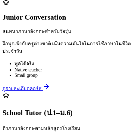
Junior Conversation
สนทนาภาษาอังกฤษสำหรับวัยรุ่น
ฝึกพูด-ฟังกับครูต่างชาติ เน้นความมั่นใจในการใช้ภาษาในชีวิต
ประจำวัน
พูดได้จริง
Native teacher
Small group
ดูรายละเอียดคอร์ส
School Tutor (ป.1–ม.6)
ติวภาษาอังกฤษตามหลักสูตรโรงเรียน