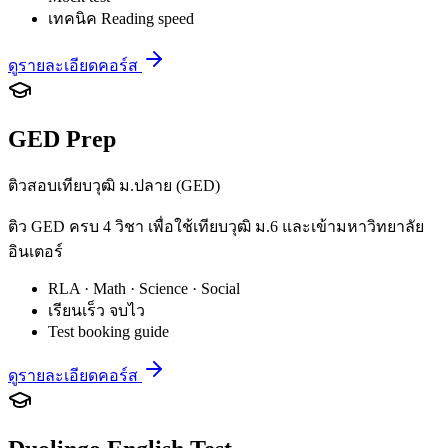
เทคนิค Reading speed
ดูรายละเอียดคอร์ส
GED Prep
ติวสอบเทียบวุฒิ ม.ปลาย (GED)
ติว GED ครบ 4 วิชา เพื่อใช้เทียบวุฒิ ม.6 และเข้ามหาวิทยาลัย
อินเตอร์
RLA · Math · Science · Social
เรียนเร็ว จบไว
Test booking guide
ดูรายละเอียดคอร์ส