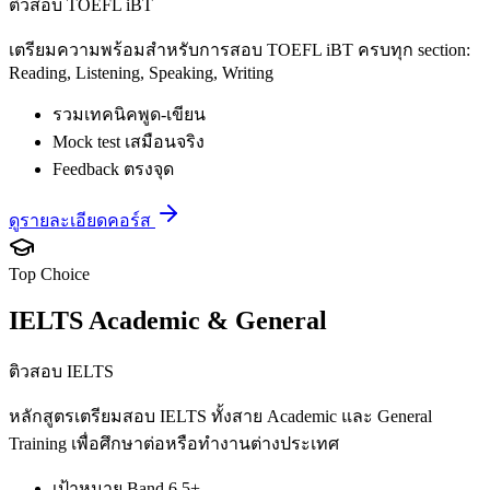
ติวสอบ TOEFL iBT
เตรียมความพร้อมสำหรับการสอบ TOEFL iBT ครบทุก section:
Reading, Listening, Speaking, Writing
รวมเทคนิคพูด-เขียน
Mock test เสมือนจริง
Feedback ตรงจุด
ดูรายละเอียดคอร์ส
Top Choice
IELTS Academic & General
ติวสอบ IELTS
หลักสูตรเตรียมสอบ IELTS ทั้งสาย Academic และ General
Training เพื่อศึกษาต่อหรือทำงานต่างประเทศ
เป้าหมาย Band 6.5+