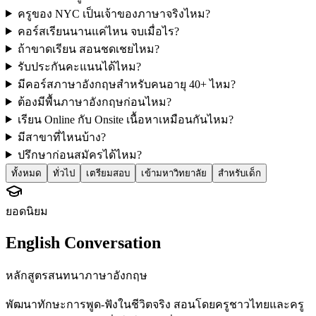
ครูของ NYC เป็นเจ้าของภาษาจริงไหม?
คอร์สเรียนนานแค่ไหน จบเมื่อไร?
ถ้าขาดเรียน สอนชดเชยไหม?
รับประกันคะแนนได้ไหม?
มีคอร์สภาษาอังกฤษสำหรับคนอายุ 40+ ไหม?
ต้องมีพื้นภาษาอังกฤษก่อนไหม?
เรียน Online กับ Onsite เนื้อหาเหมือนกันไหม?
มีสาขาที่ไหนบ้าง?
ปรึกษาก่อนสมัครได้ไหม?
ทั้งหมด
ทั่วไป
เตรียมสอบ
เข้ามหาวิทยาลัย
สำหรับเด็ก
ยอดนิยม
English Conversation
หลักสูตรสนทนาภาษาอังกฤษ
พัฒนาทักษะการพูด-ฟังในชีวิตจริง สอนโดยครูชาวไทยและครู