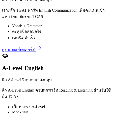
เจาะลึก TGAT พาร์ท English Communication เพิ่มคะแนนเข้า
มหาวิทยาลัยรอบ TCAS
Vocab + Grammar
ตะลุยข้อสอบจริง
เทคนิคทำเร็ว
ดูรายละเอียดคอร์ส
A-Level English
ติว A-Level วิชาภาษาอังกฤษ
ติว A-Level English ครบทุกพาร์ท Reading & Listening สำหรับใช้
ยื่น TCAS
เนื้อหาตรง A-Level
Mock test