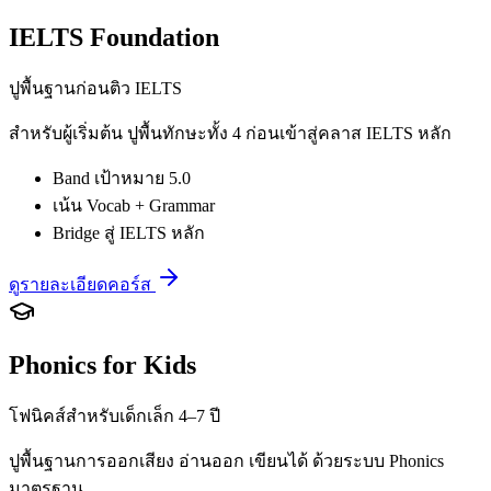
IELTS Foundation
ปูพื้นฐานก่อนติว IELTS
สำหรับผู้เริ่มต้น ปูพื้นทักษะทั้ง 4 ก่อนเข้าสู่คลาส IELTS หลัก
Band เป้าหมาย 5.0
เน้น Vocab + Grammar
Bridge สู่ IELTS หลัก
ดูรายละเอียดคอร์ส
Phonics for Kids
โฟนิคส์สำหรับเด็กเล็ก 4–7 ปี
ปูพื้นฐานการออกเสียง อ่านออก เขียนได้ ด้วยระบบ Phonics
มาตรฐาน