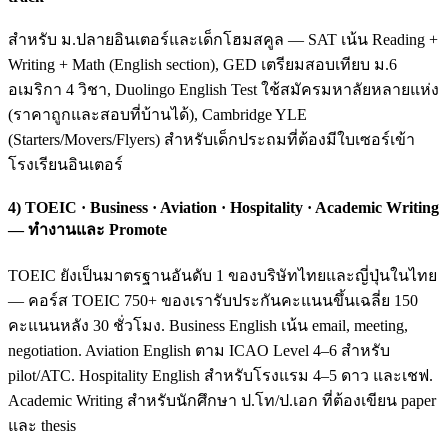
สำหรับ ม.ปลายอินเตอร์และเด็กโฮมสคูล — SAT เน้น Reading +
Writing + Math (English section), GED เตรียมสอบเทียบ ม.6
อเมริกา 4 วิชา, Duolingo English Test ใช้สมัครมหาลัยหลายแห่ง
(ราคาถูกและสอบที่บ้านได้), Cambridge YLE
(Starters/Movers/Flyers) สำหรับเด็กประถมที่ต้องมีใบเซอร์เข้า
โรงเรียนอินเตอร์
4) TOEIC · Business · Aviation · Hospitality · Academic Writing
— ทำงานและ Promote
TOEIC ยังเป็นมาตรฐานอันดับ 1 ของบริษัทไทยและญี่ปุ่นในไทย
— คอร์ส TOEIC 750+ ของเรารับประกันคะแนนขึ้นเฉลี่ย 150
คะแนนหลัง 30 ชั่วโมง. Business English เน้น email, meeting,
negotiation. Aviation English ตาม ICAO Level 4–6 สำหรับ
pilot/ATC. Hospitality English สำหรับโรงแรม 4–5 ดาว และเชฟ.
Academic Writing สำหรับนักศึกษา ป.โท/ป.เอก ที่ต้องเขียน paper
และ thesis