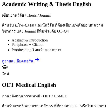
Academic Writing & Thesis English
เขียนงานวิจัย / Thesis / Journal
สำหรับ ป.โท–ป.เอก และนักวิจัย ที่ต้องเขียนบทคัดย่อ บทความ
วิชาการ และ Journal ตีพิมพ์ระดับ Q1–Q4
Abstract & Introduction
Paraphrase + Citation
Proofreading โดยเจ้าของภาษา
ดูรายละเอียดคอร์ส
ใหม่
OET Medical English
ภาษาอังกฤษการแพทย์ · OET / USMLE
สำหรับแพทย์ พยาบาล เภสัชกร ที่ต้องสอบ OET หรือใบประกอบ