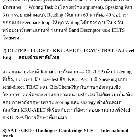
มักพลาด — Writing Task 2 (โครงสร้าง argument), Speaking Part
3 (การขยายคำตอบ), Reading (จับเวลา 60 นาทีต่อ 40 ข้อ). เรา
ออกแบบ Feedback loop ให้ทุก Writing ได้ตรวจภายใน 3 วัน
พร้อมมาร์กตามเกณฑ์ 4 เกณฑ์ Band Descriptor ของ IELTS
โดยตรง
2) CU-TEP · TU-GET · KKU-AELT · TGAT · TBAT · A-Level
Eng — สอบเข้ามหาลัยไทย
แต่ละสนามสอบมี format ต่างกันมาก — CU-TEP เน้น Listening
ที่เร็ว, TU-GET มี Cloze test ลึก, KKU-AELT มี Speaking แบบ
semi-direct, TBAT ผสม Bio/Chem/Phy กับภาษาอังกฤษเชิง
วิชาการ. คอร์สของเราแยกตามสนามชัดเจน ไม่ยัดรวมเป็น 'ติว
สอบภาษาอังกฤษ' เพราะ scoring และ strategy ต่างกันหมด
นักเรียน KKU-AELT ที่เรียนกับเรามีอัตราสอบผ่านเกณฑ์ Med
KKU 78% ปีการศึกษาที่ผ่านมา
3) SAT · GED · Duolingo · Cambridge YLE — International
track