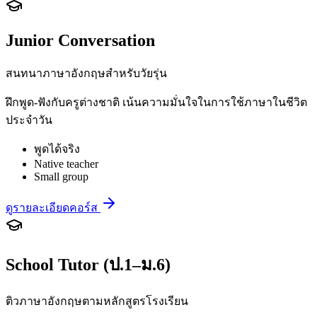
Junior Conversation
สนทนาภาษาอังกฤษสำหรับวัยรุ่น
ฝึกพูด-ฟังกับครูต่างชาติ เน้นความมั่นใจในการใช้ภาษาในชีวิต
ประจำวัน
พูดได้จริง
Native teacher
Small group
ดูรายละเอียดคอร์ส
School Tutor (ป.1–ม.6)
ติวภาษาอังกฤษตามหลักสูตรโรงเรียน