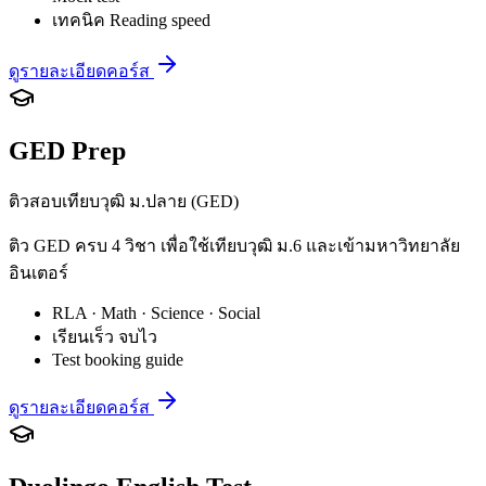
เทคนิค Reading speed
ดูรายละเอียดคอร์ส
GED Prep
ติวสอบเทียบวุฒิ ม.ปลาย (GED)
ติว GED ครบ 4 วิชา เพื่อใช้เทียบวุฒิ ม.6 และเข้ามหาวิทยาลัย
อินเตอร์
RLA · Math · Science · Social
เรียนเร็ว จบไว
Test booking guide
ดูรายละเอียดคอร์ส