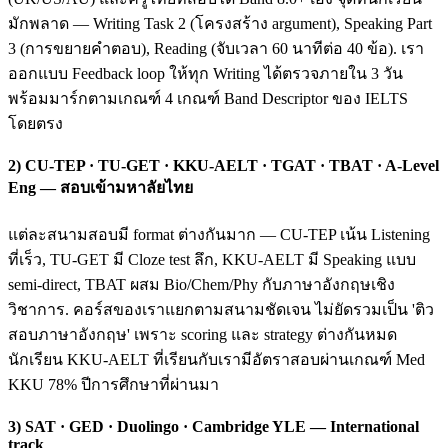
มักพลาด — Writing Task 2 (โครงสร้าง argument), Speaking Part
3 (การขยายคำตอบ), Reading (จับเวลา 60 นาทีต่อ 40 ข้อ). เรา
ออกแบบ Feedback loop ให้ทุก Writing ได้ตรวจภายใน 3 วัน
พร้อมมาร์กตามเกณฑ์ 4 เกณฑ์ Band Descriptor ของ IELTS
โดยตรง
2) CU-TEP · TU-GET · KKU-AELT · TGAT · TBAT · A-Level
Eng — สอบเข้ามหาลัยไทย
แต่ละสนามสอบมี format ต่างกันมาก — CU-TEP เน้น Listening
ที่เร็ว, TU-GET มี Cloze test ลึก, KKU-AELT มี Speaking แบบ
semi-direct, TBAT ผสม Bio/Chem/Phy กับภาษาอังกฤษเชิง
วิชาการ. คอร์สของเราแยกตามสนามชัดเจน ไม่ยัดรวมเป็น 'ติว
สอบภาษาอังกฤษ' เพราะ scoring และ strategy ต่างกันหมด
นักเรียน KKU-AELT ที่เรียนกับเรามีอัตราสอบผ่านเกณฑ์ Med
KKU 78% ปีการศึกษาที่ผ่านมา
3) SAT · GED · Duolingo · Cambridge YLE — International
track