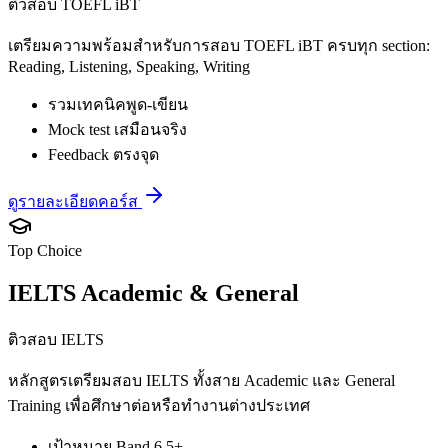
ติวสอบ TOEFL iBT
เตรียมความพร้อมสำหรับการสอบ TOEFL iBT ครบทุก section:
Reading, Listening, Speaking, Writing
รวมเทคนิคพูด-เขียน
Mock test เสมือนจริง
Feedback ตรงจุด
ดูรายละเอียดคอร์ส
Top Choice
IELTS Academic & General
ติวสอบ IELTS
หลักสูตรเตรียมสอบ IELTS ทั้งสาย Academic และ General
Training เพื่อศึกษาต่อหรือทำงานต่างประเทศ
เป้าหมาย Band 6.5+