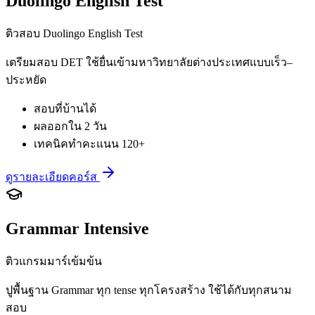
Duolingo English Test
ติวสอบ Duolingo English Test
เตรียมสอบ DET ใช้ยื่นเข้ามหาวิทยาลัยต่างประเทศแบบเร็ว–
ประหยัด
สอบที่บ้านได้
ผลออกใน 2 วัน
เทคนิคทำคะแนน 120+
ดูรายละเอียดคอร์ส
Grammar Intensive
ติวแกรมมาร์เข้มข้น
ปูพื้นฐาน Grammar ทุก tense ทุกโครงสร้าง ใช้ได้กับทุกสนาม
สอบ