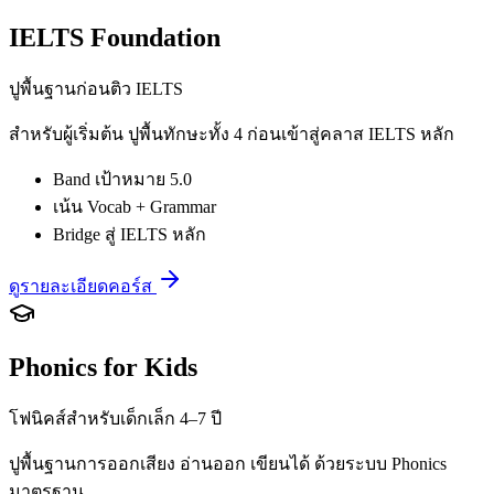
IELTS Foundation
ปูพื้นฐานก่อนติว IELTS
สำหรับผู้เริ่มต้น ปูพื้นทักษะทั้ง 4 ก่อนเข้าสู่คลาส IELTS หลัก
Band เป้าหมาย 5.0
เน้น Vocab + Grammar
Bridge สู่ IELTS หลัก
ดูรายละเอียดคอร์ส
Phonics for Kids
โฟนิคส์สำหรับเด็กเล็ก 4–7 ปี
ปูพื้นฐานการออกเสียง อ่านออก เขียนได้ ด้วยระบบ Phonics
มาตรฐาน