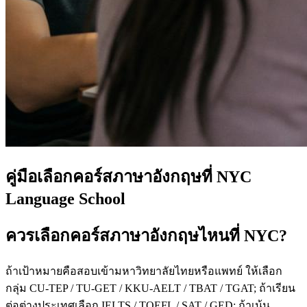
คู่มือเลือกคอร์สภาษาอังกฤษที่ NYC
Language School
ควรเลือกคอร์สภาษาอังกฤษไหนที่ NYC?
ถ้าเป้าหมายคือสอบเข้ามหาวิทยาลัยไทยหรือแพทย์ ให้เลือก
กลุ่ม CU-TEP / TU-GET / KKU-AELT / TBAT / TGAT; ถ้าเรียน
ต่อต่างประเทศเลือก IELTS / TOEFL / SAT / GED; ถ้าเน้น