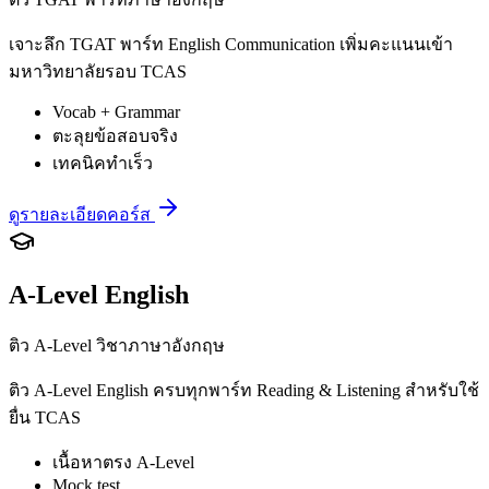
เจาะลึก TGAT พาร์ท English Communication เพิ่มคะแนนเข้า
มหาวิทยาลัยรอบ TCAS
Vocab + Grammar
ตะลุยข้อสอบจริง
เทคนิคทำเร็ว
ดูรายละเอียดคอร์ส
A-Level English
ติว A-Level วิชาภาษาอังกฤษ
ติว A-Level English ครบทุกพาร์ท Reading & Listening สำหรับใช้
ยื่น TCAS
เนื้อหาตรง A-Level
Mock test