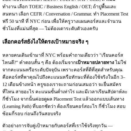
ทำงาน เลือก TOEIC / Business English / OET; ถ้าปูพื้นและ
สนทนา เลือก CEFR / Conversation / Grammar. ทำ Placement Test
ฟรี 50 นาที ที่ NYC ก่อน เพื่อให้ครูวางแผนคอร์สและจำนวน
ชั่วโมงที่แม่นที่สุด — ไม่ต้องเดาระดับตัวเองครับ
เลือกคอร์สยังไงให้ตรงเป้าหมายจริง ๆ
หลายคนเดินเข้ามาที่ NYC พร้อมคำถามเดียวว่า "เรียนคอร์ส
ไหนดี?" คำตอบสั้น ๆ คือ ต้องเริ่มจาก
เป้าหมายปลายทาง
ไม่ใช่
จากคะแนนหรือระดับปัจจุบัน เพราะคอร์สที่ดีที่สุดสำหรับคุณ
คือคอร์สที่พาคุณไปถึงคะแนนหรือทักษะที่ต้องใช้จริงในอีก 3–
12 เดือนข้างหน้า ครูของเราจะถามก่อนเสมอว่า จะยื่นสมัคร
ที่ไหน สายอะไร คะแนนขั้นต่ำเท่าไร และมีเวลาเรียนสัปดาห์ละ
กี่ชั่วโมง จากนั้นค่อยดูผล Placement Test แล้วออกแบบเส้นทาง
(Learning Path) ที่บอกชัดว่า ต้องเรียนคอร์สอะไร กี่ชั่วโมง สอบ
ซ้อมกี่รอบ ก่อนถึงวันสอบจริง
ตัวอย่างการจับคู่เป้าหมายกับคอร์สที่เราใช้จริงทุกวัน —