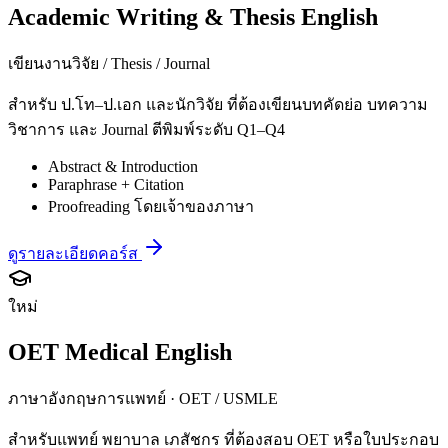
Academic Writing & Thesis English
เขียนงานวิจัย / Thesis / Journal
สำหรับ ป.โท–ป.เอก และนักวิจัย ที่ต้องเขียนบทคัดย่อ บทความ
วิชาการ และ Journal ตีพิมพ์ระดับ Q1–Q4
Abstract & Introduction
Paraphrase + Citation
Proofreading โดยเจ้าของภาษา
ดูรายละเอียดคอร์ส
ใหม่
OET Medical English
ภาษาอังกฤษการแพทย์ · OET / USMLE
สำหรับแพทย์ พยาบาล เภสัชกร ที่ต้องสอบ OET หรือใบประกอบ