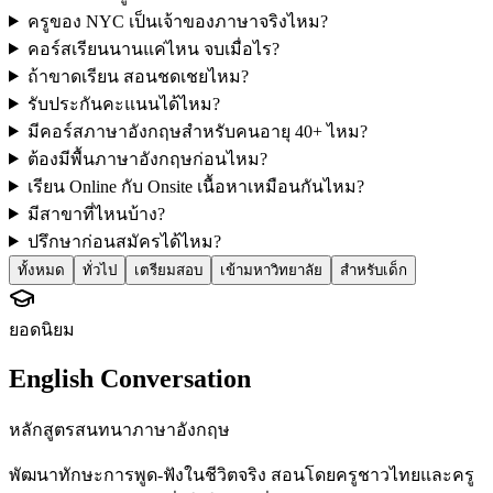
ครูของ NYC เป็นเจ้าของภาษาจริงไหม?
คอร์สเรียนนานแค่ไหน จบเมื่อไร?
ถ้าขาดเรียน สอนชดเชยไหม?
รับประกันคะแนนได้ไหม?
มีคอร์สภาษาอังกฤษสำหรับคนอายุ 40+ ไหม?
ต้องมีพื้นภาษาอังกฤษก่อนไหม?
เรียน Online กับ Onsite เนื้อหาเหมือนกันไหม?
มีสาขาที่ไหนบ้าง?
ปรึกษาก่อนสมัครได้ไหม?
ทั้งหมด
ทั่วไป
เตรียมสอบ
เข้ามหาวิทยาลัย
สำหรับเด็ก
ยอดนิยม
English Conversation
หลักสูตรสนทนาภาษาอังกฤษ
พัฒนาทักษะการพูด-ฟังในชีวิตจริง สอนโดยครูชาวไทยและครู