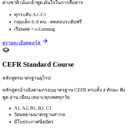
ต่างชาติ เน้นกล้าพูด มั่นใจในการสื่อสาร
ทุกระดับ A1–C1
กลุ่มเล็ก 6–8 คน · ทดสอบระดับฟรี
เรียนสด + e-Learning
ดูรายละเอียดคอร์ส
CEFR Standard Course
หลักสูตรมาตรฐานยุโรป
หลักสูตรอ้างอิงตามกรอบมาตรฐาน CEFR ครบทั้ง 4 ทักษะ ฟัง
พูด อ่าน เขียน เหมาะทุกเพศทุกวัย
A1, A2, B1, B2, C1
วัดผลตามมาตรฐานสากล
มีใบประกาศนียบัตร