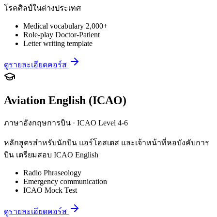
โรคศิลป์ในต่างประเทศ
Medical vocabulary 2,000+
Role-play Doctor-Patient
Letter writing template
ดูรายละเอียดคอร์ส
Aviation English (ICAO)
ภาษาอังกฤษการบิน · ICAO Level 4-6
หลักสูตรสำหรับนักบิน แอร์โฮสเตส และเจ้าหน้าที่หอบังคับการ
บิน เตรียมสอบ ICAO English
Radio Phraseology
Emergency communication
ICAO Mock Test
ดูรายละเอียดคอร์ส