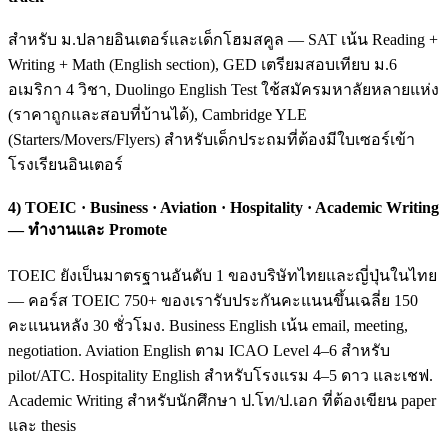
สำหรับ ม.ปลายอินเตอร์และเด็กโฮมสคูล — SAT เน้น Reading +
Writing + Math (English section), GED เตรียมสอบเทียบ ม.6
อเมริกา 4 วิชา, Duolingo English Test ใช้สมัครมหาลัยหลายแห่ง
(ราคาถูกและสอบที่บ้านได้), Cambridge YLE
(Starters/Movers/Flyers) สำหรับเด็กประถมที่ต้องมีใบเซอร์เข้า
โรงเรียนอินเตอร์
4) TOEIC · Business · Aviation · Hospitality · Academic Writing
— ทำงานและ Promote
TOEIC ยังเป็นมาตรฐานอันดับ 1 ของบริษัทไทยและญี่ปุ่นในไทย
— คอร์ส TOEIC 750+ ของเรารับประกันคะแนนขึ้นเฉลี่ย 150
คะแนนหลัง 30 ชั่วโมง. Business English เน้น email, meeting,
negotiation. Aviation English ตาม ICAO Level 4–6 สำหรับ
pilot/ATC. Hospitality English สำหรับโรงแรม 4–5 ดาว และเชฟ.
Academic Writing สำหรับนักศึกษา ป.โท/ป.เอก ที่ต้องเขียน paper
และ thesis