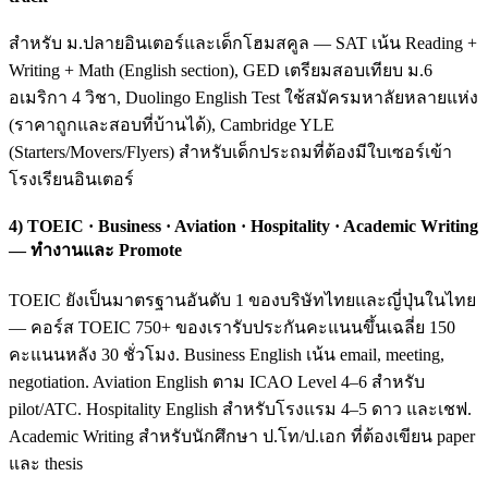
สำหรับ ม.ปลายอินเตอร์และเด็กโฮมสคูล — SAT เน้น Reading +
Writing + Math (English section), GED เตรียมสอบเทียบ ม.6
อเมริกา 4 วิชา, Duolingo English Test ใช้สมัครมหาลัยหลายแห่ง
(ราคาถูกและสอบที่บ้านได้), Cambridge YLE
(Starters/Movers/Flyers) สำหรับเด็กประถมที่ต้องมีใบเซอร์เข้า
โรงเรียนอินเตอร์
4) TOEIC · Business · Aviation · Hospitality · Academic Writing
— ทำงานและ Promote
TOEIC ยังเป็นมาตรฐานอันดับ 1 ของบริษัทไทยและญี่ปุ่นในไทย
— คอร์ส TOEIC 750+ ของเรารับประกันคะแนนขึ้นเฉลี่ย 150
คะแนนหลัง 30 ชั่วโมง. Business English เน้น email, meeting,
negotiation. Aviation English ตาม ICAO Level 4–6 สำหรับ
pilot/ATC. Hospitality English สำหรับโรงแรม 4–5 ดาว และเชฟ.
Academic Writing สำหรับนักศึกษา ป.โท/ป.เอก ที่ต้องเขียน paper
และ thesis