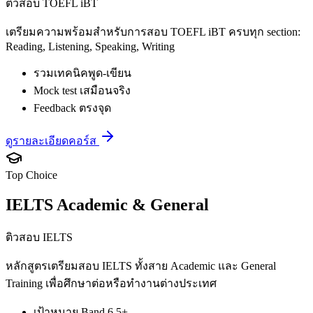
ติวสอบ TOEFL iBT
เตรียมความพร้อมสำหรับการสอบ TOEFL iBT ครบทุก section:
Reading, Listening, Speaking, Writing
รวมเทคนิคพูด-เขียน
Mock test เสมือนจริง
Feedback ตรงจุด
ดูรายละเอียดคอร์ส
Top Choice
IELTS Academic & General
ติวสอบ IELTS
หลักสูตรเตรียมสอบ IELTS ทั้งสาย Academic และ General
Training เพื่อศึกษาต่อหรือทำงานต่างประเทศ
เป้าหมาย Band 6.5+