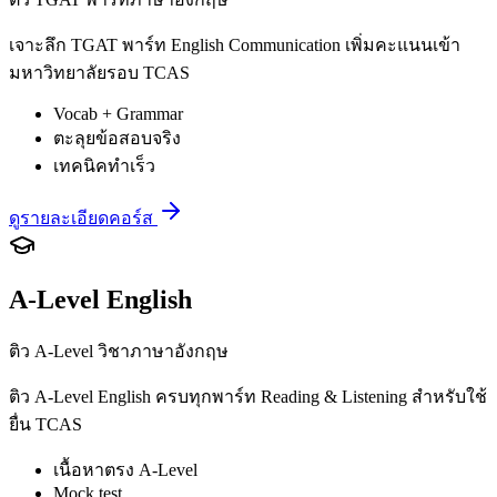
เจาะลึก TGAT พาร์ท English Communication เพิ่มคะแนนเข้า
มหาวิทยาลัยรอบ TCAS
Vocab + Grammar
ตะลุยข้อสอบจริง
เทคนิคทำเร็ว
ดูรายละเอียดคอร์ส
A-Level English
ติว A-Level วิชาภาษาอังกฤษ
ติว A-Level English ครบทุกพาร์ท Reading & Listening สำหรับใช้
ยื่น TCAS
เนื้อหาตรง A-Level
Mock test