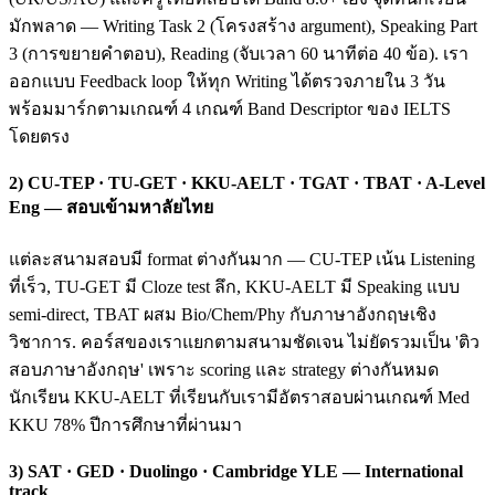
มักพลาด — Writing Task 2 (โครงสร้าง argument), Speaking Part
3 (การขยายคำตอบ), Reading (จับเวลา 60 นาทีต่อ 40 ข้อ). เรา
ออกแบบ Feedback loop ให้ทุก Writing ได้ตรวจภายใน 3 วัน
พร้อมมาร์กตามเกณฑ์ 4 เกณฑ์ Band Descriptor ของ IELTS
โดยตรง
2) CU-TEP · TU-GET · KKU-AELT · TGAT · TBAT · A-Level
Eng — สอบเข้ามหาลัยไทย
แต่ละสนามสอบมี format ต่างกันมาก — CU-TEP เน้น Listening
ที่เร็ว, TU-GET มี Cloze test ลึก, KKU-AELT มี Speaking แบบ
semi-direct, TBAT ผสม Bio/Chem/Phy กับภาษาอังกฤษเชิง
วิชาการ. คอร์สของเราแยกตามสนามชัดเจน ไม่ยัดรวมเป็น 'ติว
สอบภาษาอังกฤษ' เพราะ scoring และ strategy ต่างกันหมด
นักเรียน KKU-AELT ที่เรียนกับเรามีอัตราสอบผ่านเกณฑ์ Med
KKU 78% ปีการศึกษาที่ผ่านมา
3) SAT · GED · Duolingo · Cambridge YLE — International
track