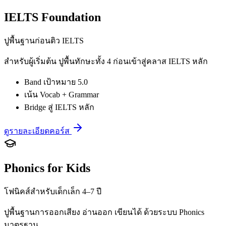
IELTS Foundation
ปูพื้นฐานก่อนติว IELTS
สำหรับผู้เริ่มต้น ปูพื้นทักษะทั้ง 4 ก่อนเข้าสู่คลาส IELTS หลัก
Band เป้าหมาย 5.0
เน้น Vocab + Grammar
Bridge สู่ IELTS หลัก
ดูรายละเอียดคอร์ส
Phonics for Kids
โฟนิคส์สำหรับเด็กเล็ก 4–7 ปี
ปูพื้นฐานการออกเสียง อ่านออก เขียนได้ ด้วยระบบ Phonics
มาตรฐาน