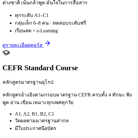
ต่างชาติ เน้นกล้าพูด มั่นใจในการสื่อสาร
ทุกระดับ A1–C1
กลุ่มเล็ก 6–8 คน · ทดสอบระดับฟรี
เรียนสด + e-Learning
ดูรายละเอียดคอร์ส
CEFR Standard Course
หลักสูตรมาตรฐานยุโรป
หลักสูตรอ้างอิงตามกรอบมาตรฐาน CEFR ครบทั้ง 4 ทักษะ ฟัง
พูด อ่าน เขียน เหมาะทุกเพศทุกวัย
A1, A2, B1, B2, C1
วัดผลตามมาตรฐานสากล
มีใบประกาศนียบัตร