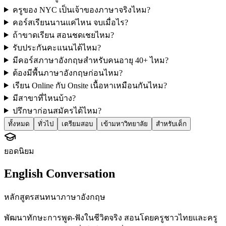
ครูของ NYC เป็นเจ้าของภาษาจริงไหม?
คอร์สเรียนนานแค่ไหน จบเมื่อไร?
ถ้าขาดเรียน สอนชดเชยไหม?
รับประกันคะแนนได้ไหม?
มีคอร์สภาษาอังกฤษสำหรับคนอายุ 40+ ไหม?
ต้องมีพื้นภาษาอังกฤษก่อนไหม?
เรียน Online กับ Onsite เนื้อหาเหมือนกันไหม?
มีสาขาที่ไหนบ้าง?
ปรึกษาก่อนสมัครได้ไหม?
ทั้งหมด
ทั่วไป
เตรียมสอบ
เข้ามหาวิทยาลัย
สำหรับเด็ก
ยอดนิยม
English Conversation
หลักสูตรสนทนาภาษาอังกฤษ
พัฒนาทักษะการพูด-ฟังในชีวิตจริง สอนโดยครูชาวไทยและครู