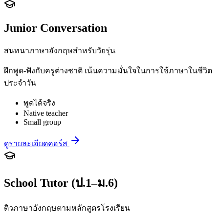
Junior Conversation
สนทนาภาษาอังกฤษสำหรับวัยรุ่น
ฝึกพูด-ฟังกับครูต่างชาติ เน้นความมั่นใจในการใช้ภาษาในชีวิต
ประจำวัน
พูดได้จริง
Native teacher
Small group
ดูรายละเอียดคอร์ส
School Tutor (ป.1–ม.6)
ติวภาษาอังกฤษตามหลักสูตรโรงเรียน