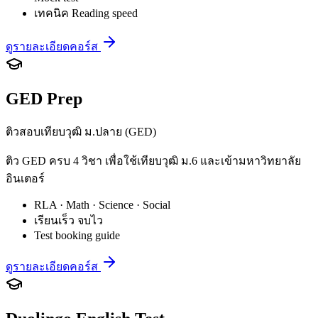
เทคนิค Reading speed
ดูรายละเอียดคอร์ส
GED Prep
ติวสอบเทียบวุฒิ ม.ปลาย (GED)
ติว GED ครบ 4 วิชา เพื่อใช้เทียบวุฒิ ม.6 และเข้ามหาวิทยาลัย
อินเตอร์
RLA · Math · Science · Social
เรียนเร็ว จบไว
Test booking guide
ดูรายละเอียดคอร์ส