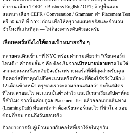
ทำงาน เลือก TOEIC / Business English / OET; ถ้าปูพื้นและ
สนทนา เลือก CEFR / Conversation / Grammar. ทำ Placement Test
ฟรี 50 นาที ที่ NYC ก่อน เพื่อให้ครูวางแผนคอร์สและจำนวน
ชั่วโมงที่แม่นที่สุด — ไม่ต้องเดาระดับตัวเองครับ
เลือกคอร์สยังไงให้ตรงเป้าหมายจริง ๆ
หลายคนเดินเข้ามาที่ NYC พร้อมคำถามเดียวว่า "เรียนคอร์ส
ไหนดี?" คำตอบสั้น ๆ คือ ต้องเริ่มจาก
เป้าหมายปลายทาง
ไม่ใช่
จากคะแนนหรือระดับปัจจุบัน เพราะคอร์สที่ดีที่สุดสำหรับคุณ
คือคอร์สที่พาคุณไปถึงคะแนนหรือทักษะที่ต้องใช้จริงในอีก 3–
12 เดือนข้างหน้า ครูของเราจะถามก่อนเสมอว่า จะยื่นสมัคร
ที่ไหน สายอะไร คะแนนขั้นต่ำเท่าไร และมีเวลาเรียนสัปดาห์ละ
กี่ชั่วโมง จากนั้นค่อยดูผล Placement Test แล้วออกแบบเส้นทาง
(Learning Path) ที่บอกชัดว่า ต้องเรียนคอร์สอะไร กี่ชั่วโมง สอบ
ซ้อมกี่รอบ ก่อนถึงวันสอบจริง
ตัวอย่างการจับคู่เป้าหมายกับคอร์สที่เราใช้จริงทุกวัน —