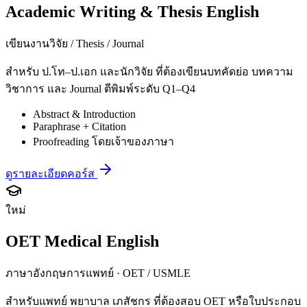
Academic Writing & Thesis English
เขียนงานวิจัย / Thesis / Journal
สำหรับ ป.โท–ป.เอก และนักวิจัย ที่ต้องเขียนบทคัดย่อ บทความ
วิชาการ และ Journal ตีพิมพ์ระดับ Q1–Q4
Abstract & Introduction
Paraphrase + Citation
Proofreading โดยเจ้าของภาษา
ดูรายละเอียดคอร์ส
ใหม่
OET Medical English
ภาษาอังกฤษการแพทย์ · OET / USMLE
สำหรับแพทย์ พยาบาล เภสัชกร ที่ต้องสอบ OET หรือใบประกอบ