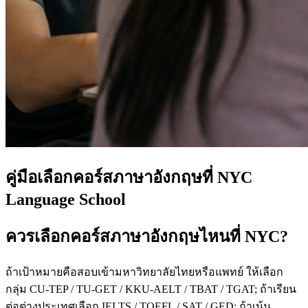
คู่มือเลือกคอร์สภาษาอังกฤษที่ NYC
Language School
ควรเลือกคอร์สภาษาอังกฤษไหนที่ NYC?
ถ้าเป้าหมายคือสอบเข้ามหาวิทยาลัยไทยหรือแพทย์ ให้เลือก
กลุ่ม CU-TEP / TU-GET / KKU-AELT / TBAT / TGAT; ถ้าเรียน
ต่อต่างประเทศเลือก IELTS / TOEFL / SAT / GED; ถ้าเน้น