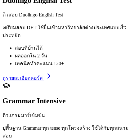
Duolingo English Test
ติวสอบ Duolingo English Test
เตรียมสอบ DET ใช้ยื่นเข้ามหาวิทยาลัยต่างประเทศแบบเร็ว–
ประหยัด
สอบที่บ้านได้
ผลออกใน 2 วัน
เทคนิคทำคะแนน 120+
ดูรายละเอียดคอร์ส
Grammar Intensive
ติวแกรมมาร์เข้มข้น
ปูพื้นฐาน Grammar ทุก tense ทุกโครงสร้าง ใช้ได้กับทุกสนาม
สอบ