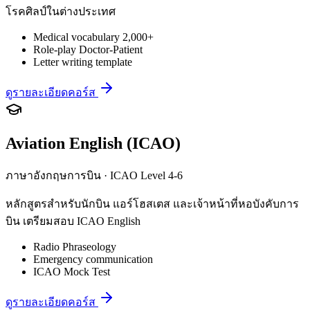
โรคศิลป์ในต่างประเทศ
Medical vocabulary 2,000+
Role-play Doctor-Patient
Letter writing template
ดูรายละเอียดคอร์ส
Aviation English (ICAO)
ภาษาอังกฤษการบิน · ICAO Level 4-6
หลักสูตรสำหรับนักบิน แอร์โฮสเตส และเจ้าหน้าที่หอบังคับการ
บิน เตรียมสอบ ICAO English
Radio Phraseology
Emergency communication
ICAO Mock Test
ดูรายละเอียดคอร์ส