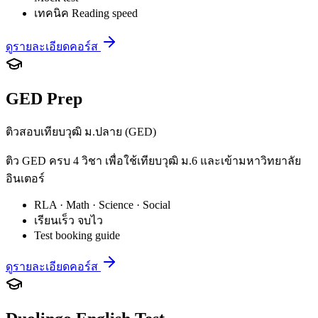
เทคนิค Reading speed
ดูรายละเอียดคอร์ส
GED Prep
ติวสอบเทียบวุฒิ ม.ปลาย (GED)
ติว GED ครบ 4 วิชา เพื่อใช้เทียบวุฒิ ม.6 และเข้ามหาวิทยาลัย
อินเตอร์
RLA · Math · Science · Social
เรียนเร็ว จบไว
Test booking guide
ดูรายละเอียดคอร์ส