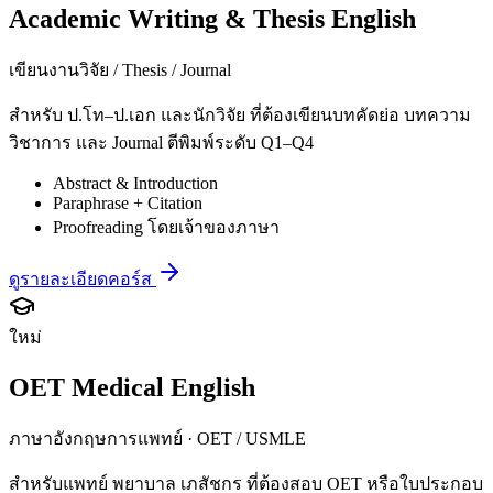
Academic Writing & Thesis English
เขียนงานวิจัย / Thesis / Journal
สำหรับ ป.โท–ป.เอก และนักวิจัย ที่ต้องเขียนบทคัดย่อ บทความ
วิชาการ และ Journal ตีพิมพ์ระดับ Q1–Q4
Abstract & Introduction
Paraphrase + Citation
Proofreading โดยเจ้าของภาษา
ดูรายละเอียดคอร์ส
ใหม่
OET Medical English
ภาษาอังกฤษการแพทย์ · OET / USMLE
สำหรับแพทย์ พยาบาล เภสัชกร ที่ต้องสอบ OET หรือใบประกอบ