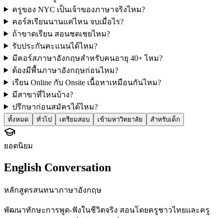
ครูของ NYC เป็นเจ้าของภาษาจริงไหม?
คอร์สเรียนนานแค่ไหน จบเมื่อไร?
ถ้าขาดเรียน สอนชดเชยไหม?
รับประกันคะแนนได้ไหม?
มีคอร์สภาษาอังกฤษสำหรับคนอายุ 40+ ไหม?
ต้องมีพื้นภาษาอังกฤษก่อนไหม?
เรียน Online กับ Onsite เนื้อหาเหมือนกันไหม?
มีสาขาที่ไหนบ้าง?
ปรึกษาก่อนสมัครได้ไหม?
ทั้งหมด
ทั่วไป
เตรียมสอบ
เข้ามหาวิทยาลัย
สำหรับเด็ก
ยอดนิยม
English Conversation
หลักสูตรสนทนาภาษาอังกฤษ
พัฒนาทักษะการพูด-ฟังในชีวิตจริง สอนโดยครูชาวไทยและครู