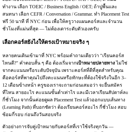
ทำงาน เลือก TOEIC / Business English / OET; ถ้าปูพื้นและ
สนทนา เลือก CEFR / Conversation / Grammar. ทำ Placement Test
ฟรี 50 นาที ที่ NYC ก่อน เพื่อให้ครูวางแผนคอร์สและจำนวน
ชั่วโมงที่แม่นที่สุด — ไม่ต้องเดาระดับตัวเองครับ
เลือกคอร์สยังไงให้ตรงเป้าหมายจริง ๆ
หลายคนเดินเข้ามาที่ NYC พร้อมคำถามเดียวว่า "เรียนคอร์ส
ไหนดี?" คำตอบสั้น ๆ คือ ต้องเริ่มจาก
เป้าหมายปลายทาง
ไม่ใช่
จากคะแนนหรือระดับปัจจุบัน เพราะคอร์สที่ดีที่สุดสำหรับคุณ
คือคอร์สที่พาคุณไปถึงคะแนนหรือทักษะที่ต้องใช้จริงในอีก 3–
12 เดือนข้างหน้า ครูของเราจะถามก่อนเสมอว่า จะยื่นสมัคร
ที่ไหน สายอะไร คะแนนขั้นต่ำเท่าไร และมีเวลาเรียนสัปดาห์ละ
กี่ชั่วโมง จากนั้นค่อยดูผล Placement Test แล้วออกแบบเส้นทาง
(Learning Path) ที่บอกชัดว่า ต้องเรียนคอร์สอะไร กี่ชั่วโมง สอบ
ซ้อมกี่รอบ ก่อนถึงวันสอบจริง
ตัวอย่างการจับคู่เป้าหมายกับคอร์สที่เราใช้จริงทุกวัน —