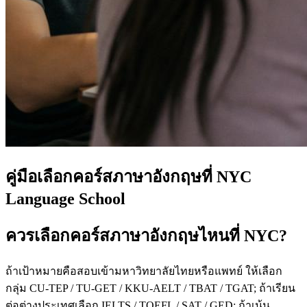
คู่มือเลือกคอร์สภาษาอังกฤษที่ NYC
Language School
ควรเลือกคอร์สภาษาอังกฤษไหนที่ NYC?
ถ้าเป้าหมายคือสอบเข้ามหาวิทยาลัยไทยหรือแพทย์ ให้เลือก
กลุ่ม CU-TEP / TU-GET / KKU-AELT / TBAT / TGAT; ถ้าเรียน
ต่อต่างประเทศเลือก IELTS / TOEFL / SAT / GED; ถ้าเน้น