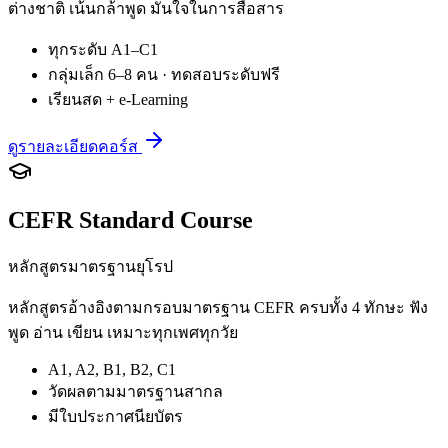
ต่างชาติ เน้นกล้าพูด มั่นใจในการสื่อสาร
ทุกระดับ A1–C1
กลุ่มเล็ก 6–8 คน · ทดสอบระดับฟรี
เรียนสด + e-Learning
ดูรายละเอียดคอร์ส
CEFR Standard Course
หลักสูตรมาตรฐานยุโรป
หลักสูตรอ้างอิงตามกรอบมาตรฐาน CEFR ครบทั้ง 4 ทักษะ ฟัง
พูด อ่าน เขียน เหมาะทุกเพศทุกวัย
A1, A2, B1, B2, C1
วัดผลตามมาตรฐานสากล
มีใบประกาศนียบัตร