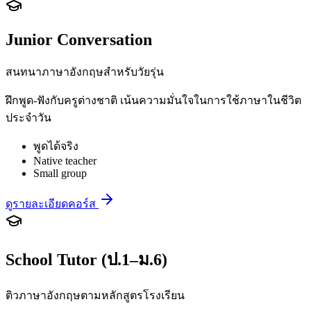
Junior Conversation
สนทนาภาษาอังกฤษสำหรับวัยรุ่น
ฝึกพูด-ฟังกับครูต่างชาติ เน้นความมั่นใจในการใช้ภาษาในชีวิต
ประจำวัน
พูดได้จริง
Native teacher
Small group
ดูรายละเอียดคอร์ส
School Tutor (ป.1–ม.6)
ติวภาษาอังกฤษตามหลักสูตรโรงเรียน