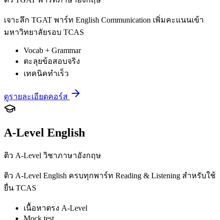
เจาะลึก TGAT พาร์ท English Communication เพิ่มคะแนนเข้า
มหาวิทยาลัยรอบ TCAS
Vocab + Grammar
ตะลุยข้อสอบจริง
เทคนิคทำเร็ว
ดูรายละเอียดคอร์ส
A-Level English
ติว A-Level วิชาภาษาอังกฤษ
ติว A-Level English ครบทุกพาร์ท Reading & Listening สำหรับใช้
ยื่น TCAS
เนื้อหาตรง A-Level
Mock test