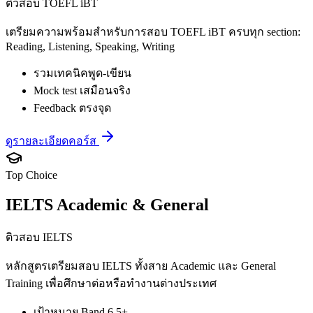
ติวสอบ TOEFL iBT
เตรียมความพร้อมสำหรับการสอบ TOEFL iBT ครบทุก section:
Reading, Listening, Speaking, Writing
รวมเทคนิคพูด-เขียน
Mock test เสมือนจริง
Feedback ตรงจุด
ดูรายละเอียดคอร์ส
Top Choice
IELTS Academic & General
ติวสอบ IELTS
หลักสูตรเตรียมสอบ IELTS ทั้งสาย Academic และ General
Training เพื่อศึกษาต่อหรือทำงานต่างประเทศ
เป้าหมาย Band 6.5+