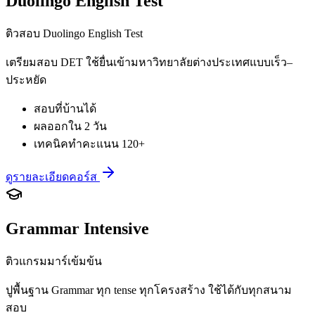
Duolingo English Test
ติวสอบ Duolingo English Test
เตรียมสอบ DET ใช้ยื่นเข้ามหาวิทยาลัยต่างประเทศแบบเร็ว–
ประหยัด
สอบที่บ้านได้
ผลออกใน 2 วัน
เทคนิคทำคะแนน 120+
ดูรายละเอียดคอร์ส
Grammar Intensive
ติวแกรมมาร์เข้มข้น
ปูพื้นฐาน Grammar ทุก tense ทุกโครงสร้าง ใช้ได้กับทุกสนาม
สอบ