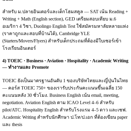
สำหรับ ม.ปลายอินเตอร์และเด็กโฮมสคูล — SAT เน้น Reading +
Writing + Math (English section), GED เตรียมสอบเทียบ ม.6
อเมริกา 4 วิชา, Duolingo English Test ใช้สมัครมหาลัยหลายแห่ง
(ราคาถูกและสอบที่บ้านได้), Cambridge YLE
(Starters/Movers/Flyers) สำหรับเด็กประถมที่ต้องมีใบเซอร์เข้า
โรงเรียนอินเตอร์
4) TOEIC · Business · Aviation · Hospitality · Academic Writing
— ทำงานและ Promote
TOEIC ยังเป็นมาตรฐานอันดับ 1 ของบริษัทไทยและญี่ปุ่นในไทย
— คอร์ส TOEIC 750+ ของเรารับประกันคะแนนขึ้นเฉลี่ย 150
คะแนนหลัง 30 ชั่วโมง. Business English เน้น email, meeting,
negotiation. Aviation English ตาม ICAO Level 4–6 สำหรับ
pilot/ATC. Hospitality English สำหรับโรงแรม 4–5 ดาว และเชฟ.
Academic Writing สำหรับนักศึกษา ป.โท/ป.เอก ที่ต้องเขียน paper
และ thesis