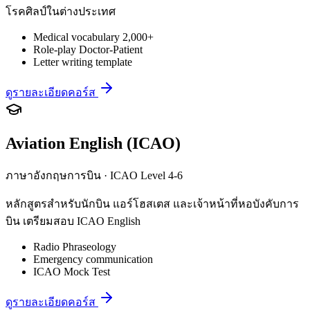
โรคศิลป์ในต่างประเทศ
Medical vocabulary 2,000+
Role-play Doctor-Patient
Letter writing template
ดูรายละเอียดคอร์ส
Aviation English (ICAO)
ภาษาอังกฤษการบิน · ICAO Level 4-6
หลักสูตรสำหรับนักบิน แอร์โฮสเตส และเจ้าหน้าที่หอบังคับการ
บิน เตรียมสอบ ICAO English
Radio Phraseology
Emergency communication
ICAO Mock Test
ดูรายละเอียดคอร์ส