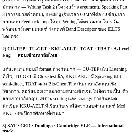
มักพลาด — Writing Task 2 (โครงสร้าง argument), Speaking Part
3 (การขยายคำตอบ), Reading (จับเวลา 60 นาทีต่อ 40 ข้อ). เรา
ออกแบบ Feedback loop ให้ทุก Writing ได้ตรวจภายใน 3 วัน
พร้อมมาร์กตามเกณฑ์ 4 เกณฑ์ Band Descriptor ของ IELTS
โดยตรง
2) CU-TEP · TU-GET · KKU-AELT · TGAT · TBAT · A-Level
Eng — สอบเข้ามหาลัยไทย
แต่ละสนามสอบมี format ต่างกันมาก — CU-TEP เน้น Listening
ที่เร็ว, TU-GET มี Cloze test ลึก, KKU-AELT มี Speaking แบบ
semi-direct, TBAT ผสม Bio/Chem/Phy กับภาษาอังกฤษเชิง
วิชาการ. คอร์สของเราแยกตามสนามชัดเจน ไม่ยัดรวมเป็น 'ติว
สอบภาษาอังกฤษ' เพราะ scoring และ strategy ต่างกันหมด
นักเรียน KKU-AELT ที่เรียนกับเรามีอัตราสอบผ่านเกณฑ์ Med
KKU 78% ปีการศึกษาที่ผ่านมา
3) SAT · GED · Duolingo · Cambridge YLE — International
track