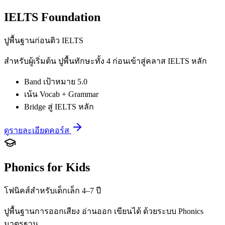
IELTS Foundation
ปูพื้นฐานก่อนติว IELTS
สำหรับผู้เริ่มต้น ปูพื้นทักษะทั้ง 4 ก่อนเข้าสู่คลาส IELTS หลัก
Band เป้าหมาย 5.0
เน้น Vocab + Grammar
Bridge สู่ IELTS หลัก
ดูรายละเอียดคอร์ส
Phonics for Kids
โฟนิคส์สำหรับเด็กเล็ก 4–7 ปี
ปูพื้นฐานการออกเสียง อ่านออก เขียนได้ ด้วยระบบ Phonics
มาตรฐาน