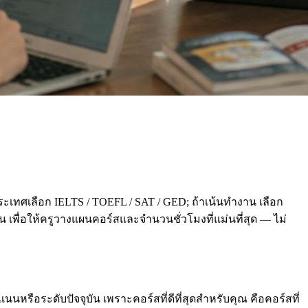
ะเทศเลือก IELTS / TOEFL / SAT / GED; ถ้าเน้นทำงาน เลือก
่อน เพื่อให้ครูวางแผนคอร์สและจำนวนชั่วโมงที่แม่นที่สุด — ไม่
นหรือระดับปัจจุบัน เพราะคอร์สที่ดีที่สุดสำหรับคุณ คือคอร์สที่