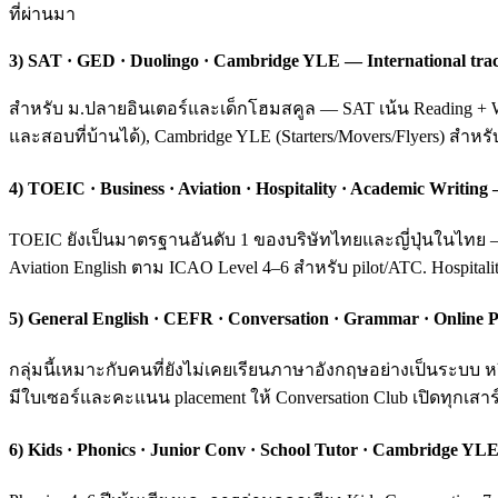
ที่ผ่านมา
3) SAT · GED · Duolingo · Cambridge YLE — International tra
สำหรับ ม.ปลายอินเตอร์และเด็กโฮมสคูล — SAT เน้น Reading + Wri
และสอบที่บ้านได้), Cambridge YLE (Starters/Movers/Flyers) สำหร
4) TOEIC · Business · Aviation · Hospitality · Academic Writ
TOEIC ยังเป็นมาตรฐานอันดับ 1 ของบริษัทไทยและญี่ปุ่นในไทย — ค
Aviation English ตาม ICAO Level 4–6 สำหรับ pilot/ATC. Hospital
5) General English · CEFR · Conversation · Grammar · Online P
กลุ่มนี้เหมาะกับคนที่ยังไม่เคยเรียนภาษาอังกฤษอย่างเป็นระบ
มีใบเซอร์และคะแนน placement ให้ Conversation Club เปิดทุกเสาร์
6) Kids · Phonics · Junior Conv · School Tutor · Cambridge YLE