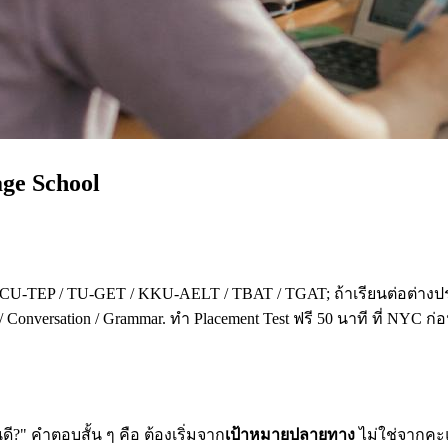
age School
 CU-TEP / TU-GET / KKU-AELT / TBAT / TGAT; ถ้าเรียนต่อต่างปร
 Conversation / Grammar. ทำ Placement Test ฟรี 50 นาที ที่ NYC ก
?" คำตอบสั้น ๆ คือ ต้องเริ่มจาก
เป้าหมายปลายทาง
ไม่ใช่จากคะแน