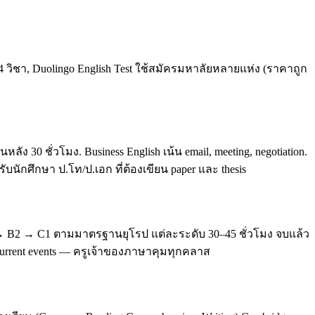
4 วิชา, Duolingo English Test ใช้สมัครมหาลัยหลายแห่ง (ราคาถูก
0 ชั่วโมง. Business English เน้น email, meeting, negotiation.
บนักศึกษา ป.โท/ป.เอก ที่ต้องเขียน paper และ thesis
 → B2 → C1 ตามมาตรฐานยุโรป แต่ละระดับ 30–45 ชั่วโมง จบแล้ว
, current events — ครูเจ้าของภาษาคุมทุกคลาส