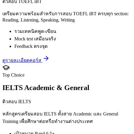
ติวสอบ TOEFL iBT
เตรียมความพร้อมสำหรับการสอบ TOEFL iBT ครบทุก section:
Reading, Listening, Speaking, Writing
รวมเทคนิคพูด-เขียน
Mock test เสมือนจริง
Feedback ตรงจุด
ดูรายละเอียดคอร์ส
Top Choice
IELTS Academic & General
ติวสอบ IELTS
หลักสูตรเตรียมสอบ IELTS ทั้งสาย Academic และ General
Training เพื่อศึกษาต่อหรือทำงานต่างประเทศ
เป้าหมาย Band 6.5+