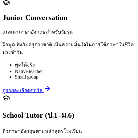
Junior Conversation
สนทนาภาษาอังกฤษสำหรับวัยรุ่น
ฝึกพูด-ฟังกับครูต่างชาติ เน้นความมั่นใจในการใช้ภาษาในชีวิต
ประจำวัน
พูดได้จริง
Native teacher
Small group
ดูรายละเอียดคอร์ส
School Tutor (ป.1–ม.6)
ติวภาษาอังกฤษตามหลักสูตรโรงเรียน