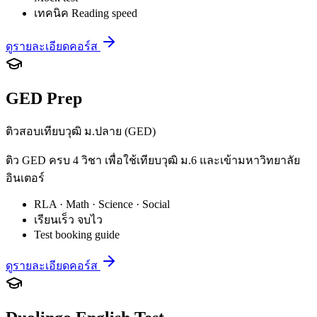
เทคนิค Reading speed
ดูรายละเอียดคอร์ส
GED Prep
ติวสอบเทียบวุฒิ ม.ปลาย (GED)
ติว GED ครบ 4 วิชา เพื่อใช้เทียบวุฒิ ม.6 และเข้ามหาวิทยาลัย
อินเตอร์
RLA · Math · Science · Social
เรียนเร็ว จบไว
Test booking guide
ดูรายละเอียดคอร์ส