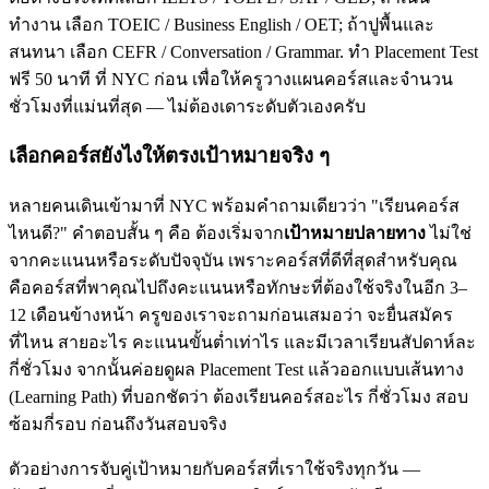
ทำงาน เลือก TOEIC / Business English / OET; ถ้าปูพื้นและ
สนทนา เลือก CEFR / Conversation / Grammar. ทำ Placement Test
ฟรี 50 นาที ที่ NYC ก่อน เพื่อให้ครูวางแผนคอร์สและจำนวน
ชั่วโมงที่แม่นที่สุด — ไม่ต้องเดาระดับตัวเองครับ
เลือกคอร์สยังไงให้ตรงเป้าหมายจริง ๆ
หลายคนเดินเข้ามาที่ NYC พร้อมคำถามเดียวว่า "เรียนคอร์ส
ไหนดี?" คำตอบสั้น ๆ คือ ต้องเริ่มจาก
เป้าหมายปลายทาง
ไม่ใช่
จากคะแนนหรือระดับปัจจุบัน เพราะคอร์สที่ดีที่สุดสำหรับคุณ
คือคอร์สที่พาคุณไปถึงคะแนนหรือทักษะที่ต้องใช้จริงในอีก 3–
12 เดือนข้างหน้า ครูของเราจะถามก่อนเสมอว่า จะยื่นสมัคร
ที่ไหน สายอะไร คะแนนขั้นต่ำเท่าไร และมีเวลาเรียนสัปดาห์ละ
กี่ชั่วโมง จากนั้นค่อยดูผล Placement Test แล้วออกแบบเส้นทาง
(Learning Path) ที่บอกชัดว่า ต้องเรียนคอร์สอะไร กี่ชั่วโมง สอบ
ซ้อมกี่รอบ ก่อนถึงวันสอบจริง
ตัวอย่างการจับคู่เป้าหมายกับคอร์สที่เราใช้จริงทุกวัน —