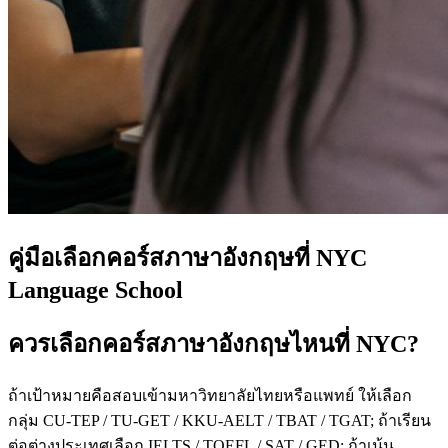
คู่มือเลือกคอร์สภาษาอังกฤษที่ NYC
Language School
ควรเลือกคอร์สภาษาอังกฤษไหนที่ NYC?
ถ้าเป้าหมายคือสอบเข้ามหาวิทยาลัยไทยหรือแพทย์ ให้เลือก
กลุ่ม CU-TEP / TU-GET / KKU-AELT / TBAT / TGAT; ถ้าเรียน
ต่อต่างประเทศเลือก IELTS / TOEFL / SAT / GED; ถ้าเน้น