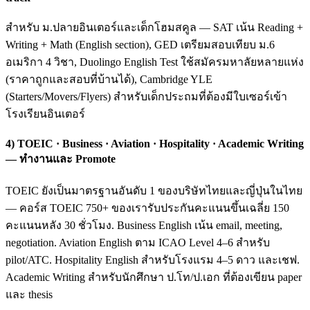
สำหรับ ม.ปลายอินเตอร์และเด็กโฮมสคูล — SAT เน้น Reading +
Writing + Math (English section), GED เตรียมสอบเทียบ ม.6
อเมริกา 4 วิชา, Duolingo English Test ใช้สมัครมหาลัยหลายแห่ง
(ราคาถูกและสอบที่บ้านได้), Cambridge YLE
(Starters/Movers/Flyers) สำหรับเด็กประถมที่ต้องมีใบเซอร์เข้า
โรงเรียนอินเตอร์
4) TOEIC · Business · Aviation · Hospitality · Academic Writing
— ทำงานและ Promote
TOEIC ยังเป็นมาตรฐานอันดับ 1 ของบริษัทไทยและญี่ปุ่นในไทย
— คอร์ส TOEIC 750+ ของเรารับประกันคะแนนขึ้นเฉลี่ย 150
คะแนนหลัง 30 ชั่วโมง. Business English เน้น email, meeting,
negotiation. Aviation English ตาม ICAO Level 4–6 สำหรับ
pilot/ATC. Hospitality English สำหรับโรงแรม 4–5 ดาว และเชฟ.
Academic Writing สำหรับนักศึกษา ป.โท/ป.เอก ที่ต้องเขียน paper
และ thesis