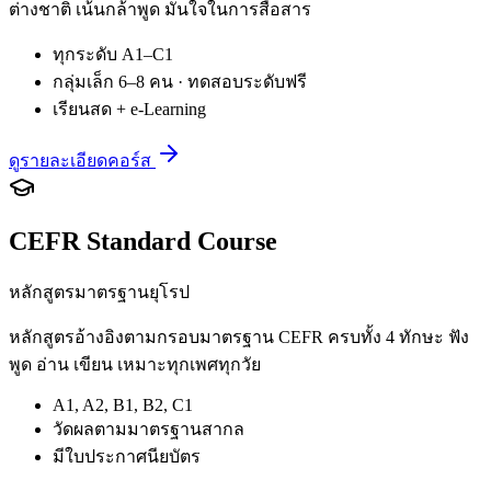
ต่างชาติ เน้นกล้าพูด มั่นใจในการสื่อสาร
ทุกระดับ A1–C1
กลุ่มเล็ก 6–8 คน · ทดสอบระดับฟรี
เรียนสด + e-Learning
ดูรายละเอียดคอร์ส
CEFR Standard Course
หลักสูตรมาตรฐานยุโรป
หลักสูตรอ้างอิงตามกรอบมาตรฐาน CEFR ครบทั้ง 4 ทักษะ ฟัง
พูด อ่าน เขียน เหมาะทุกเพศทุกวัย
A1, A2, B1, B2, C1
วัดผลตามมาตรฐานสากล
มีใบประกาศนียบัตร