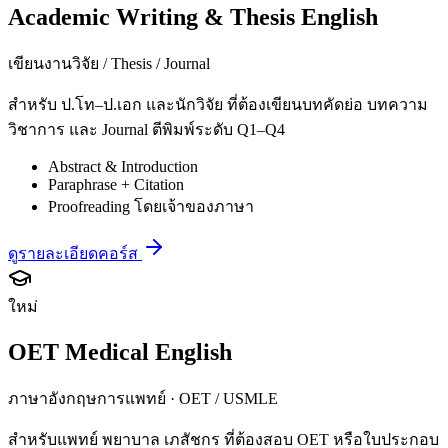
Academic Writing & Thesis English
เขียนงานวิจัย / Thesis / Journal
สำหรับ ป.โท–ป.เอก และนักวิจัย ที่ต้องเขียนบทคัดย่อ บทความ
วิชาการ และ Journal ตีพิมพ์ระดับ Q1–Q4
Abstract & Introduction
Paraphrase + Citation
Proofreading โดยเจ้าของภาษา
ดูรายละเอียดคอร์ส
ใหม่
OET Medical English
ภาษาอังกฤษการแพทย์ · OET / USMLE
สำหรับแพทย์ พยาบาล เภสัชกร ที่ต้องสอบ OET หรือใบประกอบ