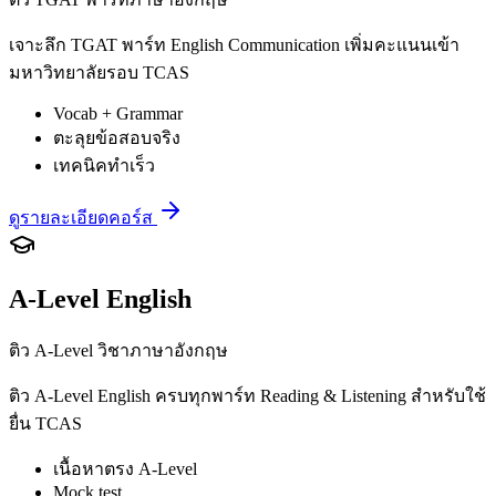
เจาะลึก TGAT พาร์ท English Communication เพิ่มคะแนนเข้า
มหาวิทยาลัยรอบ TCAS
Vocab + Grammar
ตะลุยข้อสอบจริง
เทคนิคทำเร็ว
ดูรายละเอียดคอร์ส
A-Level English
ติว A-Level วิชาภาษาอังกฤษ
ติว A-Level English ครบทุกพาร์ท Reading & Listening สำหรับใช้
ยื่น TCAS
เนื้อหาตรง A-Level
Mock test