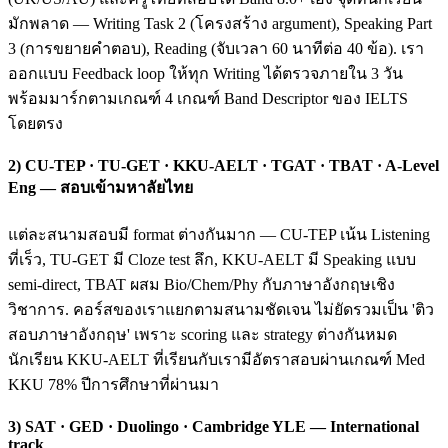
มักพลาด — Writing Task 2 (โครงสร้าง argument), Speaking Part
3 (การขยายคำตอบ), Reading (จับเวลา 60 นาทีต่อ 40 ข้อ). เรา
ออกแบบ Feedback loop ให้ทุก Writing ได้ตรวจภายใน 3 วัน
พร้อมมาร์กตามเกณฑ์ 4 เกณฑ์ Band Descriptor ของ IELTS
โดยตรง
2) CU-TEP · TU-GET · KKU-AELT · TGAT · TBAT · A-Level
Eng — สอบเข้ามหาลัยไทย
แต่ละสนามสอบมี format ต่างกันมาก — CU-TEP เน้น Listening
ที่เร็ว, TU-GET มี Cloze test ลึก, KKU-AELT มี Speaking แบบ
semi-direct, TBAT ผสม Bio/Chem/Phy กับภาษาอังกฤษเชิง
วิชาการ. คอร์สของเราแยกตามสนามชัดเจน ไม่ยัดรวมเป็น 'ติว
สอบภาษาอังกฤษ' เพราะ scoring และ strategy ต่างกันหมด
นักเรียน KKU-AELT ที่เรียนกับเรามีอัตราสอบผ่านเกณฑ์ Med
KKU 78% ปีการศึกษาที่ผ่านมา
3) SAT · GED · Duolingo · Cambridge YLE — International
track