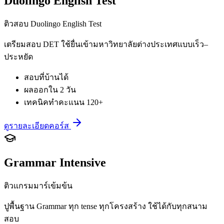
Duolingo English Test
ติวสอบ Duolingo English Test
เตรียมสอบ DET ใช้ยื่นเข้ามหาวิทยาลัยต่างประเทศแบบเร็ว–
ประหยัด
สอบที่บ้านได้
ผลออกใน 2 วัน
เทคนิคทำคะแนน 120+
ดูรายละเอียดคอร์ส
Grammar Intensive
ติวแกรมมาร์เข้มข้น
ปูพื้นฐาน Grammar ทุก tense ทุกโครงสร้าง ใช้ได้กับทุกสนาม
สอบ