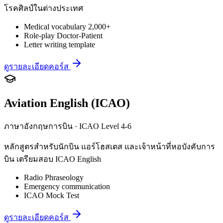
โรคศิลป์ในต่างประเทศ
Medical vocabulary 2,000+
Role-play Doctor-Patient
Letter writing template
ดูรายละเอียดคอร์ส
Aviation English (ICAO)
ภาษาอังกฤษการบิน · ICAO Level 4-6
หลักสูตรสำหรับนักบิน แอร์โฮสเตส และเจ้าหน้าที่หอบังคับการ
บิน เตรียมสอบ ICAO English
Radio Phraseology
Emergency communication
ICAO Mock Test
ดูรายละเอียดคอร์ส