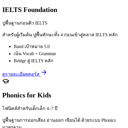
IELTS Foundation
ปูพื้นฐานก่อนติว IELTS
สำหรับผู้เริ่มต้น ปูพื้นทักษะทั้ง 4 ก่อนเข้าสู่คลาส IELTS หลัก
Band เป้าหมาย 5.0
เน้น Vocab + Grammar
Bridge สู่ IELTS หลัก
ดูรายละเอียดคอร์ส
Phonics for Kids
โฟนิคส์สำหรับเด็กเล็ก 4–7 ปี
ปูพื้นฐานการออกเสียง อ่านออก เขียนได้ ด้วยระบบ Phonics
มาตรฐาน