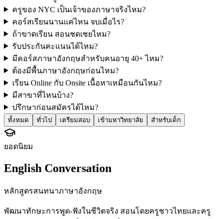
ครูของ NYC เป็นเจ้าของภาษาจริงไหม?
คอร์สเรียนนานแค่ไหน จบเมื่อไร?
ถ้าขาดเรียน สอนชดเชยไหม?
รับประกันคะแนนได้ไหม?
มีคอร์สภาษาอังกฤษสำหรับคนอายุ 40+ ไหม?
ต้องมีพื้นภาษาอังกฤษก่อนไหม?
เรียน Online กับ Onsite เนื้อหาเหมือนกันไหม?
มีสาขาที่ไหนบ้าง?
ปรึกษาก่อนสมัครได้ไหม?
ทั้งหมด
ทั่วไป
เตรียมสอบ
เข้ามหาวิทยาลัย
สำหรับเด็ก
ยอดนิยม
English Conversation
หลักสูตรสนทนาภาษาอังกฤษ
พัฒนาทักษะการพูด-ฟังในชีวิตจริง สอนโดยครูชาวไทยและครู