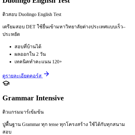
Duolingo English Test
ติวสอบ Duolingo English Test
เตรียมสอบ DET ใช้ยื่นเข้ามหาวิทยาลัยต่างประเทศแบบเร็ว–
ประหยัด
สอบที่บ้านได้
ผลออกใน 2 วัน
เทคนิคทำคะแนน 120+
ดูรายละเอียดคอร์ส
Grammar Intensive
ติวแกรมมาร์เข้มข้น
ปูพื้นฐาน Grammar ทุก tense ทุกโครงสร้าง ใช้ได้กับทุกสนาม
สอบ