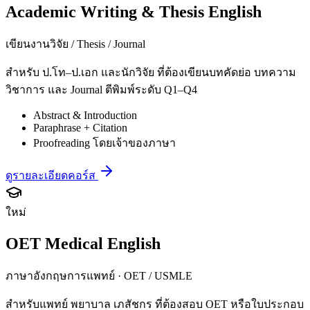
Academic Writing & Thesis English
เขียนงานวิจัย / Thesis / Journal
สำหรับ ป.โท–ป.เอก และนักวิจัย ที่ต้องเขียนบทคัดย่อ บทความ
วิชาการ และ Journal ตีพิมพ์ระดับ Q1–Q4
Abstract & Introduction
Paraphrase + Citation
Proofreading โดยเจ้าของภาษา
ดูรายละเอียดคอร์ส
ใหม่
OET Medical English
ภาษาอังกฤษการแพทย์ · OET / USMLE
สำหรับแพทย์ พยาบาล เภสัชกร ที่ต้องสอบ OET หรือใบประกอบ