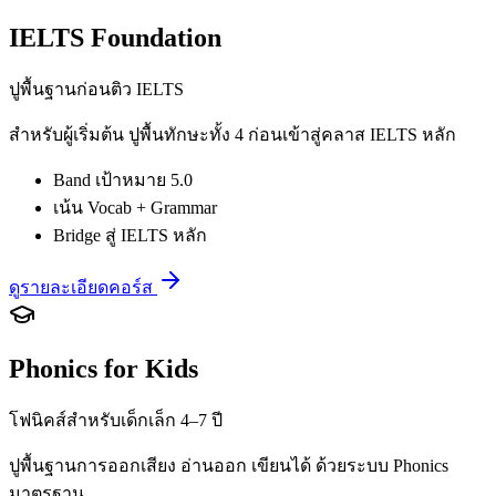
IELTS Foundation
ปูพื้นฐานก่อนติว IELTS
สำหรับผู้เริ่มต้น ปูพื้นทักษะทั้ง 4 ก่อนเข้าสู่คลาส IELTS หลัก
Band เป้าหมาย 5.0
เน้น Vocab + Grammar
Bridge สู่ IELTS หลัก
ดูรายละเอียดคอร์ส
Phonics for Kids
โฟนิคส์สำหรับเด็กเล็ก 4–7 ปี
ปูพื้นฐานการออกเสียง อ่านออก เขียนได้ ด้วยระบบ Phonics
มาตรฐาน