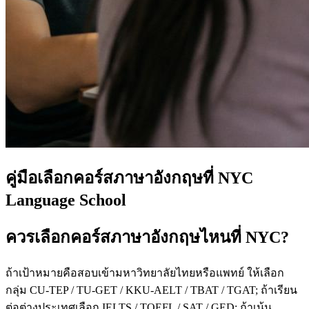
คู่มือเลือกคอร์สภาษาอังกฤษที่ NYC
Language School
ควรเลือกคอร์สภาษาอังกฤษไหนที่ NYC?
ถ้าเป้าหมายคือสอบเข้ามหาวิทยาลัยไทยหรือแพทย์ ให้เลือก
กลุ่ม CU-TEP / TU-GET / KKU-AELT / TBAT / TGAT; ถ้าเรียน
ต่อต่างประเทศเลือก IELTS / TOEFL / SAT / GED; ถ้าเน้น