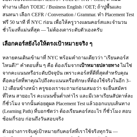
ทำงาน เลือก TOEIC / Business English / OET; ถ้าปูพื้นและ
สนทนา เลือก CEFR / Conversation / Grammar. ทำ Placement Test
ฟรี 50 นาที ที่ NYC ก่อน เพื่อให้ครูวางแผนคอร์สและจำนวน
ชั่วโมงที่แม่นที่สุด — ไม่ต้องเดาระดับตัวเองครับ
เลือกคอร์สยังไงให้ตรงเป้าหมายจริง ๆ
หลายคนเดินเข้ามาที่ NYC พร้อมคำถามเดียวว่า "เรียนคอร์ส
ไหนดี?" คำตอบสั้น ๆ คือ ต้องเริ่มจาก
เป้าหมายปลายทาง
ไม่ใช่
จากคะแนนหรือระดับปัจจุบัน เพราะคอร์สที่ดีที่สุดสำหรับคุณ
คือคอร์สที่พาคุณไปถึงคะแนนหรือทักษะที่ต้องใช้จริงในอีก 3–
12 เดือนข้างหน้า ครูของเราจะถามก่อนเสมอว่า จะยื่นสมัคร
ที่ไหน สายอะไร คะแนนขั้นต่ำเท่าไร และมีเวลาเรียนสัปดาห์ละ
กี่ชั่วโมง จากนั้นค่อยดูผล Placement Test แล้วออกแบบเส้นทาง
(Learning Path) ที่บอกชัดว่า ต้องเรียนคอร์สอะไร กี่ชั่วโมง สอบ
ซ้อมกี่รอบ ก่อนถึงวันสอบจริง
ตัวอย่างการจับคู่เป้าหมายกับคอร์สที่เราใช้จริงทุกวัน —