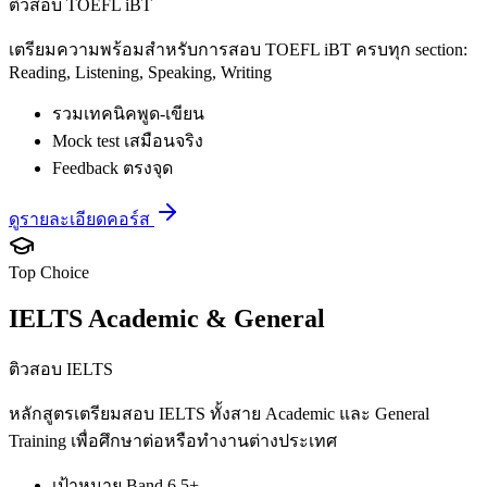
ติวสอบ TOEFL iBT
เตรียมความพร้อมสำหรับการสอบ TOEFL iBT ครบทุก section:
Reading, Listening, Speaking, Writing
รวมเทคนิคพูด-เขียน
Mock test เสมือนจริง
Feedback ตรงจุด
ดูรายละเอียดคอร์ส
Top Choice
IELTS Academic & General
ติวสอบ IELTS
หลักสูตรเตรียมสอบ IELTS ทั้งสาย Academic และ General
Training เพื่อศึกษาต่อหรือทำงานต่างประเทศ
เป้าหมาย Band 6.5+