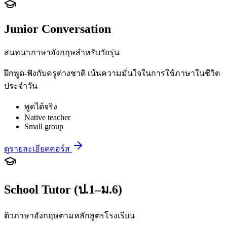
Junior Conversation
สนทนาภาษาอังกฤษสำหรับวัยรุ่น
ฝึกพูด-ฟังกับครูต่างชาติ เน้นความมั่นใจในการใช้ภาษาในชีวิต
ประจำวัน
พูดได้จริง
Native teacher
Small group
ดูรายละเอียดคอร์ส
School Tutor (ป.1–ม.6)
ติวภาษาอังกฤษตามหลักสูตรโรงเรียน