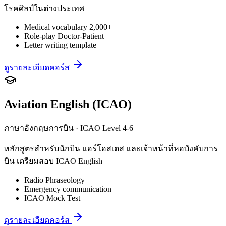
โรคศิลป์ในต่างประเทศ
Medical vocabulary 2,000+
Role-play Doctor-Patient
Letter writing template
ดูรายละเอียดคอร์ส
Aviation English (ICAO)
ภาษาอังกฤษการบิน · ICAO Level 4-6
หลักสูตรสำหรับนักบิน แอร์โฮสเตส และเจ้าหน้าที่หอบังคับการ
บิน เตรียมสอบ ICAO English
Radio Phraseology
Emergency communication
ICAO Mock Test
ดูรายละเอียดคอร์ส