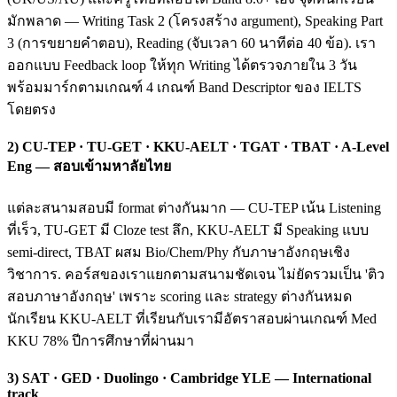
มักพลาด — Writing Task 2 (โครงสร้าง argument), Speaking Part
3 (การขยายคำตอบ), Reading (จับเวลา 60 นาทีต่อ 40 ข้อ). เรา
ออกแบบ Feedback loop ให้ทุก Writing ได้ตรวจภายใน 3 วัน
พร้อมมาร์กตามเกณฑ์ 4 เกณฑ์ Band Descriptor ของ IELTS
โดยตรง
2) CU-TEP · TU-GET · KKU-AELT · TGAT · TBAT · A-Level
Eng — สอบเข้ามหาลัยไทย
แต่ละสนามสอบมี format ต่างกันมาก — CU-TEP เน้น Listening
ที่เร็ว, TU-GET มี Cloze test ลึก, KKU-AELT มี Speaking แบบ
semi-direct, TBAT ผสม Bio/Chem/Phy กับภาษาอังกฤษเชิง
วิชาการ. คอร์สของเราแยกตามสนามชัดเจน ไม่ยัดรวมเป็น 'ติว
สอบภาษาอังกฤษ' เพราะ scoring และ strategy ต่างกันหมด
นักเรียน KKU-AELT ที่เรียนกับเรามีอัตราสอบผ่านเกณฑ์ Med
KKU 78% ปีการศึกษาที่ผ่านมา
3) SAT · GED · Duolingo · Cambridge YLE — International
track