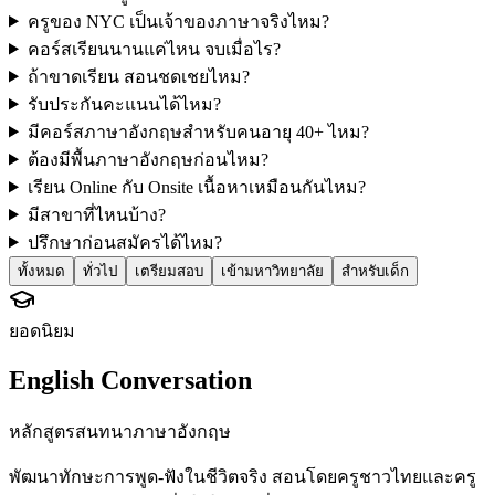
ครูของ NYC เป็นเจ้าของภาษาจริงไหม?
คอร์สเรียนนานแค่ไหน จบเมื่อไร?
ถ้าขาดเรียน สอนชดเชยไหม?
รับประกันคะแนนได้ไหม?
มีคอร์สภาษาอังกฤษสำหรับคนอายุ 40+ ไหม?
ต้องมีพื้นภาษาอังกฤษก่อนไหม?
เรียน Online กับ Onsite เนื้อหาเหมือนกันไหม?
มีสาขาที่ไหนบ้าง?
ปรึกษาก่อนสมัครได้ไหม?
ทั้งหมด
ทั่วไป
เตรียมสอบ
เข้ามหาวิทยาลัย
สำหรับเด็ก
ยอดนิยม
English Conversation
หลักสูตรสนทนาภาษาอังกฤษ
พัฒนาทักษะการพูด-ฟังในชีวิตจริง สอนโดยครูชาวไทยและครู