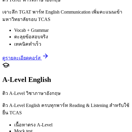
เจาะลึก TGAT พาร์ท English Communication เพิ่มคะแนนเข้า
มหาวิทยาลัยรอบ TCAS
Vocab + Grammar
ตะลุยข้อสอบจริง
เทคนิคทำเร็ว
ดูรายละเอียดคอร์ส
A-Level English
ติว A-Level วิชาภาษาอังกฤษ
ติว A-Level English ครบทุกพาร์ท Reading & Listening สำหรับใช้
ยื่น TCAS
เนื้อหาตรง A-Level
Mock test