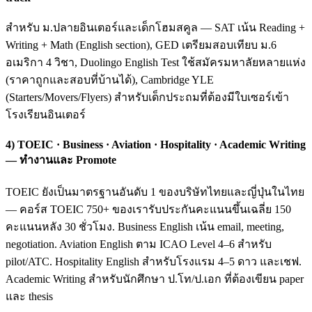
สำหรับ ม.ปลายอินเตอร์และเด็กโฮมสคูล — SAT เน้น Reading +
Writing + Math (English section), GED เตรียมสอบเทียบ ม.6
อเมริกา 4 วิชา, Duolingo English Test ใช้สมัครมหาลัยหลายแห่ง
(ราคาถูกและสอบที่บ้านได้), Cambridge YLE
(Starters/Movers/Flyers) สำหรับเด็กประถมที่ต้องมีใบเซอร์เข้า
โรงเรียนอินเตอร์
4) TOEIC · Business · Aviation · Hospitality · Academic Writing
— ทำงานและ Promote
TOEIC ยังเป็นมาตรฐานอันดับ 1 ของบริษัทไทยและญี่ปุ่นในไทย
— คอร์ส TOEIC 750+ ของเรารับประกันคะแนนขึ้นเฉลี่ย 150
คะแนนหลัง 30 ชั่วโมง. Business English เน้น email, meeting,
negotiation. Aviation English ตาม ICAO Level 4–6 สำหรับ
pilot/ATC. Hospitality English สำหรับโรงแรม 4–5 ดาว และเชฟ.
Academic Writing สำหรับนักศึกษา ป.โท/ป.เอก ที่ต้องเขียน paper
และ thesis