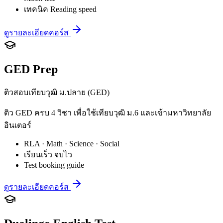
เทคนิค Reading speed
ดูรายละเอียดคอร์ส
GED Prep
ติวสอบเทียบวุฒิ ม.ปลาย (GED)
ติว GED ครบ 4 วิชา เพื่อใช้เทียบวุฒิ ม.6 และเข้ามหาวิทยาลัย
อินเตอร์
RLA · Math · Science · Social
เรียนเร็ว จบไว
Test booking guide
ดูรายละเอียดคอร์ส