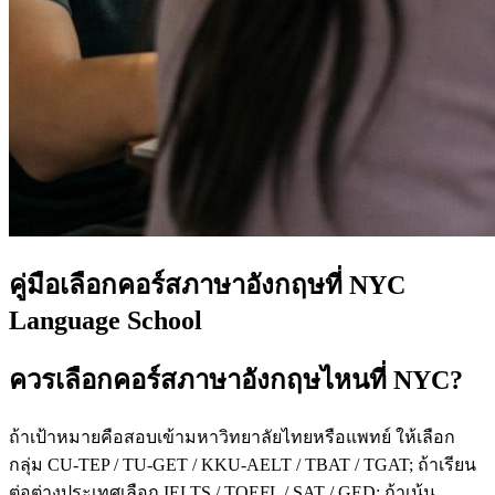
คู่มือเลือกคอร์สภาษาอังกฤษที่ NYC
Language School
ควรเลือกคอร์สภาษาอังกฤษไหนที่ NYC?
ถ้าเป้าหมายคือสอบเข้ามหาวิทยาลัยไทยหรือแพทย์ ให้เลือก
กลุ่ม CU-TEP / TU-GET / KKU-AELT / TBAT / TGAT; ถ้าเรียน
ต่อต่างประเทศเลือก IELTS / TOEFL / SAT / GED; ถ้าเน้น