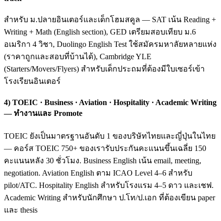
สำหรับ ม.ปลายอินเตอร์และเด็กโฮมสคูล — SAT เน้น Reading +
Writing + Math (English section), GED เตรียมสอบเทียบ ม.6
อเมริกา 4 วิชา, Duolingo English Test ใช้สมัครมหาลัยหลายแห่ง
(ราคาถูกและสอบที่บ้านได้), Cambridge YLE
(Starters/Movers/Flyers) สำหรับเด็กประถมที่ต้องมีใบเซอร์เข้า
โรงเรียนอินเตอร์
4) TOEIC · Business · Aviation · Hospitality · Academic Writing
— ทำงานและ Promote
TOEIC ยังเป็นมาตรฐานอันดับ 1 ของบริษัทไทยและญี่ปุ่นในไทย
— คอร์ส TOEIC 750+ ของเรารับประกันคะแนนขึ้นเฉลี่ย 150
คะแนนหลัง 30 ชั่วโมง. Business English เน้น email, meeting,
negotiation. Aviation English ตาม ICAO Level 4–6 สำหรับ
pilot/ATC. Hospitality English สำหรับโรงแรม 4–5 ดาว และเชฟ.
Academic Writing สำหรับนักศึกษา ป.โท/ป.เอก ที่ต้องเขียน paper
และ thesis