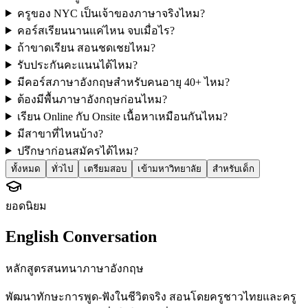
ครูของ NYC เป็นเจ้าของภาษาจริงไหม?
คอร์สเรียนนานแค่ไหน จบเมื่อไร?
ถ้าขาดเรียน สอนชดเชยไหม?
รับประกันคะแนนได้ไหม?
มีคอร์สภาษาอังกฤษสำหรับคนอายุ 40+ ไหม?
ต้องมีพื้นภาษาอังกฤษก่อนไหม?
เรียน Online กับ Onsite เนื้อหาเหมือนกันไหม?
มีสาขาที่ไหนบ้าง?
ปรึกษาก่อนสมัครได้ไหม?
ทั้งหมด
ทั่วไป
เตรียมสอบ
เข้ามหาวิทยาลัย
สำหรับเด็ก
ยอดนิยม
English Conversation
หลักสูตรสนทนาภาษาอังกฤษ
พัฒนาทักษะการพูด-ฟังในชีวิตจริง สอนโดยครูชาวไทยและครู