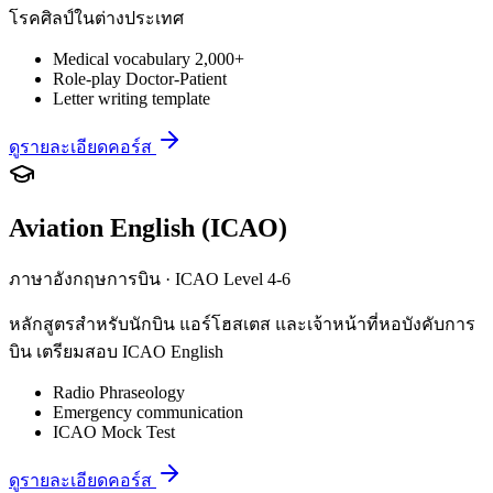
โรคศิลป์ในต่างประเทศ
Medical vocabulary 2,000+
Role-play Doctor-Patient
Letter writing template
ดูรายละเอียดคอร์ส
Aviation English (ICAO)
ภาษาอังกฤษการบิน · ICAO Level 4-6
หลักสูตรสำหรับนักบิน แอร์โฮสเตส และเจ้าหน้าที่หอบังคับการ
บิน เตรียมสอบ ICAO English
Radio Phraseology
Emergency communication
ICAO Mock Test
ดูรายละเอียดคอร์ส