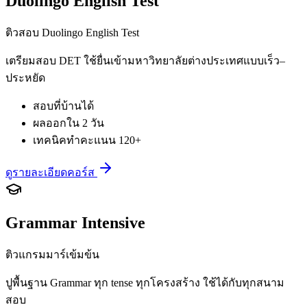
Duolingo English Test
ติวสอบ Duolingo English Test
เตรียมสอบ DET ใช้ยื่นเข้ามหาวิทยาลัยต่างประเทศแบบเร็ว–
ประหยัด
สอบที่บ้านได้
ผลออกใน 2 วัน
เทคนิคทำคะแนน 120+
ดูรายละเอียดคอร์ส
Grammar Intensive
ติวแกรมมาร์เข้มข้น
ปูพื้นฐาน Grammar ทุก tense ทุกโครงสร้าง ใช้ได้กับทุกสนาม
สอบ