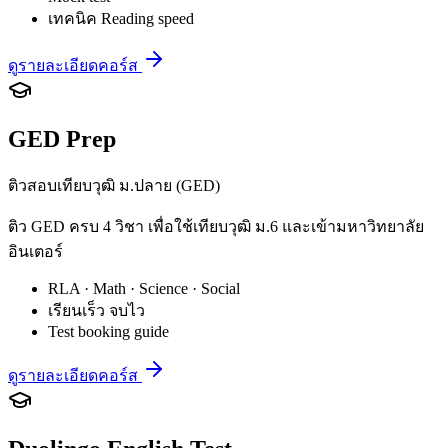
เทคนิค Reading speed
ดูรายละเอียดคอร์ส
GED Prep
ติวสอบเทียบวุฒิ ม.ปลาย (GED)
ติว GED ครบ 4 วิชา เพื่อใช้เทียบวุฒิ ม.6 และเข้ามหาวิทยาลัย
อินเตอร์
RLA · Math · Science · Social
เรียนเร็ว จบไว
Test booking guide
ดูรายละเอียดคอร์ส