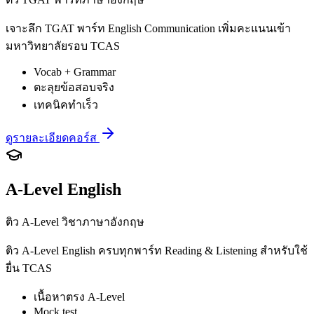
เจาะลึก TGAT พาร์ท English Communication เพิ่มคะแนนเข้า
มหาวิทยาลัยรอบ TCAS
Vocab + Grammar
ตะลุยข้อสอบจริง
เทคนิคทำเร็ว
ดูรายละเอียดคอร์ส
A-Level English
ติว A-Level วิชาภาษาอังกฤษ
ติว A-Level English ครบทุกพาร์ท Reading & Listening สำหรับใช้
ยื่น TCAS
เนื้อหาตรง A-Level
Mock test