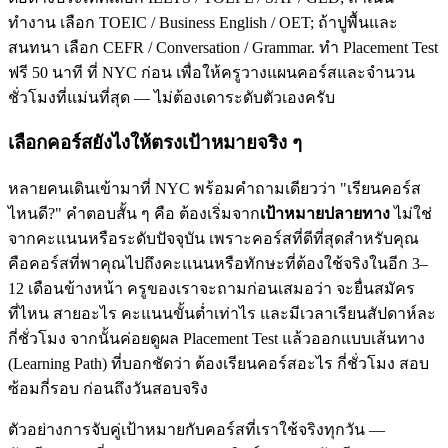
ทำงาน เลือก TOEIC / Business English / OET; ถ้าปูพื้นและ
สนทนา เลือก CEFR / Conversation / Grammar. ทำ Placement Test
ฟรี 50 นาที ที่ NYC ก่อน เพื่อให้ครูวางแผนคอร์สและจำนวน
ชั่วโมงที่แม่นที่สุด — ไม่ต้องเดาระดับตัวเองครับ
เลือกคอร์สยังไงให้ตรงเป้าหมายจริง ๆ
หลายคนเดินเข้ามาที่ NYC พร้อมคำถามเดียวว่า "เรียนคอร์ส
ไหนดี?" คำตอบสั้น ๆ คือ ต้องเริ่มจาก
เป้าหมายปลายทาง
ไม่ใช่
จากคะแนนหรือระดับปัจจุบัน เพราะคอร์สที่ดีที่สุดสำหรับคุณ
คือคอร์สที่พาคุณไปถึงคะแนนหรือทักษะที่ต้องใช้จริงในอีก 3–
12 เดือนข้างหน้า ครูของเราจะถามก่อนเสมอว่า จะยื่นสมัคร
ที่ไหน สายอะไร คะแนนขั้นต่ำเท่าไร และมีเวลาเรียนสัปดาห์ละ
กี่ชั่วโมง จากนั้นค่อยดูผล Placement Test แล้วออกแบบเส้นทาง
(Learning Path) ที่บอกชัดว่า ต้องเรียนคอร์สอะไร กี่ชั่วโมง สอบ
ซ้อมกี่รอบ ก่อนถึงวันสอบจริง
ตัวอย่างการจับคู่เป้าหมายกับคอร์สที่เราใช้จริงทุกวัน —