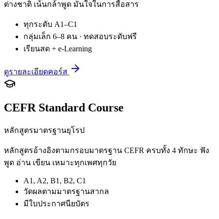
ต่างชาติ เน้นกล้าพูด มั่นใจในการสื่อสาร
ทุกระดับ A1–C1
กลุ่มเล็ก 6–8 คน · ทดสอบระดับฟรี
เรียนสด + e-Learning
ดูรายละเอียดคอร์ส
CEFR Standard Course
หลักสูตรมาตรฐานยุโรป
หลักสูตรอ้างอิงตามกรอบมาตรฐาน CEFR ครบทั้ง 4 ทักษะ ฟัง
พูด อ่าน เขียน เหมาะทุกเพศทุกวัย
A1, A2, B1, B2, C1
วัดผลตามมาตรฐานสากล
มีใบประกาศนียบัตร