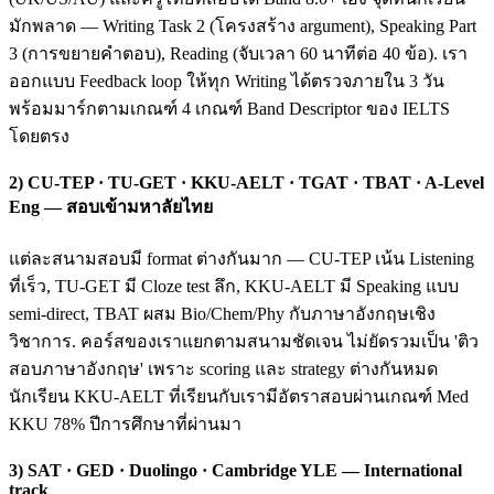
มักพลาด — Writing Task 2 (โครงสร้าง argument), Speaking Part
3 (การขยายคำตอบ), Reading (จับเวลา 60 นาทีต่อ 40 ข้อ). เรา
ออกแบบ Feedback loop ให้ทุก Writing ได้ตรวจภายใน 3 วัน
พร้อมมาร์กตามเกณฑ์ 4 เกณฑ์ Band Descriptor ของ IELTS
โดยตรง
2) CU-TEP · TU-GET · KKU-AELT · TGAT · TBAT · A-Level
Eng — สอบเข้ามหาลัยไทย
แต่ละสนามสอบมี format ต่างกันมาก — CU-TEP เน้น Listening
ที่เร็ว, TU-GET มี Cloze test ลึก, KKU-AELT มี Speaking แบบ
semi-direct, TBAT ผสม Bio/Chem/Phy กับภาษาอังกฤษเชิง
วิชาการ. คอร์สของเราแยกตามสนามชัดเจน ไม่ยัดรวมเป็น 'ติว
สอบภาษาอังกฤษ' เพราะ scoring และ strategy ต่างกันหมด
นักเรียน KKU-AELT ที่เรียนกับเรามีอัตราสอบผ่านเกณฑ์ Med
KKU 78% ปีการศึกษาที่ผ่านมา
3) SAT · GED · Duolingo · Cambridge YLE — International
track