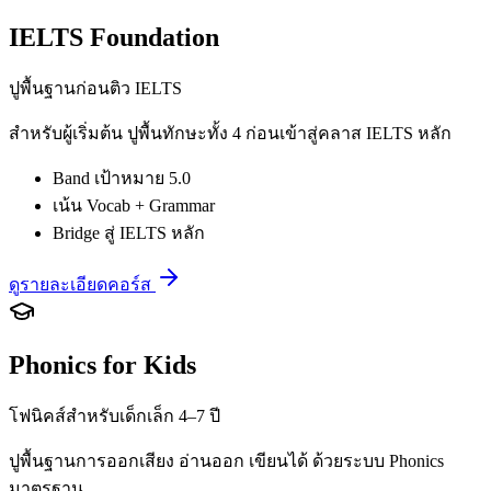
IELTS Foundation
ปูพื้นฐานก่อนติว IELTS
สำหรับผู้เริ่มต้น ปูพื้นทักษะทั้ง 4 ก่อนเข้าสู่คลาส IELTS หลัก
Band เป้าหมาย 5.0
เน้น Vocab + Grammar
Bridge สู่ IELTS หลัก
ดูรายละเอียดคอร์ส
Phonics for Kids
โฟนิคส์สำหรับเด็กเล็ก 4–7 ปี
ปูพื้นฐานการออกเสียง อ่านออก เขียนได้ ด้วยระบบ Phonics
มาตรฐาน