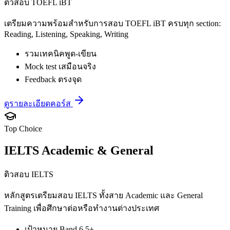
ติวสอบ TOEFL iBT
เตรียมความพร้อมสำหรับการสอบ TOEFL iBT ครบทุก section:
Reading, Listening, Speaking, Writing
รวมเทคนิคพูด-เขียน
Mock test เสมือนจริง
Feedback ตรงจุด
ดูรายละเอียดคอร์ส
Top Choice
IELTS Academic & General
ติวสอบ IELTS
หลักสูตรเตรียมสอบ IELTS ทั้งสาย Academic และ General
Training เพื่อศึกษาต่อหรือทำงานต่างประเทศ
เป้าหมาย Band 6.5+