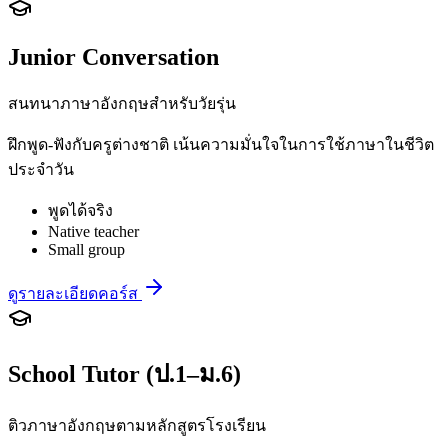
Junior Conversation
สนทนาภาษาอังกฤษสำหรับวัยรุ่น
ฝึกพูด-ฟังกับครูต่างชาติ เน้นความมั่นใจในการใช้ภาษาในชีวิต
ประจำวัน
พูดได้จริง
Native teacher
Small group
ดูรายละเอียดคอร์ส
School Tutor (ป.1–ม.6)
ติวภาษาอังกฤษตามหลักสูตรโรงเรียน