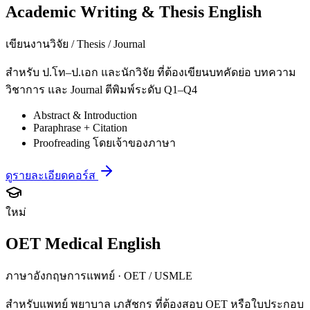
Academic Writing & Thesis English
เขียนงานวิจัย / Thesis / Journal
สำหรับ ป.โท–ป.เอก และนักวิจัย ที่ต้องเขียนบทคัดย่อ บทความ
วิชาการ และ Journal ตีพิมพ์ระดับ Q1–Q4
Abstract & Introduction
Paraphrase + Citation
Proofreading โดยเจ้าของภาษา
ดูรายละเอียดคอร์ส
ใหม่
OET Medical English
ภาษาอังกฤษการแพทย์ · OET / USMLE
สำหรับแพทย์ พยาบาล เภสัชกร ที่ต้องสอบ OET หรือใบประกอบ