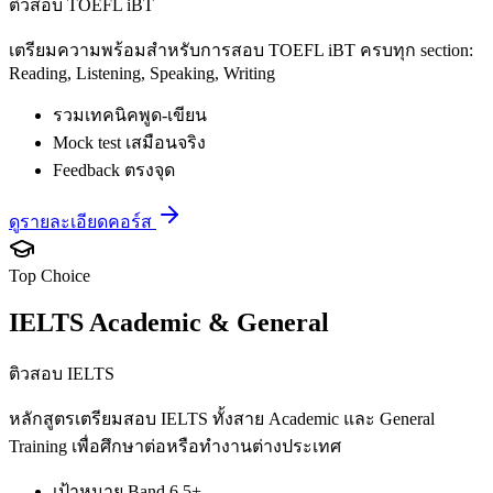
ติวสอบ TOEFL iBT
เตรียมความพร้อมสำหรับการสอบ TOEFL iBT ครบทุก section:
Reading, Listening, Speaking, Writing
รวมเทคนิคพูด-เขียน
Mock test เสมือนจริง
Feedback ตรงจุด
ดูรายละเอียดคอร์ส
Top Choice
IELTS Academic & General
ติวสอบ IELTS
หลักสูตรเตรียมสอบ IELTS ทั้งสาย Academic และ General
Training เพื่อศึกษาต่อหรือทำงานต่างประเทศ
เป้าหมาย Band 6.5+