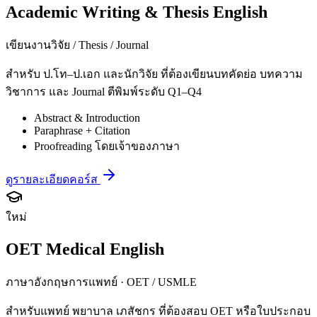
Academic Writing & Thesis English
เขียนงานวิจัย / Thesis / Journal
สำหรับ ป.โท–ป.เอก และนักวิจัย ที่ต้องเขียนบทคัดย่อ บทความ
วิชาการ และ Journal ตีพิมพ์ระดับ Q1–Q4
Abstract & Introduction
Paraphrase + Citation
Proofreading โดยเจ้าของภาษา
ดูรายละเอียดคอร์ส
ใหม่
OET Medical English
ภาษาอังกฤษการแพทย์ · OET / USMLE
สำหรับแพทย์ พยาบาล เภสัชกร ที่ต้องสอบ OET หรือใบประกอบ