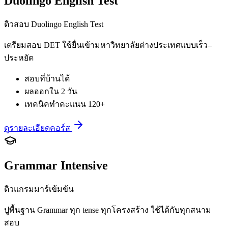
Duolingo English Test
ติวสอบ Duolingo English Test
เตรียมสอบ DET ใช้ยื่นเข้ามหาวิทยาลัยต่างประเทศแบบเร็ว–
ประหยัด
สอบที่บ้านได้
ผลออกใน 2 วัน
เทคนิคทำคะแนน 120+
ดูรายละเอียดคอร์ส
Grammar Intensive
ติวแกรมมาร์เข้มข้น
ปูพื้นฐาน Grammar ทุก tense ทุกโครงสร้าง ใช้ได้กับทุกสนาม
สอบ