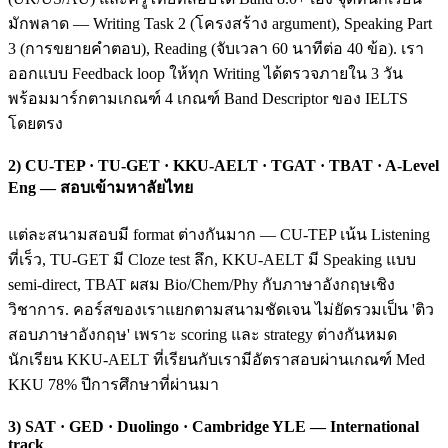
มักพลาด — Writing Task 2 (โครงสร้าง argument), Speaking Part
3 (การขยายคำตอบ), Reading (จับเวลา 60 นาทีต่อ 40 ข้อ). เรา
ออกแบบ Feedback loop ให้ทุก Writing ได้ตรวจภายใน 3 วัน
พร้อมมาร์กตามเกณฑ์ 4 เกณฑ์ Band Descriptor ของ IELTS
โดยตรง
2) CU-TEP · TU-GET · KKU-AELT · TGAT · TBAT · A-Level
Eng — สอบเข้ามหาลัยไทย
แต่ละสนามสอบมี format ต่างกันมาก — CU-TEP เน้น Listening
ที่เร็ว, TU-GET มี Cloze test ลึก, KKU-AELT มี Speaking แบบ
semi-direct, TBAT ผสม Bio/Chem/Phy กับภาษาอังกฤษเชิง
วิชาการ. คอร์สของเราแยกตามสนามชัดเจน ไม่ยัดรวมเป็น 'ติว
สอบภาษาอังกฤษ' เพราะ scoring และ strategy ต่างกันหมด
นักเรียน KKU-AELT ที่เรียนกับเรามีอัตราสอบผ่านเกณฑ์ Med
KKU 78% ปีการศึกษาที่ผ่านมา
3) SAT · GED · Duolingo · Cambridge YLE — International
track