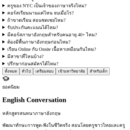
ครูของ NYC เป็นเจ้าของภาษาจริงไหม?
คอร์สเรียนนานแค่ไหน จบเมื่อไร?
ถ้าขาดเรียน สอนชดเชยไหม?
รับประกันคะแนนได้ไหม?
มีคอร์สภาษาอังกฤษสำหรับคนอายุ 40+ ไหม?
ต้องมีพื้นภาษาอังกฤษก่อนไหม?
เรียน Online กับ Onsite เนื้อหาเหมือนกันไหม?
มีสาขาที่ไหนบ้าง?
ปรึกษาก่อนสมัครได้ไหม?
ทั้งหมด
ทั่วไป
เตรียมสอบ
เข้ามหาวิทยาลัย
สำหรับเด็ก
ยอดนิยม
English Conversation
หลักสูตรสนทนาภาษาอังกฤษ
พัฒนาทักษะการพูด-ฟังในชีวิตจริง สอนโดยครูชาวไทยและครู