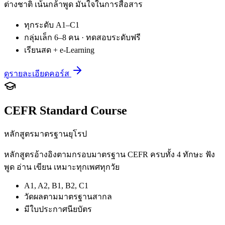
ต่างชาติ เน้นกล้าพูด มั่นใจในการสื่อสาร
ทุกระดับ A1–C1
กลุ่มเล็ก 6–8 คน · ทดสอบระดับฟรี
เรียนสด + e-Learning
ดูรายละเอียดคอร์ส
CEFR Standard Course
หลักสูตรมาตรฐานยุโรป
หลักสูตรอ้างอิงตามกรอบมาตรฐาน CEFR ครบทั้ง 4 ทักษะ ฟัง
พูด อ่าน เขียน เหมาะทุกเพศทุกวัย
A1, A2, B1, B2, C1
วัดผลตามมาตรฐานสากล
มีใบประกาศนียบัตร