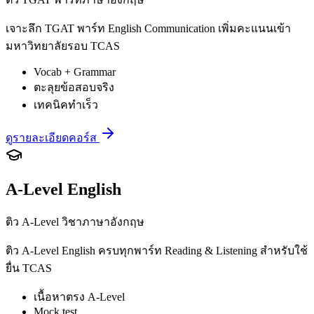
เจาะลึก TGAT พาร์ท English Communication เพิ่มคะแนนเข้า
มหาวิทยาลัยรอบ TCAS
Vocab + Grammar
ตะลุยข้อสอบจริง
เทคนิคทำเร็ว
ดูรายละเอียดคอร์ส
A-Level English
ติว A-Level วิชาภาษาอังกฤษ
ติว A-Level English ครบทุกพาร์ท Reading & Listening สำหรับใช้
ยื่น TCAS
เนื้อหาตรง A-Level
Mock test