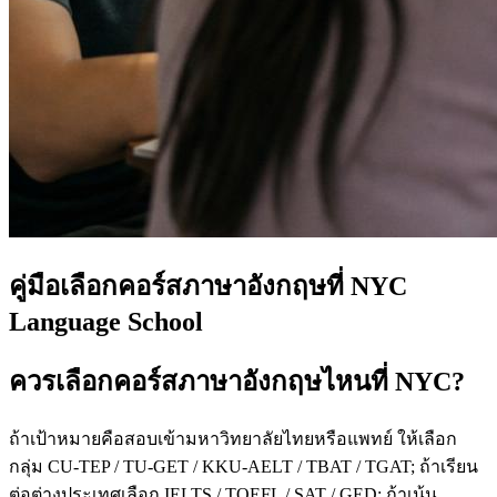
คู่มือเลือกคอร์สภาษาอังกฤษที่ NYC
Language School
ควรเลือกคอร์สภาษาอังกฤษไหนที่ NYC?
ถ้าเป้าหมายคือสอบเข้ามหาวิทยาลัยไทยหรือแพทย์ ให้เลือก
กลุ่ม CU-TEP / TU-GET / KKU-AELT / TBAT / TGAT; ถ้าเรียน
ต่อต่างประเทศเลือก IELTS / TOEFL / SAT / GED; ถ้าเน้น