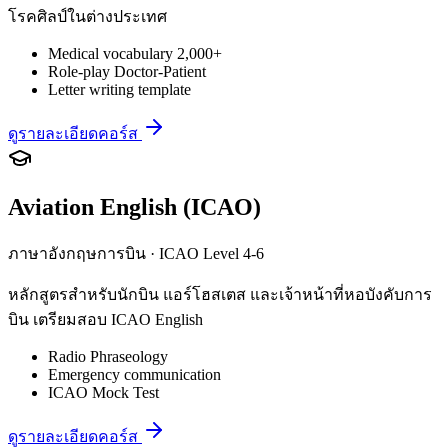
โรคศิลป์ในต่างประเทศ
Medical vocabulary 2,000+
Role-play Doctor-Patient
Letter writing template
ดูรายละเอียดคอร์ส
Aviation English (ICAO)
ภาษาอังกฤษการบิน · ICAO Level 4-6
หลักสูตรสำหรับนักบิน แอร์โฮสเตส และเจ้าหน้าที่หอบังคับการ
บิน เตรียมสอบ ICAO English
Radio Phraseology
Emergency communication
ICAO Mock Test
ดูรายละเอียดคอร์ส