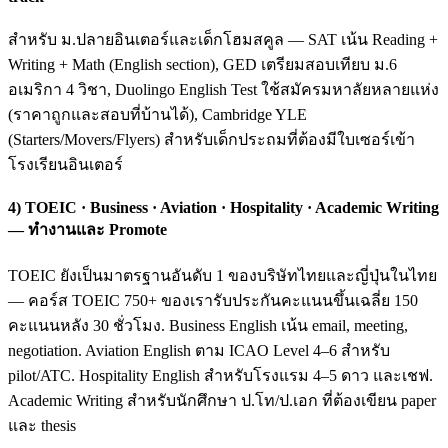
สำหรับ ม.ปลายอินเตอร์และเด็กโฮมสคูล — SAT เน้น Reading +
Writing + Math (English section), GED เตรียมสอบเทียบ ม.6
อเมริกา 4 วิชา, Duolingo English Test ใช้สมัครมหาลัยหลายแห่ง
(ราคาถูกและสอบที่บ้านได้), Cambridge YLE
(Starters/Movers/Flyers) สำหรับเด็กประถมที่ต้องมีใบเซอร์เข้า
โรงเรียนอินเตอร์
4) TOEIC · Business · Aviation · Hospitality · Academic Writing
— ทำงานและ Promote
TOEIC ยังเป็นมาตรฐานอันดับ 1 ของบริษัทไทยและญี่ปุ่นในไทย
— คอร์ส TOEIC 750+ ของเรารับประกันคะแนนขึ้นเฉลี่ย 150
คะแนนหลัง 30 ชั่วโมง. Business English เน้น email, meeting,
negotiation. Aviation English ตาม ICAO Level 4–6 สำหรับ
pilot/ATC. Hospitality English สำหรับโรงแรม 4–5 ดาว และเชฟ.
Academic Writing สำหรับนักศึกษา ป.โท/ป.เอก ที่ต้องเขียน paper
และ thesis