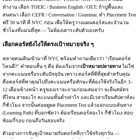
ทำงาน เลือก TOEIC / Business English / OET; ถ้าปูพื้นและ
สนทนา เลือก CEFR / Conversation / Grammar. ทำ Placement Test
ฟรี 50 นาที ที่ NYC ก่อน เพื่อให้ครูวางแผนคอร์สและจำนวน
ชั่วโมงที่แม่นที่สุด — ไม่ต้องเดาระดับตัวเองครับ
เลือกคอร์สยังไงให้ตรงเป้าหมายจริง ๆ
หลายคนเดินเข้ามาที่ NYC พร้อมคำถามเดียวว่า "เรียนคอร์ส
ไหนดี?" คำตอบสั้น ๆ คือ ต้องเริ่มจาก
เป้าหมายปลายทาง
ไม่ใช่
จากคะแนนหรือระดับปัจจุบัน เพราะคอร์สที่ดีที่สุดสำหรับคุณ
คือคอร์สที่พาคุณไปถึงคะแนนหรือทักษะที่ต้องใช้จริงในอีก 3–
12 เดือนข้างหน้า ครูของเราจะถามก่อนเสมอว่า จะยื่นสมัคร
ที่ไหน สายอะไร คะแนนขั้นต่ำเท่าไร และมีเวลาเรียนสัปดาห์ละ
กี่ชั่วโมง จากนั้นค่อยดูผล Placement Test แล้วออกแบบเส้นทาง
(Learning Path) ที่บอกชัดว่า ต้องเรียนคอร์สอะไร กี่ชั่วโมง สอบ
ซ้อมกี่รอบ ก่อนถึงวันสอบจริง
ตัวอย่างการจับคู่เป้าหมายกับคอร์สที่เราใช้จริงทุกวัน —