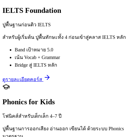
IELTS Foundation
ปูพื้นฐานก่อนติว IELTS
สำหรับผู้เริ่มต้น ปูพื้นทักษะทั้ง 4 ก่อนเข้าสู่คลาส IELTS หลัก
Band เป้าหมาย 5.0
เน้น Vocab + Grammar
Bridge สู่ IELTS หลัก
ดูรายละเอียดคอร์ส
Phonics for Kids
โฟนิคส์สำหรับเด็กเล็ก 4–7 ปี
ปูพื้นฐานการออกเสียง อ่านออก เขียนได้ ด้วยระบบ Phonics
มาตรฐาน