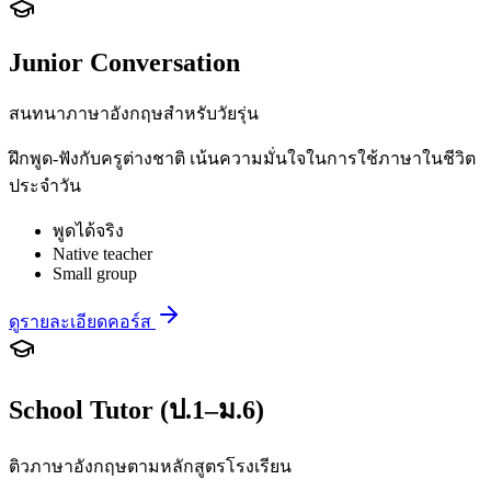
Junior Conversation
สนทนาภาษาอังกฤษสำหรับวัยรุ่น
ฝึกพูด-ฟังกับครูต่างชาติ เน้นความมั่นใจในการใช้ภาษาในชีวิต
ประจำวัน
พูดได้จริง
Native teacher
Small group
ดูรายละเอียดคอร์ส
School Tutor (ป.1–ม.6)
ติวภาษาอังกฤษตามหลักสูตรโรงเรียน