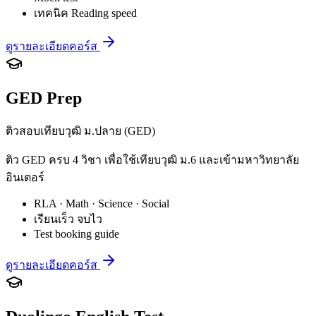
เทคนิค Reading speed
ดูรายละเอียดคอร์ส
GED Prep
ติวสอบเทียบวุฒิ ม.ปลาย (GED)
ติว GED ครบ 4 วิชา เพื่อใช้เทียบวุฒิ ม.6 และเข้ามหาวิทยาลัย
อินเตอร์
RLA · Math · Science · Social
เรียนเร็ว จบไว
Test booking guide
ดูรายละเอียดคอร์ส