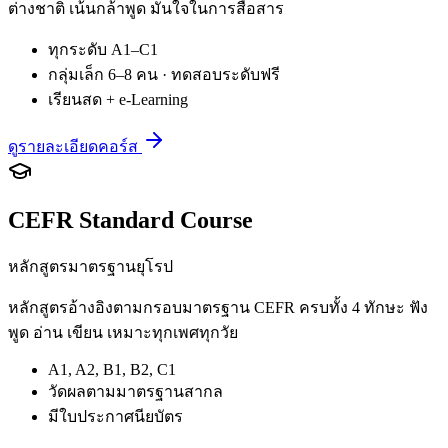
ต่างชาติ เน้นกล้าพูด มั่นใจในการสื่อสาร
ทุกระดับ A1–C1
กลุ่มเล็ก 6–8 คน · ทดสอบระดับฟรี
เรียนสด + e-Learning
ดูรายละเอียดคอร์ส
CEFR Standard Course
หลักสูตรมาตรฐานยุโรป
หลักสูตรอ้างอิงตามกรอบมาตรฐาน CEFR ครบทั้ง 4 ทักษะ ฟัง
พูด อ่าน เขียน เหมาะทุกเพศทุกวัย
A1, A2, B1, B2, C1
วัดผลตามมาตรฐานสากล
มีใบประกาศนียบัตร