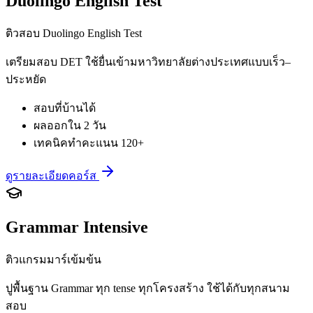
Duolingo English Test
ติวสอบ Duolingo English Test
เตรียมสอบ DET ใช้ยื่นเข้ามหาวิทยาลัยต่างประเทศแบบเร็ว–
ประหยัด
สอบที่บ้านได้
ผลออกใน 2 วัน
เทคนิคทำคะแนน 120+
ดูรายละเอียดคอร์ส
Grammar Intensive
ติวแกรมมาร์เข้มข้น
ปูพื้นฐาน Grammar ทุก tense ทุกโครงสร้าง ใช้ได้กับทุกสนาม
สอบ