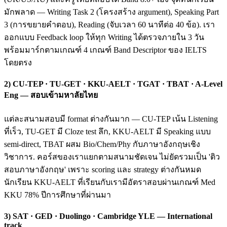
มักพลาด — Writing Task 2 (โครงสร้าง argument), Speaking Part
3 (การขยายคำตอบ), Reading (จับเวลา 60 นาทีต่อ 40 ข้อ). เรา
ออกแบบ Feedback loop ให้ทุก Writing ได้ตรวจภายใน 3 วัน
พร้อมมาร์กตามเกณฑ์ 4 เกณฑ์ Band Descriptor ของ IELTS
โดยตรง
2) CU-TEP · TU-GET · KKU-AELT · TGAT · TBAT · A-Level
Eng — สอบเข้ามหาลัยไทย
แต่ละสนามสอบมี format ต่างกันมาก — CU-TEP เน้น Listening
ที่เร็ว, TU-GET มี Cloze test ลึก, KKU-AELT มี Speaking แบบ
semi-direct, TBAT ผสม Bio/Chem/Phy กับภาษาอังกฤษเชิง
วิชาการ. คอร์สของเราแยกตามสนามชัดเจน ไม่ยัดรวมเป็น 'ติว
สอบภาษาอังกฤษ' เพราะ scoring และ strategy ต่างกันหมด
นักเรียน KKU-AELT ที่เรียนกับเรามีอัตราสอบผ่านเกณฑ์ Med
KKU 78% ปีการศึกษาที่ผ่านมา
3) SAT · GED · Duolingo · Cambridge YLE — International
track