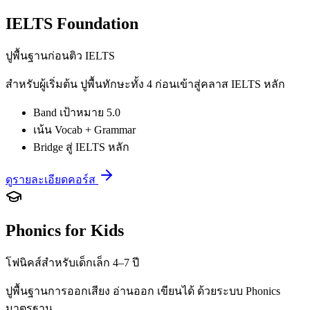
IELTS Foundation
ปูพื้นฐานก่อนติว IELTS
สำหรับผู้เริ่มต้น ปูพื้นทักษะทั้ง 4 ก่อนเข้าสู่คลาส IELTS หลัก
Band เป้าหมาย 5.0
เน้น Vocab + Grammar
Bridge สู่ IELTS หลัก
ดูรายละเอียดคอร์ส
Phonics for Kids
โฟนิคส์สำหรับเด็กเล็ก 4–7 ปี
ปูพื้นฐานการออกเสียง อ่านออก เขียนได้ ด้วยระบบ Phonics
มาตรฐาน