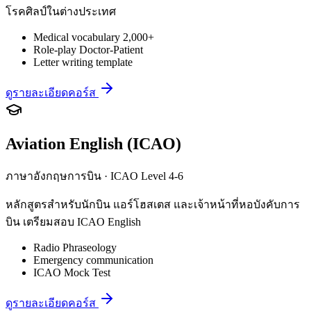
โรคศิลป์ในต่างประเทศ
Medical vocabulary 2,000+
Role-play Doctor-Patient
Letter writing template
ดูรายละเอียดคอร์ส
Aviation English (ICAO)
ภาษาอังกฤษการบิน · ICAO Level 4-6
หลักสูตรสำหรับนักบิน แอร์โฮสเตส และเจ้าหน้าที่หอบังคับการ
บิน เตรียมสอบ ICAO English
Radio Phraseology
Emergency communication
ICAO Mock Test
ดูรายละเอียดคอร์ส