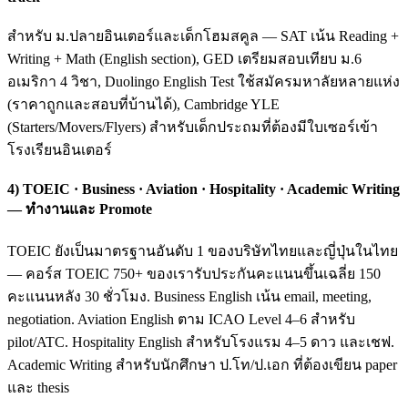
สำหรับ ม.ปลายอินเตอร์และเด็กโฮมสคูล — SAT เน้น Reading +
Writing + Math (English section), GED เตรียมสอบเทียบ ม.6
อเมริกา 4 วิชา, Duolingo English Test ใช้สมัครมหาลัยหลายแห่ง
(ราคาถูกและสอบที่บ้านได้), Cambridge YLE
(Starters/Movers/Flyers) สำหรับเด็กประถมที่ต้องมีใบเซอร์เข้า
โรงเรียนอินเตอร์
4) TOEIC · Business · Aviation · Hospitality · Academic Writing
— ทำงานและ Promote
TOEIC ยังเป็นมาตรฐานอันดับ 1 ของบริษัทไทยและญี่ปุ่นในไทย
— คอร์ส TOEIC 750+ ของเรารับประกันคะแนนขึ้นเฉลี่ย 150
คะแนนหลัง 30 ชั่วโมง. Business English เน้น email, meeting,
negotiation. Aviation English ตาม ICAO Level 4–6 สำหรับ
pilot/ATC. Hospitality English สำหรับโรงแรม 4–5 ดาว และเชฟ.
Academic Writing สำหรับนักศึกษา ป.โท/ป.เอก ที่ต้องเขียน paper
และ thesis