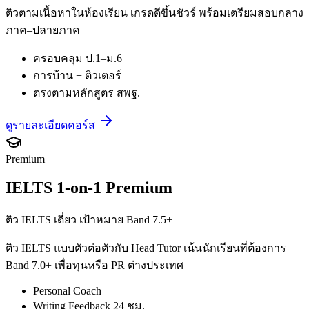
ติวตามเนื้อหาในห้องเรียน เกรดดีขึ้นชัวร์ พร้อมเตรียมสอบกลาง
ภาค–ปลายภาค
ครอบคลุม ป.1–ม.6
การบ้าน + ติวเตอร์
ตรงตามหลักสูตร สพฐ.
ดูรายละเอียดคอร์ส
Premium
IELTS 1-on-1 Premium
ติว IELTS เดี่ยว เป้าหมาย Band 7.5+
ติว IELTS แบบตัวต่อตัวกับ Head Tutor เน้นนักเรียนที่ต้องการ
Band 7.0+ เพื่อทุนหรือ PR ต่างประเทศ
Personal Coach
Writing Feedback 24 ชม.