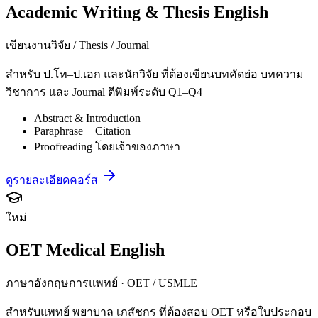
Academic Writing & Thesis English
เขียนงานวิจัย / Thesis / Journal
สำหรับ ป.โท–ป.เอก และนักวิจัย ที่ต้องเขียนบทคัดย่อ บทความ
วิชาการ และ Journal ตีพิมพ์ระดับ Q1–Q4
Abstract & Introduction
Paraphrase + Citation
Proofreading โดยเจ้าของภาษา
ดูรายละเอียดคอร์ส
ใหม่
OET Medical English
ภาษาอังกฤษการแพทย์ · OET / USMLE
สำหรับแพทย์ พยาบาล เภสัชกร ที่ต้องสอบ OET หรือใบประกอบ