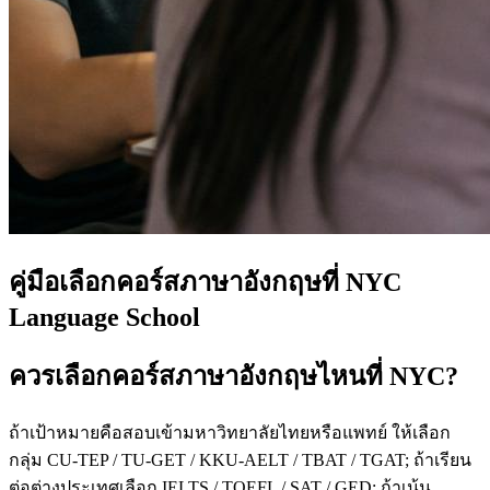
คู่มือเลือกคอร์สภาษาอังกฤษที่ NYC
Language School
ควรเลือกคอร์สภาษาอังกฤษไหนที่ NYC?
ถ้าเป้าหมายคือสอบเข้ามหาวิทยาลัยไทยหรือแพทย์ ให้เลือก
กลุ่ม CU-TEP / TU-GET / KKU-AELT / TBAT / TGAT; ถ้าเรียน
ต่อต่างประเทศเลือก IELTS / TOEFL / SAT / GED; ถ้าเน้น