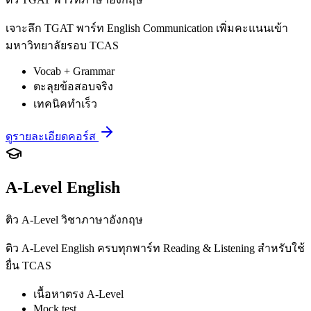
เจาะลึก TGAT พาร์ท English Communication เพิ่มคะแนนเข้า
มหาวิทยาลัยรอบ TCAS
Vocab + Grammar
ตะลุยข้อสอบจริง
เทคนิคทำเร็ว
ดูรายละเอียดคอร์ส
A-Level English
ติว A-Level วิชาภาษาอังกฤษ
ติว A-Level English ครบทุกพาร์ท Reading & Listening สำหรับใช้
ยื่น TCAS
เนื้อหาตรง A-Level
Mock test