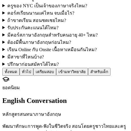
ครูของ NYC เป็นเจ้าของภาษาจริงไหม?
คอร์สเรียนนานแค่ไหน จบเมื่อไร?
ถ้าขาดเรียน สอนชดเชยไหม?
รับประกันคะแนนได้ไหม?
มีคอร์สภาษาอังกฤษสำหรับคนอายุ 40+ ไหม?
ต้องมีพื้นภาษาอังกฤษก่อนไหม?
เรียน Online กับ Onsite เนื้อหาเหมือนกันไหม?
มีสาขาที่ไหนบ้าง?
ปรึกษาก่อนสมัครได้ไหม?
ทั้งหมด
ทั่วไป
เตรียมสอบ
เข้ามหาวิทยาลัย
สำหรับเด็ก
ยอดนิยม
English Conversation
หลักสูตรสนทนาภาษาอังกฤษ
พัฒนาทักษะการพูด-ฟังในชีวิตจริง สอนโดยครูชาวไทยและครู