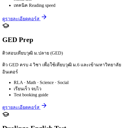
เทคนิค Reading speed
ดูรายละเอียดคอร์ส
GED Prep
ติวสอบเทียบวุฒิ ม.ปลาย (GED)
ติว GED ครบ 4 วิชา เพื่อใช้เทียบวุฒิ ม.6 และเข้ามหาวิทยาลัย
อินเตอร์
RLA · Math · Science · Social
เรียนเร็ว จบไว
Test booking guide
ดูรายละเอียดคอร์ส