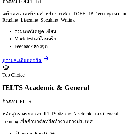
ติวสอบ TOEFL iBT
เตรียมความพร้อมสำหรับการสอบ TOEFL iBT ครบทุก section:
Reading, Listening, Speaking, Writing
รวมเทคนิคพูด-เขียน
Mock test เสมือนจริง
Feedback ตรงจุด
ดูรายละเอียดคอร์ส
Top Choice
IELTS Academic & General
ติวสอบ IELTS
หลักสูตรเตรียมสอบ IELTS ทั้งสาย Academic และ General
Training เพื่อศึกษาต่อหรือทำงานต่างประเทศ
เป้าหมาย Band 6.5+