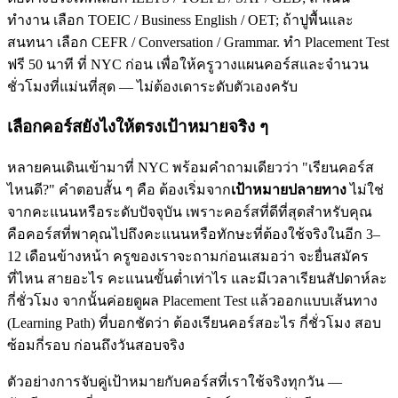
ทำงาน เลือก TOEIC / Business English / OET; ถ้าปูพื้นและ
สนทนา เลือก CEFR / Conversation / Grammar. ทำ Placement Test
ฟรี 50 นาที ที่ NYC ก่อน เพื่อให้ครูวางแผนคอร์สและจำนวน
ชั่วโมงที่แม่นที่สุด — ไม่ต้องเดาระดับตัวเองครับ
เลือกคอร์สยังไงให้ตรงเป้าหมายจริง ๆ
หลายคนเดินเข้ามาที่ NYC พร้อมคำถามเดียวว่า "เรียนคอร์ส
ไหนดี?" คำตอบสั้น ๆ คือ ต้องเริ่มจาก
เป้าหมายปลายทาง
ไม่ใช่
จากคะแนนหรือระดับปัจจุบัน เพราะคอร์สที่ดีที่สุดสำหรับคุณ
คือคอร์สที่พาคุณไปถึงคะแนนหรือทักษะที่ต้องใช้จริงในอีก 3–
12 เดือนข้างหน้า ครูของเราจะถามก่อนเสมอว่า จะยื่นสมัคร
ที่ไหน สายอะไร คะแนนขั้นต่ำเท่าไร และมีเวลาเรียนสัปดาห์ละ
กี่ชั่วโมง จากนั้นค่อยดูผล Placement Test แล้วออกแบบเส้นทาง
(Learning Path) ที่บอกชัดว่า ต้องเรียนคอร์สอะไร กี่ชั่วโมง สอบ
ซ้อมกี่รอบ ก่อนถึงวันสอบจริง
ตัวอย่างการจับคู่เป้าหมายกับคอร์สที่เราใช้จริงทุกวัน —