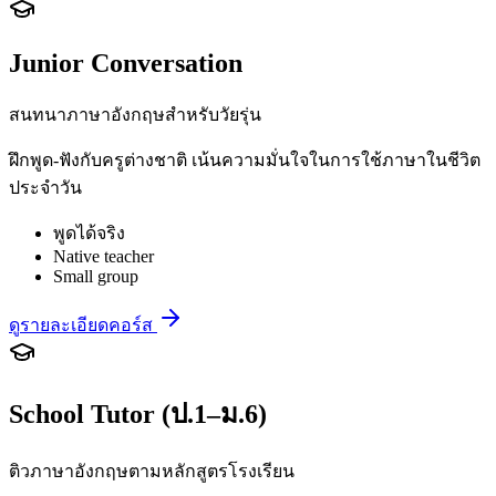
Junior Conversation
สนทนาภาษาอังกฤษสำหรับวัยรุ่น
ฝึกพูด-ฟังกับครูต่างชาติ เน้นความมั่นใจในการใช้ภาษาในชีวิต
ประจำวัน
พูดได้จริง
Native teacher
Small group
ดูรายละเอียดคอร์ส
School Tutor (ป.1–ม.6)
ติวภาษาอังกฤษตามหลักสูตรโรงเรียน