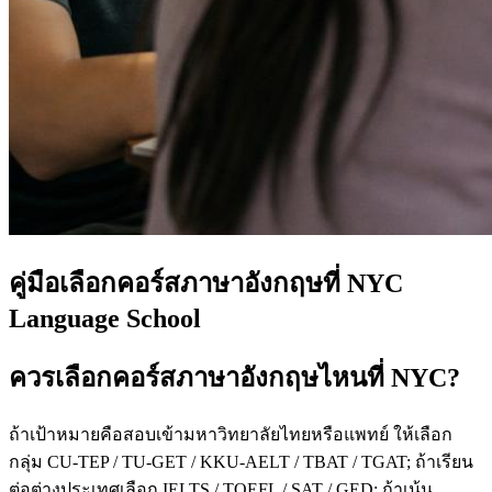
คู่มือเลือกคอร์สภาษาอังกฤษที่ NYC
Language School
ควรเลือกคอร์สภาษาอังกฤษไหนที่ NYC?
ถ้าเป้าหมายคือสอบเข้ามหาวิทยาลัยไทยหรือแพทย์ ให้เลือก
กลุ่ม CU-TEP / TU-GET / KKU-AELT / TBAT / TGAT; ถ้าเรียน
ต่อต่างประเทศเลือก IELTS / TOEFL / SAT / GED; ถ้าเน้น