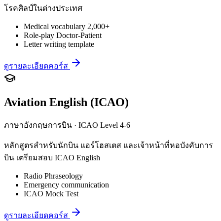
โรคศิลป์ในต่างประเทศ
Medical vocabulary 2,000+
Role-play Doctor-Patient
Letter writing template
ดูรายละเอียดคอร์ส
Aviation English (ICAO)
ภาษาอังกฤษการบิน · ICAO Level 4-6
หลักสูตรสำหรับนักบิน แอร์โฮสเตส และเจ้าหน้าที่หอบังคับการ
บิน เตรียมสอบ ICAO English
Radio Phraseology
Emergency communication
ICAO Mock Test
ดูรายละเอียดคอร์ส