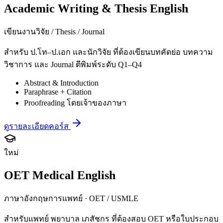
Academic Writing & Thesis English
เขียนงานวิจัย / Thesis / Journal
สำหรับ ป.โท–ป.เอก และนักวิจัย ที่ต้องเขียนบทคัดย่อ บทความ
วิชาการ และ Journal ตีพิมพ์ระดับ Q1–Q4
Abstract & Introduction
Paraphrase + Citation
Proofreading โดยเจ้าของภาษา
ดูรายละเอียดคอร์ส
ใหม่
OET Medical English
ภาษาอังกฤษการแพทย์ · OET / USMLE
สำหรับแพทย์ พยาบาล เภสัชกร ที่ต้องสอบ OET หรือใบประกอบ