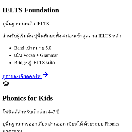
IELTS Foundation
ปูพื้นฐานก่อนติว IELTS
สำหรับผู้เริ่มต้น ปูพื้นทักษะทั้ง 4 ก่อนเข้าสู่คลาส IELTS หลัก
Band เป้าหมาย 5.0
เน้น Vocab + Grammar
Bridge สู่ IELTS หลัก
ดูรายละเอียดคอร์ส
Phonics for Kids
โฟนิคส์สำหรับเด็กเล็ก 4–7 ปี
ปูพื้นฐานการออกเสียง อ่านออก เขียนได้ ด้วยระบบ Phonics
มาตรฐาน