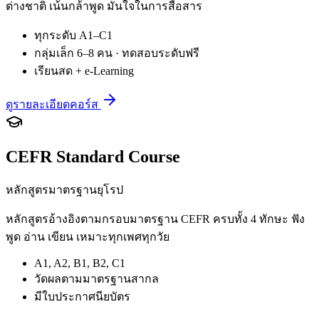
ต่างชาติ เน้นกล้าพูด มั่นใจในการสื่อสาร
ทุกระดับ A1–C1
กลุ่มเล็ก 6–8 คน · ทดสอบระดับฟรี
เรียนสด + e-Learning
ดูรายละเอียดคอร์ส
CEFR Standard Course
หลักสูตรมาตรฐานยุโรป
หลักสูตรอ้างอิงตามกรอบมาตรฐาน CEFR ครบทั้ง 4 ทักษะ ฟัง
พูด อ่าน เขียน เหมาะทุกเพศทุกวัย
A1, A2, B1, B2, C1
วัดผลตามมาตรฐานสากล
มีใบประกาศนียบัตร