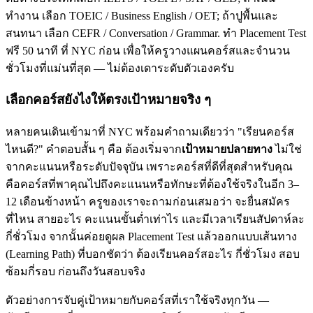
ทำงาน เลือก TOEIC / Business English / OET; ถ้าปูพื้นและ
สนทนา เลือก CEFR / Conversation / Grammar. ทำ Placement Test
ฟรี 50 นาที ที่ NYC ก่อน เพื่อให้ครูวางแผนคอร์สและจำนวน
ชั่วโมงที่แม่นที่สุด — ไม่ต้องเดาระดับตัวเองครับ
เลือกคอร์สยังไงให้ตรงเป้าหมายจริง ๆ
หลายคนเดินเข้ามาที่ NYC พร้อมคำถามเดียวว่า "เรียนคอร์ส
ไหนดี?" คำตอบสั้น ๆ คือ ต้องเริ่มจาก
เป้าหมายปลายทาง
ไม่ใช่
จากคะแนนหรือระดับปัจจุบัน เพราะคอร์สที่ดีที่สุดสำหรับคุณ
คือคอร์สที่พาคุณไปถึงคะแนนหรือทักษะที่ต้องใช้จริงในอีก 3–
12 เดือนข้างหน้า ครูของเราจะถามก่อนเสมอว่า จะยื่นสมัคร
ที่ไหน สายอะไร คะแนนขั้นต่ำเท่าไร และมีเวลาเรียนสัปดาห์ละ
กี่ชั่วโมง จากนั้นค่อยดูผล Placement Test แล้วออกแบบเส้นทาง
(Learning Path) ที่บอกชัดว่า ต้องเรียนคอร์สอะไร กี่ชั่วโมง สอบ
ซ้อมกี่รอบ ก่อนถึงวันสอบจริง
ตัวอย่างการจับคู่เป้าหมายกับคอร์สที่เราใช้จริงทุกวัน —