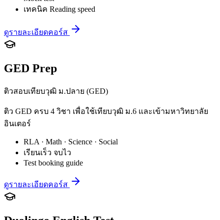
เทคนิค Reading speed
ดูรายละเอียดคอร์ส
GED Prep
ติวสอบเทียบวุฒิ ม.ปลาย (GED)
ติว GED ครบ 4 วิชา เพื่อใช้เทียบวุฒิ ม.6 และเข้ามหาวิทยาลัย
อินเตอร์
RLA · Math · Science · Social
เรียนเร็ว จบไว
Test booking guide
ดูรายละเอียดคอร์ส