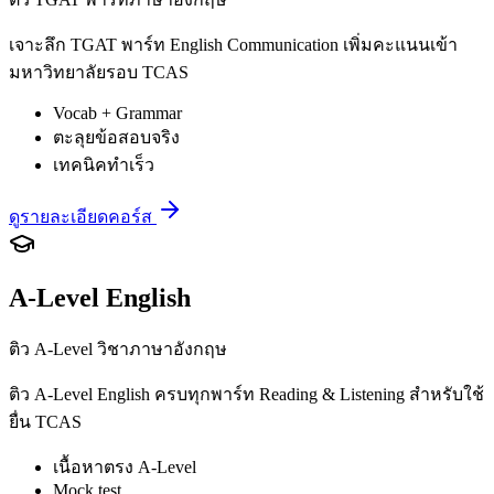
เจาะลึก TGAT พาร์ท English Communication เพิ่มคะแนนเข้า
มหาวิทยาลัยรอบ TCAS
Vocab + Grammar
ตะลุยข้อสอบจริง
เทคนิคทำเร็ว
ดูรายละเอียดคอร์ส
A-Level English
ติว A-Level วิชาภาษาอังกฤษ
ติว A-Level English ครบทุกพาร์ท Reading & Listening สำหรับใช้
ยื่น TCAS
เนื้อหาตรง A-Level
Mock test