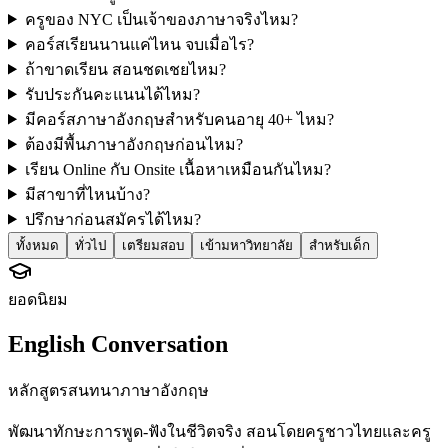
ครูของ NYC เป็นเจ้าของภาษาจริงไหม?
คอร์สเรียนนานแค่ไหน จบเมื่อไร?
ถ้าขาดเรียน สอนชดเชยไหม?
รับประกันคะแนนได้ไหม?
มีคอร์สภาษาอังกฤษสำหรับคนอายุ 40+ ไหม?
ต้องมีพื้นภาษาอังกฤษก่อนไหม?
เรียน Online กับ Onsite เนื้อหาเหมือนกันไหม?
มีสาขาที่ไหนบ้าง?
ปรึกษาก่อนสมัครได้ไหม?
ทั้งหมด
ทั่วไป
เตรียมสอบ
เข้ามหาวิทยาลัย
สำหรับเด็ก
ยอดนิยม
English Conversation
หลักสูตรสนทนาภาษาอังกฤษ
พัฒนาทักษะการพูด-ฟังในชีวิตจริง สอนโดยครูชาวไทยและครู