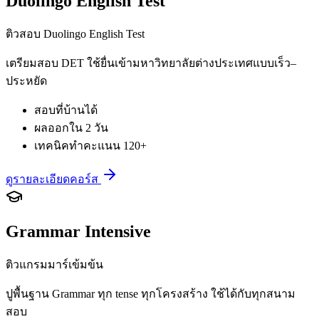
Duolingo English Test
ติวสอบ Duolingo English Test
เตรียมสอบ DET ใช้ยื่นเข้ามหาวิทยาลัยต่างประเทศแบบเร็ว–
ประหยัด
สอบที่บ้านได้
ผลออกใน 2 วัน
เทคนิคทำคะแนน 120+
ดูรายละเอียดคอร์ส
Grammar Intensive
ติวแกรมมาร์เข้มข้น
ปูพื้นฐาน Grammar ทุก tense ทุกโครงสร้าง ใช้ได้กับทุกสนาม
สอบ