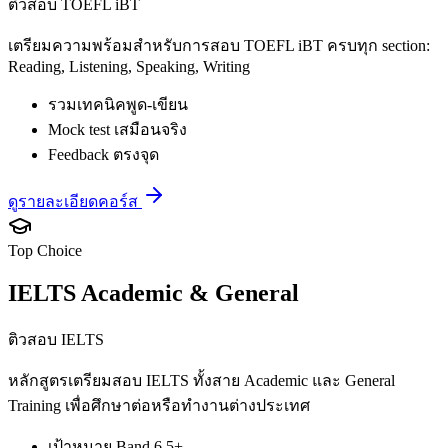
ติวสอบ TOEFL iBT
เตรียมความพร้อมสำหรับการสอบ TOEFL iBT ครบทุก section:
Reading, Listening, Speaking, Writing
รวมเทคนิคพูด-เขียน
Mock test เสมือนจริง
Feedback ตรงจุด
ดูรายละเอียดคอร์ส
Top Choice
IELTS Academic & General
ติวสอบ IELTS
หลักสูตรเตรียมสอบ IELTS ทั้งสาย Academic และ General
Training เพื่อศึกษาต่อหรือทำงานต่างประเทศ
เป้าหมาย Band 6.5+