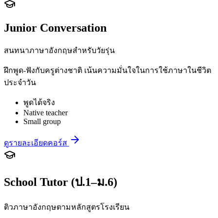
Junior Conversation
สนทนาภาษาอังกฤษสำหรับวัยรุ่น
ฝึกพูด-ฟังกับครูต่างชาติ เน้นความมั่นใจในการใช้ภาษาในชีวิต
ประจำวัน
พูดได้จริง
Native teacher
Small group
ดูรายละเอียดคอร์ส
School Tutor (ป.1–ม.6)
ติวภาษาอังกฤษตามหลักสูตรโรงเรียน