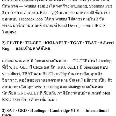
มักพลาด — Writing Task 2 (โครงสร้าง argument), Speaking Part
3 (การขยายคำตอบ), Reading (จับเวลา 60 นาทีต่อ 40 ข้อ). เรา
ออกแบบ Feedback loop ให้ทุก Writing ได้ตรวจภายใน 3 วัน
พร้อมมาร์กตามเกณฑ์ 4 เกณฑ์ Band Descriptor ของ IELTS
โดยตรง
2) CU-TEP · TU-GET · KKU-AELT · TGAT · TBAT · A-Level
Eng — สอบเข้ามหาลัยไทย
แต่ละสนามสอบมี format ต่างกันมาก — CU-TEP เน้น Listening
ที่เร็ว, TU-GET มี Cloze test ลึก, KKU-AELT มี Speaking แบบ
semi-direct, TBAT ผสม Bio/Chem/Phy กับภาษาอังกฤษเชิง
วิชาการ. คอร์สของเราแยกตามสนามชัดเจน ไม่ยัดรวมเป็น 'ติว
สอบภาษาอังกฤษ' เพราะ scoring และ strategy ต่างกันหมด
นักเรียน KKU-AELT ที่เรียนกับเรามีอัตราสอบผ่านเกณฑ์ Med
KKU 78% ปีการศึกษาที่ผ่านมา
3) SAT · GED · Duolingo · Cambridge YLE — International
track