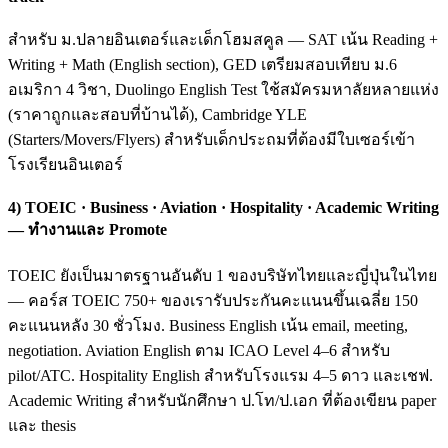
สำหรับ ม.ปลายอินเตอร์และเด็กโฮมสคูล — SAT เน้น Reading +
Writing + Math (English section), GED เตรียมสอบเทียบ ม.6
อเมริกา 4 วิชา, Duolingo English Test ใช้สมัครมหาลัยหลายแห่ง
(ราคาถูกและสอบที่บ้านได้), Cambridge YLE
(Starters/Movers/Flyers) สำหรับเด็กประถมที่ต้องมีใบเซอร์เข้า
โรงเรียนอินเตอร์
4) TOEIC · Business · Aviation · Hospitality · Academic Writing
— ทำงานและ Promote
TOEIC ยังเป็นมาตรฐานอันดับ 1 ของบริษัทไทยและญี่ปุ่นในไทย
— คอร์ส TOEIC 750+ ของเรารับประกันคะแนนขึ้นเฉลี่ย 150
คะแนนหลัง 30 ชั่วโมง. Business English เน้น email, meeting,
negotiation. Aviation English ตาม ICAO Level 4–6 สำหรับ
pilot/ATC. Hospitality English สำหรับโรงแรม 4–5 ดาว และเชฟ.
Academic Writing สำหรับนักศึกษา ป.โท/ป.เอก ที่ต้องเขียน paper
และ thesis