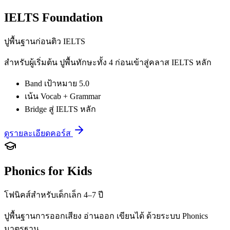
IELTS Foundation
ปูพื้นฐานก่อนติว IELTS
สำหรับผู้เริ่มต้น ปูพื้นทักษะทั้ง 4 ก่อนเข้าสู่คลาส IELTS หลัก
Band เป้าหมาย 5.0
เน้น Vocab + Grammar
Bridge สู่ IELTS หลัก
ดูรายละเอียดคอร์ส
Phonics for Kids
โฟนิคส์สำหรับเด็กเล็ก 4–7 ปี
ปูพื้นฐานการออกเสียง อ่านออก เขียนได้ ด้วยระบบ Phonics
มาตรฐาน