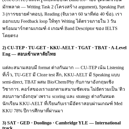
มักพลาด — Writing Task 2 (โครงสร้าง argument), Speaking Part
3 (การขยายคำตอบ), Reading (จับเวลา 60 นาทีต่อ 40 ข้อ). เรา
ออกแบบ Feedback loop ให้ทุก Writing ได้ตรวจภายใน 3 วัน
พร้อมมาร์กตามเกณฑ์ 4 เกณฑ์ Band Descriptor ของ IELTS
โดยตรง
2) CU-TEP · TU-GET · KKU-AELT · TGAT · TBAT · A-Level
Eng — สอบเข้ามหาลัยไทย
แต่ละสนามสอบมี format ต่างกันมาก — CU-TEP เน้น Listening
ที่เร็ว, TU-GET มี Cloze test ลึก, KKU-AELT มี Speaking แบบ
semi-direct, TBAT ผสม Bio/Chem/Phy กับภาษาอังกฤษเชิง
วิชาการ. คอร์สของเราแยกตามสนามชัดเจน ไม่ยัดรวมเป็น 'ติว
สอบภาษาอังกฤษ' เพราะ scoring และ strategy ต่างกันหมด
นักเรียน KKU-AELT ที่เรียนกับเรามีอัตราสอบผ่านเกณฑ์ Med
KKU 78% ปีการศึกษาที่ผ่านมา
3) SAT · GED · Duolingo · Cambridge YLE — International
track