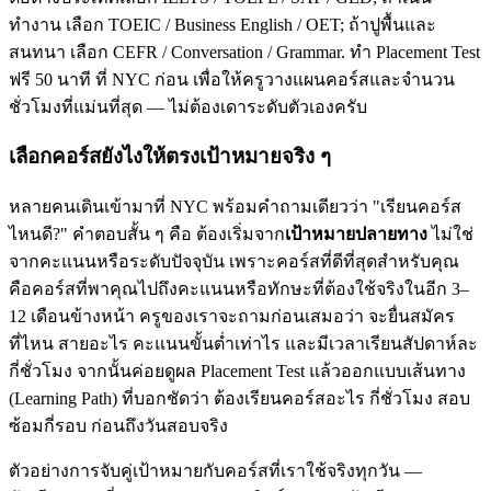
ทำงาน เลือก TOEIC / Business English / OET; ถ้าปูพื้นและ
สนทนา เลือก CEFR / Conversation / Grammar. ทำ Placement Test
ฟรี 50 นาที ที่ NYC ก่อน เพื่อให้ครูวางแผนคอร์สและจำนวน
ชั่วโมงที่แม่นที่สุด — ไม่ต้องเดาระดับตัวเองครับ
เลือกคอร์สยังไงให้ตรงเป้าหมายจริง ๆ
หลายคนเดินเข้ามาที่ NYC พร้อมคำถามเดียวว่า "เรียนคอร์ส
ไหนดี?" คำตอบสั้น ๆ คือ ต้องเริ่มจาก
เป้าหมายปลายทาง
ไม่ใช่
จากคะแนนหรือระดับปัจจุบัน เพราะคอร์สที่ดีที่สุดสำหรับคุณ
คือคอร์สที่พาคุณไปถึงคะแนนหรือทักษะที่ต้องใช้จริงในอีก 3–
12 เดือนข้างหน้า ครูของเราจะถามก่อนเสมอว่า จะยื่นสมัคร
ที่ไหน สายอะไร คะแนนขั้นต่ำเท่าไร และมีเวลาเรียนสัปดาห์ละ
กี่ชั่วโมง จากนั้นค่อยดูผล Placement Test แล้วออกแบบเส้นทาง
(Learning Path) ที่บอกชัดว่า ต้องเรียนคอร์สอะไร กี่ชั่วโมง สอบ
ซ้อมกี่รอบ ก่อนถึงวันสอบจริง
ตัวอย่างการจับคู่เป้าหมายกับคอร์สที่เราใช้จริงทุกวัน —