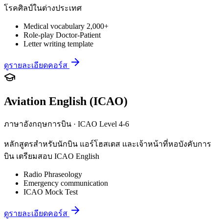
โรคศิลป์ในต่างประเทศ
Medical vocabulary 2,000+
Role-play Doctor-Patient
Letter writing template
ดูรายละเอียดคอร์ส
Aviation English (ICAO)
ภาษาอังกฤษการบิน · ICAO Level 4-6
หลักสูตรสำหรับนักบิน แอร์โฮสเตส และเจ้าหน้าที่หอบังคับการ
บิน เตรียมสอบ ICAO English
Radio Phraseology
Emergency communication
ICAO Mock Test
ดูรายละเอียดคอร์ส