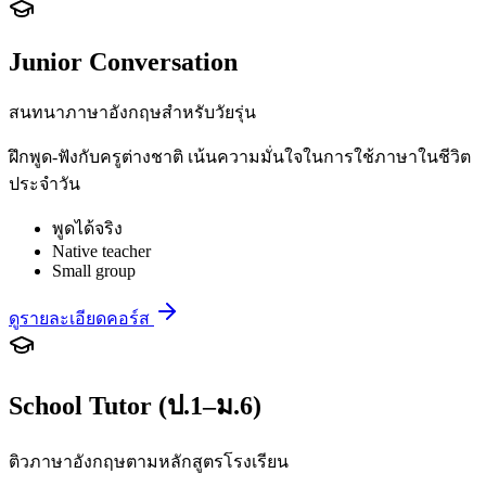
Junior Conversation
สนทนาภาษาอังกฤษสำหรับวัยรุ่น
ฝึกพูด-ฟังกับครูต่างชาติ เน้นความมั่นใจในการใช้ภาษาในชีวิต
ประจำวัน
พูดได้จริง
Native teacher
Small group
ดูรายละเอียดคอร์ส
School Tutor (ป.1–ม.6)
ติวภาษาอังกฤษตามหลักสูตรโรงเรียน