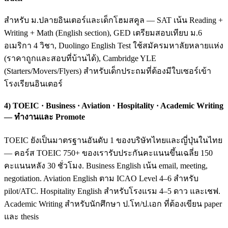
สำหรับ ม.ปลายอินเตอร์และเด็กโฮมสคูล — SAT เน้น Reading +
Writing + Math (English section), GED เตรียมสอบเทียบ ม.6
อเมริกา 4 วิชา, Duolingo English Test ใช้สมัครมหาลัยหลายแห่ง
(ราคาถูกและสอบที่บ้านได้), Cambridge YLE
(Starters/Movers/Flyers) สำหรับเด็กประถมที่ต้องมีใบเซอร์เข้า
โรงเรียนอินเตอร์
4) TOEIC · Business · Aviation · Hospitality · Academic Writing
— ทำงานและ Promote
TOEIC ยังเป็นมาตรฐานอันดับ 1 ของบริษัทไทยและญี่ปุ่นในไทย
— คอร์ส TOEIC 750+ ของเรารับประกันคะแนนขึ้นเฉลี่ย 150
คะแนนหลัง 30 ชั่วโมง. Business English เน้น email, meeting,
negotiation. Aviation English ตาม ICAO Level 4–6 สำหรับ
pilot/ATC. Hospitality English สำหรับโรงแรม 4–5 ดาว และเชฟ.
Academic Writing สำหรับนักศึกษา ป.โท/ป.เอก ที่ต้องเขียน paper
และ thesis