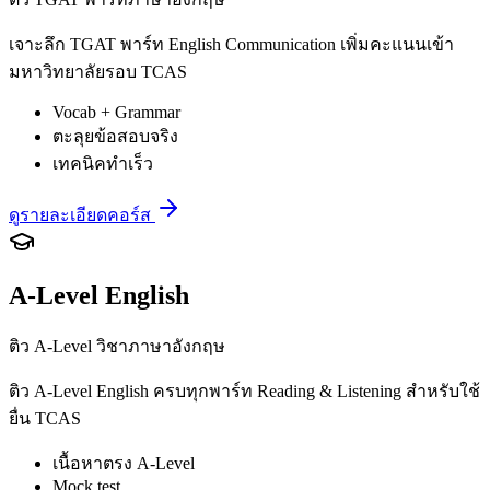
เจาะลึก TGAT พาร์ท English Communication เพิ่มคะแนนเข้า
มหาวิทยาลัยรอบ TCAS
Vocab + Grammar
ตะลุยข้อสอบจริง
เทคนิคทำเร็ว
ดูรายละเอียดคอร์ส
A-Level English
ติว A-Level วิชาภาษาอังกฤษ
ติว A-Level English ครบทุกพาร์ท Reading & Listening สำหรับใช้
ยื่น TCAS
เนื้อหาตรง A-Level
Mock test