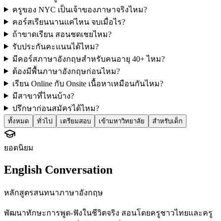
ครูของ NYC เป็นเจ้าของภาษาจริงไหม?
คอร์สเรียนนานแค่ไหน จบเมื่อไร?
ถ้าขาดเรียน สอนชดเชยไหม?
รับประกันคะแนนได้ไหม?
มีคอร์สภาษาอังกฤษสำหรับคนอายุ 40+ ไหม?
ต้องมีพื้นภาษาอังกฤษก่อนไหม?
เรียน Online กับ Onsite เนื้อหาเหมือนกันไหม?
มีสาขาที่ไหนบ้าง?
ปรึกษาก่อนสมัครได้ไหม?
ทั้งหมด
ทั่วไป
เตรียมสอบ
เข้ามหาวิทยาลัย
สำหรับเด็ก
ยอดนิยม
English Conversation
หลักสูตรสนทนาภาษาอังกฤษ
พัฒนาทักษะการพูด-ฟังในชีวิตจริง สอนโดยครูชาวไทยและครู