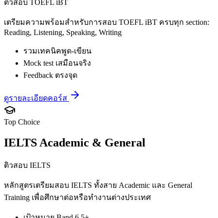
ติวสอบ TOEFL iBT
เตรียมความพร้อมสำหรับการสอบ TOEFL iBT ครบทุก section:
Reading, Listening, Speaking, Writing
รวมเทคนิคพูด-เขียน
Mock test เสมือนจริง
Feedback ตรงจุด
ดูรายละเอียดคอร์ส
Top Choice
IELTS Academic & General
ติวสอบ IELTS
หลักสูตรเตรียมสอบ IELTS ทั้งสาย Academic และ General
Training เพื่อศึกษาต่อหรือทำงานต่างประเทศ
เป้าหมาย Band 6.5+