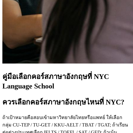
คู่มือเลือกคอร์สภาษาอังกฤษที่ NYC
Language School
ควรเลือกคอร์สภาษาอังกฤษไหนที่ NYC?
ถ้าเป้าหมายคือสอบเข้ามหาวิทยาลัยไทยหรือแพทย์ ให้เลือก
กลุ่ม CU-TEP / TU-GET / KKU-AELT / TBAT / TGAT; ถ้าเรียน
ต่อต่างประเทศเลือก IELTS / TOEFL / SAT / GED; ถ้าเน้น