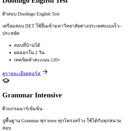
Duolingo English Test
ติวสอบ Duolingo English Test
เตรียมสอบ DET ใช้ยื่นเข้ามหาวิทยาลัยต่างประเทศแบบเร็ว–
ประหยัด
สอบที่บ้านได้
ผลออกใน 2 วัน
เทคนิคทำคะแนน 120+
ดูรายละเอียดคอร์ส
Grammar Intensive
ติวแกรมมาร์เข้มข้น
ปูพื้นฐาน Grammar ทุก tense ทุกโครงสร้าง ใช้ได้กับทุกสนาม
สอบ