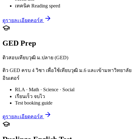
เทคนิค Reading speed
ดูรายละเอียดคอร์ส
GED Prep
ติวสอบเทียบวุฒิ ม.ปลาย (GED)
ติว GED ครบ 4 วิชา เพื่อใช้เทียบวุฒิ ม.6 และเข้ามหาวิทยาลัย
อินเตอร์
RLA · Math · Science · Social
เรียนเร็ว จบไว
Test booking guide
ดูรายละเอียดคอร์ส