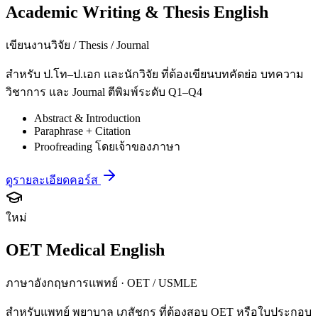
Academic Writing & Thesis English
เขียนงานวิจัย / Thesis / Journal
สำหรับ ป.โท–ป.เอก และนักวิจัย ที่ต้องเขียนบทคัดย่อ บทความ
วิชาการ และ Journal ตีพิมพ์ระดับ Q1–Q4
Abstract & Introduction
Paraphrase + Citation
Proofreading โดยเจ้าของภาษา
ดูรายละเอียดคอร์ส
ใหม่
OET Medical English
ภาษาอังกฤษการแพทย์ · OET / USMLE
สำหรับแพทย์ พยาบาล เภสัชกร ที่ต้องสอบ OET หรือใบประกอบ