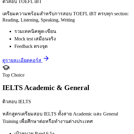
ติวสอบ TOEFL iBT
เตรียมความพร้อมสำหรับการสอบ TOEFL iBT ครบทุก section:
Reading, Listening, Speaking, Writing
รวมเทคนิคพูด-เขียน
Mock test เสมือนจริง
Feedback ตรงจุด
ดูรายละเอียดคอร์ส
Top Choice
IELTS Academic & General
ติวสอบ IELTS
หลักสูตรเตรียมสอบ IELTS ทั้งสาย Academic และ General
Training เพื่อศึกษาต่อหรือทำงานต่างประเทศ
เป้าหมาย Band 6.5+