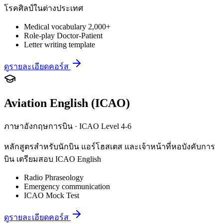
โรคศิลป์ในต่างประเทศ
Medical vocabulary 2,000+
Role-play Doctor-Patient
Letter writing template
ดูรายละเอียดคอร์ส
Aviation English (ICAO)
ภาษาอังกฤษการบิน · ICAO Level 4-6
หลักสูตรสำหรับนักบิน แอร์โฮสเตส และเจ้าหน้าที่หอบังคับการ
บิน เตรียมสอบ ICAO English
Radio Phraseology
Emergency communication
ICAO Mock Test
ดูรายละเอียดคอร์ส