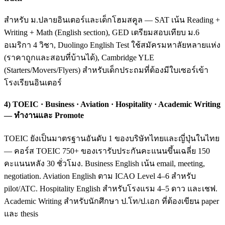
สำหรับ ม.ปลายอินเตอร์และเด็กโฮมสคูล — SAT เน้น Reading +
Writing + Math (English section), GED เตรียมสอบเทียบ ม.6
อเมริกา 4 วิชา, Duolingo English Test ใช้สมัครมหาลัยหลายแห่ง
(ราคาถูกและสอบที่บ้านได้), Cambridge YLE
(Starters/Movers/Flyers) สำหรับเด็กประถมที่ต้องมีใบเซอร์เข้า
โรงเรียนอินเตอร์
4) TOEIC · Business · Aviation · Hospitality · Academic Writing
— ทำงานและ Promote
TOEIC ยังเป็นมาตรฐานอันดับ 1 ของบริษัทไทยและญี่ปุ่นในไทย
— คอร์ส TOEIC 750+ ของเรารับประกันคะแนนขึ้นเฉลี่ย 150
คะแนนหลัง 30 ชั่วโมง. Business English เน้น email, meeting,
negotiation. Aviation English ตาม ICAO Level 4–6 สำหรับ
pilot/ATC. Hospitality English สำหรับโรงแรม 4–5 ดาว และเชฟ.
Academic Writing สำหรับนักศึกษา ป.โท/ป.เอก ที่ต้องเขียน paper
และ thesis