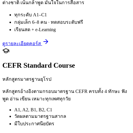
ต่างชาติ เน้นกล้าพูด มั่นใจในการสื่อสาร
ทุกระดับ A1–C1
กลุ่มเล็ก 6–8 คน · ทดสอบระดับฟรี
เรียนสด + e-Learning
ดูรายละเอียดคอร์ส
CEFR Standard Course
หลักสูตรมาตรฐานยุโรป
หลักสูตรอ้างอิงตามกรอบมาตรฐาน CEFR ครบทั้ง 4 ทักษะ ฟัง
พูด อ่าน เขียน เหมาะทุกเพศทุกวัย
A1, A2, B1, B2, C1
วัดผลตามมาตรฐานสากล
มีใบประกาศนียบัตร