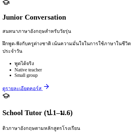
Junior Conversation
สนทนาภาษาอังกฤษสำหรับวัยรุ่น
ฝึกพูด-ฟังกับครูต่างชาติ เน้นความมั่นใจในการใช้ภาษาในชีวิต
ประจำวัน
พูดได้จริง
Native teacher
Small group
ดูรายละเอียดคอร์ส
School Tutor (ป.1–ม.6)
ติวภาษาอังกฤษตามหลักสูตรโรงเรียน