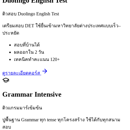
Duolingo English Test
ติวสอบ Duolingo English Test
เตรียมสอบ DET ใช้ยื่นเข้ามหาวิทยาลัยต่างประเทศแบบเร็ว–
ประหยัด
สอบที่บ้านได้
ผลออกใน 2 วัน
เทคนิคทำคะแนน 120+
ดูรายละเอียดคอร์ส
Grammar Intensive
ติวแกรมมาร์เข้มข้น
ปูพื้นฐาน Grammar ทุก tense ทุกโครงสร้าง ใช้ได้กับทุกสนาม
สอบ