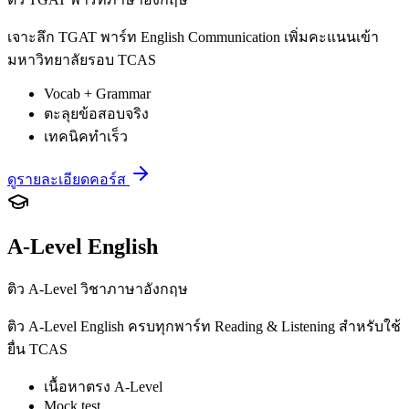
เจาะลึก TGAT พาร์ท English Communication เพิ่มคะแนนเข้า
มหาวิทยาลัยรอบ TCAS
Vocab + Grammar
ตะลุยข้อสอบจริง
เทคนิคทำเร็ว
ดูรายละเอียดคอร์ส
A-Level English
ติว A-Level วิชาภาษาอังกฤษ
ติว A-Level English ครบทุกพาร์ท Reading & Listening สำหรับใช้
ยื่น TCAS
เนื้อหาตรง A-Level
Mock test