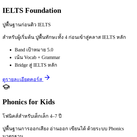
IELTS Foundation
ปูพื้นฐานก่อนติว IELTS
สำหรับผู้เริ่มต้น ปูพื้นทักษะทั้ง 4 ก่อนเข้าสู่คลาส IELTS หลัก
Band เป้าหมาย 5.0
เน้น Vocab + Grammar
Bridge สู่ IELTS หลัก
ดูรายละเอียดคอร์ส
Phonics for Kids
โฟนิคส์สำหรับเด็กเล็ก 4–7 ปี
ปูพื้นฐานการออกเสียง อ่านออก เขียนได้ ด้วยระบบ Phonics
มาตรฐาน