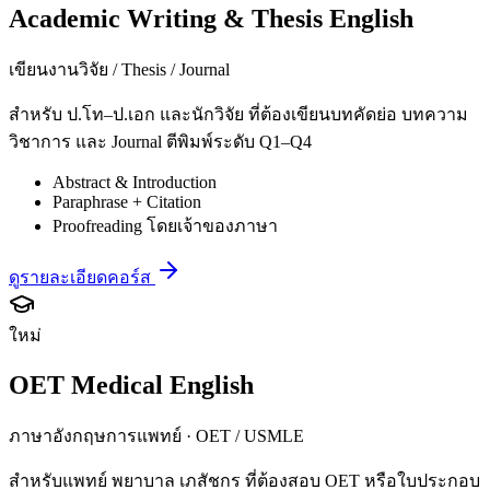
Academic Writing & Thesis English
เขียนงานวิจัย / Thesis / Journal
สำหรับ ป.โท–ป.เอก และนักวิจัย ที่ต้องเขียนบทคัดย่อ บทความ
วิชาการ และ Journal ตีพิมพ์ระดับ Q1–Q4
Abstract & Introduction
Paraphrase + Citation
Proofreading โดยเจ้าของภาษา
ดูรายละเอียดคอร์ส
ใหม่
OET Medical English
ภาษาอังกฤษการแพทย์ · OET / USMLE
สำหรับแพทย์ พยาบาล เภสัชกร ที่ต้องสอบ OET หรือใบประกอบ