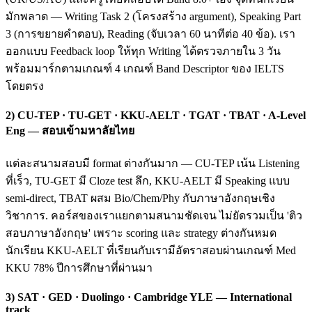
มักพลาด — Writing Task 2 (โครงสร้าง argument), Speaking Part
3 (การขยายคำตอบ), Reading (จับเวลา 60 นาทีต่อ 40 ข้อ). เรา
ออกแบบ Feedback loop ให้ทุก Writing ได้ตรวจภายใน 3 วัน
พร้อมมาร์กตามเกณฑ์ 4 เกณฑ์ Band Descriptor ของ IELTS
โดยตรง
2) CU-TEP · TU-GET · KKU-AELT · TGAT · TBAT · A-Level
Eng — สอบเข้ามหาลัยไทย
แต่ละสนามสอบมี format ต่างกันมาก — CU-TEP เน้น Listening
ที่เร็ว, TU-GET มี Cloze test ลึก, KKU-AELT มี Speaking แบบ
semi-direct, TBAT ผสม Bio/Chem/Phy กับภาษาอังกฤษเชิง
วิชาการ. คอร์สของเราแยกตามสนามชัดเจน ไม่ยัดรวมเป็น 'ติว
สอบภาษาอังกฤษ' เพราะ scoring และ strategy ต่างกันหมด
นักเรียน KKU-AELT ที่เรียนกับเรามีอัตราสอบผ่านเกณฑ์ Med
KKU 78% ปีการศึกษาที่ผ่านมา
3) SAT · GED · Duolingo · Cambridge YLE — International
track