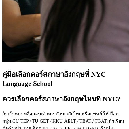
คู่มือเลือกคอร์สภาษาอังกฤษที่ NYC
Language School
ควรเลือกคอร์สภาษาอังกฤษไหนที่ NYC?
ถ้าเป้าหมายคือสอบเข้ามหาวิทยาลัยไทยหรือแพทย์ ให้เลือก
กลุ่ม CU-TEP / TU-GET / KKU-AELT / TBAT / TGAT; ถ้าเรียน
ต่อต่างประเทศเลือก IELTS / TOEFL / SAT / GED; ถ้าเน้น