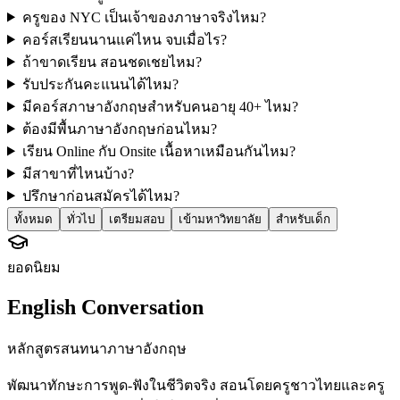
ครูของ NYC เป็นเจ้าของภาษาจริงไหม?
คอร์สเรียนนานแค่ไหน จบเมื่อไร?
ถ้าขาดเรียน สอนชดเชยไหม?
รับประกันคะแนนได้ไหม?
มีคอร์สภาษาอังกฤษสำหรับคนอายุ 40+ ไหม?
ต้องมีพื้นภาษาอังกฤษก่อนไหม?
เรียน Online กับ Onsite เนื้อหาเหมือนกันไหม?
มีสาขาที่ไหนบ้าง?
ปรึกษาก่อนสมัครได้ไหม?
ทั้งหมด
ทั่วไป
เตรียมสอบ
เข้ามหาวิทยาลัย
สำหรับเด็ก
ยอดนิยม
English Conversation
หลักสูตรสนทนาภาษาอังกฤษ
พัฒนาทักษะการพูด-ฟังในชีวิตจริง สอนโดยครูชาวไทยและครู