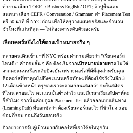
ทำงาน เลือก TOEIC / Business English / OET; ถ้าปูพื้นและ
สนทนา เลือก CEFR / Conversation / Grammar. ทำ Placement Test
ฟรี 50 นาที ที่ NYC ก่อน เพื่อให้ครูวางแผนคอร์สและจำนวน
ชั่วโมงที่แม่นที่สุด — ไม่ต้องเดาระดับตัวเองครับ
เลือกคอร์สยังไงให้ตรงเป้าหมายจริง ๆ
หลายคนเดินเข้ามาที่ NYC พร้อมคำถามเดียวว่า "เรียนคอร์ส
ไหนดี?" คำตอบสั้น ๆ คือ ต้องเริ่มจาก
เป้าหมายปลายทาง
ไม่ใช่
จากคะแนนหรือระดับปัจจุบัน เพราะคอร์สที่ดีที่สุดสำหรับคุณ
คือคอร์สที่พาคุณไปถึงคะแนนหรือทักษะที่ต้องใช้จริงในอีก 3–
12 เดือนข้างหน้า ครูของเราจะถามก่อนเสมอว่า จะยื่นสมัคร
ที่ไหน สายอะไร คะแนนขั้นต่ำเท่าไร และมีเวลาเรียนสัปดาห์ละ
กี่ชั่วโมง จากนั้นค่อยดูผล Placement Test แล้วออกแบบเส้นทาง
(Learning Path) ที่บอกชัดว่า ต้องเรียนคอร์สอะไร กี่ชั่วโมง สอบ
ซ้อมกี่รอบ ก่อนถึงวันสอบจริง
ตัวอย่างการจับคู่เป้าหมายกับคอร์สที่เราใช้จริงทุกวัน —