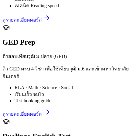
เทคนิค Reading speed
ดูรายละเอียดคอร์ส
GED Prep
ติวสอบเทียบวุฒิ ม.ปลาย (GED)
ติว GED ครบ 4 วิชา เพื่อใช้เทียบวุฒิ ม.6 และเข้ามหาวิทยาลัย
อินเตอร์
RLA · Math · Science · Social
เรียนเร็ว จบไว
Test booking guide
ดูรายละเอียดคอร์ส