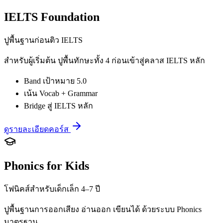
IELTS Foundation
ปูพื้นฐานก่อนติว IELTS
สำหรับผู้เริ่มต้น ปูพื้นทักษะทั้ง 4 ก่อนเข้าสู่คลาส IELTS หลัก
Band เป้าหมาย 5.0
เน้น Vocab + Grammar
Bridge สู่ IELTS หลัก
ดูรายละเอียดคอร์ส
Phonics for Kids
โฟนิคส์สำหรับเด็กเล็ก 4–7 ปี
ปูพื้นฐานการออกเสียง อ่านออก เขียนได้ ด้วยระบบ Phonics
มาตรฐาน