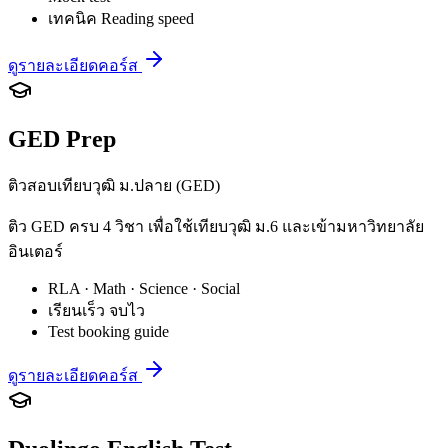
เทคนิค Reading speed
ดูรายละเอียดคอร์ส
GED Prep
ติวสอบเทียบวุฒิ ม.ปลาย (GED)
ติว GED ครบ 4 วิชา เพื่อใช้เทียบวุฒิ ม.6 และเข้ามหาวิทยาลัย
อินเตอร์
RLA · Math · Science · Social
เรียนเร็ว จบไว
Test booking guide
ดูรายละเอียดคอร์ส