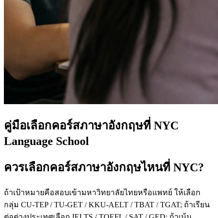
คู่มือเลือกคอร์สภาษาอังกฤษที่ NYC
Language School
ควรเลือกคอร์สภาษาอังกฤษไหนที่ NYC?
ถ้าเป้าหมายคือสอบเข้ามหาวิทยาลัยไทยหรือแพทย์ ให้เลือก
กลุ่ม CU-TEP / TU-GET / KKU-AELT / TBAT / TGAT; ถ้าเรียน
ต่อต่างประเทศเลือก IELTS / TOEFL / SAT / GED; ถ้าเน้น