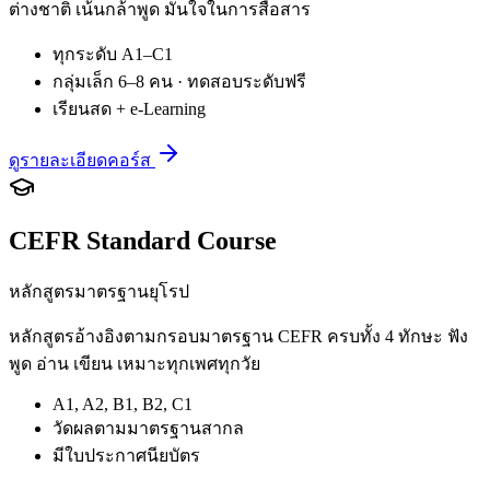
ต่างชาติ เน้นกล้าพูด มั่นใจในการสื่อสาร
ทุกระดับ A1–C1
กลุ่มเล็ก 6–8 คน · ทดสอบระดับฟรี
เรียนสด + e-Learning
ดูรายละเอียดคอร์ส
CEFR Standard Course
หลักสูตรมาตรฐานยุโรป
หลักสูตรอ้างอิงตามกรอบมาตรฐาน CEFR ครบทั้ง 4 ทักษะ ฟัง
พูด อ่าน เขียน เหมาะทุกเพศทุกวัย
A1, A2, B1, B2, C1
วัดผลตามมาตรฐานสากล
มีใบประกาศนียบัตร