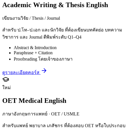
Academic Writing & Thesis English
เขียนงานวิจัย / Thesis / Journal
สำหรับ ป.โท–ป.เอก และนักวิจัย ที่ต้องเขียนบทคัดย่อ บทความ
วิชาการ และ Journal ตีพิมพ์ระดับ Q1–Q4
Abstract & Introduction
Paraphrase + Citation
Proofreading โดยเจ้าของภาษา
ดูรายละเอียดคอร์ส
ใหม่
OET Medical English
ภาษาอังกฤษการแพทย์ · OET / USMLE
สำหรับแพทย์ พยาบาล เภสัชกร ที่ต้องสอบ OET หรือใบประกอบ