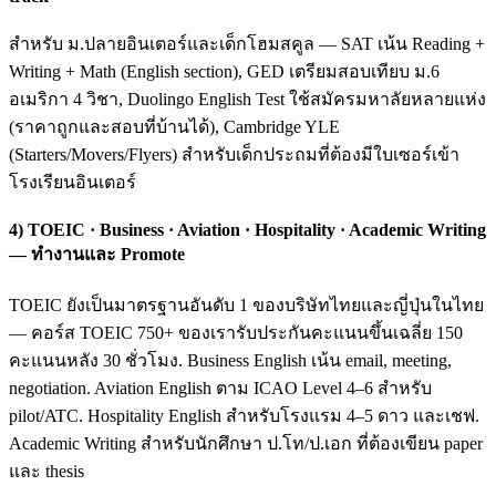
สำหรับ ม.ปลายอินเตอร์และเด็กโฮมสคูล — SAT เน้น Reading +
Writing + Math (English section), GED เตรียมสอบเทียบ ม.6
อเมริกา 4 วิชา, Duolingo English Test ใช้สมัครมหาลัยหลายแห่ง
(ราคาถูกและสอบที่บ้านได้), Cambridge YLE
(Starters/Movers/Flyers) สำหรับเด็กประถมที่ต้องมีใบเซอร์เข้า
โรงเรียนอินเตอร์
4) TOEIC · Business · Aviation · Hospitality · Academic Writing
— ทำงานและ Promote
TOEIC ยังเป็นมาตรฐานอันดับ 1 ของบริษัทไทยและญี่ปุ่นในไทย
— คอร์ส TOEIC 750+ ของเรารับประกันคะแนนขึ้นเฉลี่ย 150
คะแนนหลัง 30 ชั่วโมง. Business English เน้น email, meeting,
negotiation. Aviation English ตาม ICAO Level 4–6 สำหรับ
pilot/ATC. Hospitality English สำหรับโรงแรม 4–5 ดาว และเชฟ.
Academic Writing สำหรับนักศึกษา ป.โท/ป.เอก ที่ต้องเขียน paper
และ thesis