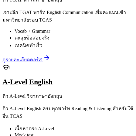
เจาะลึก TGAT พาร์ท English Communication เพิ่มคะแนนเข้า
มหาวิทยาลัยรอบ TCAS
Vocab + Grammar
ตะลุยข้อสอบจริง
เทคนิคทำเร็ว
ดูรายละเอียดคอร์ส
A-Level English
ติว A-Level วิชาภาษาอังกฤษ
ติว A-Level English ครบทุกพาร์ท Reading & Listening สำหรับใช้
ยื่น TCAS
เนื้อหาตรง A-Level
Mock test