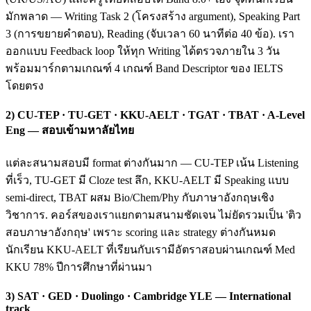
มักพลาด — Writing Task 2 (โครงสร้าง argument), Speaking Part
3 (การขยายคำตอบ), Reading (จับเวลา 60 นาทีต่อ 40 ข้อ). เรา
ออกแบบ Feedback loop ให้ทุก Writing ได้ตรวจภายใน 3 วัน
พร้อมมาร์กตามเกณฑ์ 4 เกณฑ์ Band Descriptor ของ IELTS
โดยตรง
2) CU-TEP · TU-GET · KKU-AELT · TGAT · TBAT · A-Level
Eng — สอบเข้ามหาลัยไทย
แต่ละสนามสอบมี format ต่างกันมาก — CU-TEP เน้น Listening
ที่เร็ว, TU-GET มี Cloze test ลึก, KKU-AELT มี Speaking แบบ
semi-direct, TBAT ผสม Bio/Chem/Phy กับภาษาอังกฤษเชิง
วิชาการ. คอร์สของเราแยกตามสนามชัดเจน ไม่ยัดรวมเป็น 'ติว
สอบภาษาอังกฤษ' เพราะ scoring และ strategy ต่างกันหมด
นักเรียน KKU-AELT ที่เรียนกับเรามีอัตราสอบผ่านเกณฑ์ Med
KKU 78% ปีการศึกษาที่ผ่านมา
3) SAT · GED · Duolingo · Cambridge YLE — International
track