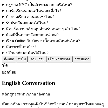
ครูของ NYC เป็นเจ้าของภาษาจริงไหม?
คอร์สเรียนนานแค่ไหน จบเมื่อไร?
ถ้าขาดเรียน สอนชดเชยไหม?
รับประกันคะแนนได้ไหม?
มีคอร์สภาษาอังกฤษสำหรับคนอายุ 40+ ไหม?
ต้องมีพื้นภาษาอังกฤษก่อนไหม?
เรียน Online กับ Onsite เนื้อหาเหมือนกันไหม?
มีสาขาที่ไหนบ้าง?
ปรึกษาก่อนสมัครได้ไหม?
ทั้งหมด
ทั่วไป
เตรียมสอบ
เข้ามหาวิทยาลัย
สำหรับเด็ก
ยอดนิยม
English Conversation
หลักสูตรสนทนาภาษาอังกฤษ
พัฒนาทักษะการพูด-ฟังในชีวิตจริง สอนโดยครูชาวไทยและครู