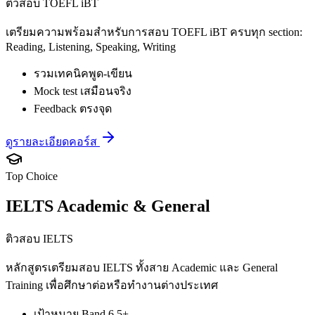
ติวสอบ TOEFL iBT
เตรียมความพร้อมสำหรับการสอบ TOEFL iBT ครบทุก section:
Reading, Listening, Speaking, Writing
รวมเทคนิคพูด-เขียน
Mock test เสมือนจริง
Feedback ตรงจุด
ดูรายละเอียดคอร์ส
Top Choice
IELTS Academic & General
ติวสอบ IELTS
หลักสูตรเตรียมสอบ IELTS ทั้งสาย Academic และ General
Training เพื่อศึกษาต่อหรือทำงานต่างประเทศ
เป้าหมาย Band 6.5+