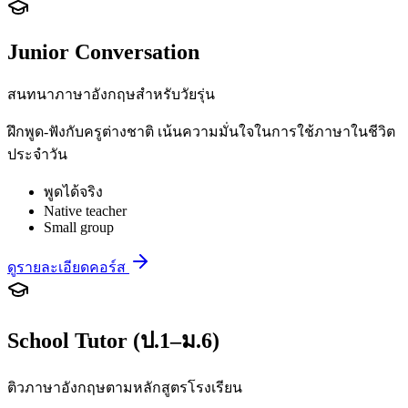
Junior Conversation
สนทนาภาษาอังกฤษสำหรับวัยรุ่น
ฝึกพูด-ฟังกับครูต่างชาติ เน้นความมั่นใจในการใช้ภาษาในชีวิต
ประจำวัน
พูดได้จริง
Native teacher
Small group
ดูรายละเอียดคอร์ส
School Tutor (ป.1–ม.6)
ติวภาษาอังกฤษตามหลักสูตรโรงเรียน