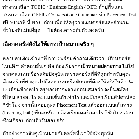
ทำงาน เลือก TOEIC / Business English / OET; ถ้าปูพื้นและ
สนทนา เลือก CEFR / Conversation / Grammar. ทำ Placement Test
ฟรี 50 นาที ที่ NYC ก่อน เพื่อให้ครูวางแผนคอร์สและจำนวน
ชั่วโมงที่แม่นที่สุด — ไม่ต้องเดาระดับตัวเองครับ
เลือกคอร์สยังไงให้ตรงเป้าหมายจริง ๆ
หลายคนเดินเข้ามาที่ NYC พร้อมคำถามเดียวว่า "เรียนคอร์ส
ไหนดี?" คำตอบสั้น ๆ คือ ต้องเริ่มจาก
เป้าหมายปลายทาง
ไม่ใช่
จากคะแนนหรือระดับปัจจุบัน เพราะคอร์สที่ดีที่สุดสำหรับคุณ
คือคอร์สที่พาคุณไปถึงคะแนนหรือทักษะที่ต้องใช้จริงในอีก 3–
12 เดือนข้างหน้า ครูของเราจะถามก่อนเสมอว่า จะยื่นสมัคร
ที่ไหน สายอะไร คะแนนขั้นต่ำเท่าไร และมีเวลาเรียนสัปดาห์ละ
กี่ชั่วโมง จากนั้นค่อยดูผล Placement Test แล้วออกแบบเส้นทาง
(Learning Path) ที่บอกชัดว่า ต้องเรียนคอร์สอะไร กี่ชั่วโมง สอบ
ซ้อมกี่รอบ ก่อนถึงวันสอบจริง
ตัวอย่างการจับคู่เป้าหมายกับคอร์สที่เราใช้จริงทุกวัน —