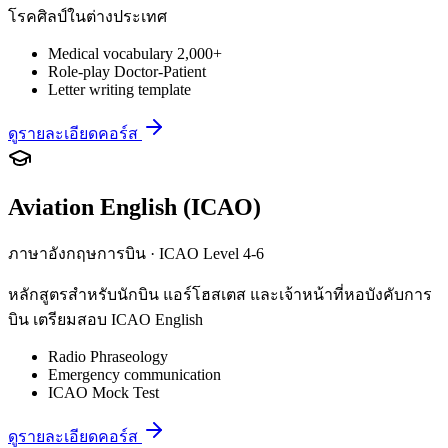
โรคศิลป์ในต่างประเทศ
Medical vocabulary 2,000+
Role-play Doctor-Patient
Letter writing template
ดูรายละเอียดคอร์ส
Aviation English (ICAO)
ภาษาอังกฤษการบิน · ICAO Level 4-6
หลักสูตรสำหรับนักบิน แอร์โฮสเตส และเจ้าหน้าที่หอบังคับการ
บิน เตรียมสอบ ICAO English
Radio Phraseology
Emergency communication
ICAO Mock Test
ดูรายละเอียดคอร์ส