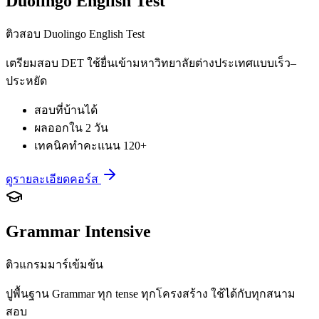
Duolingo English Test
ติวสอบ Duolingo English Test
เตรียมสอบ DET ใช้ยื่นเข้ามหาวิทยาลัยต่างประเทศแบบเร็ว–
ประหยัด
สอบที่บ้านได้
ผลออกใน 2 วัน
เทคนิคทำคะแนน 120+
ดูรายละเอียดคอร์ส
Grammar Intensive
ติวแกรมมาร์เข้มข้น
ปูพื้นฐาน Grammar ทุก tense ทุกโครงสร้าง ใช้ได้กับทุกสนาม
สอบ