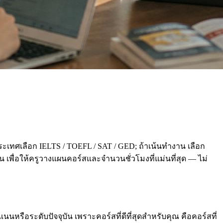
ะเทศเลือก IELTS / TOEFL / SAT / GED; ถ้าเน้นทำงาน เลือก
่อน เพื่อให้ครูวางแผนคอร์สและจำนวนชั่วโมงที่แม่นที่สุด — ไม่
นหรือระดับปัจจุบัน เพราะคอร์สที่ดีที่สุดสำหรับคุณ คือคอร์สที่