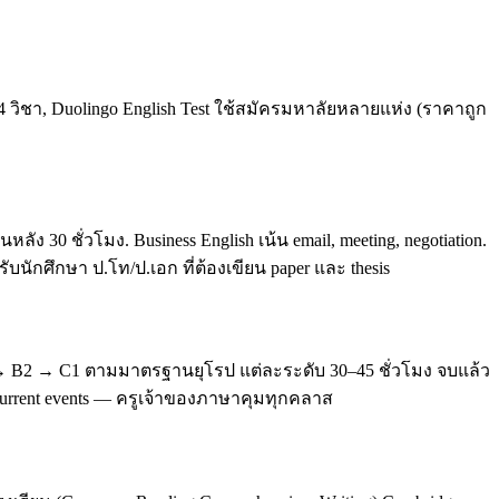
4 วิชา, Duolingo English Test ใช้สมัครมหาลัยหลายแห่ง (ราคาถูก
0 ชั่วโมง. Business English เน้น email, meeting, negotiation.
บนักศึกษา ป.โท/ป.เอก ที่ต้องเขียน paper และ thesis
 → B2 → C1 ตามมาตรฐานยุโรป แต่ละระดับ 30–45 ชั่วโมง จบแล้ว
, current events — ครูเจ้าของภาษาคุมทุกคลาส