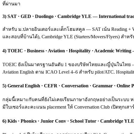
ที่ผ่านมา
3) SAT · GED · Duolingo · Cambridge YLE — International tra
สำหรับ ม.ปลายอินเตอร์และเด็กโฮมสคูล — SAT เน้น Reading + Wri
และสอบที่บ้านได้), Cambridge YLE (Starters/Movers/Flyers) สำหร
4) TOEIC · Business · Aviation · Hospitality · Academic Writ
TOEIC ยังเป็นมาตรฐานอันดับ 1 ของบริษัทไทยและญี่ปุ่นในไทย — ค
Aviation English ตาม ICAO Level 4–6 สำหรับ pilot/ATC. Hospital
5) General English · CEFR · Conversation · Grammar · Online P
กลุ่มนี้เหมาะกับคนที่ยังไม่เคยเรียนภาษาอังกฤษอย่างเป็นระบ
มีใบเซอร์และคะแนน placement ให้ Conversation Club เปิดทุกเสาร์
6) Kids · Phonics · Junior Conv · School Tutor · Cambridge YLE