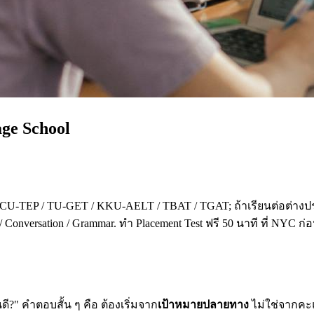
age School
 CU-TEP / TU-GET / KKU-AELT / TBAT / TGAT; ถ้าเรียนต่อต่างปร
 Conversation / Grammar. ทำ Placement Test ฟรี 50 นาที ที่ NYC ก
?" คำตอบสั้น ๆ คือ ต้องเริ่มจาก
เป้าหมายปลายทาง
ไม่ใช่จากคะแน