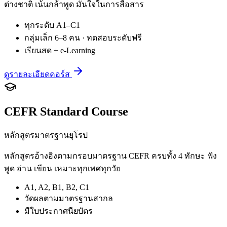
ต่างชาติ เน้นกล้าพูด มั่นใจในการสื่อสาร
ทุกระดับ A1–C1
กลุ่มเล็ก 6–8 คน · ทดสอบระดับฟรี
เรียนสด + e-Learning
ดูรายละเอียดคอร์ส
CEFR Standard Course
หลักสูตรมาตรฐานยุโรป
หลักสูตรอ้างอิงตามกรอบมาตรฐาน CEFR ครบทั้ง 4 ทักษะ ฟัง
พูด อ่าน เขียน เหมาะทุกเพศทุกวัย
A1, A2, B1, B2, C1
วัดผลตามมาตรฐานสากล
มีใบประกาศนียบัตร