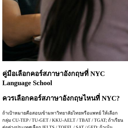
คู่มือเลือกคอร์สภาษาอังกฤษที่ NYC
Language School
ควรเลือกคอร์สภาษาอังกฤษไหนที่ NYC?
ถ้าเป้าหมายคือสอบเข้ามหาวิทยาลัยไทยหรือแพทย์ ให้เลือก
กลุ่ม CU-TEP / TU-GET / KKU-AELT / TBAT / TGAT; ถ้าเรียน
ต่อต่างประเทศเลือก IELTS / TOEFL / SAT / GED; ถ้าเน้น