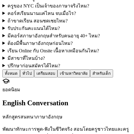
ครูของ NYC เป็นเจ้าของภาษาจริงไหม?
คอร์สเรียนนานแค่ไหน จบเมื่อไร?
ถ้าขาดเรียน สอนชดเชยไหม?
รับประกันคะแนนได้ไหม?
มีคอร์สภาษาอังกฤษสำหรับคนอายุ 40+ ไหม?
ต้องมีพื้นภาษาอังกฤษก่อนไหม?
เรียน Online กับ Onsite เนื้อหาเหมือนกันไหม?
มีสาขาที่ไหนบ้าง?
ปรึกษาก่อนสมัครได้ไหม?
ทั้งหมด
ทั่วไป
เตรียมสอบ
เข้ามหาวิทยาลัย
สำหรับเด็ก
ยอดนิยม
English Conversation
หลักสูตรสนทนาภาษาอังกฤษ
พัฒนาทักษะการพูด-ฟังในชีวิตจริง สอนโดยครูชาวไทยและครู