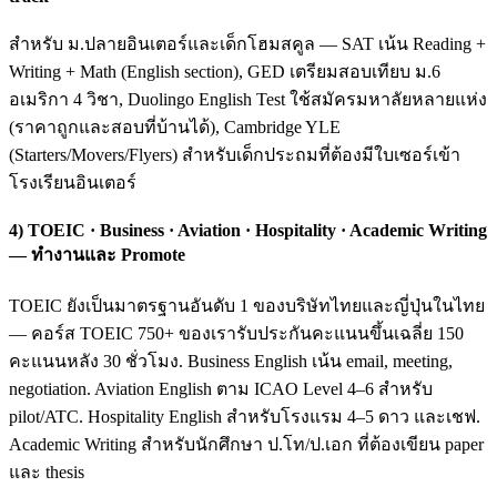
สำหรับ ม.ปลายอินเตอร์และเด็กโฮมสคูล — SAT เน้น Reading +
Writing + Math (English section), GED เตรียมสอบเทียบ ม.6
อเมริกา 4 วิชา, Duolingo English Test ใช้สมัครมหาลัยหลายแห่ง
(ราคาถูกและสอบที่บ้านได้), Cambridge YLE
(Starters/Movers/Flyers) สำหรับเด็กประถมที่ต้องมีใบเซอร์เข้า
โรงเรียนอินเตอร์
4) TOEIC · Business · Aviation · Hospitality · Academic Writing
— ทำงานและ Promote
TOEIC ยังเป็นมาตรฐานอันดับ 1 ของบริษัทไทยและญี่ปุ่นในไทย
— คอร์ส TOEIC 750+ ของเรารับประกันคะแนนขึ้นเฉลี่ย 150
คะแนนหลัง 30 ชั่วโมง. Business English เน้น email, meeting,
negotiation. Aviation English ตาม ICAO Level 4–6 สำหรับ
pilot/ATC. Hospitality English สำหรับโรงแรม 4–5 ดาว และเชฟ.
Academic Writing สำหรับนักศึกษา ป.โท/ป.เอก ที่ต้องเขียน paper
และ thesis