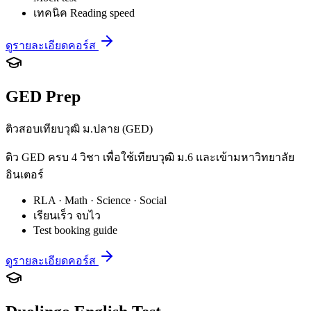
เทคนิค Reading speed
ดูรายละเอียดคอร์ส
GED Prep
ติวสอบเทียบวุฒิ ม.ปลาย (GED)
ติว GED ครบ 4 วิชา เพื่อใช้เทียบวุฒิ ม.6 และเข้ามหาวิทยาลัย
อินเตอร์
RLA · Math · Science · Social
เรียนเร็ว จบไว
Test booking guide
ดูรายละเอียดคอร์ส