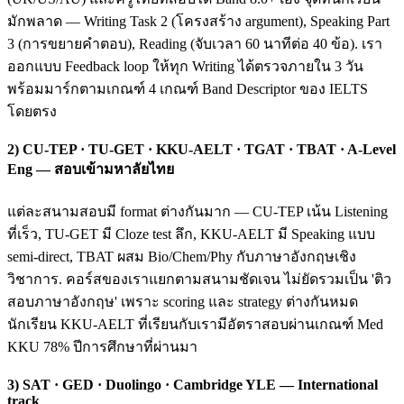
มักพลาด — Writing Task 2 (โครงสร้าง argument), Speaking Part
3 (การขยายคำตอบ), Reading (จับเวลา 60 นาทีต่อ 40 ข้อ). เรา
ออกแบบ Feedback loop ให้ทุก Writing ได้ตรวจภายใน 3 วัน
พร้อมมาร์กตามเกณฑ์ 4 เกณฑ์ Band Descriptor ของ IELTS
โดยตรง
2) CU-TEP · TU-GET · KKU-AELT · TGAT · TBAT · A-Level
Eng — สอบเข้ามหาลัยไทย
แต่ละสนามสอบมี format ต่างกันมาก — CU-TEP เน้น Listening
ที่เร็ว, TU-GET มี Cloze test ลึก, KKU-AELT มี Speaking แบบ
semi-direct, TBAT ผสม Bio/Chem/Phy กับภาษาอังกฤษเชิง
วิชาการ. คอร์สของเราแยกตามสนามชัดเจน ไม่ยัดรวมเป็น 'ติว
สอบภาษาอังกฤษ' เพราะ scoring และ strategy ต่างกันหมด
นักเรียน KKU-AELT ที่เรียนกับเรามีอัตราสอบผ่านเกณฑ์ Med
KKU 78% ปีการศึกษาที่ผ่านมา
3) SAT · GED · Duolingo · Cambridge YLE — International
track