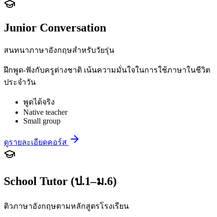
Junior Conversation
สนทนาภาษาอังกฤษสำหรับวัยรุ่น
ฝึกพูด-ฟังกับครูต่างชาติ เน้นความมั่นใจในการใช้ภาษาในชีวิต
ประจำวัน
พูดได้จริง
Native teacher
Small group
ดูรายละเอียดคอร์ส
School Tutor (ป.1–ม.6)
ติวภาษาอังกฤษตามหลักสูตรโรงเรียน