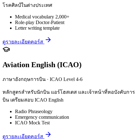
โรคศิลป์ในต่างประเทศ
Medical vocabulary 2,000+
Role-play Doctor-Patient
Letter writing template
ดูรายละเอียดคอร์ส
Aviation English (ICAO)
ภาษาอังกฤษการบิน · ICAO Level 4-6
หลักสูตรสำหรับนักบิน แอร์โฮสเตส และเจ้าหน้าที่หอบังคับการ
บิน เตรียมสอบ ICAO English
Radio Phraseology
Emergency communication
ICAO Mock Test
ดูรายละเอียดคอร์ส