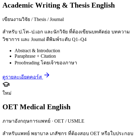
Academic Writing & Thesis English
เขียนงานวิจัย / Thesis / Journal
สำหรับ ป.โท–ป.เอก และนักวิจัย ที่ต้องเขียนบทคัดย่อ บทความ
วิชาการ และ Journal ตีพิมพ์ระดับ Q1–Q4
Abstract & Introduction
Paraphrase + Citation
Proofreading โดยเจ้าของภาษา
ดูรายละเอียดคอร์ส
ใหม่
OET Medical English
ภาษาอังกฤษการแพทย์ · OET / USMLE
สำหรับแพทย์ พยาบาล เภสัชกร ที่ต้องสอบ OET หรือใบประกอบ