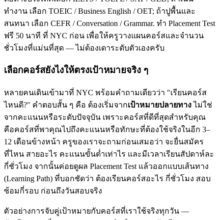
ทำงาน เลือก TOEIC / Business English / OET; ถ้าปูพื้นและ
สนทนา เลือก CEFR / Conversation / Grammar. ทำ Placement Test
ฟรี 50 นาที ที่ NYC ก่อน เพื่อให้ครูวางแผนคอร์สและจำนวน
ชั่วโมงที่แม่นที่สุด — ไม่ต้องเดาระดับตัวเองครับ
เลือกคอร์สยังไงให้ตรงเป้าหมายจริง ๆ
หลายคนเดินเข้ามาที่ NYC พร้อมคำถามเดียวว่า "เรียนคอร์ส
ไหนดี?" คำตอบสั้น ๆ คือ ต้องเริ่มจาก
เป้าหมายปลายทาง
ไม่ใช่
จากคะแนนหรือระดับปัจจุบัน เพราะคอร์สที่ดีที่สุดสำหรับคุณ
คือคอร์สที่พาคุณไปถึงคะแนนหรือทักษะที่ต้องใช้จริงในอีก 3–
12 เดือนข้างหน้า ครูของเราจะถามก่อนเสมอว่า จะยื่นสมัคร
ที่ไหน สายอะไร คะแนนขั้นต่ำเท่าไร และมีเวลาเรียนสัปดาห์ละ
กี่ชั่วโมง จากนั้นค่อยดูผล Placement Test แล้วออกแบบเส้นทาง
(Learning Path) ที่บอกชัดว่า ต้องเรียนคอร์สอะไร กี่ชั่วโมง สอบ
ซ้อมกี่รอบ ก่อนถึงวันสอบจริง
ตัวอย่างการจับคู่เป้าหมายกับคอร์สที่เราใช้จริงทุกวัน —