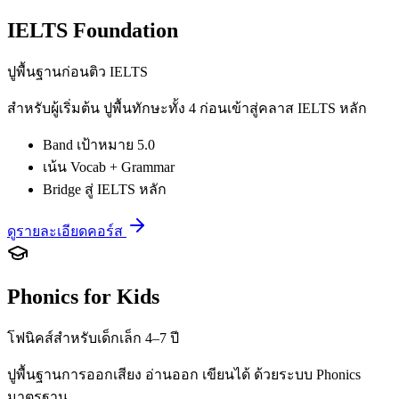
IELTS Foundation
ปูพื้นฐานก่อนติว IELTS
สำหรับผู้เริ่มต้น ปูพื้นทักษะทั้ง 4 ก่อนเข้าสู่คลาส IELTS หลัก
Band เป้าหมาย 5.0
เน้น Vocab + Grammar
Bridge สู่ IELTS หลัก
ดูรายละเอียดคอร์ส
Phonics for Kids
โฟนิคส์สำหรับเด็กเล็ก 4–7 ปี
ปูพื้นฐานการออกเสียง อ่านออก เขียนได้ ด้วยระบบ Phonics
มาตรฐาน