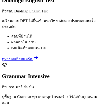
Duolingo English Test
ติวสอบ Duolingo English Test
เตรียมสอบ DET ใช้ยื่นเข้ามหาวิทยาลัยต่างประเทศแบบเร็ว–
ประหยัด
สอบที่บ้านได้
ผลออกใน 2 วัน
เทคนิคทำคะแนน 120+
ดูรายละเอียดคอร์ส
Grammar Intensive
ติวแกรมมาร์เข้มข้น
ปูพื้นฐาน Grammar ทุก tense ทุกโครงสร้าง ใช้ได้กับทุกสนาม
สอบ