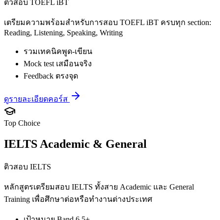
ติวสอบ TOEFL iBT
เตรียมความพร้อมสำหรับการสอบ TOEFL iBT ครบทุก section:
Reading, Listening, Speaking, Writing
รวมเทคนิคพูด-เขียน
Mock test เสมือนจริง
Feedback ตรงจุด
ดูรายละเอียดคอร์ส
Top Choice
IELTS Academic & General
ติวสอบ IELTS
หลักสูตรเตรียมสอบ IELTS ทั้งสาย Academic และ General
Training เพื่อศึกษาต่อหรือทำงานต่างประเทศ
เป้าหมาย Band 6.5+