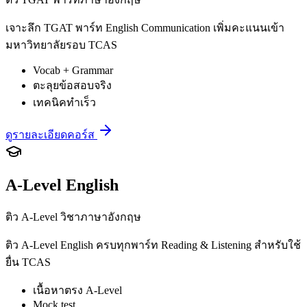
เจาะลึก TGAT พาร์ท English Communication เพิ่มคะแนนเข้า
มหาวิทยาลัยรอบ TCAS
Vocab + Grammar
ตะลุยข้อสอบจริง
เทคนิคทำเร็ว
ดูรายละเอียดคอร์ส
A-Level English
ติว A-Level วิชาภาษาอังกฤษ
ติว A-Level English ครบทุกพาร์ท Reading & Listening สำหรับใช้
ยื่น TCAS
เนื้อหาตรง A-Level
Mock test